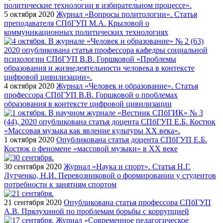
5 октября 2020
Журнал «Вопросы политологии». Статья
преподавателя СПбГУП М.А. Крыловой о
коммуникационных политических технологиях
4 октября 2020
Журнал «Человек и образование». Статья
профессора СПбГУП В.В. Горшковой о проблемах
образования в контексте цифровой цивилизации
1 октября 2020
Опубликована статья доцента СПбГУП Е.Б.
Костюк о феномене «массовой музыки» в ХХ веке
30 сентября 2020
Журнал «Наука и спорт». Статья Н.Г.
Лутченко, Н.И. Перевозниковой о формировании у студентов
потребности к занятиям спортом
21 сентября 2020
Опубликована статья профессора СПбГУП
А.В. Прялухиной по проблемам борьбы с коррупцией