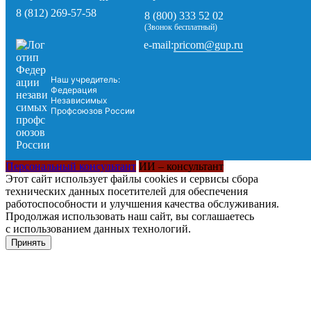
8 (812) 269-57-58
8 (800) 333 52 02
(Звонок бесплатный)
pricom@gup.ru
e-mail:
Наш учредитель:
Федерация
Независимых
Профсоюзов России
Персональный консультант
ИИ – консультант
Этот сайт использует файлы cookies и сервисы сбора
технических данных посетителей для обеспечения
работоспособности и улучшения качества обслуживания.
Продолжая использовать наш сайт, вы соглашаетесь
с использованием данных технологий.
Принять