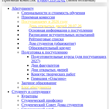
Приемная комиссия:
8 (800) 333-52-02
(Звонок бесплатный)
Абитуриенту
Специальности и стоимость обучения
Приемная комиссия
Поступающему в 2026 году
День открытых дверей 28.07.26
Основная информация о поступлении
Расписание вступительных испытаний
Рейтинговые списки
Дом студентов (общежитие)
Образовательный кредит
Подготовка к поступлению
Подготовительные курсы (для поступающих
2027)
Дни факультетов
Дни открытых дверей
Конкурс творческих работ
Гимназия «Ольгино»
Заочное образование
Блог абитуриента
Студенту и сотруднику
Кураторы
Студенческий профсоюз
Студенческий Совет Дома студентов