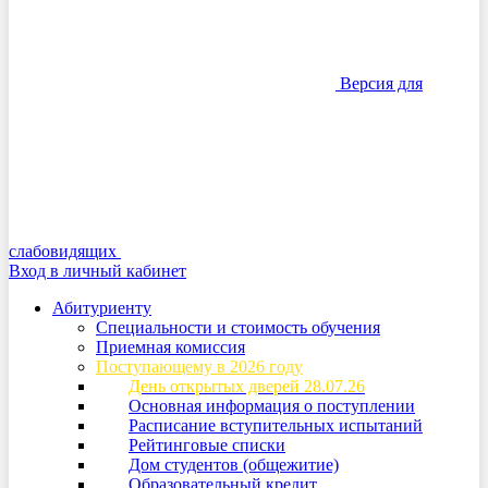
Версия для
слабовидящих
Вход в личный кабинет
Абитуриенту
Специальности и стоимость обучения
Приемная комиссия
Поступающему в 2026 году
День открытых дверей 28.07.26
Основная информация о поступлении
Расписание вступительных испытаний
Рейтинговые списки
Дом студентов (общежитие)
Образовательный кредит