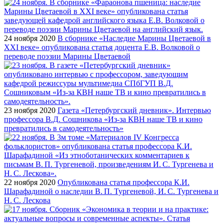
24 ноября 2020
В сборнике «Наследие Марины Цветаевой в
XXI веке» опубликована статья доцента Е.В. Волковой о
переводе поэзии Марины Цветаевой
23 ноября 2020
Газета «Петербургский дневник». Интервью
профессора В.Д. Сошникова «Из-за КВН наше ТВ и кино
превратились в самодеятельность»
22 ноября 2020
Опубликована статья профессора К.И.
Шарафадиной о наследии В. П. Тургеневой, И. С. Тургенева и
Н. С. Лескова