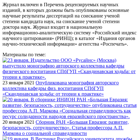
Журнал включен в Перечень рецензируемых научных
изданий, в которых должны быть опубликованы основные
научные результаты диссертаций на соискание ученой
степени кандидата наук, на соискание ученой степени
доктора наук. Журнал входит в национальную
информационно-аналитическую систему «Российский индекс
научного цитирования» (РИНЦ); в каталог «Издания органов
научно-технической информации» агентства «Роспечать».
Материалы по теме:
23 января 2021
Опубликована монография авторского
коллектива кафедры физ. воспитания СПбГУП
«Скандинавская ходьба: от теории к практике»
20 января 2021
Сборник РАН «Большая Евразия: развитие,
безопасность, сотрудничество». Статья профессора А.П.
Маркова о социальной справедливости