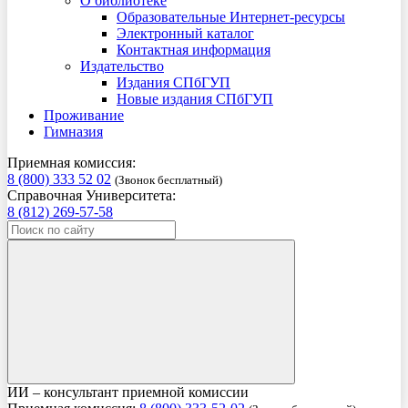
О библиотеке
Образовательные Интернет-ресурсы
Электронный каталог
Контактная информация
Издательство
Издания СПбГУП
Новые издания СПбГУП
Проживание
Гимназия
Приемная комиссия:
8 (800) 333 52 02
(Звонок бесплатный)
Справочная Университета:
8 (812) 269-57-58
ИИ – консультант приемной комиссии