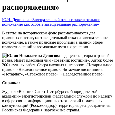
распоряжения»
Ю.Н. Денисова «Завещательный отказ и завещательное
возложение как особые завещательные распоряжения»
В статье на историческом фоне рассматриваются два
правовых института: завещательный отказ и завещательное
возложение, а также правовые проблемы в данной сфере
правоотношений и возможные пути их решения.
Юлия Николаевна Денисова
– доцент кафедры отраслей
права. Имеет классный чин «советник юстиции». Автор более
200 научных работ. Сфера научных интересов: «Нотариальное
право», «Наследственное право». Читаемые дисциплины:
«Нотариат», «Страховое право», «Наследственное право».
Справка:
Журнал «Вестник Санкт-Петербургской юридической
академии» зарегистрирован Федеральной службой по надзору
в сфере связи, информационных технологий и массовых
коммуникаций (Роскомнадзор), территория распространения:
Российская Федерация, зарубежные страны.