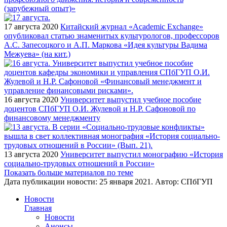
(зарубежный опыт)»
17 августа 2020
Китайский журнал «Academic Exchange»
опубликовал статью знаменитых культурологов, профессоров
А.С. Запесоцкого и А.П. Маркова «Идея культуры Вадима
Межуева» (на кит.)
16 августа 2020
Университет выпустил учебное пособие
доцентов СПбГУП О.И. Жулевой и Н.Р. Сафоновой по
финансовому менеджменту
13 августа 2020
Университет выпустил монографию «История
социально-трудовых отношений в России»
Показать больше материалов по теме
Дата публикации новости:
25 января 2021
. Автор:
СПбГУП
Новости
Главная
Новости
Анонсы