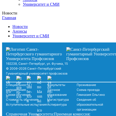
Университет и СМИ
Новости
Главная
Новости
Анонсы
Университет и СМИ
192238, Санкт-Петербург, ул. Фучика, 15
© 2006–2026 Санкт-Петербургский
Гуманитарный университет профсоюзов
Специальности /
Факультеты
Проживание
направления
Заочное
Схема проезда
Сроки обучения
образование
Гимназия Ольгино
Стоимость обучения
Магистратура
Сведения об
Вступительные испытания
Аспирантура
образовательной
организации
Справочная Университета:
Приемная комиссия: