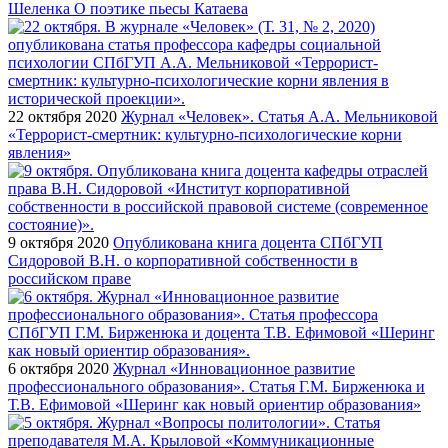
Шеленка О поэтике пьесы Катаева
22 октября 2020
Журнал «Человек». Статья А.А. Мельниковой
«Террорист-смертник: культурно-психологические корни
явления»
9 октября 2020
Опубликована книга доцента СПбГУП
Сидоровой В.Н. о корпоративной собственности в
российском праве
6 октября 2020
Журнал «Инновационное развитие
профессионального образования». Статья Г.М. Бирженюка и
Т.В. Ефимовой «Шеринг как новый ориентир образования»