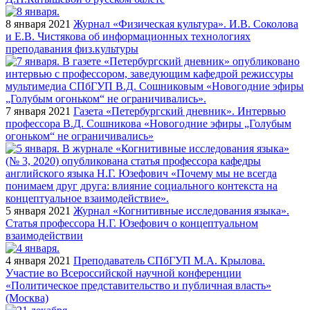
8 января 2021
Журнал «Физическая культура». И.В. Соколова
и Е.В. Чистякова об информационных технологиях
преподавания физ.культуры
7 января 2021
Газета «Петербургский дневник». Интервью
профессора В.Д. Сошникова «Новогодние эфиры „Голубым
огоньком“ не ограничивались»
5 января 2021
Журнал «Когнитивные исследования языка».
Статья профессора Н.Г. Юзефович о концептуальном
взаимодействии
4 января 2021
Преподаватель СПбГУП М.А. Крылова.
Участие во Всероссийской научной конференции
«Политическое представительство и публичная власть»
(Москва)