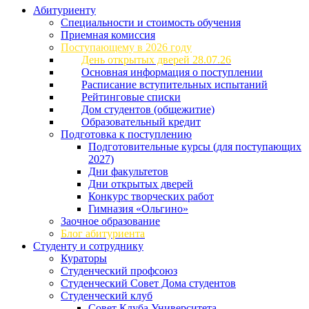
Абитуриенту
Специальности и стоимость обучения
Приемная комиссия
Поступающему в 2026 году
День открытых дверей 28.07.26
Основная информация о поступлении
Расписание вступительных испытаний
Рейтинговые списки
Дом студентов (общежитие)
Образовательный кредит
Подготовка к поступлению
Подготовительные курсы (для поступающих
2027)
Дни факультетов
Дни открытых дверей
Конкурс творческих работ
Гимназия «Ольгино»
Заочное образование
Блог абитуриента
Студенту и сотруднику
Кураторы
Студенческий профсоюз
Студенческий Совет Дома студентов
Студенческий клуб
Совет Клуба Университета