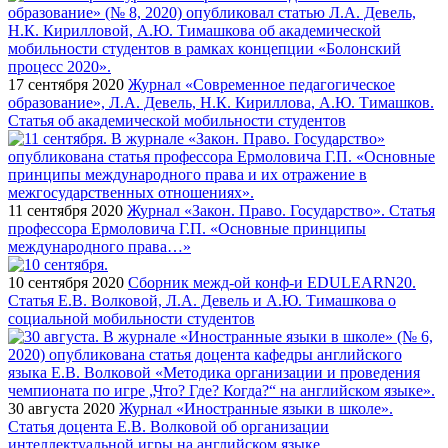
17 сентября 2020
Журнал «Современное педагогическое
образование», Л.А. Девель, Н.К. Кириллова, А.Ю. Тимашков.
Статья об академической мобильности студентов
11 сентября 2020
Журнал «Закон. Право. Государство». Статья
профессора Ермоловича Г.П. «Основные принципы
международного права…»
10 сентября 2020
Сборник межд-ой конф-и EDULEARN20.
Статья Е.В. Волковой, Л.А. Девель и А.Ю. Тимашкова о
социальной мобильности студентов
30 августа 2020
Журнал «Иностранные языки в школе».
Статья доцента Е.В. Волковой об организации
интеллектуальной игры на английском языке