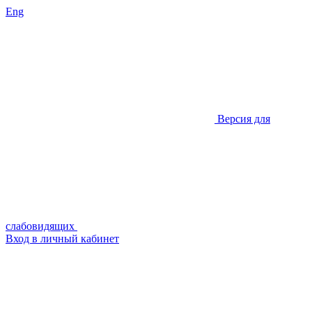
Eng
Версия для
слабовидящих
Вход в личный кабинет