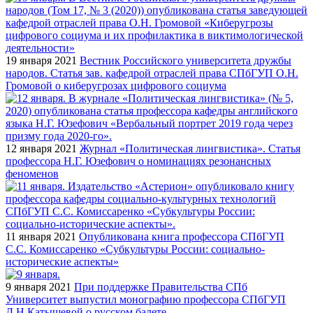
19 января 2021
Вестник Российского университета дружбы
народов. Статья зав. кафедрой отраслей права СПбГУП О.Н.
Громовой о киберугрозах цифрового социума
12 января 2021
Журнал «Политическая лингвистика». Статья
профессора Н.Г. Юзефович о номинациях резонансных
феноменов
11 января 2021
Опубликована книга профессора СПбГУП
С.С. Комиссаренко «Субкультуры России: социально-
исторические аспекты»
9 января 2021
При поддержке Правительства СПб
Университет выпустил монографию профессора СПбГУП
Д.Н.Катышевой о русском балете