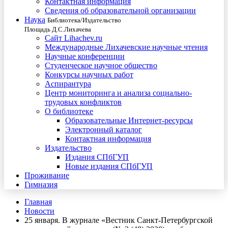
Контактная информация
Сведения об образовательной организации
Наука
Библиотека/Издательство
Площадь Д.С.Лихачева
Сайт Lihachev.ru
Международные Лихачевские научные чтения
Научные конференции
Студенческое научное общество
Конкурсы научных работ
Аспирантура
Центр мониторинга и анализа социально-
трудовых конфликтов
О библиотеке
Образовательные Интернет-ресурсы
Электронный каталог
Контактная информация
Издательство
Издания СПбГУП
Новые издания СПбГУП
Проживание
Гимназия
Главная
Новости
25 января. В журнале «Вестник Санкт-Петербургской