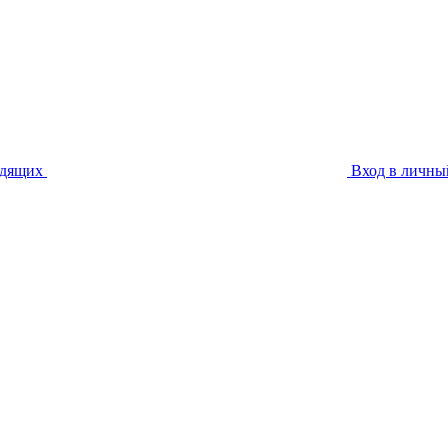
идящих
Вход в личны