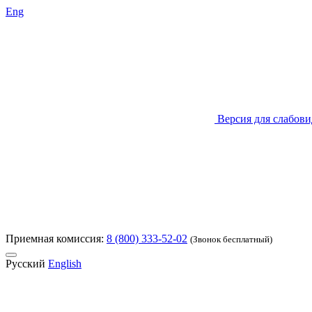
Eng
Версия для слабов
Приемная комиссия:
8 (800) 333-52-02
(Звонок бесплатный)
Русский
English