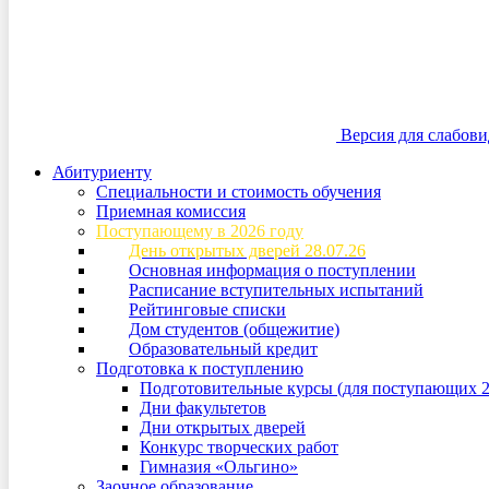
Версия для слабов
Абитуриенту
Специальности и стоимость обучения
Приемная комиссия
Поступающему в 2026 году
День открытых дверей 28.07.26
Основная информация о поступлении
Расписание вступительных испытаний
Рейтинговые списки
Дом студентов (общежитие)
Образовательный кредит
Подготовка к поступлению
Подготовительные курсы (для поступающих 2
Дни факультетов
Дни открытых дверей
Конкурс творческих работ
Гимназия «Ольгино»
Заочное образование