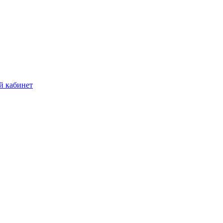
й кабинет