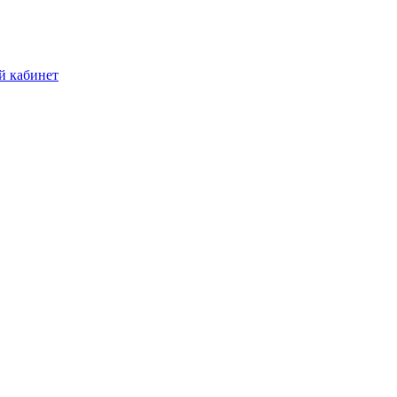
й кабинет