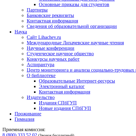
Основные приказы для студентов
Партнеры
Банковские реквизиты
Контактная информация
Сведения об образовательной организации
Наука
Сайт Lihachev.ru
Международные Лихачевские научные чтения
Научные конференции
Студенческое научное общество
Конкурсы научных работ
Аспирантура
Центр мониторинга и анализа социально-трудовых
О библиотеке
Образовательные Интернет-ресурсы
Электронный каталог
Контактная информация
Издательство
Издания СПбГУП
Новые издания СПбГУП
Проживание
Гимназия
Приемная комиссия:
8 (800) 333 52 02
(Звонок бесплатный)