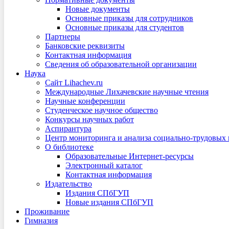
Новые документы
Основные приказы для сотрудников
Основные приказы для студентов
Партнеры
Банковские реквизиты
Контактная информация
Сведения об образовательной организации
Наука
Сайт Lihachev.ru
Международные Лихачевские научные чтения
Научные конференции
Студенческое научное общество
Конкурсы научных работ
Аспирантура
Центр мониторинга и анализа социально-трудовых
О библиотеке
Образовательные Интернет-ресурсы
Электронный каталог
Контактная информация
Издательство
Издания СПбГУП
Новые издания СПбГУП
Проживание
Гимназия