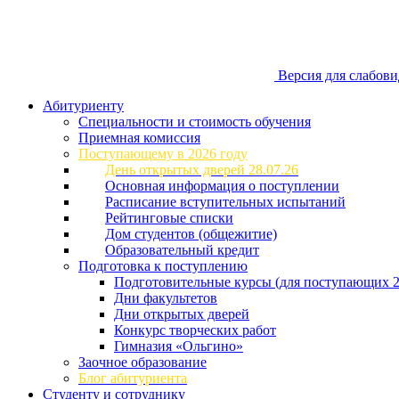
Версия для слабов
Абитуриенту
Специальности и стоимость обучения
Приемная комиссия
Поступающему в 2026 году
День открытых дверей 28.07.26
Основная информация о поступлении
Расписание вступительных испытаний
Рейтинговые списки
Дом студентов (общежитие)
Образовательный кредит
Подготовка к поступлению
Подготовительные курсы (для поступающих 2
Дни факультетов
Дни открытых дверей
Конкурс творческих работ
Гимназия «Ольгино»
Заочное образование
Блог абитуриента
Студенту и сотруднику