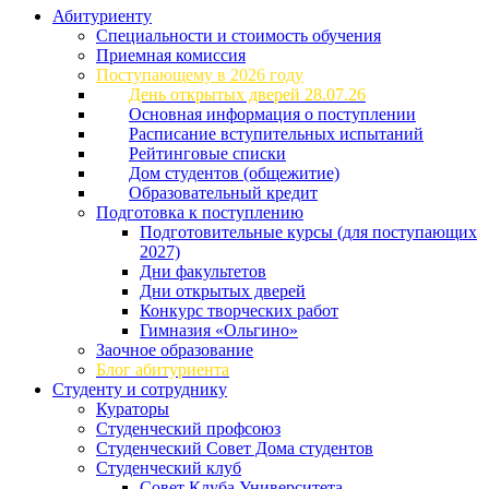
Абитуриенту
Специальности и стоимость обучения
Приемная комиссия
Поступающему в 2026 году
День открытых дверей 28.07.26
Основная информация о поступлении
Расписание вступительных испытаний
Рейтинговые списки
Дом студентов (общежитие)
Образовательный кредит
Подготовка к поступлению
Подготовительные курсы (для поступающих
2027)
Дни факультетов
Дни открытых дверей
Конкурс творческих работ
Гимназия «Ольгино»
Заочное образование
Блог абитуриента
Студенту и сотруднику
Кураторы
Студенческий профсоюз
Студенческий Совет Дома студентов
Студенческий клуб
Совет Клуба Университета