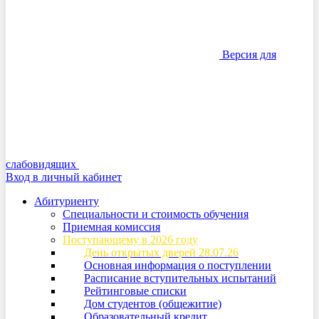
Версия для
слабовидящих
Вход в личный кабинет
Абитуриенту
Специальности и стоимость обучения
Приемная комиссия
Поступающему в 2026 году
День открытых дверей 28.07.26
Основная информация о поступлении
Расписание вступительных испытаний
Рейтинговые списки
Дом студентов (общежитие)
Образовательный кредит