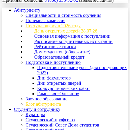
Приемная комиссия:
8 (800) 333-52-02
(Звонок бесплатный)
Абитуриенту
Специальности и стоимость обучения
Приемная комиссия
Поступающему в 2026 году
День открытых дверей 28.07.26
Основная информация о поступлении
Расписание вступительных испытаний
Рейтинговые списки
Дом студентов (общежитие)
Образовательный кредит
Подготовка к поступлению
Подготовительные курсы (для поступающих
2027)
Дни факультетов
Дни открытых дверей
Конкурс творческих работ
Гимназия «Ольгино»
Заочное образование
Блог абитуриента
Студенту и сотруднику
Кураторы
Студенческий профсоюз
Студенческий Совет Дома студентов