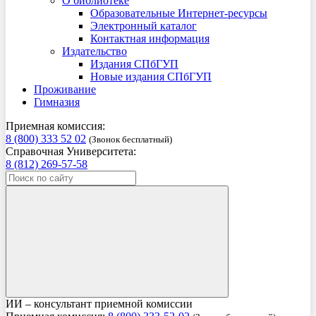
О библиотеке
Образовательные Интернет-ресурсы
Электронный каталог
Контактная информация
Издательство
Издания СПбГУП
Новые издания СПбГУП
Проживание
Гимназия
Приемная комиссия:
8 (800) 333 52 02
(Звонок бесплатный)
Справочная Университета:
8 (812) 269-57-58
ИИ – консультант приемной комиссии