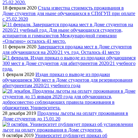
18 февраля 2020
Стала известна стоимость проживания в
Доме студентов для ныне обучающихся в СПбГУП при оплате
с 25.02.2020
11 февраля 2020
Завершается продажа мест в Доме студентов
для обучающихся на 2020/21 уч. год. Осталось 41 место
1 февраля 2020
Издан приказ о выводе из продажи
обучающимся 300 мест в Доме студентов для резервирования
абитуриентам 2020/21 учебного года
28 декабря 2019
Продлены льготы на оплату проживания в
Доме студентов до 15.01.20
9 октября 2019
Университет публикует приказ об