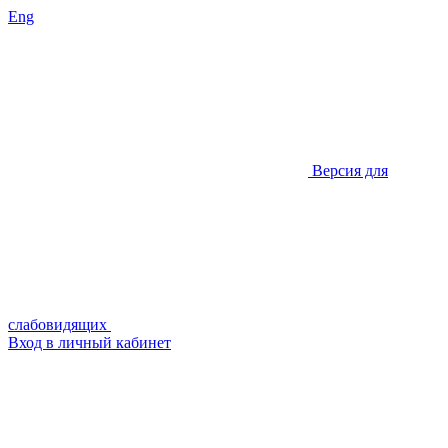
Eng
Версия для
слабовидящих
Вход в личный кабинет