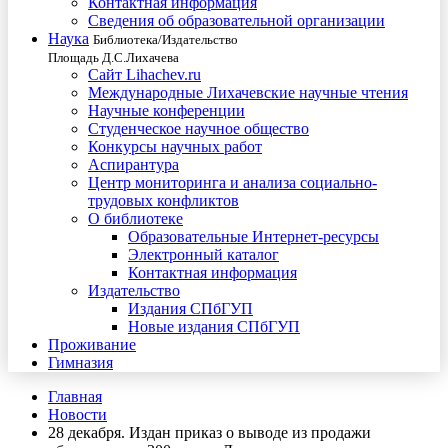
Контактная информация
Сведения об образовательной организации
Наука
Библиотека/Издательство
Площадь Д.С.Лихачева
Сайт Lihachev.ru
Международные Лихачевские научные чтения
Научные конференции
Студенческое научное общество
Конкурсы научных работ
Аспирантура
Центр мониторинга и анализа социально-
трудовых конфликтов
О библиотеке
Образовательные Интернет-ресурсы
Электронный каталог
Контактная информация
Издательство
Издания СПбГУП
Новые издания СПбГУП
Проживание
Гимназия
Главная
Новости
28 декабря. Издан приказ о выводе из продажи