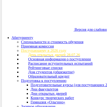
Версия для слабов
Абитуриенту
Специальности и стоимость обучения
Приемная комиссия
Поступающему в 2026 году
День открытых дверей 28.07.26
Основная информация о поступлении
Расписание вступительных испытаний
Рейтинговые списки
Дом студентов (общежитие)
Образовательный кредит
Подготовка к поступлению
Подготовительные курсы (для поступающих 2
Дни факультетов
Дни открытых дверей
Конкурс творческих работ
Гимназия «Ольгино»
Заочное образование