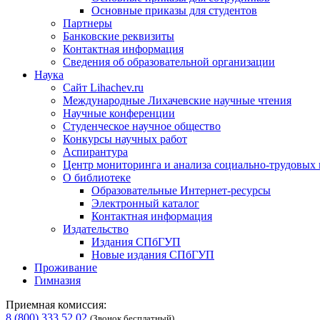
Основные приказы для студентов
Партнеры
Банковские реквизиты
Контактная информация
Сведения об образовательной организации
Наука
Сайт Lihachev.ru
Международные Лихачевские научные чтения
Научные конференции
Студенческое научное общество
Конкурсы научных работ
Аспирантура
Центр мониторинга и анализа социально-трудовых
О библиотеке
Образовательные Интернет-ресурсы
Электронный каталог
Контактная информация
Издательство
Издания СПбГУП
Новые издания СПбГУП
Проживание
Гимназия
Приемная комиссия:
8 (800) 333 52 02
(Звонок бесплатный)