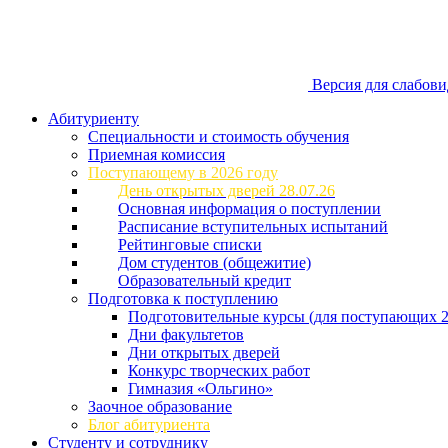
Версия для слабов
Абитуриенту
Специальности и стоимость обучения
Приемная комиссия
Поступающему в 2026 году
День открытых дверей 28.07.26
Основная информация о поступлении
Расписание вступительных испытаний
Рейтинговые списки
Дом студентов (общежитие)
Образовательный кредит
Подготовка к поступлению
Подготовительные курсы (для поступающих 2
Дни факультетов
Дни открытых дверей
Конкурс творческих работ
Гимназия «Ольгино»
Заочное образование
Блог абитуриента
Студенту и сотруднику