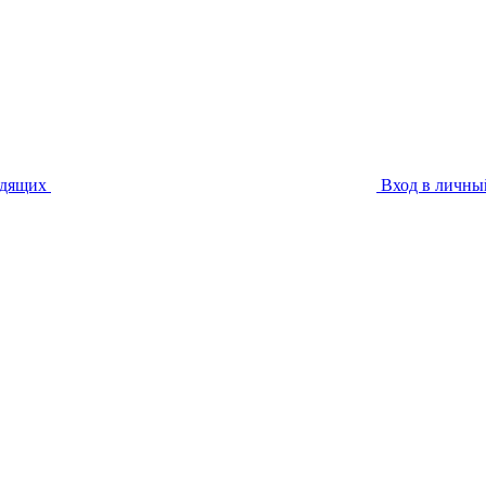
идящих
Вход в личны