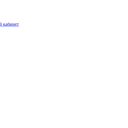
й кабинет