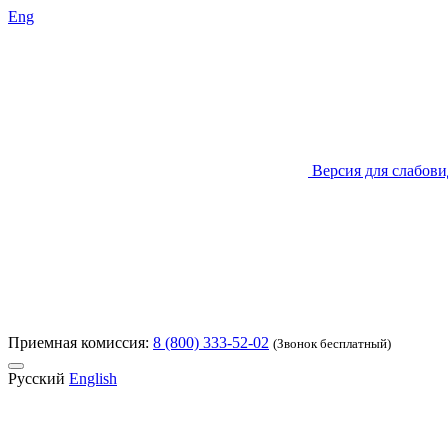
Eng
Версия для слабов
Приемная комиссия:
8 (800) 333-52-02
(Звонок бесплатный)
Русский
English