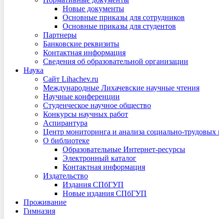
Новые документы
Основные приказы для сотрудников
Основные приказы для студентов
Партнеры
Банковские реквизиты
Контактная информация
Сведения об образовательной организации
Наука
Сайт Lihachev.ru
Международные Лихачевские научные чтения
Научные конференции
Студенческое научное общество
Конкурсы научных работ
Аспирантура
Центр мониторинга и анализа социально-трудовых
О библиотеке
Образовательные Интернет-ресурсы
Электронный каталог
Контактная информация
Издательство
Издания СПбГУП
Новые издания СПбГУП
Проживание
Гимназия