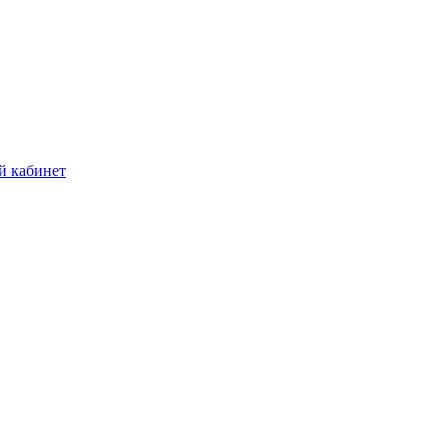
й кабинет