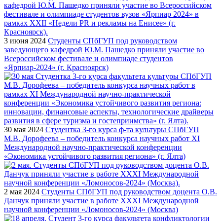
3 июня 2024
Студенты СПбГУП под руководством
заведующего кафедрой Ю.М. Пашедко приняли участие во
Всероссийском фестивале и олимпиаде студентов
«Ярпиар-2024» (г. Красноярск)
30 мая 2024
Студентка 3-го курса ф-та культуры СПбГУП
М.В. Дорофеева – победитель конкурса научных работ XI
Международной научно-практической конференции
«Экономика устойчивого развития региона» (г. Ялта)
2 мая 2024
Студенты СПбГУП под руководством доцента О.В.
Данчук приняли участие в работе XXXI Международной
научной конференции «Ломоносов-2024» (Москва)