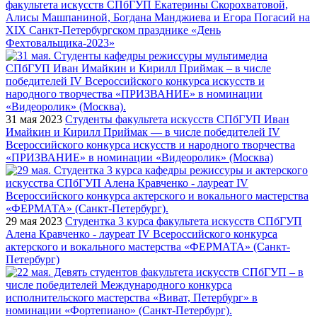
факультета искусств СПбГУП Екатерины Скорохватовой,
Алисы Машпаниной, Богдана Манджиева и Егора Погасий на
XIX Санкт-Петербургском празднике «День
Фехтовальщика-2023»
31 мая 2023
Студенты факультета искусств СПбГУП Иван
Имайкин и Кирилл Приймак — в числе победителей IV
Всероссийского конкурса искусств и народного творчества
«ПРИЗВАНИЕ» в номинации «Видеоролик» (Москва)
29 мая 2023
Студентка 3 курса факультета искусств СПбГУП
Алена Кравченко - лауреат IV Всероссийского конкурса
актерского и вокального мастерства «ФЕРМАТА» (Санкт-
Петербург)