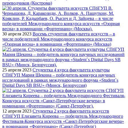
переводчиков (Кострома)
30 апреля 2023
Восемь студентов факультета искусств – в
числе победителей Международного конкурса искусств
«Озорная весна» в номинации «Фортепиано» (Москва)
25 апреля 2023
Студентка 4 курса факультета культуры
СПбГУП Мария Щекина – победитель конкурса научных
исследований в рамках международного форума «Student`s
Digital Days SB BSU» (Минск, Белоруссия)
12 апреля 2023
Студентка 2 курса факультета искусств
СПбГУП Елизавета Киреева — победитель Международного
Фестиваля-Конкурса искусств «Санкт-Петербургские вечера»
в номинации «Фортепиано» (Санкт-Петербург)