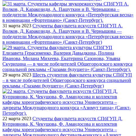
31 марта 2023
Студенты факультета искусств СПбГУП А.
Волков, Д. Каракозиди, А. Пашуткин и В. Чернышова —
победители Международного конкурса «Петербургская весна»
в номинации «Фортепиано» (Санкт-Петербург)
29 марта 2023
Шесть студентов факультета культуры СПбГУП
– в числе победителей Общегородского конкурса социальной
рекламы «Глазами будущего» (Санкт-Петербург)
22 марта 2023
Студенты факультета искусств СПбГУП Д.
Куприянова, К. Чекушова, Ф. Амандосова и коллектив
кафедры хореографического искусства Университета –
лауреаты Международного фестиваля-конкурса «Азимут