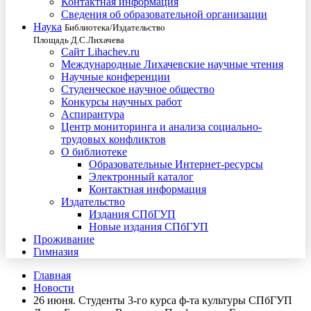
Контактная информация
Сведения об образовательной организации
Наука
Библиотека/Издательство
Площадь Д.С.Лихачева
Сайт Lihachev.ru
Международные Лихачевские научные чтения
Научные конференции
Студенческое научное общество
Конкурсы научных работ
Аспирантура
Центр мониторинга и анализа социально-
трудовых конфликтов
О библиотеке
Образовательные Интернет-ресурсы
Электронный каталог
Контактная информация
Издательство
Издания СПбГУП
Новые издания СПбГУП
Проживание
Гимназия
Главная
Новости
26 июня. Студенты 3-го курса ф-та культуры СПбГУП