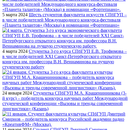
5 марта 2024
Шесть студентов факультета искусств СПбГУП –
в числе победителей Международного конкурса-фестиваля
«Планета талантов» (Москва) в номинации «Фортепиано»
4 марта 2024
Студентка 3-го курса СПбГУП Е.В. Трофимова –
в числе победителей XXI Санкт-Петербургского открытого
конкурса им. профессора В.Н. Вениаминова на лучшую
студенческую работу
24 января 2024
Студентка СПбГУП М.А. Крашенинникова (3-
й курс) – победитель конкурса научных работ Международной
студенческой конференции «Вызовы и тренды современной
лингвистики» (Казань)
11 января 2024
Студент СПбГУП Дмитрий Смирнов –