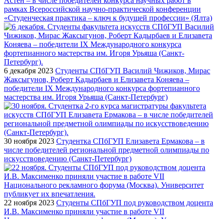
Астен – в числе победителей конкурса научных работ в
рамках Всероссийской научно-практической конференции
«Студенческая практика – ключ к будущей профессии» (Ялта)
6 декабря 2023
Студенты СПбГУП Василий Чижиков, Мирас
Жаксыгунов, Роберт Кадырбаев и Елизавета Коняева –
победители IX Международного конкурса фортепианного
мастерства им. Игоря Урьяша (Санкт-Петербург)
30 ноября 2023
Студентка СПбГУП Елизавета Ермакова – в
числе победителей региональной предметной олимпиады по
искусствоведению (Санкт-Петербург)
22 ноября 2023
Студенты СПбГУП под руководством доцента
И.В. Максименко приняли участие в работе VII