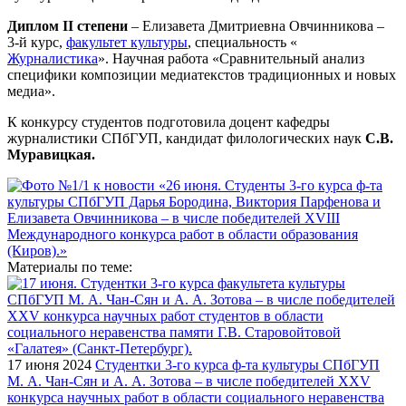
Диплом II степени
– Елизавета Дмитриевна Овчинникова –
3-й курс,
факультет культуры
, специальность «
Журналистика
». Научная работа «Сравнительный анализ
специфики композиции медиатекстов традиционных и новых
медиа».
К конкурсу студентов подготовила доцент кафедры
журналистики СПбГУП, кандидат филологических наук
С.В.
Муравицкая.
Материалы по теме:
17 июня 2024
Студентки 3-го курса ф-та культуры СПбГУП
М. А. Чан-Сян и А. А. Зотова – в числе победителей ХХV
конкурса научных работ в области социального неравенства