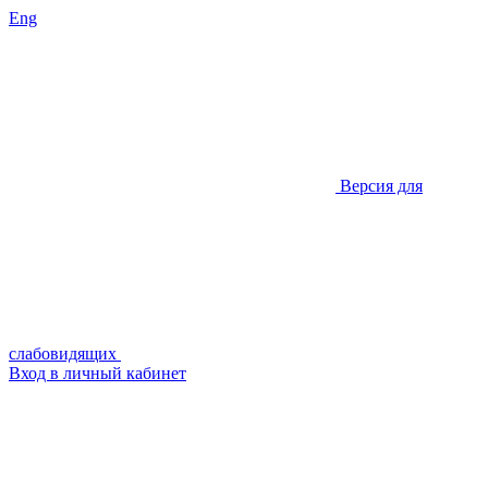
Eng
Версия для
слабовидящих
Вход в личный кабинет