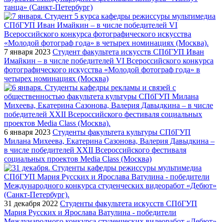
танца» (Санкт-Петербург)
7 января 2023
Студент факультета искусств СПбГУП Иван
Имайкин – в числе победителей VI Всероссийского конкурса
фотографического искусства «Молодой фотограф года» в
четырех номинациях (Москва)
6 января 2023
Студенты факультета культуры СПбГУП
Милана Михеева, Екатерина Сазонова, Валерия Давыдкина –
в числе победителей XXII Всероссийского фестиваля
социальных проектов Media Class (Москва)
31 декабря 2022
Студенты факультета искусств СПбГУП
Мария Русских и Ярослава Ватулина - победители
Международного конкурса студенческих видеоработ «Дебют»