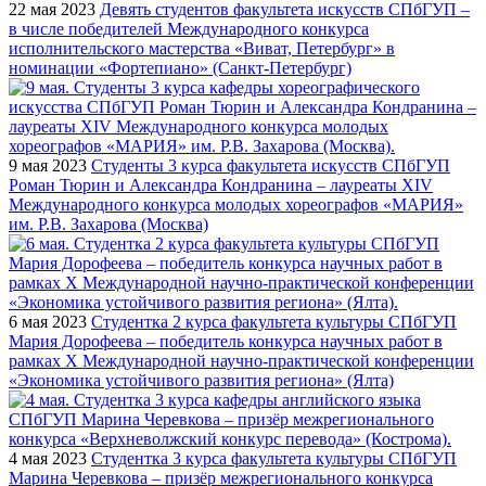
22 мая 2023
Девять студентов факультета искусств СПбГУП –
в числе победителей Международного конкурса
исполнительского мастерства «Виват, Петербург» в
номинации «Фортепиано» (Санкт-Петербург)
9 мая 2023
Студенты 3 курса факультета искусств СПбГУП
Роман Тюрин и Александра Кондранина – лауреаты XIV
Международного конкурса молодых хореографов «МАРИЯ»
им. Р.В. Захарова (Москва)
6 мая 2023
Студентка 2 курса факультета культуры СПбГУП
Мария Дорофеева – победитель конкурса научных работ в
рамках Х Международной научно-практической конференции
«Экономика устойчивого развития региона» (Ялта)
4 мая 2023
Студентка 3 курса факультета культуры СПбГУП
Марина Черевкова – призёр межрегионального конкурса