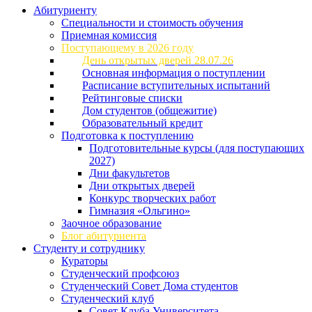
Абитуриенту
Специальности и стоимость обучения
Приемная комиссия
Поступающему в 2026 году
День открытых дверей 28.07.26
Основная информация о поступлении
Расписание вступительных испытаний
Рейтинговые списки
Дом студентов (общежитие)
Образовательный кредит
Подготовка к поступлению
Подготовительные курсы (для поступающих
2027)
Дни факультетов
Дни открытых дверей
Конкурс творческих работ
Гимназия «Ольгино»
Заочное образование
Блог абитуриента
Студенту и сотруднику
Кураторы
Студенческий профсоюз
Студенческий Совет Дома студентов
Студенческий клуб
Совет Клуба Университета