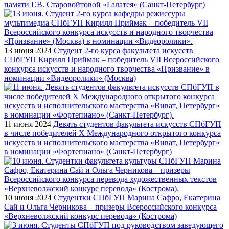
памяти Г.В. Старовойтовой «Галатея» (Санкт-Петербург)
13 июня 2024
Студент 2-го курса факультета искусств
СПбГУП Кирилл Приймак – победитель VII Всероссийского
конкурса искусств и народного творчества «Призвание» в
номинации «Видеоролики» (Москва)
11 июня 2024
Девять студентов факультета искусств СПбГУП
в числе победителей X Международного открытого конкурса
искусств и исполнительского мастерства «Виват, Петербург»
в номинации «Фортепиано» (Санкт-Петербург)
10 июня 2024
Студентки СПбГУП Марина Сафро, Екатерина
Сай и Ольга Черникова – призеры Всероссийского конкурса
«Верхневолжский конкурс перевода» (Кострома)