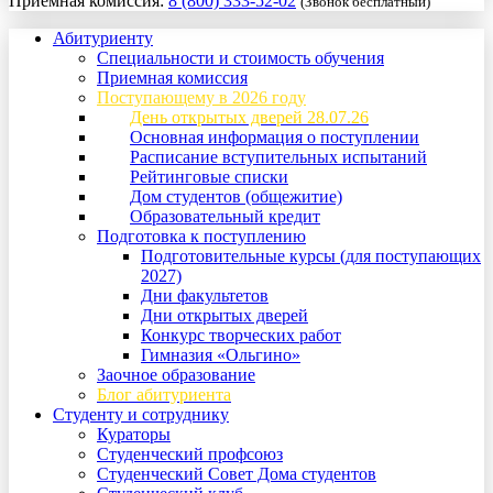
Приемная комиссия:
8 (800) 333-52-02
(Звонок бесплатный)
Абитуриенту
Специальности и стоимость обучения
Приемная комиссия
Поступающему в 2026 году
День открытых дверей 28.07.26
Основная информация о поступлении
Расписание вступительных испытаний
Рейтинговые списки
Дом студентов (общежитие)
Образовательный кредит
Подготовка к поступлению
Подготовительные курсы (для поступающих
2027)
Дни факультетов
Дни открытых дверей
Конкурс творческих работ
Гимназия «Ольгино»
Заочное образование
Блог абитуриента
Студенту и сотруднику
Кураторы
Студенческий профсоюз
Студенческий Совет Дома студентов