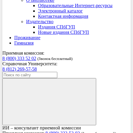
О библиотеке
Образовательные Интернет-ресурсы
Электронный каталог
Контактная информация
Издательство
Издания СПбГУП
Новые издания СПбГУП
Проживание
Гимназия
Приемная комиссия:
8 (800) 333 52 02
(Звонок бесплатный)
Справочная Университета:
8 (812) 269-57-58
ИИ – консультант приемной комиссии