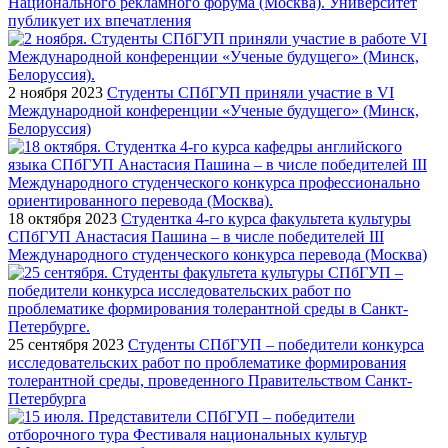
Национального рекламного форума (Москва). Университет
публикует их впечатления
2 ноября 2023
Студенты СПбГУП приняли участие в VI
Международной конференции «Ученые будущего» (Минск,
Белоруссия)
18 октября 2023
Студентка 4-го курса факультета культуры
СПбГУП Анастасия Пашина – в числе победителей III
Международного студенческого конкурса перевода (Москва)
25 сентября 2023
Студенты СПбГУП – победители конкурса
исследовательских работ по проблематике формирования
толерантной среды, проведенного Правительством Санкт-
Петербурга