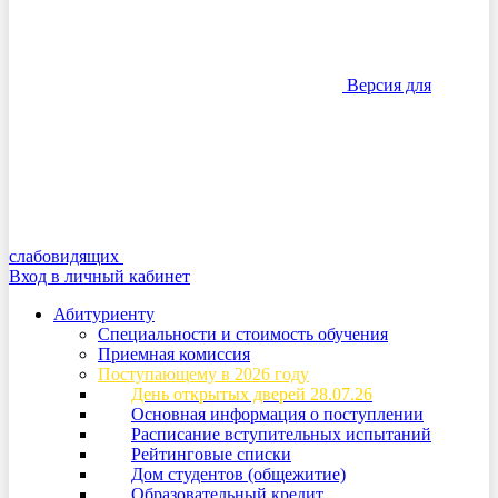
Версия для
слабовидящих
Вход в личный кабинет
Абитуриенту
Специальности и стоимость обучения
Приемная комиссия
Поступающему в 2026 году
День открытых дверей 28.07.26
Основная информация о поступлении
Расписание вступительных испытаний
Рейтинговые списки
Дом студентов (общежитие)
Образовательный кредит