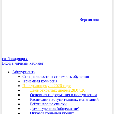
Версия для
слабовидящих
Вход в личный кабинет
Абитуриенту
Специальности и стоимость обучения
Приемная комиссия
Поступающему в 2026 году
День открытых дверей 28.07.26
Основная информация о поступлении
Расписание вступительных испытаний
Рейтинговые списки
Дом студентов (общежитие)
Образовательный кредит