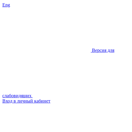
Eng
Версия для
слабовидящих
Вход в личный кабинет