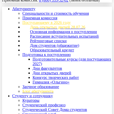
Приемная комиссия:
8 (800) 333-52-02
(Звонок бесплатный)
Абитуриенту
Специальности и стоимость обучения
Приемная комиссия
Поступающему в 2026 году
День открытых дверей 28.07.26
Основная информация о поступлении
Расписание вступительных испытаний
Рейтинговые списки
Дом студентов (общежитие)
Образовательный кредит
Подготовка к поступлению
Подготовительные курсы (для поступающих
2027)
Дни факультетов
Дни открытых дверей
Конкурс творческих работ
Гимназия «Ольгино»
Заочное образование
Блог абитуриента
Студенту и сотруднику
Кураторы
Студенческий профсоюз
Студенческий Совет Дома студентов