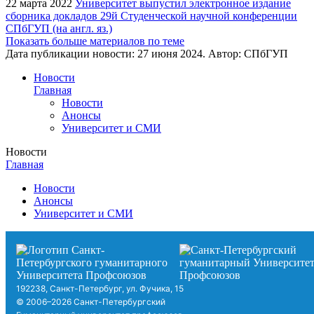
22 марта 2022
Университет выпустил электронное издание
сборника докладов 29й Студенческой научной конференции
СПбГУП (на англ. яз.)
Показать больше материалов по теме
Дата публикации новости:
27 июня 2024
. Автор:
СПбГУП
Новости
Главная
Новости
Анонсы
Университет и СМИ
Новости
Главная
Новости
Анонсы
Университет и СМИ
192238, Санкт-Петербург, ул. Фучика, 15
© 2006–2026 Санкт-Петербургский