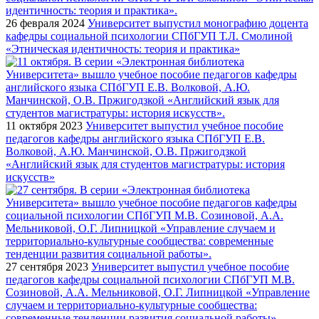
26 февраля 2024
Университет выпустил монографию доцента
кафедры социальной психологии СПбГУП Т.Л. Смолиной
«Этническая идентичность: теория и практика»
11 октября 2023
Университет выпустил учебное пособие
педагогов кафедры английского языка СПбГУП Е.В.
Волковой, А.Ю. Манчинской, О.В. Пржигодзкой
«Английский язык для студентов магистратуры: история
искусств»
27 сентября 2023
Университет выпустил учебное пособие
педагогов кафедры социальной психологии СПбГУП М.В.
Созиновой, А.А. Мельниковой, О.Г. Липницкой «Управление
случаем и территориально-культурные сообщества:
современные тенденции развития социальной работы»