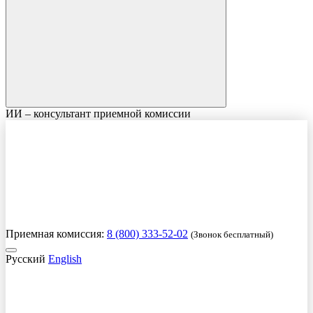
ИИ – консультант приемной комиссии
Приемная комиссия:
8 (800) 333-52-02
(Звонок бесплатный)
Русский
English