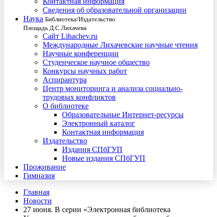
Контактная информация
Сведения об образовательной организации
Наука
Библиотека/Издательство
Площадь Д.С.Лихачева
Сайт Lihachev.ru
Международные Лихачевские научные чтения
Научные конференции
Студенческое научное общество
Конкурсы научных работ
Аспирантура
Центр мониторинга и анализа социально-
трудовых конфликтов
О библиотеке
Образовательные Интернет-ресурсы
Электронный каталог
Контактная информация
Издательство
Издания СПбГУП
Новые издания СПбГУП
Проживание
Гимназия
Главная
Новости
27 июня. В серии «Электронная библиотека