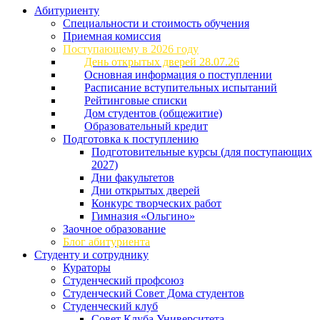
Абитуриенту
Специальности и стоимость обучения
Приемная комиссия
Поступающему в 2026 году
День открытых дверей 28.07.26
Основная информация о поступлении
Расписание вступительных испытаний
Рейтинговые списки
Дом студентов (общежитие)
Образовательный кредит
Подготовка к поступлению
Подготовительные курсы (для поступающих
2027)
Дни факультетов
Дни открытых дверей
Конкурс творческих работ
Гимназия «Ольгино»
Заочное образование
Блог абитуриента
Студенту и сотруднику
Кураторы
Студенческий профсоюз
Студенческий Совет Дома студентов
Студенческий клуб
Совет Клуба Университета