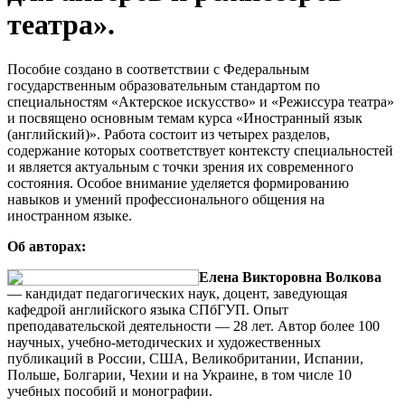
театра».
Пособие создано в соответствии с Федеральным
государственным образовательным стандартом по
специальностям «Актерское искусство» и «Режиссура театра»
и посвящено основным темам курса «Иностранный язык
(английский)». Работа состоит из четырех разделов,
содержание которых соответствует контексту специальностей
и является актуальным с точки зрения их современного
состояния. Особое внимание уделяется формированию
навыков и умений профессионального общения на
иностранном языке.
Об авторах:
Елена Викторовна Волкова
— кандидат педагогических наук, доцент, заведующая
кафедрой английского языка СПбГУП. Опыт
преподавательской деятельности — 28 лет. Автор более 100
научных, учебно-методических и художественных
публикаций в России, США, Великобритании, Испании,
Польше, Болгарии, Чехии и на Украине, в том числе 10
учебных пособий и монографии.