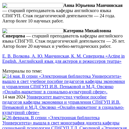
Анна Юрьевна Манчинская
— старший преподаватель кафедры английского языка
СПбГУП. Стаж педагогической деятельности — 24 года.
Автор более 10 научных работ.
Катерина Михайловна
Сиверцева
— старший преподаватель кафедры английского
языка СПбГУП. Стаж педагогической деятельности — 26 лет.
Автор более 20 научных и учебно-методических работ.
Е. В. Волкова, А. Ю. Манчинская, К. М. Сиверцева «Acting in
English. Английский язык для актеров и режиссеров театра»
Материалы по теме:
14 мая 2024
Университет выпустил учебное пособие
педагогов кафедры экономики и управления СПбГУП И.В.
Пеньковой и М.Д. Овсянко «Онлайн-маркетинг в социально-
культурной сфере»