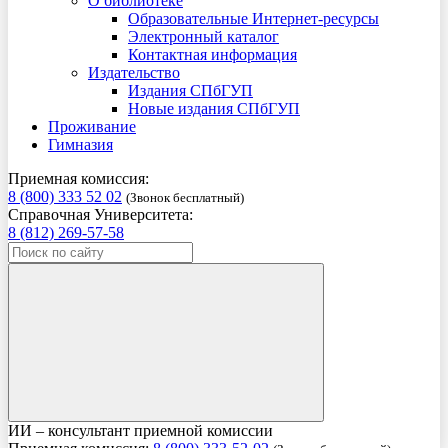
О библиотеке
Образовательные Интернет-ресурсы
Электронный каталог
Контактная информация
Издательство
Издания СПбГУП
Новые издания СПбГУП
Проживание
Гимназия
Приемная комиссия:
8 (800) 333 52 02
(Звонок бесплатный)
Справочная Университета:
8 (812) 269-57-58
ИИ – консультант приемной комиссии