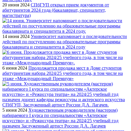
20 июня 2024
СПбГУП открыл прием документов от
абитуриентов 2024 года (бакалавриат, специалитет,
магистратура)
14 июня 2024
Университет напоминает о последовательности
действий по поступлению на образовательные программы
бакалавриата и специалитета в 2024 году
6 июня 2024
Продолжается продажа мест в Доме студентов
абитуриентам набора 2024/25 учебного года, в том числе на
этаже «Международный Премиум»
5 июня 2024
Художественным руководителем (мастером)
набираемого I курса по специальностям «Актерское
искусство» и «Режиссура театра» на 2024/25 учебный год
назначен Заслуженный артист России Д.А. Лагачев