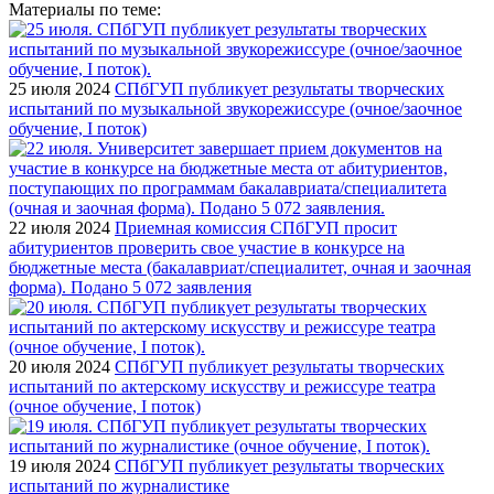
Материалы по теме:
25 июля 2024
СПбГУП публикует результаты творческих
испытаний по музыкальной звукорежиссуре (очное/заочное
обучение, I поток)
22 июля 2024
Приемная комиссия СПбГУП просит
абитуриентов проверить свое участие в конкурсе на
бюджетные места (бакалавриат/специалитет, очная и заочная
форма). Подано 5 072 заявления
20 июля 2024
СПбГУП публикует результаты творческих
испытаний по актерскому искусству и режиссуре театра
(очное обучение, I поток)
19 июля 2024
СПбГУП публикует результаты творческих
испытаний по журналистике