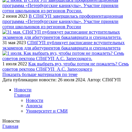
2 июня 2023
В СПбГУП завершилась профориентационная
программа «Петербургские каникулы». Участие приняли
сотни школьников из регионов России
31 мая 2023
СПбГУП публикует расписание вступительных
экзаменов для абитуриентов бакалавриата и специалитета
1 июля 2022
Как выбрать вуз, чтобы потом не пожалеть? Семь
советов ректора СПбГУП А.С. Запесоцкого
Показать больше материалов по теме
Дата публикации новости:
26 июля 2024
. Автор:
СПбГУП
Новости
Главная
Новости
Анонсы
Университет и СМИ
Новости
Главная