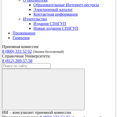
О библиотеке
Образовательные Интернет-ресурсы
Электронный каталог
Контактная информация
Издательство
Издания СПбГУП
Новые издания СПбГУП
Проживание
Гимназия
Приемная комиссия:
8 (800) 333 52 02
(Звонок бесплатный)
Справочная Университета:
8 (812) 269-57-58
ИИ – консультант приемной комиссии