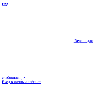
Eng
Версия для
слабовидящих
Вход в личный кабинет