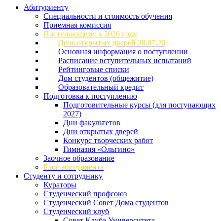
Абитуриенту
Специальности и стоимость обучения
Приемная комиссия
Поступающему в 2026 году
День открытых дверей 28.07.26
Основная информация о поступлении
Расписание вступительных испытаний
Рейтинговые списки
Дом студентов (общежитие)
Образовательный кредит
Подготовка к поступлению
Подготовительные курсы (для поступающих
2027)
Дни факультетов
Дни открытых дверей
Конкурс творческих работ
Гимназия «Ольгино»
Заочное образование
Блог абитуриента
Студенту и сотруднику
Кураторы
Студенческий профсоюз
Студенческий Совет Дома студентов
Студенческий клуб
Совет Клуба Университета