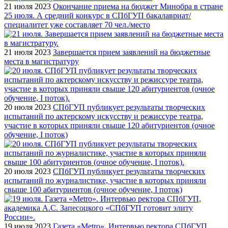
21 июля 2023
Окончание приема на бюджет Минобра в стране
25 июля. А средний конкурс в СПбГУП бакалавриат/
специалитет уже составляет 70 чел./место
21 июля 2023
Завершается прием заявлений на бюджетные
места в магистратуру
20 июля 2023
СПбГУП публикует результаты творческих
испытаний по актерскому искусству и режиссуре театра,
участие в которых приняли свыше 120 абитуриентов (очное
обучение, I поток)
20 июля 2023
СПбГУП публикует результаты творческих
испытаний по журналистике, участие в которых приняли
свыше 100 абитуриентов (очное обучение, I поток)
19 июля 2023
Газета «Metro». Интервью ректора СПбГУП,