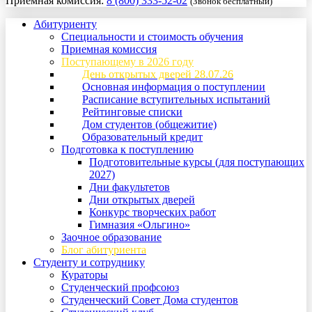
Приемная комиссия:
8 (800) 333-52-02
(Звонок бесплатный)
Абитуриенту
Специальности и стоимость обучения
Приемная комиссия
Поступающему в 2026 году
День открытых дверей 28.07.26
Основная информация о поступлении
Расписание вступительных испытаний
Рейтинговые списки
Дом студентов (общежитие)
Образовательный кредит
Подготовка к поступлению
Подготовительные курсы (для поступающих
2027)
Дни факультетов
Дни открытых дверей
Конкурс творческих работ
Гимназия «Ольгино»
Заочное образование
Блог абитуриента
Студенту и сотруднику
Кураторы
Студенческий профсоюз
Студенческий Совет Дома студентов