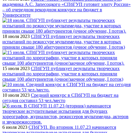
академика А.С. Запесоцкого «СПбГУП готовит элиту России»
– об очередном рекордном конкурсе на бюджет в
Университете
18 июля 2023
СПбГУП публикует результаты творческих
испытаний по режиссуре мультимедиа, участие в которых
приняли свыше 180 абитуриентов (очное обучение, I поток)
15 июля 2023
СПбГУП публикует результаты творческих
испытаний по хореографии, участие в которых приняли
свыше 100 абитуриентов (очное/заочное обучение, I поток)
10 июля 2023
Средний конкурс в СПбГУП на бюджет на
сегодня составил 53 чел./место
6 июля 2023
СПбГУП. Во вторник 11.07.23 начинаются
творческие вступительные испытания для будущих