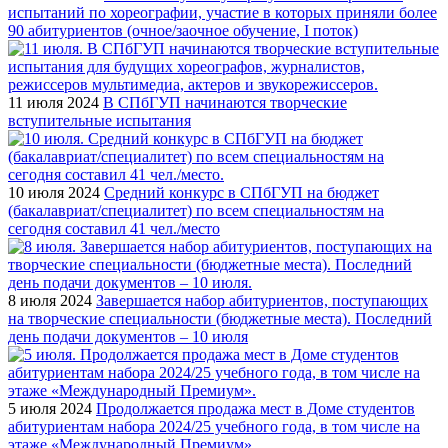
испытаний по хореографии, участие в которых приняли более
90 абитуриентов (очное/заочное обучение, I поток)
11 июля 2024
В СПбГУП начинаются творческие
вступительные испытания
10 июля 2024
Средний конкурс в СПбГУП на бюджет
(бакалавриат/специалитет) по всем специальностям на
сегодня составил 41 чел./место
8 июля 2024
Завершается набор абитуриентов, поступающих
на творческие специальности (бюджетные места). Последний
день подачи документов – 10 июля
5 июля 2024
Продолжается продажа мест в Доме студентов
абитуриентам набора 2024/25 учебного года, в том числе на
этаже «Международный Премиум»