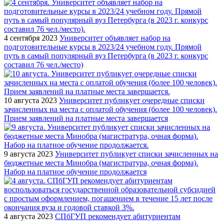
4 сентября 2023
Университет объявляет набор на
подготовительные курсы в 2023/24 учебном году. Прямой
путь в самый популярный вуз Петербурга (в 2023 г. конкурс
составил 76 чел./место)
10 августа 2023
Университет публикует очередные списки
зачисленных на места с оплатой обучения (более 100 человек).
Прием заявлений на платные места завершается
9 августа 2023
Университет публикует списки зачисленных на
бюджетные места Минобра (магистратура, очная форма).
Набор на платное обучение продолжается
4 августа 2023
СПбГУП рекомендует абитуриентам