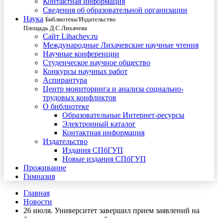
Контактная информация
Сведения об образовательной организации
Наука
Библиотека/Издательство
Площадь Д.С.Лихачева
Сайт Lihachev.ru
Международные Лихачевские научные чтения
Научные конференции
Студенческое научное общество
Конкурсы научных работ
Аспирантура
Центр мониторинга и анализа социально-
трудовых конфликтов
О библиотеке
Образовательные Интернет-ресурсы
Электронный каталог
Контактная информация
Издательство
Издания СПбГУП
Новые издания СПбГУП
Проживание
Гимназия
Главная
Новости
26 июля. Университет завершил прием заявлений на