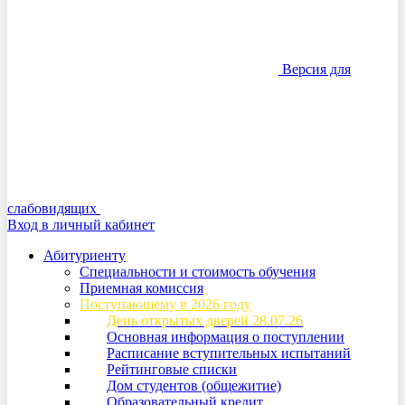
Версия для
слабовидящих
Вход в личный кабинет
Абитуриенту
Специальности и стоимость обучения
Приемная комиссия
Поступающему в 2026 году
День открытых дверей 28.07.26
Основная информация о поступлении
Расписание вступительных испытаний
Рейтинговые списки
Дом студентов (общежитие)
Образовательный кредит