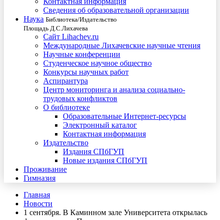
Контактная информация
Сведения об образовательной организации
Наука
Библиотека/Издательство
Площадь Д.С.Лихачева
Сайт Lihachev.ru
Международные Лихачевские научные чтения
Научные конференции
Студенческое научное общество
Конкурсы научных работ
Аспирантура
Центр мониторинга и анализа социально-
трудовых конфликтов
О библиотеке
Образовательные Интернет-ресурсы
Электронный каталог
Контактная информация
Издательство
Издания СПбГУП
Новые издания СПбГУП
Проживание
Гимназия
Главная
Новости
1 сентября. В Каминном зале Университета открылась