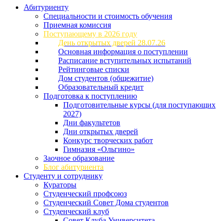
Абитуриенту
Специальности и стоимость обучения
Приемная комиссия
Поступающему в 2026 году
День открытых дверей 28.07.26
Основная информация о поступлении
Расписание вступительных испытаний
Рейтинговые списки
Дом студентов (общежитие)
Образовательный кредит
Подготовка к поступлению
Подготовительные курсы (для поступающих
2027)
Дни факультетов
Дни открытых дверей
Конкурс творческих работ
Гимназия «Ольгино»
Заочное образование
Блог абитуриента
Студенту и сотруднику
Кураторы
Студенческий профсоюз
Студенческий Совет Дома студентов
Студенческий клуб
Совет Клуба Университета