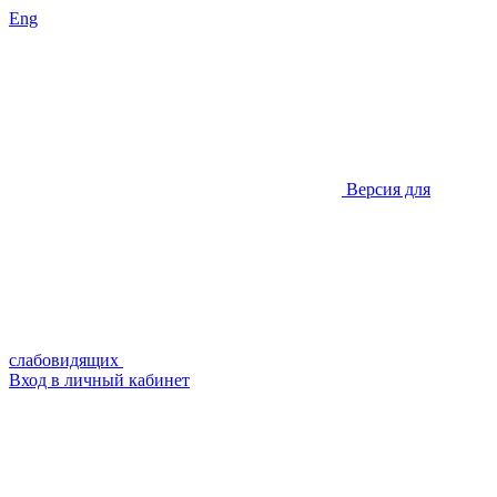
Eng
Версия для
слабовидящих
Вход в личный кабинет