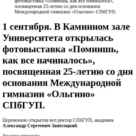
фотовыставка «Помнишь, как все начиналось»,
посвященная 25-летию со дня основания
Международной гимназии «Ольгино» СПбГУП.
1 сентября. В Каминном зале
Университета открылась
фотовыставка «Помнишь,
как все начиналось»,
посвященная 25-летию со дня
основания Международной
гимназии «Ольгино»
СПбГУП.
Церемонию открытия вел ректор СПбГУП, академик
Александр Сергеевич Запесоцкий
.
Участие приняли: