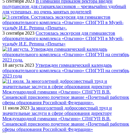
5 сентября 2023
В Гимназии приказом ректора введен
полупансион для старшеклассников – чрезвычайно удобный
для успешных, но очень занятых родителей
3 сентября 2023
Состоялась экскурсия для гимназистов
образовательного комплекса «Ольгино» СПбГУП в Музей-
усадьбу И.Е. Репина «Пенаты»
18 августа 2023
Утвержден гимназический календарь
образовательного комплекса «Ольгино» СПбГУП на сентябрь
2023 года
11 июля 2023
За многолетний добросовестный труд и
значительные заслуги в сфере образования директору
Международной гимназии «Ольгино» СПбГУП В.В.
Синаевской присвоено почетное звание «Почетный работник
сферы образования Российской Федерации»