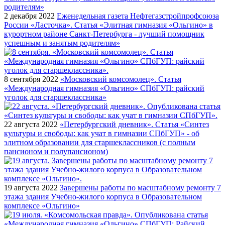
2 декабря 2022
Еженедельная газета Нефтегазстройпрофсоюза
России «Ласточка». Статья «Элитная гимназия «Ольгино» в
курортном районе Санкт-Петербурга - лучший помощник
успешным и занятым родителям»
8 сентября 2022
«Московский комсомолец». Статья
«Международная гимназия «Ольгино» СПбГУП: райский
уголок для старшеклассника»
22 августа 2022
«Петербургский дневник». Статья «Синтез
культуры и свободы: как учат в гимназии СПбГУП» - об
элитном образовании для старшеклассников (с полным
пансионом и полупансионом)
19 августа 2022
Завершены работы по масштабному ремонту 7
этажа здания Учебно-жилого корпуса в Образовательном
комплексе «Ольгино»