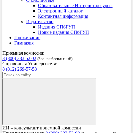
О библиотеке
Образовательные Интернет-ресурсы
Электронный каталог
Контактная информация
Издательство
Издания СПбГУП
Новые издания СПбГУП
Проживание
Гимназия
Приемная комиссия:
8 (800) 333 52 02
(Звонок бесплатный)
Справочная Университета:
8 (812) 269-57-58
ИИ – консультант приемной комиссии