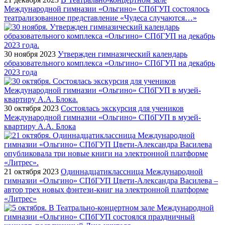
Международной гимназии «Ольгино» СПбГУП состоялось
театрализованное представление «Чудеса случаются…»
30 ноября 2023
Утвержден гимназический календарь
образовательного комплекса «Ольгино» СПбГУП на декабрь
2023 года
30 октября 2023
Состоялась экскурсия для учеников
Международной гимназии «Ольгино» СПбГУП в музей-
квартиру А.А. Блока
21 октября 2023
Одиннадцатиклассница Международной
гимназии «Ольгино» СПбГУП Цвети-Александра Василева –
автор трех новых фэнтези-книг на электронной платформе
«Литрес»