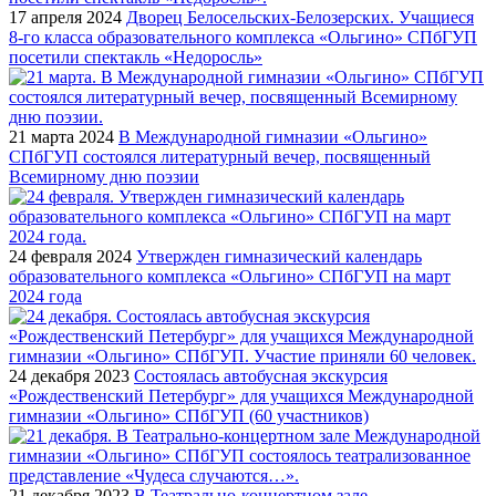
17 апреля 2024
Дворец Белосельских-Белозерских. Учащиеся
8-го класса образовательного комплекса «Ольгино» СПбГУП
посетили спектакль «Недоросль»
21 марта 2024
В Международной гимназии «Ольгино»
СПбГУП состоялся литературный вечер, посвященный
Всемирному дню поэзии
24 февраля 2024
Утвержден гимназический календарь
образовательного комплекса «Ольгино» СПбГУП на март
2024 года
24 декабря 2023
Состоялась автобусная экскурсия
«Рождественский Петербург» для учащихся Международной
гимназии «Ольгино» СПбГУП (60 участников)
21 декабря 2023
В Театрально-концертном зале