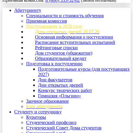
Приемная комиссия:
8 (800) 333-52-02
(Звонок бесплатный)
Абитуриенту
Специальности и стоимость обучения
Приемная комиссия
Поступающему в 2026 году
День открытых дверей 28.07.26
Основная информация о поступлении
Расписание вступительных испытаний
Рейтинговые списки
Дом студентов (общежитие)
Образовательный кредит
Подготовка к поступлению
Подготовительные курсы (для поступающих
2027)
Дни факультетов
Дни открытых дверей
Конкурс творческих работ
Гимназия «Ольгино»
Заочное образование
Блог абитуриента
Студенту и сотруднику
Кураторы
Студенческий профсоюз
Студенческий Совет Дома студентов