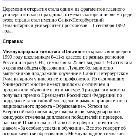
Церемония открытия стала одним из фрагментов главного
университетского праздника, отмечать который первым среди
вузов страны стал именно Санкт-Петербургский
Гуманитарный университет профсоюзов – 1 сентября 1992
года.
Справка:
Международная гимназия «Ольгино»
открыла свои двери в
1999 году школьникам 8–11-х классов из разных регионов
России и стран СНГ, гимназия за 25 лет выдала 1193 аттестата
о среднем общем образовании. Лучшее большинство
выпускников продолжили обучение в Санкт-Петербургском
Гуманитарном университете профсоюзов. Из окончивших
Университет многие имеют дипломы с отличием и
продолжили обучение в аспирантуре. Трижды гимназисты
получали премию Президента Российской Федерации по
поддержке талантливой молодежи в рамках приоритетного
национального проекта «Образование». Успехи во
Всероссийской олимпиаде школьников, международных
конкурсах отмечены дипломами победителей и призеров,
наградой Правительства Санкт-Петербурга – почетным
знаком «За особые успехи в обучении». Все это говорит об
особом качестве образования в Международной гимназии