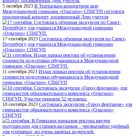
5 октября 2023
В Театрально-концертном зале
Международной гимназии «Ольгино» СПбГУП состоялся
праздничный концерт, посвященный Дню учителя
17 сентября 2023
Состоялась обзорная экскурсия по Санкт-
Петербургу для учащихся Международной гимназии
«Ольгино» СПбГУП
11 сентября 2023
Издан приказ ректора об установлении
стоимости подготовки обучающихся в Международной
гимназии «Ольгино» СПбГУП
10 сентября 2023
Состоялась экскурсия «Город фонтанов» для
гимназистов образовательного комплекса «Ольгино»
СПбГУП