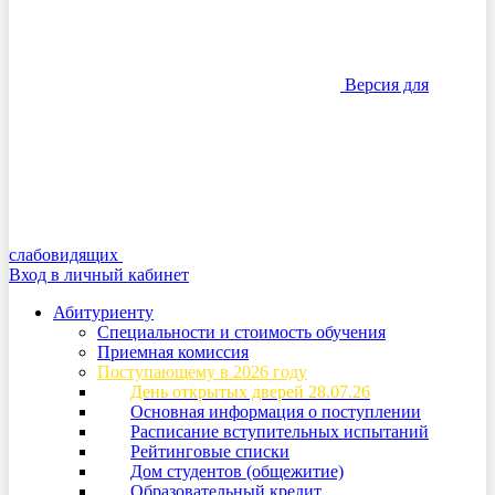
Версия для
слабовидящих
Вход в личный кабинет
Абитуриенту
Специальности и стоимость обучения
Приемная комиссия
Поступающему в 2026 году
День открытых дверей 28.07.26
Основная информация о поступлении
Расписание вступительных испытаний
Рейтинговые списки
Дом студентов (общежитие)
Образовательный кредит