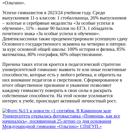
«Ольгино».
Успехи гимназистов в 2023/24 учебном году. Среди
выпускников 11-х классов: 1 стобалльница, 26% выпускников
– золотые и серебряные медалисты «За особые успехи в
обучении», 11% - выше 90 баллов по ЕГЭ, 1 обладатель
почетного знака «За особые успехи в обучении».
Девятиклассники также продемонстрировали успешную сдачу
Основного государственного экзамена на четверки и пятерки
за курс основной общей школы: 100% история и физика, 85%
математика, 80% география, 60% обществознание.
Причина таких итогов кроется в педагогической стратегии
университетской гимназии: выявить те или иные позитивные
способности, которые есть у любого ребенка, и обратить на
них внимание педагогов и сверстников. Сформированное в
итоге общественное признание и уважение позволяют
каждому гимназисту поверить в свои силы и раскрыть
собственные способности. На этой основе усиливается
интерес к учебе, происходит активный личностный рост.