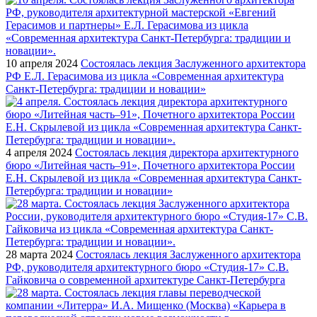
10 апреля 2024
Состоялась лекция Заслуженного архитектора
РФ Е.Л. Герасимова из цикла «Современная архитектура
Санкт-Петербурга: традиции и новации»
4 апреля 2024
Состоялась лекция директора архитектурного
бюро «Литейная часть–91», Почетного архитектора России
Е.Н. Скрылевой из цикла «Современная архитектура Санкт-
Петербурга: традиции и новации»
28 марта 2024
Состоялась лекция Заслуженного архитектора
РФ, руководителя архитектурного бюро «Студия-17» С.В.
Гайковича о современной архитектуре Санкт-Петербурга