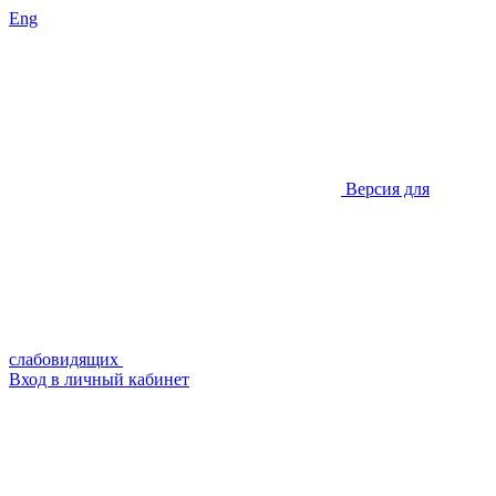
Eng
Версия для
слабовидящих
Вход в личный кабинет