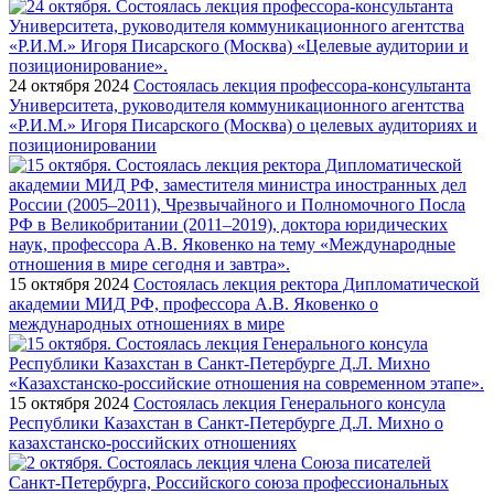
24 октября 2024
Состоялась лекция профессора-консультанта
Университета, руководителя коммуникационного агентства
«Р.И.М.» Игоря Писарского (Москва) о целевых аудиториях и
позиционировании
15 октября 2024
Состоялась лекция ректора Дипломатической
академии МИД РФ, профессора А.В. Яковенко о
международных отношениях в мире
15 октября 2024
Состоялась лекция Генерального консула
Республики Казахстан в Санкт-Петербурге Д.Л. Михно о
казахстанско-российских отношениях