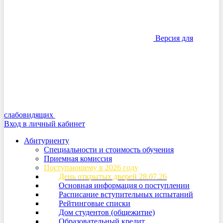
Версия для
слабовидящих
Вход в личный кабинет
Абитуриенту
Специальности и стоимость обучения
Приемная комиссия
Поступающему в 2026 году
День открытых дверей 28.07.26
Основная информация о поступлении
Расписание вступительных испытаний
Рейтинговые списки
Дом студентов (общежитие)
Образовательный кредит