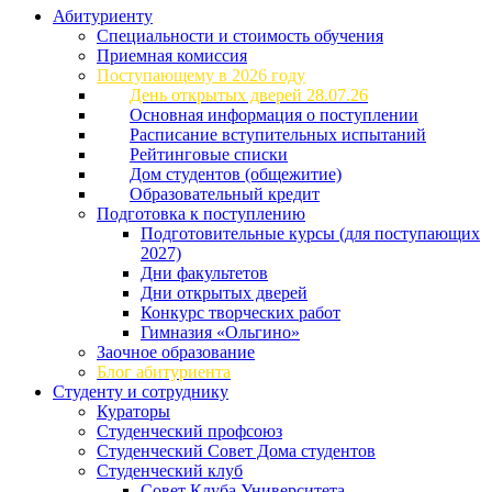
Абитуриенту
Специальности и стоимость обучения
Приемная комиссия
Поступающему в 2026 году
День открытых дверей 28.07.26
Основная информация о поступлении
Расписание вступительных испытаний
Рейтинговые списки
Дом студентов (общежитие)
Образовательный кредит
Подготовка к поступлению
Подготовительные курсы (для поступающих
2027)
Дни факультетов
Дни открытых дверей
Конкурс творческих работ
Гимназия «Ольгино»
Заочное образование
Блог абитуриента
Студенту и сотруднику
Кураторы
Студенческий профсоюз
Студенческий Совет Дома студентов
Студенческий клуб
Совет Клуба Университета