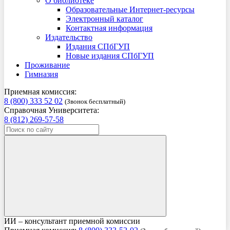
О библиотеке
Образовательные Интернет-ресурсы
Электронный каталог
Контактная информация
Издательство
Издания СПбГУП
Новые издания СПбГУП
Проживание
Гимназия
Приемная комиссия:
8 (800) 333 52 02
(Звонок бесплатный)
Справочная Университета:
8 (812) 269-57-58
ИИ – консультант приемной комиссии