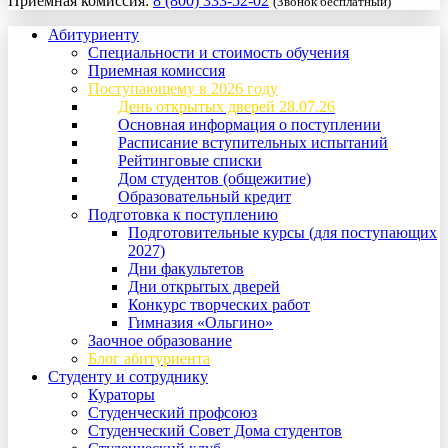
Приемная комиссия:
8 (800) 333-52-02
(Звонок бесплатный)
Абитуриенту
Специальности и стоимость обучения
Приемная комиссия
Поступающему в 2026 году
День открытых дверей 28.07.26
Основная информация о поступлении
Расписание вступительных испытаний
Рейтинговые списки
Дом студентов (общежитие)
Образовательный кредит
Подготовка к поступлению
Подготовительные курсы (для поступающих
2027)
Дни факультетов
Дни открытых дверей
Конкурс творческих работ
Гимназия «Ольгино»
Заочное образование
Блог абитуриента
Студенту и сотруднику
Кураторы
Студенческий профсоюз
Студенческий Совет Дома студентов