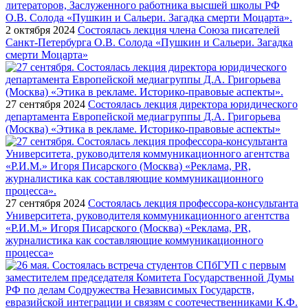
2 октября 2024
Состоялась лекция члена Союза писателей
Санкт-Петербурга О.В. Солода «Пушкин и Сальери. Загадка
смерти Моцарта»
27 сентября 2024
Состоялась лекция директора юридического
департамента Европейской медиагруппы Д.А. Григорьева
(Москва) «Этика в рекламе. Историко-правовые аспекты»
27 сентября 2024
Состоялась лекция профессора-консультанта
Университета, руководителя коммуникационного агентства
«Р.И.М.» Игоря Писарского (Москва) «Реклама, PR,
журналистика как составляющие коммуникационного
процесса»