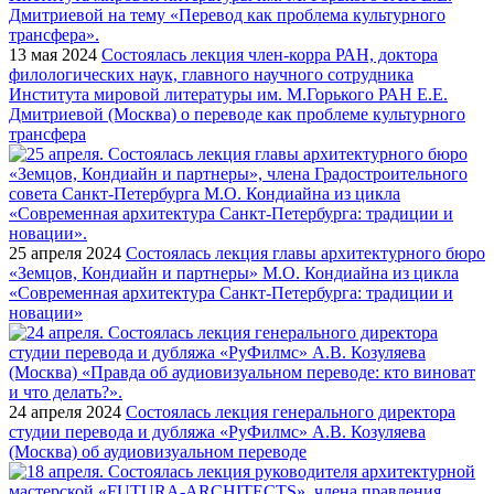
13 мая 2024
Состоялась лекция член-корра РАН, доктора
филологических наук, главного научного сотрудника
Института мировой литературы им. М.Горького РАН Е.Е.
Дмитриевой (Москва) о переводе как проблеме культурного
трансфера
25 апреля 2024
Состоялась лекция главы архитектурного бюро
«Земцов, Кондиайн и партнеры» М.О. Кондиайна из цикла
«Современная архитектура Санкт-Петербурга: традиции и
новации»
24 апреля 2024
Состоялась лекция генерального директора
студии перевода и дубляжа «РуФилмс» А.В. Козуляева
(Москва) об аудиовизуальном переводе