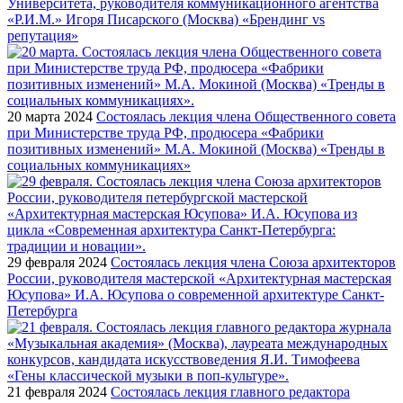
Университета, руководителя коммуникационного агентства
«Р.И.М.» Игоря Писарского (Москва) «Брендинг vs
репутация»
20 марта 2024
Состоялась лекция члена Общественного совета
при Министерстве труда РФ, продюсера «Фабрики
позитивных изменений» М.А. Мокиной (Москва) «Тренды в
социальных коммуникациях»
29 февраля 2024
Состоялась лекция члена Союза архитекторов
России, руководителя мастерской «Архитектурная мастерская
Юсупова» И.А. Юсупова о современной архитектуре Санкт-
Петербурга
21 февраля 2024
Состоялась лекция главного редактора