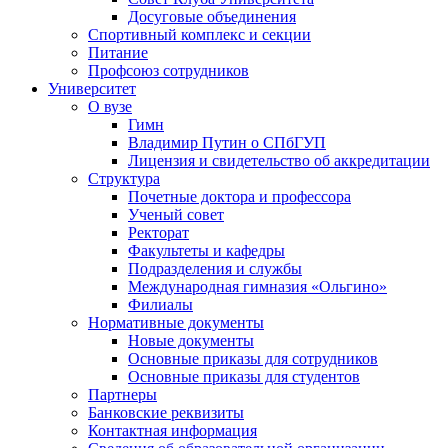
Досуговые объединения
Спортивный комплекс и секции
Питание
Профсоюз сотрудников
Университет
О вузе
Гимн
Владимир Путин о СПбГУП
Лицензия и свидетельство об аккредитации
Структура
Почетные доктора и профессора
Ученый совет
Ректорат
Факультеты и кафедры
Подразделения и службы
Международная гимназия «Ольгино»
Филиалы
Нормативные документы
Новые документы
Основные приказы для сотрудников
Основные приказы для студентов
Партнеры
Банковские реквизиты
Контактная информация