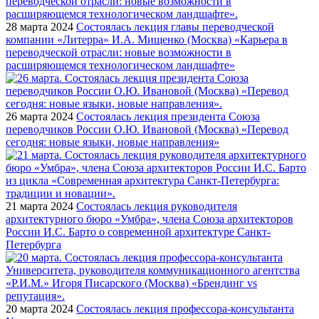
28 марта 2024
Состоялась лекция главы переводческой
компании «Литерра» И.А. Мищенко (Москва) «Карьера в
переводческой отрасли: новые возможности в
расширяющемся технологическом ландшафте»
26 марта 2024
Состоялась лекция президента Союза
переводчиков России О.Ю. Ивановой (Москва) «Перевод
сегодня: новые языки, новые направления»
21 марта 2024
Состоялась лекция руководителя
архитектурного бюро «Умбра», члена Союза архитекторов
России И.С. Барто о современной архитектуре Санкт-
Петербурга
20 марта 2024
Состоялась лекция профессора-консультанта