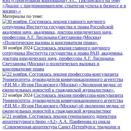
Материалы по теме:
30 ноября 2024
Состоялась лекция главного научного
сотрудника Института государства и права РАН, академика,
доктора юридических наук, профессора А.Г. Лисицына-
Светланова (Москва) о политических вызовах и
консерватизме права
22 ноября 2024
Состоялась лекция профессора-консультанта
Университета, руководителя коммуникационного агентства
«Р.И.М.» Игоря Писарского (Москва) об эволюции медиа: от
еженедельных новостей к гражданской журналистике