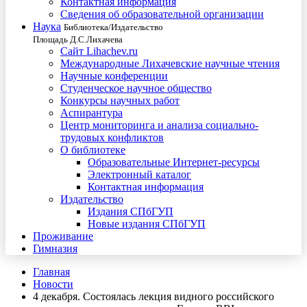
Контактная информация
Сведения об образовательной организации
Наука
Библиотека/Издательство
Площадь Д.С.Лихачева
Сайт Lihachev.ru
Международные Лихачевские научные чтения
Научные конференции
Студенческое научное общество
Конкурсы научных работ
Аспирантура
Центр мониторинга и анализа социально-
трудовых конфликтов
О библиотеке
Образовательные Интернет-ресурсы
Электронный каталог
Контактная информация
Издательство
Издания СПбГУП
Новые издания СПбГУП
Проживание
Гимназия
Главная
Новости
4 декабря. Состоялась лекция видного российского