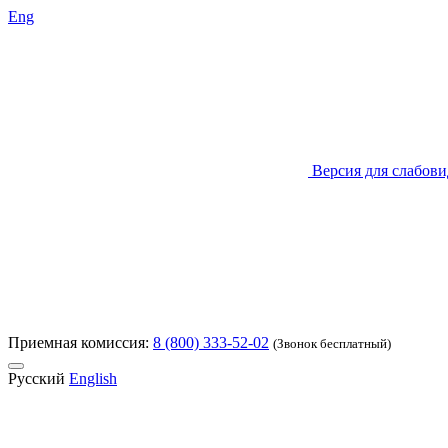
Eng
Версия для слабов
Приемная комиссия:
8 (800) 333-52-02
(Звонок бесплатный)
Русский
English