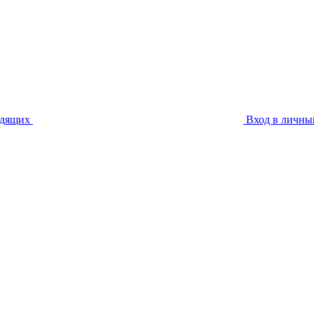
идящих
Вход в личны