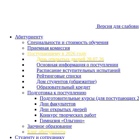
Версия для слабов
Абитуриенту
Специальности и стоимость обучения
Приемная комиссия
Поступающему в 2026 году
День открытых дверей 28.07.26
Основная информация о поступлении
Расписание вступительных испытаний
Рейтинговые списки
Дом студентов (общежитие)
Образовательный кредит
Подготовка к поступлению
Подготовительные курсы (для поступающих 2
Дни факультетов
Дни открытых дверей
Конкурс творческих работ
Гимназия «Ольгино»
Заочное образование
Блог абитуриента
Студенту и сотруднику