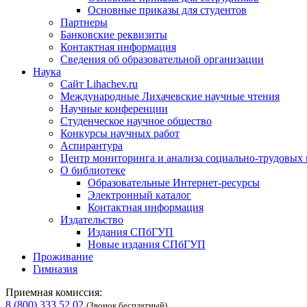
Основные приказы для студентов
Партнеры
Банковские реквизиты
Контактная информация
Сведения об образовательной организации
Наука
Сайт Lihachev.ru
Международные Лихачевские научные чтения
Научные конференции
Студенческое научное общество
Конкурсы научных работ
Аспирантура
Центр мониторинга и анализа социально-трудовых
О библиотеке
Образовательные Интернет-ресурсы
Электронный каталог
Контактная информация
Издательство
Издания СПбГУП
Новые издания СПбГУП
Проживание
Гимназия
Приемная комиссия:
8 (800) 333 52 02
(Звонок бесплатный)