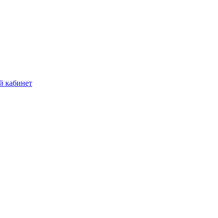
й кабинет