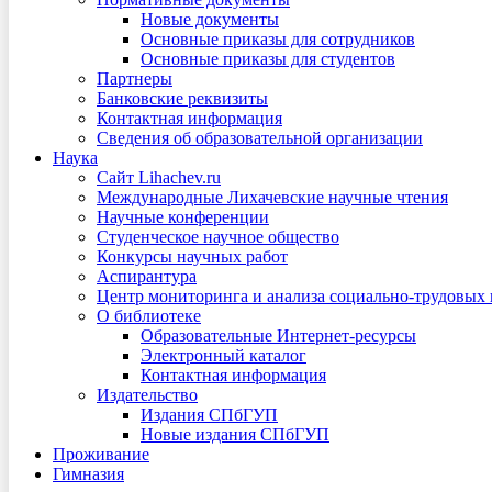
Новые документы
Основные приказы для сотрудников
Основные приказы для студентов
Партнеры
Банковские реквизиты
Контактная информация
Сведения об образовательной организации
Наука
Сайт Lihachev.ru
Международные Лихачевские научные чтения
Научные конференции
Студенческое научное общество
Конкурсы научных работ
Аспирантура
Центр мониторинга и анализа социально-трудовых
О библиотеке
Образовательные Интернет-ресурсы
Электронный каталог
Контактная информация
Издательство
Издания СПбГУП
Новые издания СПбГУП
Проживание
Гимназия