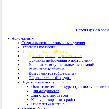
Версия для слабов
Абитуриенту
Специальности и стоимость обучения
Приемная комиссия
Поступающему в 2026 году
День открытых дверей 28.07.26
Основная информация о поступлении
Расписание вступительных испытаний
Рейтинговые списки
Дом студентов (общежитие)
Образовательный кредит
Подготовка к поступлению
Подготовительные курсы (для поступающих 2
Дни факультетов
Дни открытых дверей
Конкурс творческих работ
Гимназия «Ольгино»
Заочное образование