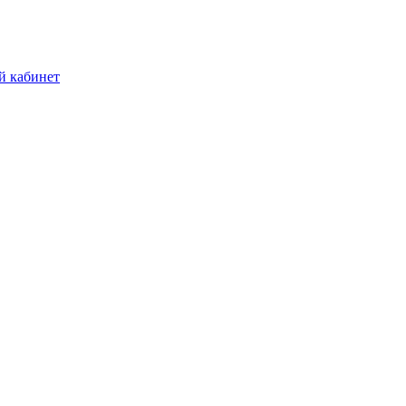
й кабинет