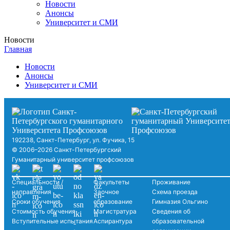
Новости
Анонсы
Университет и СМИ
Новости
Главная
Новости
Анонсы
Университет и СМИ
192238, Санкт-Петербург, ул. Фучика, 15
© 2006–2026 Санкт-Петербургский
Гуманитарный университет профсоюзов
Специальности /
Факультеты
Проживание
направления
Заочное
Схема проезда
Сроки обучения
образование
Гимназия Ольгино
Стоимость обучения
Магистратура
Сведения об
Вступительные испытания
Аспирантура
образовательной