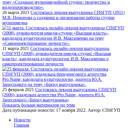
26 марта 2021
Состоялась лекция выпускника СПбГУП (2011)
М.В. Никонова о создании и организации работы студии
мультимедиа
11 марта 2021
Состоялась онлайн-лекция выпускницы
СПбГУП (2008), руководителя имидж-студии «Высшая
власть», кандидата культурологии И.В. Максименко о
самопроектировании личности
25 февраля 2021
Состоялась лекция выпускника СПбГУП
(2006), владельца агентства Pro.Name, доцента Ю.А.
Запесоцкого «Бренд выпускника»
Показать больше материалов по теме
Дата публикации новости:
17 ноября 2022
. Автор:
СПбГУП
Новости
Главная