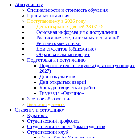
Абитуриенту
Специальности и стоимость обучения
Приемная комиссия
Поступающему в 2026 году
День открытых дверей 28.07.26
Основная информация о поступлении
Расписание вступительных испытаний
Рейтинговые списки
Дом студентов (общежитие)
Образовательный кредит
Подготовка к поступлению
Подготовительные курсы (для поступающих
2027)
Дни факультетов
Дни открытых дверей
Конкурс творческих работ
Гимназия «Ольгино»
Заочное образование
Блог абитуриента
Студенту и сотруднику
Кураторы
Студенческий профсоюз
Студенческий Совет Дома студентов
Студенческий клуб
Совет Клуба Университета