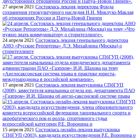
27 апреля 2021
Состоялась лекция директора Фонда
сохранения этнокультурного наследия Н.Н. Миклухо-Маклая
об отношениях России и Папуа-Новой Гвинеи
24 апреля 2021
Состоялась лекция генерального директора
АНО «Русские Репортеры» Д.Э. Михайлина (Москва) о
сторителлинге
17 апреля 2021
Состоялась лекция выпускника СПбГУП
(2008), заместителя начальника отдела юр. департамента ПАО
«Газпром» И.И. Шахова об англо-саксонской системе права
15 апреля 2021
Состоялась онлайн-лекция выпускника
СПбГУП (2003), кандидата искусствоведения Р.Е. Воронина о