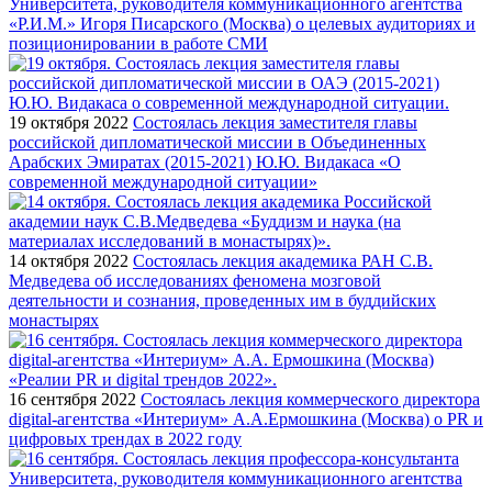
Университета, руководителя коммуникационного агентства
«Р.И.М.» Игоря Писарского (Москва) о целевых аудиториях и
позиционировании в работе СМИ
19 октября 2022
Состоялась лекция заместителя главы
российской дипломатической миссии в Объединенных
Арабских Эмиратах (2015-2021) Ю.Ю. Видакаса «О
современной международной ситуации»
14 октября 2022
Состоялась лекция академика РАН С.В.
Медведева об исследованиях феномена мозговой
деятельности и сознания, проведенных им в буддийских
монастырях
16 сентября 2022
Состоялась лекция коммерческого директора
digital-агентства «Интериум» А.А.Ермошкина (Москва) о PR и
цифровых трендах в 2022 году