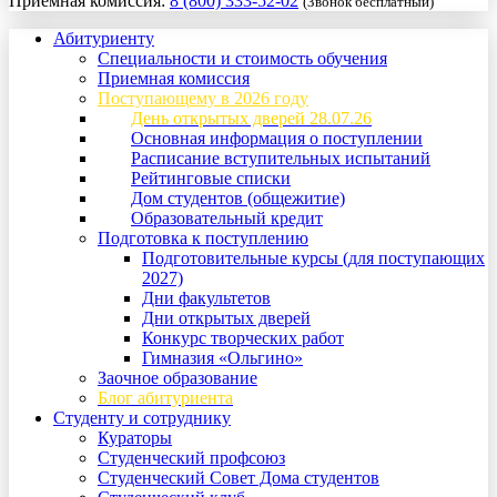
Приемная комиссия:
8 (800) 333-52-02
(Звонок бесплатный)
Абитуриенту
Специальности и стоимость обучения
Приемная комиссия
Поступающему в 2026 году
День открытых дверей 28.07.26
Основная информация о поступлении
Расписание вступительных испытаний
Рейтинговые списки
Дом студентов (общежитие)
Образовательный кредит
Подготовка к поступлению
Подготовительные курсы (для поступающих
2027)
Дни факультетов
Дни открытых дверей
Конкурс творческих работ
Гимназия «Ольгино»
Заочное образование
Блог абитуриента
Студенту и сотруднику
Кураторы
Студенческий профсоюз
Студенческий Совет Дома студентов