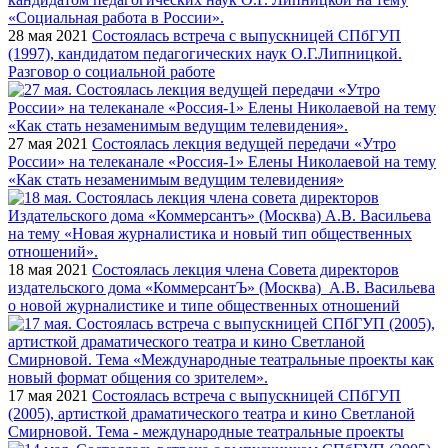
28 мая 2021
Состоялась встреча с выпускницей СПбГУП
(1997), кандидатом педагогических наук О.Г.Липницкой.
Разговор о социальной работе
27 мая 2021
Состоялась лекция ведущей передачи «Утро
России» на телеканале «Россия-1» Елены Николаевой на тему
«Как стать незаменимым ведущим телевидения»
18 мая 2021
Состоялась лекция члена Совета директоров
издательского дома «КоммерсантЪ» (Москва) А.В. Васильева
о новой журналистике и типе общественных отношений
17 мая 2021
Состоялась встреча с выпускницей СПбГУП
(2005), артисткой драматического театра и кино Светланой
Смирновой. Тема - международные театральные проекты