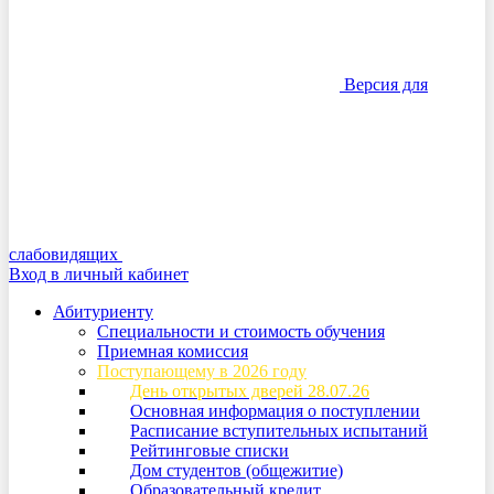
Версия для
слабовидящих
Вход в личный кабинет
Абитуриенту
Специальности и стоимость обучения
Приемная комиссия
Поступающему в 2026 году
День открытых дверей 28.07.26
Основная информация о поступлении
Расписание вступительных испытаний
Рейтинговые списки
Дом студентов (общежитие)
Образовательный кредит