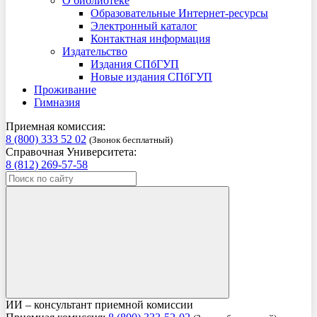
О библиотеке
Образовательные Интернет-ресурсы
Электронный каталог
Контактная информация
Издательство
Издания СПбГУП
Новые издания СПбГУП
Проживание
Гимназия
Приемная комиссия:
8 (800) 333 52 02
(Звонок бесплатный)
Справочная Университета:
8 (812) 269-57-58
ИИ – консультант приемной комиссии