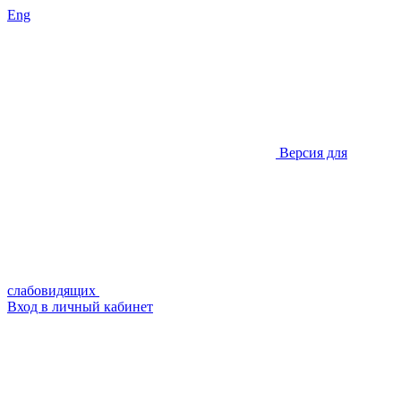
Eng
Версия для
слабовидящих
Вход в личный кабинет