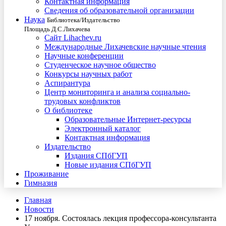
Контактная информация
Сведения об образовательной организации
Наука
Библиотека/Издательство
Площадь Д.С.Лихачева
Сайт Lihachev.ru
Международные Лихачевские научные чтения
Научные конференции
Студенческое научное общество
Конкурсы научных работ
Аспирантура
Центр мониторинга и анализа социально-
трудовых конфликтов
О библиотеке
Образовательные Интернет-ресурсы
Электронный каталог
Контактная информация
Издательство
Издания СПбГУП
Новые издания СПбГУП
Проживание
Гимназия
Главная
Новости
17 ноября. Состоялась лекция профессора-консультанта