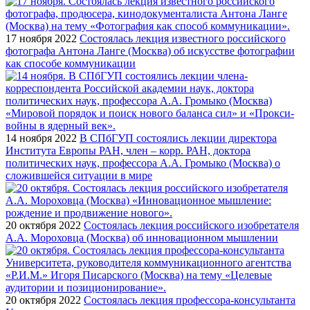
17 ноября 2022
Состоялась лекция известного российского
фотографа Антона Ланге (Москва) об искусстве фотографии
как способе коммуникации
14 ноября 2022
В СПбГУП состоялись лекции директора
Института Европы РАН, член – корр. РАН, доктора
политических наук, профессора А.А. Громыко (Москва) о
сложившейся ситуации в мире
20 октября 2022
Состоялась лекция российского изобретателя
А.А. Мороховца (Москва) об инновационном мышлении
20 октября 2022
Состоялась лекция профессора-консультанта