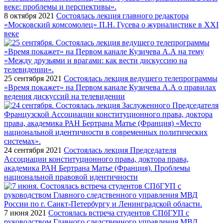
8 октября 2021
Состоялась лекция главного редактора
«Московский комсомолец» П.Н. Гусева о журналистике в XXI
веке
25 сентября 2021
Состоялась лекция ведущего телепрограммы
«Время покажет» на Первом канале Кузичева А.А о правилах
ведения дискуссий на телевидении
24 сентября 2021
Состоялась лекция Председателя
Ассоциации конституционного права, доктора права,
академика РАН Бертрана Матье (Франция). Проблемы
национальной правовой идентичности
7 июня 2021
Состоялась встреча студентов СПбГУП с
руководством Главного следственного управления МВД