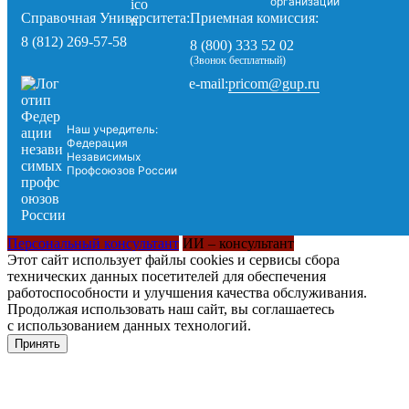
организации
Справочная Университета:
Приемная комиссия:
8 (812) 269-57-58
8 (800) 333 52 02
(Звонок бесплатный)
pricom@gup.ru
e-mail:
Наш учредитель:
Федерация
Независимых
Профсоюзов России
Персональный консультант
ИИ – консультант
Этот сайт использует файлы cookies и сервисы сбора
технических данных посетителей для обеспечения
работоспособности и улучшения качества обслуживания.
Продолжая использовать наш сайт, вы соглашаетесь
с использованием данных технологий.
Принять