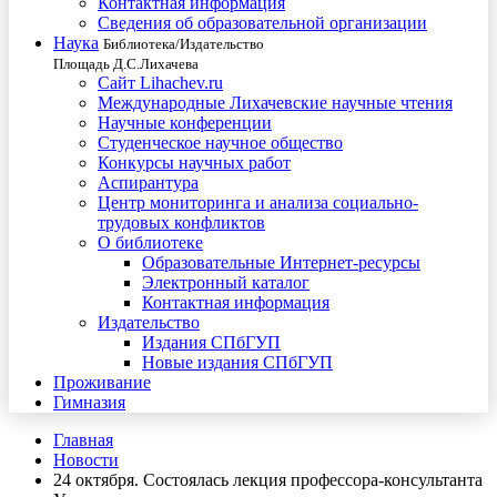
Контактная информация
Сведения об образовательной организации
Наука
Библиотека/Издательство
Площадь Д.С.Лихачева
Сайт Lihachev.ru
Международные Лихачевские научные чтения
Научные конференции
Студенческое научное общество
Конкурсы научных работ
Аспирантура
Центр мониторинга и анализа социально-
трудовых конфликтов
О библиотеке
Образовательные Интернет-ресурсы
Электронный каталог
Контактная информация
Издательство
Издания СПбГУП
Новые издания СПбГУП
Проживание
Гимназия
Главная
Новости
24 октября. Состоялась лекция профессора-консультанта