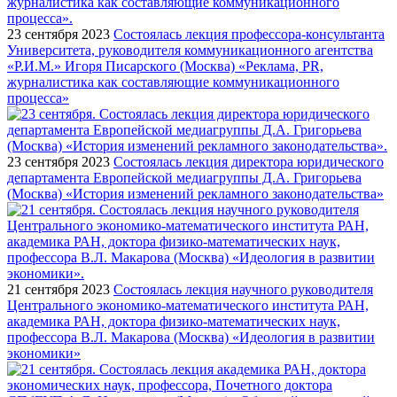
23 сентября 2023
Состоялась лекция профессора-консультанта
Университета, руководителя коммуникационного агентства
«Р.И.М.» Игоря Писарского (Москва) «Реклама, PR,
журналистика как составляющие коммуникационного
процесса»
23 сентября 2023
Состоялась лекция директора юридического
департамента Европейской медиагруппы Д.А. Григорьева
(Москва) «История изменений рекламного законодательства»
21 сентября 2023
Состоялась лекция научного руководителя
Центрального экономико-математического института РАН,
академика РАН, доктора физико-математических наук,
профессора В.Л. Макарова (Москва) «Идеология в развитии
экономики»