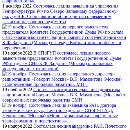
1 декабря 2022
Состоялась лекция начальника управления
Генпрокуратуры РФ по Северо-Западному федеральному
округу Н.Е. Солнышкиной об истории и современном
развитии надзорного ведомства
19 ноября 2022
В СПбГУП состоялась лекция первого
заместителя председателя Комитета Государственной Думы
РФ по делам СНГ К.Ф. Затулина (Москва) о проблемах
международных отношений
19 ноября 2022
Состоялась лекция генерального директора
радиостанции «Говорит Москва» В.К. Мамонтова (Москва) о
современных проблемах развития СМИ
19 ноября 2022
Состоялась лекция академика РАН, Почетного