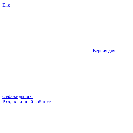
Eng
Версия для
слабовидящих
Вход в личный кабинет