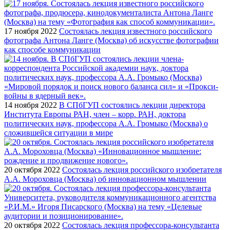
17 ноября 2022
Состоялась лекция известного российского
фотографа Антона Ланге (Москва) об искусстве фотографии
как способе коммуникации
14 ноября 2022
В СПбГУП состоялись лекции директора
Института Европы РАН, член – корр. РАН, доктора
политических наук, профессора А.А. Громыко (Москва) о
сложившейся ситуации в мире
20 октября 2022
Состоялась лекция российского изобретателя
А.А. Мороховца (Москва) об инновационном мышлении
20 октября 2022
Состоялась лекция профессора-консультанта