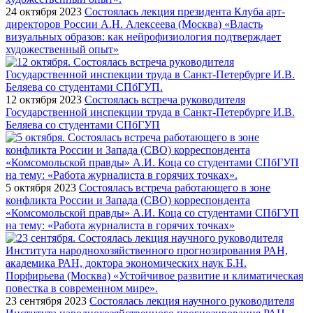
24 октября 2023
Состоялась лекция президента Клуба арт-
директоров России А.Н. Алексеева (Москва) «Власть
визуальных образов: как нейрофизиология подтверждает
художественный опыт»
12 октября 2023
Состоялась встреча руководителя
Государственной инспекции труда в Санкт-Петербурге И.В.
Беляева со студентами СПбГУП
5 октября 2023
Состоялась встреча работающего в зоне
конфликта России и Запада (СВО) корреспондента
«Комсомольской правды» А.И. Коца со студентами СПбГУП
на тему: «Работа журналиста в горячих точках»
23 сентября 2023
Состоялась лекция научного руководителя