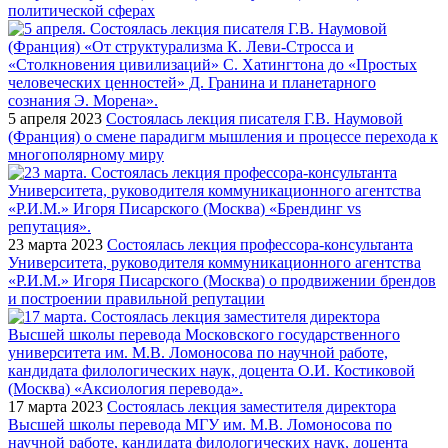
политической сферах
5 апреля 2023
Состоялась лекция писателя Г.В. Наумовой
(Франция) о смене парадигм мышления и процессе перехода к
многополярному миру
23 марта 2023
Состоялась лекция профессора-консультанта
Университета, руководителя коммуникационного агентства
«Р.И.М.» Игоря Писарского (Москва) о продвижении брендов
и построении правильной репутации
17 марта 2023
Состоялась лекция заместителя директора
Высшей школы перевода МГУ им. М.В. Ломоносова по
научной работе, кандидата филологических наук, доцента