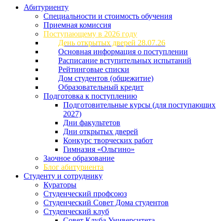
Абитуриенту
Специальности и стоимость обучения
Приемная комиссия
Поступающему в 2026 году
День открытых дверей 28.07.26
Основная информация о поступлении
Расписание вступительных испытаний
Рейтинговые списки
Дом студентов (общежитие)
Образовательный кредит
Подготовка к поступлению
Подготовительные курсы (для поступающих
2027)
Дни факультетов
Дни открытых дверей
Конкурс творческих работ
Гимназия «Ольгино»
Заочное образование
Блог абитуриента
Студенту и сотруднику
Кураторы
Студенческий профсоюз
Студенческий Совет Дома студентов
Студенческий клуб
Совет Клуба Университета