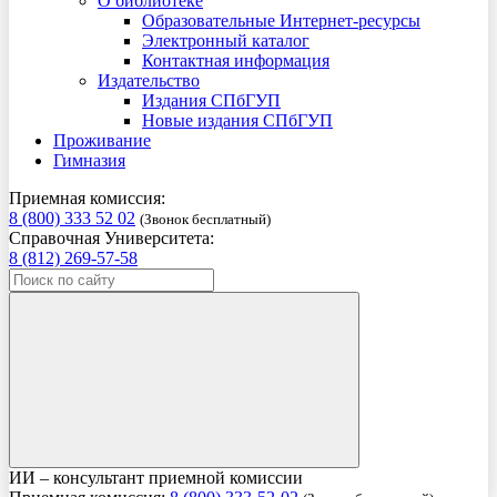
О библиотеке
Образовательные Интернет-ресурсы
Электронный каталог
Контактная информация
Издательство
Издания СПбГУП
Новые издания СПбГУП
Проживание
Гимназия
Приемная комиссия:
8 (800) 333 52 02
(Звонок бесплатный)
Справочная Университета:
8 (812) 269-57-58
ИИ – консультант приемной комиссии