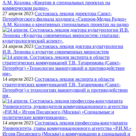
27 апреля 2023
Состоялась лекция директора Санкт-
Петербургского филиала холдинга «Газпром-Медиа Радио»
А.М. Козлова о креативных специальных проектах на радио
24 апреля 2023
Состоялась лекция доктора культурологии
И.В. Леонова о культуре современных миросистем
14 апреля 2023
Состоялась лекция эксперта в области
стратегических коммуникаций Т.В. Татаренкова (Санкт-
Петербург) о технологиях манипуляций и противодействии
им
14 апреля 2023
Состоялась лекция профессора-консультанта
Университета, главы коммуникационного агентства «Р.И.М.»
Игоря Писарского (Москва) о коммуникации в социальной и