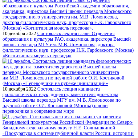
10 декабря 2022
Состоялась лекция главы Отделения
образования и культуры РАО, академика, директора Высшей
школы перевода МГУ им. М.В. Ломоносова, доктора
филологических наук, профессора Н.К. Гарбовского (Москва)
«Когнитивная модель перевода»
10 декабря 2022
Состоялась лекция кандидата
филологических наук, доцента, заместителя директора
Высшей школы перевода МГУ им. М.В. Ломоносова по
научной работе О.И. Костиковой (Москва) о роли
переводчика в современном мире