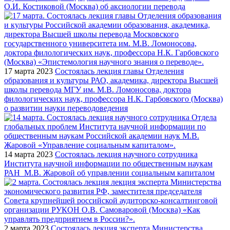
О.И. Костиковой (Москва) об аксиологии перевода
17 марта 2023
Состоялась лекция главы Отделения
образования и культуры РАО, академика, директора Высшей
школы перевода МГУ им. М.В. Ломоносова, доктора
филологических наук, профессора Н.К. Гарбовского (Москва)
о развитии науки переводоведения
14 марта 2023
Состоялась лекция научного сотрудника
Института научной информации по общественным наукам
РАН М.В. Жаровой об управлении социальным капиталом
2 марта 2023
Состоялась лекция эксперта Министерства