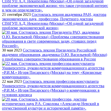
21 сентября 2023
Состоялась лекция академика РАН, доктора
экономических наук, профессора, Почетного доктора
СПбГУП А.Д. Некипелова (Москва) «Об одной загадочной
проблеме экономической жизни»
30 мая 2023
Состоялась лекция Президента Российской
академии образования, академика О.Ю. Васильевой (Москва)
о проблемах совершенствования образования в России
22 мая 2023
Состоялась лекция профессора-консультанта
Университета, руководителя коммуникационного агентства
«Р.И.М.» Игоря Писарского (Москва) о коммуникациях в
условиях кризиса