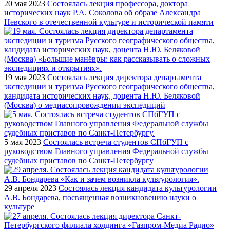
20 мая 2023
Состоялась лекция профессора, доктора
исторических наук Р.А. Соколова об образе Александра
Невского в отечественной культуре и исторической памяти
19 мая 2023
Состоялась лекция директора департамента
экспедиции и туризма Русского географического общества,
кандидата исторических наук, доцента Н.Ю. Беляковой
(Москва) о медиасопровождении экспедиций
5 мая 2023
Состоялась встреча студентов СПбГУП с
руководством Главного управления Федеральной службы
судебных приставов по Санкт-Петербургу
29 апреля 2023
Состоялась лекция кандидата культурологии
А.В. Бондарева, посвященная возникновению науки о
культуре