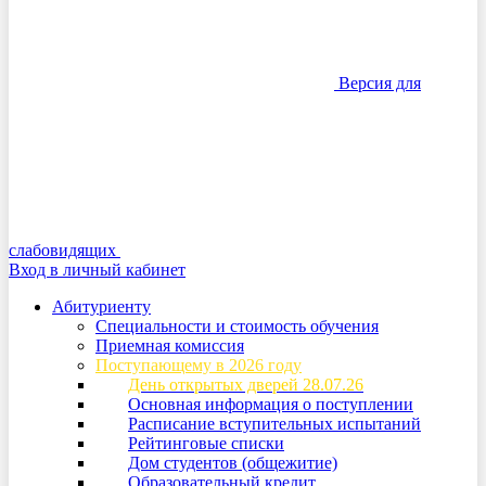
Версия для
слабовидящих
Вход в личный кабинет
Абитуриенту
Специальности и стоимость обучения
Приемная комиссия
Поступающему в 2026 году
День открытых дверей 28.07.26
Основная информация о поступлении
Расписание вступительных испытаний
Рейтинговые списки
Дом студентов (общежитие)
Образовательный кредит