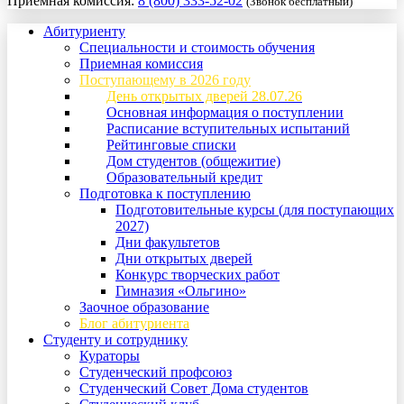
Приемная комиссия:
8 (800) 333-52-02
(Звонок бесплатный)
Абитуриенту
Специальности и стоимость обучения
Приемная комиссия
Поступающему в 2026 году
День открытых дверей 28.07.26
Основная информация о поступлении
Расписание вступительных испытаний
Рейтинговые списки
Дом студентов (общежитие)
Образовательный кредит
Подготовка к поступлению
Подготовительные курсы (для поступающих
2027)
Дни факультетов
Дни открытых дверей
Конкурс творческих работ
Гимназия «Ольгино»
Заочное образование
Блог абитуриента
Студенту и сотруднику
Кураторы
Студенческий профсоюз
Студенческий Совет Дома студентов