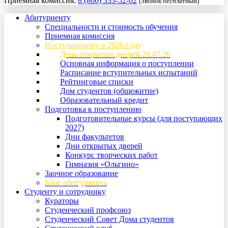
Приемная комиссия:
8 (800) 333-52-02
(Звонок бесплатный)
Абитуриенту
Специальности и стоимость обучения
Приемная комиссия
Поступающему в 2026 году
День открытых дверей 28.07.26
Основная информация о поступлении
Расписание вступительных испытаний
Рейтинговые списки
Дом студентов (общежитие)
Образовательный кредит
Подготовка к поступлению
Подготовительные курсы (для поступающих
2027)
Дни факультетов
Дни открытых дверей
Конкурс творческих работ
Гимназия «Ольгино»
Заочное образование
Блог абитуриента
Студенту и сотруднику
Кураторы
Студенческий профсоюз
Студенческий Совет Дома студентов