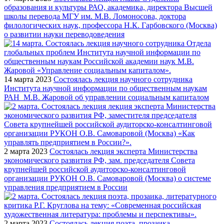
образования и культуры РАО, академика, директора Высшей
школы перевода МГУ им. М.В. Ломоносова, доктора
филологических наук, профессора Н.К. Гарбовского (Москва)
о развитии науки переводоведения
14 марта 2023
Состоялась лекция научного сотрудника
Института научной информации по общественным наукам
РАН М.В. Жаровой об управлении социальным капиталом
2 марта 2023
Состоялась лекция эксперта Министерства
экономического развития РФ, зам. председателя Совета
крупнейшей российской аудиторско-консалтинговой
организации РУКОН О.В. Самоваровой (Москва) о системе
управления предприятием в России
2 марта 2023
Состоялась лекция поэта, прозаика,