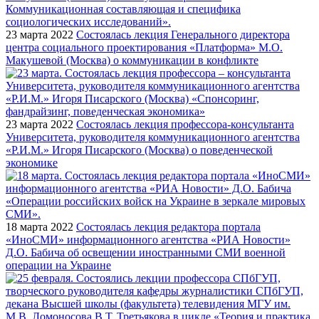
23 марта 2022
Состоялась лекция Генерального директора
центра социального проектирования «Платформа» М.О.
Макушевой (Москва) о коммуникации в конфликте
23 марта 2022
Состоялась лекция профессора-консультанта
Университета, руководителя коммуникационного агентства
«Р.И.М.» Игоря Писарского (Москва) о поведенческой
экономике
18 марта 2022
Состоялась лекция редактора портала
«ИноСМИ» информационного агентства «РИА Новости»
Д.О. Бабича об освещении иностранными СМИ военной
операции на Украине