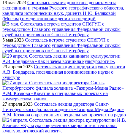
19 мая 2023
Состоялась лекция директора департамента
экспедиции и туризма Русского географического общества,
кандидата исторических наук, доцента Н.Ю. Беляковой
(Москва) о медиасопровождении экспедиций
5 мая 2023
Состоялась встреча студентов СПбГУП с
руководством Главного управления Федеральной службы
судебных приставов по Санкт-Петербургу
29 апреля 2023
Состоялась лекция кандидата культурологии
А.В. Бондарева, посвященная возникновению науки о
культуре
27 апреля 2023
Состоялась лекция директора Санкт-
Петербургского филиала холдинга «Газпром-Медиа Радио»
А.М. Козлова о креативных специальных проектах на радио