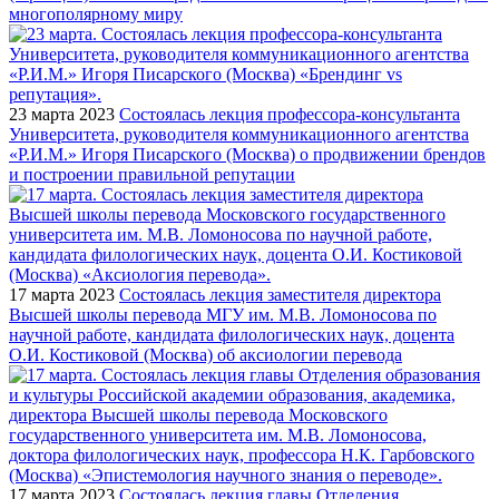
многополярному миру
23 марта 2023
Состоялась лекция профессора-консультанта
Университета, руководителя коммуникационного агентства
«Р.И.М.» Игоря Писарского (Москва) о продвижении брендов
и построении правильной репутации
17 марта 2023
Состоялась лекция заместителя директора
Высшей школы перевода МГУ им. М.В. Ломоносова по
научной работе, кандидата филологических наук, доцента
О.И. Костиковой (Москва) об аксиологии перевода
17 марта 2023
Состоялась лекция главы Отделения