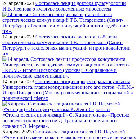
24 апреля 2023
Состоялась лекция доктора культурологии
И.В. Леонова о культуре современных миросистем
14 апреля 2023
Состоялась лекция эксперта в области
стратегических коммуникаций Т.В. Татаренкова (Санкт-
Петербург) о технологиях манипуляций и противодействии
им
14 апреля 2023
Состоялась лекция профессора-консультанта
Университета, главы коммуникационного агентства «Р.И.М.»
Игоря Писарского (Москва) о коммуникации в социальной и
политической сферах
5 апреля 2023
Состоялась лекция писателя Г.В. Наумовой
(Франция) о смене парадигм мышления и процессе перехода к