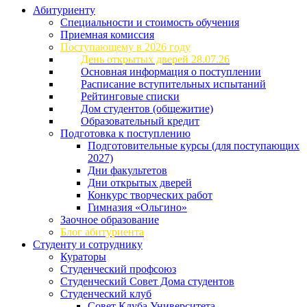
Абитуриенту
Специальности и стоимость обучения
Приемная комиссия
Поступающему в 2026 году
День открытых дверей 28.07.26
Основная информация о поступлении
Расписание вступительных испытаний
Рейтинговые списки
Дом студентов (общежитие)
Образовательный кредит
Подготовка к поступлению
Подготовительные курсы (для поступающих
2027)
Дни факультетов
Дни открытых дверей
Конкурс творческих работ
Гимназия «Ольгино»
Заочное образование
Блог абитуриента
Студенту и сотруднику
Кураторы
Студенческий профсоюз
Студенческий Совет Дома студентов
Студенческий клуб
Совет Клуба Университета