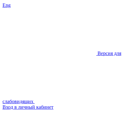
Eng
Версия для
слабовидящих
Вход в личный кабинет