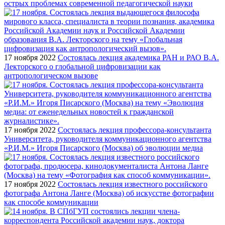
острых проблемах современной педагогической науки
17 ноября 2022
Состоялась лекция академика РАН и РАО В.А.
Лекторского о глобальной цифровизации как
антропологическом вызове
17 ноября 2022
Состоялась лекция профессора-консультанта
Университета, руководителя коммуникационного агентства
«Р.И.М.» Игоря Писарского (Москва) об эволюции медиа
17 ноября 2022
Состоялась лекция известного российского
фотографа Антона Ланге (Москва) об искусстве фотографии
как способе коммуникации