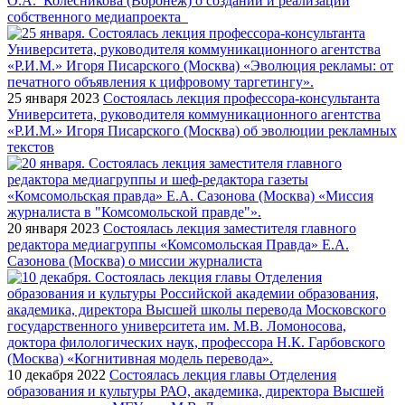
О.А. Колесникова (Воронеж) о создании и реализации
собственного медиапроекта
25 января 2023
Состоялась лекция профессора-консультанта
Университета, руководителя коммуникационного агентства
«Р.И.М.» Игоря Писарского (Москва) об эволюции рекламных
текстов
20 января 2023
Состоялась лекция заместителя главного
редактора медиагруппы «Комсомольская Правда» Е.А.
Сазонова (Москва) о миссии журналиста
10 декабря 2022
Состоялась лекция главы Отделения
образования и культуры РАО, академика, директора Высшей