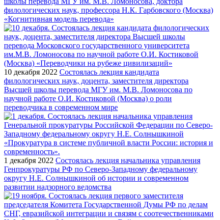
школы перевода МГУ им. М.В. Ломоносова, доктора
филологических наук, профессора Н.К. Гарбовского (Москва)
«Когнитивная модель перевода»
10 декабря 2022
Состоялась лекция кандидата
филологических наук, доцента, заместителя директора
Высшей школы перевода МГУ им. М.В. Ломоносова по
научной работе О.И. Костиковой (Москва) о роли
переводчика в современном мире
1 декабря 2022
Состоялась лекция начальника управления
Генпрокуратуры РФ по Северо-Западному федеральному
округу Н.Е. Солнышкиной об истории и современном
развитии надзорного ведомства