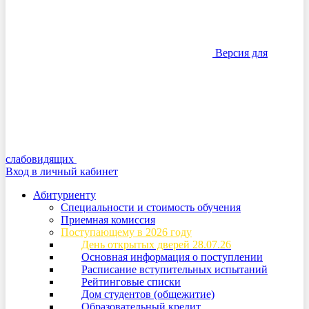
Версия для
слабовидящих
Вход в личный кабинет
Абитуриенту
Специальности и стоимость обучения
Приемная комиссия
Поступающему в 2026 году
День открытых дверей 28.07.26
Основная информация о поступлении
Расписание вступительных испытаний
Рейтинговые списки
Дом студентов (общежитие)
Образовательный кредит