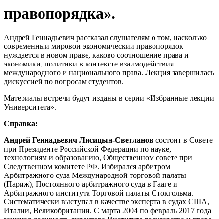
правопорядка».
Андрей Геннадьевич рассказал слушателям о том, насколько
современный мировой экономический правопорядок
нуждается в новом праве, каково соотношение права и
экономики, политики в контексте взаимодействия
международного и национального права. Лекция завершилась
дискуссией по вопросам студентов.
Материалы встречи будут изданы в серии «Избранные лекции
Университета».
Справка:
Андрей Геннадьевич Лисицын-Светланов
состоит в Совете
при Президенте Российской Федерации по науке,
технологиям и образованию, Общественном совете при
Следственном комитете РФ. Избирался арбитром
Арбитражного суда Международной торговой палаты
(Париж), Постоянного арбитражного суда в Гааге и
Арбитражного института Торговой палаты Стокгольма.
Систематически выступал в качестве эксперта в судах США,
Италии, Великобритании. С марта 2004 по февраль 2017 года