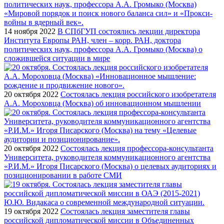
14 ноября 2022
В СПбГУП состоялись лекции директора
Института Европы РАН, член – корр. РАН, доктора
политических наук, профессора А.А. Громыко (Москва) о
сложившейся ситуации в мире
20 октября 2022
Состоялась лекция российского изобретателя
А.А. Мороховца (Москва) об инновационном мышлении
20 октября 2022
Состоялась лекция профессора-консультанта
Университета, руководителя коммуникационного агентства
«Р.И.М.» Игоря Писарского (Москва) о целевых аудиториях и
позиционировании в работе СМИ
19 октября 2022
Состоялась лекция заместителя главы
российской дипломатической миссии в Объединенных