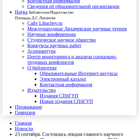
Контактная информация
Сведения об образовательной организации
Наука
Библиотека/Издательство
Площадь Д.С.Лихачева
Сайт Lihachev.ru
Международные Лихачевские научные чтения
Научные конференции
Студенческое научное общество
Конкурсы научных работ
Аспирантура
Центр мониторинга и анализа социально-
трудовых конфликтов
О библиотеке
Образовательные Интернет-ресурсы
Электронный каталог
Контактная информация
Издательство
Издания СПбГУП
Новые издания СПбГУП
Проживание
Гимназия
Главная
Новости
23 сентября. Состоялась лекция главного научного