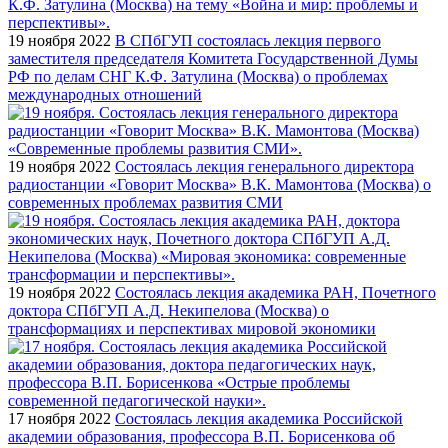
19 ноября 2022
В СПбГУП состоялась лекция первого
заместителя председателя Комитета Государственной Думы
РФ по делам СНГ К.Ф. Затулина (Москва) о проблемах
международных отношений
19 ноября 2022
Состоялась лекция генерального директора
радиостанции «Говорит Москва» В.К. Мамонтова (Москва) о
современных проблемах развития СМИ
19 ноября 2022
Состоялась лекция академика РАН, Почетного
доктора СПбГУП А.Д. Некипелова (Москва) о
трансформациях и перспективах мировой экономики
17 ноября 2022
Состоялась лекция академика Российской
академии образования, профессора В.П. Борисенкова об