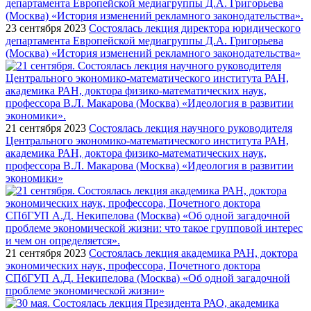
23 сентября 2023
Состоялась лекция директора юридического
департамента Европейской медиагруппы Д.А. Григорьева
(Москва) «История изменений рекламного законодательства»
21 сентября 2023
Состоялась лекция научного руководителя
Центрального экономико-математического института РАН,
академика РАН, доктора физико-математических наук,
профессора В.Л. Макарова (Москва) «Идеология в развитии
экономики»
21 сентября 2023
Состоялась лекция академика РАН, доктора
экономических наук, профессора, Почетного доктора
СПбГУП А.Д. Некипелова (Москва) «Об одной загадочной
проблеме экономической жизни»