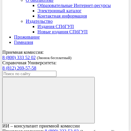
О библиотеке
Образовательные Интернет-ресурсы
Электронный каталог
Контактная информация
Издательство
Издания СПбГУП
Новые издания СПбГУП
Проживание
Гимназия
Приемная комиссия:
8 (800) 333 52 02
(Звонок бесплатный)
Справочная Университета:
8 (812) 269-57-58
ИИ – консультант приемной комиссии