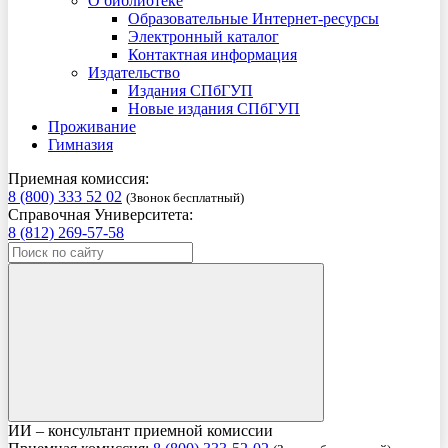
О библиотеке
Образовательные Интернет-ресурсы
Электронный каталог
Контактная информация
Издательство
Издания СПбГУП
Новые издания СПбГУП
Проживание
Гимназия
Приемная комиссия:
8 (800) 333 52 02
(Звонок бесплатный)
Справочная Университета:
8 (812) 269-57-58
ИИ – консультант приемной комиссии