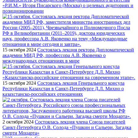
«Р.И.М.» Игоря Писарского (Москва) о целевых аудиториях и
позиционировании
15 октября 2024
Состоялась лекция ректора Дипломатической
академии МИД РФ, профессора А.В. Яковенко о
международных отношениях в мире
15 октября 2024
Состоялась лекция Генерального консула
Республики Казахстан в Санкт-Петербурге Д.Л. Михно о
казахстанско-российских отношениях
2 октября 2024
Состоялась лекция члена Союза писателей
Санкт-Петербурга О.В. Солода «Пушкин и Сальери. Загадка
смерти Моцарта»