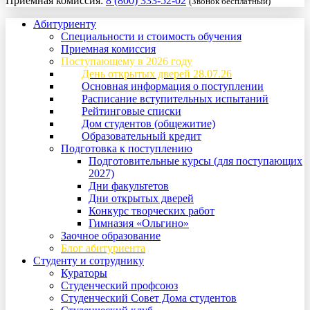
Приемная комиссия:
8 (800) 333-52-02
(Звонок бесплатный)
Абитуриенту
Специальности и стоимость обучения
Приемная комиссия
Поступающему в 2026 году
День открытых дверей 28.07.26
Основная информация о поступлении
Расписание вступительных испытаний
Рейтинговые списки
Дом студентов (общежитие)
Образовательный кредит
Подготовка к поступлению
Подготовительные курсы (для поступающих
2027)
Дни факультетов
Дни открытых дверей
Конкурс творческих работ
Гимназия «Ольгино»
Заочное образование
Блог абитуриента
Студенту и сотруднику
Кураторы
Студенческий профсоюз
Студенческий Совет Дома студентов