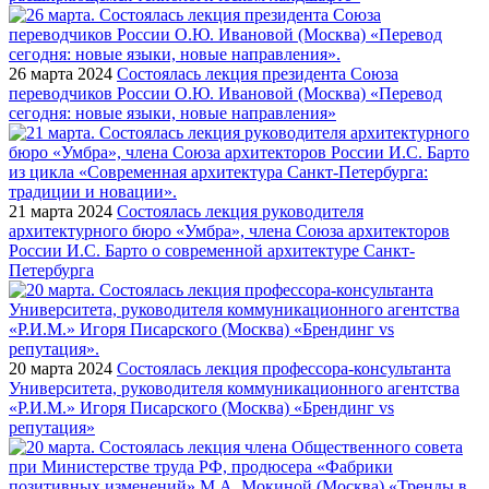
26 марта 2024
Состоялась лекция президента Союза
переводчиков России О.Ю. Ивановой (Москва) «Перевод
сегодня: новые языки, новые направления»
21 марта 2024
Состоялась лекция руководителя
архитектурного бюро «Умбра», члена Союза архитекторов
России И.С. Барто о современной архитектуре Санкт-
Петербурга
20 марта 2024
Состоялась лекция профессора-консультанта
Университета, руководителя коммуникационного агентства
«Р.И.М.» Игоря Писарского (Москва) «Брендинг vs
репутация»