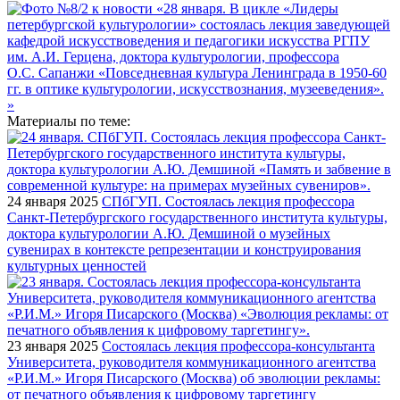
Материалы по теме:
24 января 2025
СПбГУП. Состоялась лекция профессора
Санкт-Петербургского государственного института культуры,
доктора культурологии А.Ю. Демшиной о музейных
сувенирах в контексте репрезентации и конструирования
культурных ценностей
23 января 2025
Состоялась лекция профессора-консультанта
Университета, руководителя коммуникационного агентства
«Р.И.М.» Игоря Писарского (Москва) об эволюции рекламы:
от печатного объявления к цифровому таргетингу