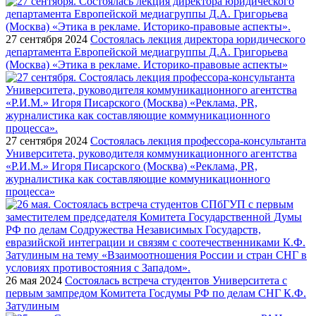
27 сентября 2024
Состоялась лекция директора юридического
департамента Европейской медиагруппы Д.А. Григорьева
(Москва) «Этика в рекламе. Историко-правовые аспекты»
27 сентября 2024
Состоялась лекция профессора-консультанта
Университета, руководителя коммуникационного агентства
«Р.И.М.» Игоря Писарского (Москва) «Реклама, PR,
журналистика как составляющие коммуникационного
процесса»
26 мая 2024
Состоялась встреча студентов Университета с
первым зампредом Комитета Госдумы РФ по делам СНГ К.Ф.
Затулиным