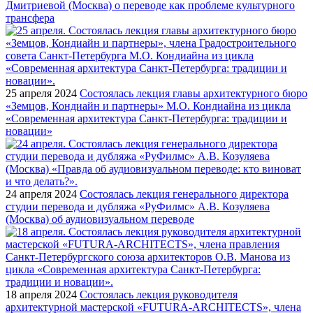
Дмитриевой (Москва) о переводе как проблеме культурного
трансфера
25 апреля 2024
Состоялась лекция главы архитектурного бюро
«Земцов, Кондиайн и партнеры» М.О. Кондиайна из цикла
«Современная архитектура Санкт-Петербурга: традиции и
новации»
24 апреля 2024
Состоялась лекция генерального директора
студии перевода и дубляжа «РуФилмс» А.В. Козуляева
(Москва) об аудиовизуальном переводе
18 апреля 2024
Состоялась лекция руководителя
архитектурной мастерской «FUTURA-ARCHITECTS», члена