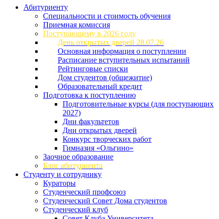
Абитуриенту
Специальности и стоимость обучения
Приемная комиссия
Поступающему в 2026 году
День открытых дверей 28.07.26
Основная информация о поступлении
Расписание вступительных испытаний
Рейтинговые списки
Дом студентов (общежитие)
Образовательный кредит
Подготовка к поступлению
Подготовительные курсы (для поступающих
2027)
Дни факультетов
Дни открытых дверей
Конкурс творческих работ
Гимназия «Ольгино»
Заочное образование
Блог абитуриента
Студенту и сотруднику
Кураторы
Студенческий профсоюз
Студенческий Совет Дома студентов
Студенческий клуб
Совет Клуба Университета