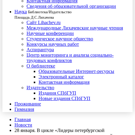
Контактная информация
Сведения об образовательной организации
Наука
Библиотека/Издательство
Площадь Д.С.Лихачева
Сайт Lihachev.ru
Международные Лихачевские научные чтения
Научные конференции
Студенческое научное общество
Конкурсы научных работ
Аспирантура
Центр мониторинга и анализа социально-
трудовых конфликтов
О библиотеке
Образовательные Интернет-ресурсы
Электронный каталог
Контактная информация
Издательство
Издания СПбГУП
Новые издания СПбГУП
Проживание
Гимназия
Главная
Новости
28 января. В цикле «Лидеры петербургской