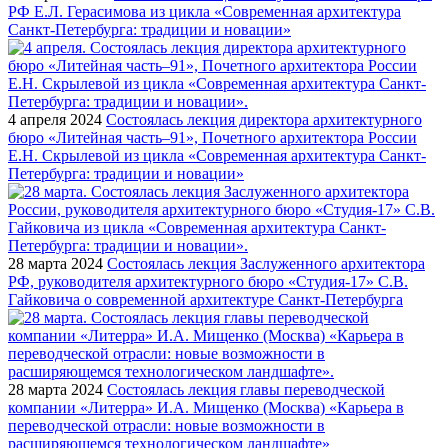
РФ Е.Л. Герасимова из цикла «Современная архитектура
Санкт-Петербурга: традиции и новации»
4 апреля 2024
Состоялась лекция директора архитектурного
бюро «Литейная часть–91», Почетного архитектора России
Е.Н. Скрылевой из цикла «Современная архитектура Санкт-
Петербурга: традиции и новации»
28 марта 2024
Состоялась лекция Заслуженного архитектора
РФ, руководителя архитектурного бюро «Студия-17» С.В.
Гайковича о современной архитектуре Санкт-Петербурга
28 марта 2024
Состоялась лекция главы переводческой
компании «Литерра» И.А. Мищенко (Москва) «Карьера в
переводческой отрасли: новые возможности в
расширяющемся технологическом ландшафте»