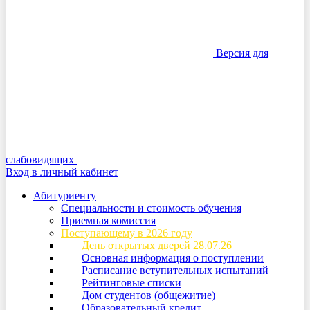
Версия для
слабовидящих
Вход в личный кабинет
Абитуриенту
Специальности и стоимость обучения
Приемная комиссия
Поступающему в 2026 году
День открытых дверей 28.07.26
Основная информация о поступлении
Расписание вступительных испытаний
Рейтинговые списки
Дом студентов (общежитие)
Образовательный кредит