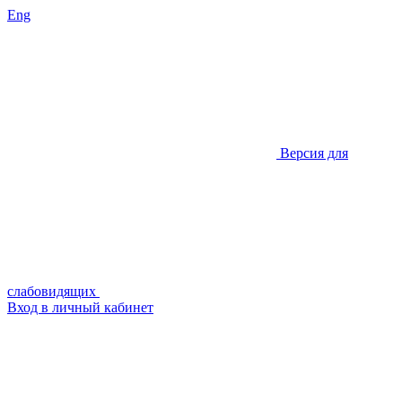
Eng
Версия для
слабовидящих
Вход в личный кабинет