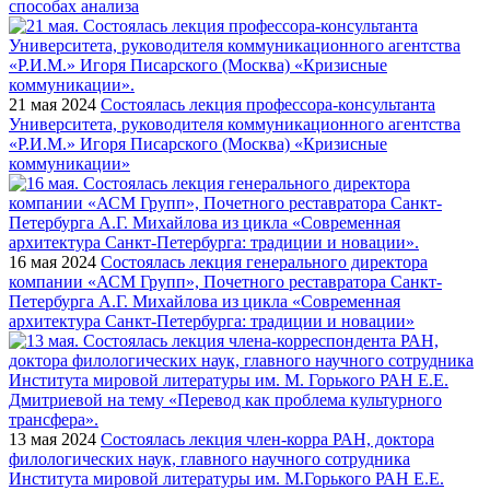
способах анализа
21 мая 2024
Состоялась лекция профессора-консультанта
Университета, руководителя коммуникационного агентства
«Р.И.М.» Игоря Писарского (Москва) «Кризисные
коммуникации»
16 мая 2024
Состоялась лекция генерального директора
компании «АСМ Групп», Почетного реставратора Санкт-
Петербурга А.Г. Михайлова из цикла «Современная
архитектура Санкт-Петербурга: традиции и новации»
13 мая 2024
Состоялась лекция член-корра РАН, доктора
филологических наук, главного научного сотрудника
Института мировой литературы им. М.Горького РАН Е.Е.