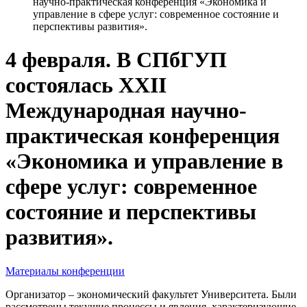
научно-практическая конференция «Экономика и
управление в сфере услуг: современное состояние и
перспективы развития».
4 февраля. В СПбГУП
состоялась XXII
Международная научно-
практическая конференция
«Экономика и управление в
сфере услуг: современное
состояние и перспективы
развития».
Материалы конференции
Организатор – экономический факультет Университета. Были
рассмотрены текущие процессы и явления, характеризующие