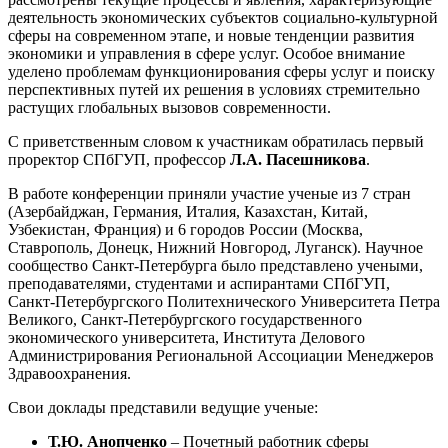
деятельность экономических субъектов социально-культурной
сферы на современном этапе, и новые тенденции развития
экономики и управления в сфере услуг. Особое внимание
уделено проблемам функционирования сферы услуг и поиску
перспективных путей их решения в условиях стремительно
растущих глобальных вызовов современности.
С приветственным словом к участникам обратилась первый
проректор СПбГУП, профессор
Л.А. Пасешникова
.
В работе конференции приняли участие ученые из 7 стран
(Азербайджан, Германия, Италия, Казахстан, Китай,
Узбекистан, Франция) и 6 городов России (Москва,
Ставрополь, Донецк, Нижний Новгород, Луганск). Научное
сообщество Санкт-Петербурга было представлено учеными,
преподавателями, студентами и аспирантами СПбГУП,
Санкт-Петербургского Политехнического Университета Петра
Великого, Санкт-Петербургского государственного
экономического университета, Института Делового
Администрирования Региональной Ассоциации Менеджеров
Здравоохранения.
Свои доклады представили ведущие ученые:
Т.Ю. Анопченко
– Почетный работник сферы