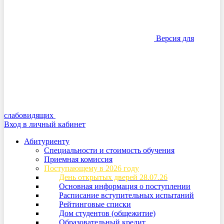
Версия для
слабовидящих
Вход в личный кабинет
Абитуриенту
Специальности и стоимость обучения
Приемная комиссия
Поступающему в 2026 году
День открытых дверей 28.07.26
Основная информация о поступлении
Расписание вступительных испытаний
Рейтинговые списки
Дом студентов (общежитие)
Образовательный кредит