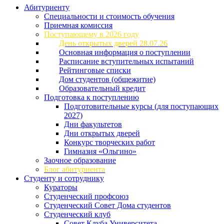
Абитуриенту
Специальности и стоимость обучения
Приемная комиссия
Поступающему в 2026 году
День открытых дверей 28.07.26
Основная информация о поступлении
Расписание вступительных испытаний
Рейтинговые списки
Дом студентов (общежитие)
Образовательный кредит
Подготовка к поступлению
Подготовительные курсы (для поступающих
2027)
Дни факультетов
Дни открытых дверей
Конкурс творческих работ
Гимназия «Ольгино»
Заочное образование
Блог абитуриента
Студенту и сотруднику
Кураторы
Студенческий профсоюз
Студенческий Совет Дома студентов
Студенческий клуб
Совет Клуба Университета