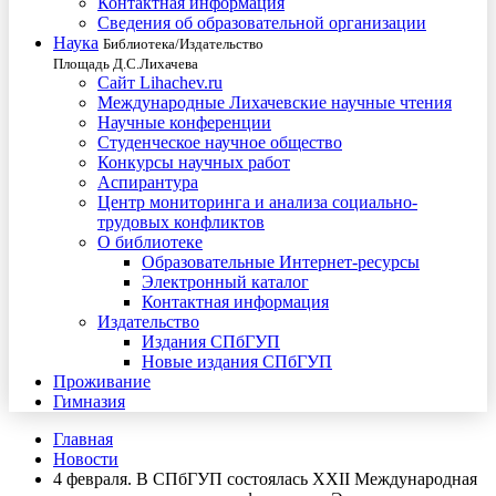
Контактная информация
Сведения об образовательной организации
Наука
Библиотека/Издательство
Площадь Д.С.Лихачева
Сайт Lihachev.ru
Международные Лихачевские научные чтения
Научные конференции
Студенческое научное общество
Конкурсы научных работ
Аспирантура
Центр мониторинга и анализа социально-
трудовых конфликтов
О библиотеке
Образовательные Интернет-ресурсы
Электронный каталог
Контактная информация
Издательство
Издания СПбГУП
Новые издания СПбГУП
Проживание
Гимназия
Главная
Новости
4 февраля. В СПбГУП состоялась XXII Международная