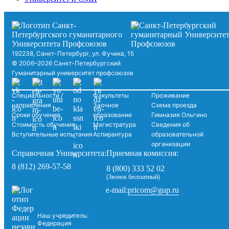
192238, Санкт-Петербург, ул. Фучика, 15
© 2006–2026 Санкт-Петербургский
Гуманитарный университет профсоюзов
Специальности /
Факультеты
Проживание
направления
Заочное
Схема проезда
Сроки обучения
образование
Гимназия Ольгино
Стоимость обучения
Магистратура
Сведения об
Вступительные испытания
Аспирантура
образовательной
организации
Справочная Университета:
Приемная комиссия:
8 (812) 269-57-58
8 (800) 333 52 02
(Звонок бесплатный)
pricom@gup.ru
e-mail:
Наш учредитель:
Федерация