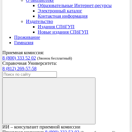
О библиотеке
Образовательные Интернет-ресурсы
Электронный каталог
Контактная информация
Издательство
Издания СПбГУП
Новые издания СПбГУП
Проживание
Гимназия
Приемная комиссия:
8 (800) 333 52 02
(Звонок бесплатный)
Справочная Университета:
8 (812) 269-57-58
ИИ – консультант приемной комиссии