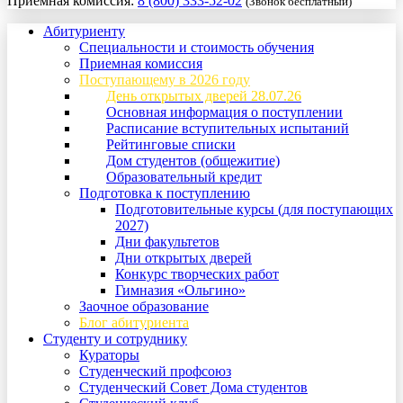
Приемная комиссия:
8 (800) 333-52-02
(Звонок бесплатный)
Абитуриенту
Специальности и стоимость обучения
Приемная комиссия
Поступающему в 2026 году
День открытых дверей 28.07.26
Основная информация о поступлении
Расписание вступительных испытаний
Рейтинговые списки
Дом студентов (общежитие)
Образовательный кредит
Подготовка к поступлению
Подготовительные курсы (для поступающих
2027)
Дни факультетов
Дни открытых дверей
Конкурс творческих работ
Гимназия «Ольгино»
Заочное образование
Блог абитуриента
Студенту и сотруднику
Кураторы
Студенческий профсоюз
Студенческий Совет Дома студентов