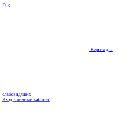
Eng
Версия для
слабовидящих
Вход в личный кабинет