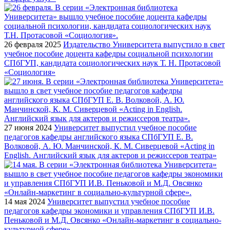
26 февраля 2025
Издательство Университета выпустило в свет
учебное пособие доцента кафедры социальной психологии
СПбГУП, кандидата социологических наук Т. Н. Протасовой
«Социология»
27 июня 2024
Университет выпустил учебное пособие
педагогов кафедры английского языка СПбГУП Е. В.
Волковой, А. Ю. Манчинской, К. М. Сиверцевой «Acting in
English. Английский язык для актеров и режиссеров театра»
14 мая 2024
Университет выпустил учебное пособие
педагогов кафедры экономики и управления СПбГУП И.В.
Пеньковой и М.Д. Овсянко «Онлайн-маркетинг в социально-
культурной сфере»