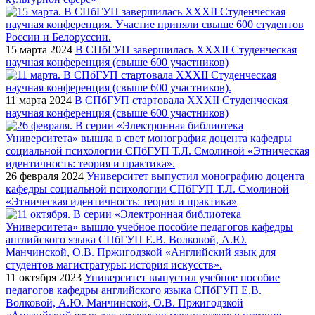
15 марта 2024
В СПбГУП завершилась XXXII Студенческая
научная конференция (свыше 600 участников)
11 марта 2024
В СПбГУП стартовала XXXII Студенческая
научная конференция (свыше 600 участников)
26 февраля 2024
Университет выпустил монографию доцента
кафедры социальной психологии СПбГУП Т.Л. Смолиной
«Этническая идентичность: теория и практика»
11 октября 2023
Университет выпустил учебное пособие
педагогов кафедры английского языка СПбГУП Е.В.
Волковой, А.Ю. Манчинской, О.В. Пржигодзкой