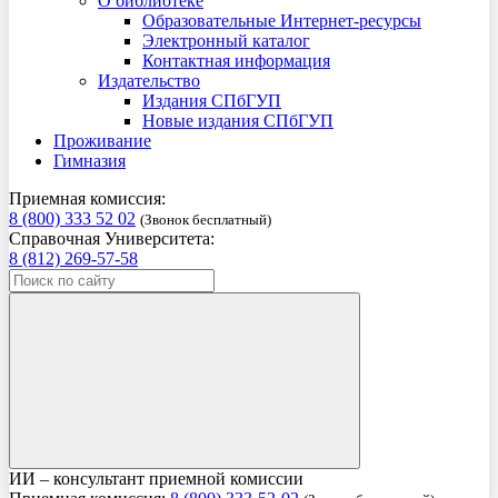
О библиотеке
Образовательные Интернет-ресурсы
Электронный каталог
Контактная информация
Издательство
Издания СПбГУП
Новые издания СПбГУП
Проживание
Гимназия
Приемная комиссия:
8 (800) 333 52 02
(Звонок бесплатный)
Справочная Университета:
8 (812) 269-57-58
ИИ – консультант приемной комиссии