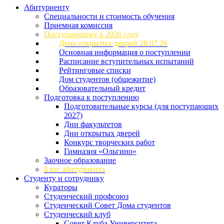
Абитуриенту
Специальности и стоимость обучения
Приемная комиссия
Поступающему в 2026 году
День открытых дверей 28.07.26
Основная информация о поступлении
Расписание вступительных испытаний
Рейтинговые списки
Дом студентов (общежитие)
Образовательный кредит
Подготовка к поступлению
Подготовительные курсы (для поступающих
2027)
Дни факультетов
Дни открытых дверей
Конкурс творческих работ
Гимназия «Ольгино»
Заочное образование
Блог абитуриента
Студенту и сотруднику
Кураторы
Студенческий профсоюз
Студенческий Совет Дома студентов
Студенческий клуб
Совет Клуба Университета