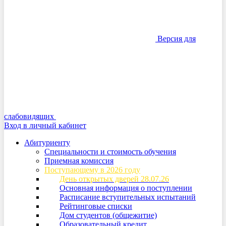
Версия для
слабовидящих
Вход в личный кабинет
Абитуриенту
Специальности и стоимость обучения
Приемная комиссия
Поступающему в 2026 году
День открытых дверей 28.07.26
Основная информация о поступлении
Расписание вступительных испытаний
Рейтинговые списки
Дом студентов (общежитие)
Образовательный кредит