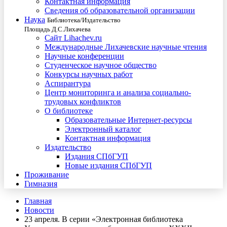
Контактная информация
Сведения об образовательной организации
Наука
Библиотека/Издательство
Площадь Д.С.Лихачева
Сайт Lihachev.ru
Международные Лихачевские научные чтения
Научные конференции
Студенческое научное общество
Конкурсы научных работ
Аспирантура
Центр мониторинга и анализа социально-
трудовых конфликтов
О библиотеке
Образовательные Интернет-ресурсы
Электронный каталог
Контактная информация
Издательство
Издания СПбГУП
Новые издания СПбГУП
Проживание
Гимназия
Главная
Новости
23 апреля. В серии «Электронная библиотека