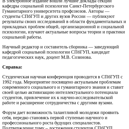
В электронное издание вошли лучшие доклады секций
кафедры социальной психологии Санкт-Петербургского
Гуманитарного университета профсоюзов. Авторы —
студенты СПбГУП и других вузов России — публикуют
результаты своих исследований в области фундаментальных и
прикладных проблем общей, организационной и социальной
психологии, изучают актуальные вопросы теории и практики
социальной работы.
Научный редактор и составитель сборника — заведующий
кафедрой социальной психологии СПбГУП, кандидат
педагогических наук, доцент М.В. Созинова.
Справка:
Студенческая научная конференция проводится в СПбГУП с
1992 года. Мероприятие посвящено актуальным проблемам
современного социального и гуманитарного знания и ставит
своей целью активизацию интеллектуального потенциала
студентов, привлечение их к научно-исследовательской
работе и расширение сотрудничества с другими вузами.
Форум дает возможность талантливой молодежи проявить
себя, нередко становясь первой ступенью научного и
профессионального роста будущих специалистов.
Подтверждение тому – достижения студентов СПбГУП,