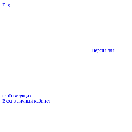
Eng
Версия для
слабовидящих
Вход в личный кабинет