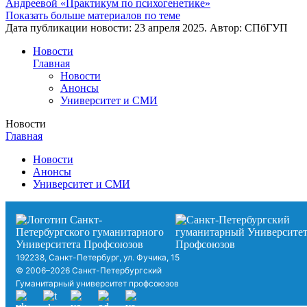
Андреевой «Практикум по психогенетике»
Показать больше материалов по теме
Дата публикации новости:
23 апреля 2025
. Автор:
СПбГУП
Новости
Главная
Новости
Анонсы
Университет и СМИ
Новости
Главная
Новости
Анонсы
Университет и СМИ
192238, Санкт-Петербург, ул. Фучика, 15
© 2006–2026 Санкт-Петербургский
Гуманитарный университет профсоюзов