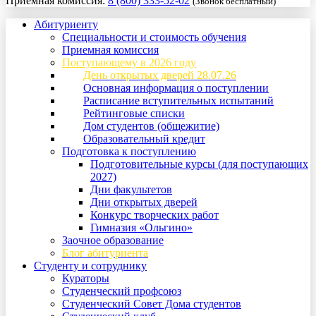
Приемная комиссия:
8 (800) 333-52-02
(Звонок бесплатный)
Абитуриенту
Специальности и стоимость обучения
Приемная комиссия
Поступающему в 2026 году
День открытых дверей 28.07.26
Основная информация о поступлении
Расписание вступительных испытаний
Рейтинговые списки
Дом студентов (общежитие)
Образовательный кредит
Подготовка к поступлению
Подготовительные курсы (для поступающих
2027)
Дни факультетов
Дни открытых дверей
Конкурс творческих работ
Гимназия «Ольгино»
Заочное образование
Блог абитуриента
Студенту и сотруднику
Кураторы
Студенческий профсоюз
Студенческий Совет Дома студентов