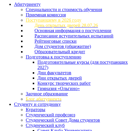
Абитуриенту
Специальности и стоимость обучения
Приемная комиссия
Поступающему в 2026 году
День открытых дверей 28.07.26
Основная информация о поступлении
Расписание вступительных испытаний
Рейтинговые списки
Дом студентов (общежитие)
Образовательный кредит
Подготовка к поступлению
Подготовительные курсы (для поступающих
2027)
Дни факультетов
Дни открытых дверей
Конкурс творческих работ
Гимназия «Ольгино»
Заочное образование
Блог абитуриента
Студенту и сотруднику
Кураторы
Студенческий профсоюз
Студенческий Совет Дома студентов
Студенческий клуб
Совет Клуба Университета