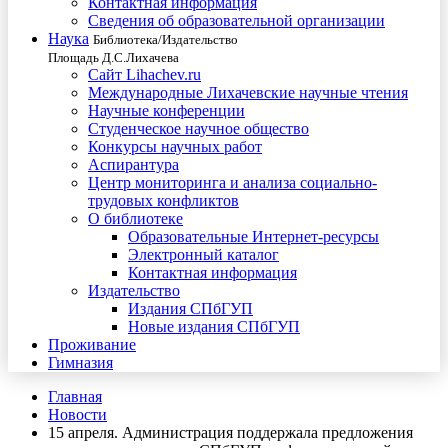
Контактная информация
Сведения об образовательной организации
Наука
Библиотека/Издательство
Площадь Д.С.Лихачева
Сайт Lihachev.ru
Международные Лихачевские научные чтения
Научные конференции
Студенческое научное общество
Конкурсы научных работ
Аспирантура
Центр мониторинга и анализа социально-
трудовых конфликтов
О библиотеке
Образовательные Интернет-ресурсы
Электронный каталог
Контактная информация
Издательство
Издания СПбГУП
Новые издания СПбГУП
Проживание
Гимназия
Главная
Новости
15 апреля. Администрация поддержала предложения