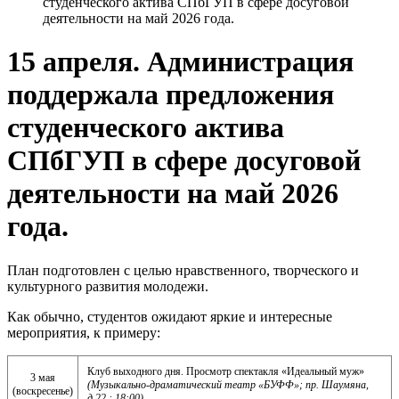
студенческого актива СПбГУП в сфере досуговой
деятельности на май 2026 года.
15 апреля. Администрация
поддержала предложения
студенческого актива
СПбГУП в сфере досуговой
деятельности на май 2026
года.
План подготовлен с целью нравственного, творческого и
культурного развития молодежи.
Как обычно, студентов ожидают яркие и интересные
мероприятия, к примеру:
Клуб выходного дня. Просмотр спектакля «Идеальный муж»
3 мая
(Музыкально-драматический театр «БУФФ»; пр. Шаумяна,
(воскресенье)
д.22 ; 18:00)