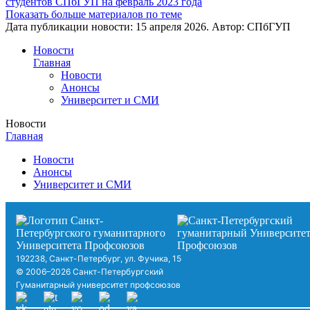
студентов СПбГУП на февраль 2023 года
Показать больше материалов по теме
Дата публикации новости:
15 апреля 2026
. Автор:
СПбГУП
Новости
Главная
Новости
Анонсы
Университет и СМИ
Новости
Главная
Новости
Анонсы
Университет и СМИ
192238, Санкт-Петербург, ул. Фучика, 15
© 2006–2026 Санкт-Петербургский
Гуманитарный университет профсоюзов