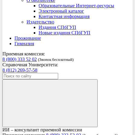
О библиотеке
Образовательные Интернет-ресурсы
Электронный каталог
Контактная информация
Издательство
Издания СПбГУП
Новые издания СПбГУП
Проживание
Гимназия
Приемная комиссия:
8 (800) 333 52 02
(Звонок бесплатный)
Справочная Университета:
8 (812) 269-57-58
ИИ – консультант приемной комиссии