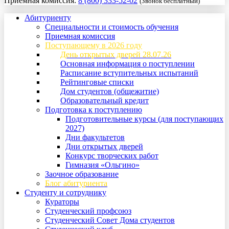
Приемная комиссия:
8 (800) 333-52-02
(Звонок бесплатный)
Абитуриенту
Специальности и стоимость обучения
Приемная комиссия
Поступающему в 2026 году
День открытых дверей 28.07.26
Основная информация о поступлении
Расписание вступительных испытаний
Рейтинговые списки
Дом студентов (общежитие)
Образовательный кредит
Подготовка к поступлению
Подготовительные курсы (для поступающих
2027)
Дни факультетов
Дни открытых дверей
Конкурс творческих работ
Гимназия «Ольгино»
Заочное образование
Блог абитуриента
Студенту и сотруднику
Кураторы
Студенческий профсоюз
Студенческий Совет Дома студентов