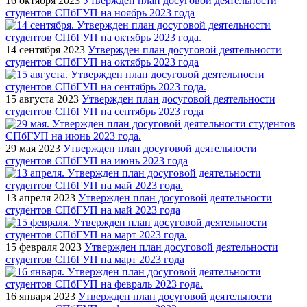
16 октября 2023
Утвержден план досуговой деятельности
студентов СПбГУП на ноябрь 2023 года
14 сентября 2023
Утвержден план досуговой деятельности
студентов СПбГУП на октябрь 2023 года
15 августа 2023
Утвержден план досуговой деятельности
студентов СПбГУП на сентябрь 2023 года
29 мая 2023
Утвержден план досуговой деятельности
студентов СПбГУП на июнь 2023 года
13 апреля 2023
Утвержден план досуговой деятельности
студентов СПбГУП на май 2023 года
15 февраля 2023
Утвержден план досуговой деятельности
студентов СПбГУП на март 2023 года
16 января 2023
Утвержден план досуговой деятельности