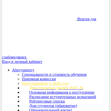
Версия для
слабовидящих
Вход в личный кабинет
Абитуриенту
Специальности и стоимость обучения
Приемная комиссия
Поступающему в 2026 году
День открытых дверей 28.07.26
Основная информация о поступлении
Расписание вступительных испытаний
Рейтинговые списки
Дом студентов (общежитие)
Образовательный кредит