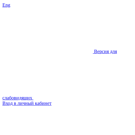
Eng
Версия для
слабовидящих
Вход в личный кабинет