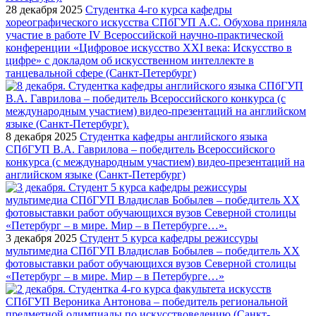
28 декабря 2025
Студентка 4-го курса кафедры
хореографического искусства СПбГУП А.С. Обухова приняла
участие в работе IV Всероссийской научно-практической
конференции «Цифровое искусство ХХI века: Искусство в
цифре» с докладом об искусственном интеллекте в
танцевальной сфере (Санкт-Петербург)
8 декабря 2025
Студентка кафедры английского языка
СПбГУП В.А. Гаврилова – победитель Всероссийского
конкурса (с международным участием) видео-презентаций на
английском языке (Санкт-Петербург)
3 декабря 2025
Студент 5 курса кафедры режиссуры
мультимедиа СПбГУП Владислав Бобылев – победитель XX
фотовыставки работ обучающихся вузов Северной столицы
«Петербург – в мире. Мир – в Петербурге…»