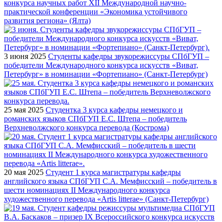
конкурса научных работ XII Международной научно-
практической конференции «Экономика устойчивого
развития региона» (Ялта)
3 июня 2025
Студенты кафедры звукорежиссуры СПбГУП –
победители Международного конкурса искусств «Виват,
Петербург» в номинации «Фортепиано» (Санкт-Петербург)
25 мая 2025
Студентка 3 курса кафедры немецкого и
романских языков СПбГУП Е.С. Штепа – победитель
Верхневолжского конкурса перевода (Кострома)
20 мая 2025
Студент 1 курса магистратуры кафедры
английского языка СПбГУП С.А. Мемфисский – победитель в
шести номинациях II Международного конкурса
художественного перевода «Аrtis litterae» (Санкт-Петербург)