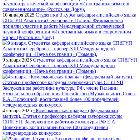
10 января 2025
Студентки 3 курса кафедры английского языка
СПбГУП Анастасия Сереброва и Полина Филимоненко
приняли участие в работе Международной студенческой
научной конференции «Иностранные языки в современном
мире» (Ростов-на-Дону)
9 января 2025
Студентка кафедры английского языка СПбГУП
Анастасия Сереброва – призер XIII Международной
конференции «Наука без границ» (Тюмень)
4 января 2025
«Комсомольская правда» (федеральный
выпуск). Статья о профессоре кафедры звукорежиссуры
СПбГУП, Заслуженном работнике культуры РФ Е.А.
Полехиной, воспитавшей более 100 победителей
международных конкурсов