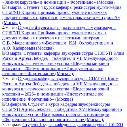
«Зимняя карусель» в номинации «Фортепиано» (Москва)
4 марта
Студент 4 курса кафедры режиссуры мультимедиа
СПбГУП Кирилл Приймак принял участие в съемках
документальных проектов с известными актерами
О.В. Масленниковым-Войтовым, И.И. Охлобыстиным и
А.О. Хабаровым (Москва)
3 марта
Студенты кафедры звукорежиссуры СПбГУП Клим
Рогов и Артем Лебедев – победители VII Международного
конкурса классического искусства «Шедевры мировой
классики – 2026» в номинации «Инструментальное
исполнение. Фортепиано» (Москва)
3 февраля
Студент 1 курса кафедры звукорежиссуры СПбГУП