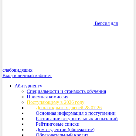
Версия для
слабовидящих
Вход в личный кабинет
Абитуриенту
Специальности и стоимость обучения
Приемная комиссия
Поступающему в 2026 году
День открытых дверей 28.07.26
Основная информация о поступлении
Расписание вступительных испытаний
Рейтинговые списки
Дом студентов (общежитие)
Образовательный кредит