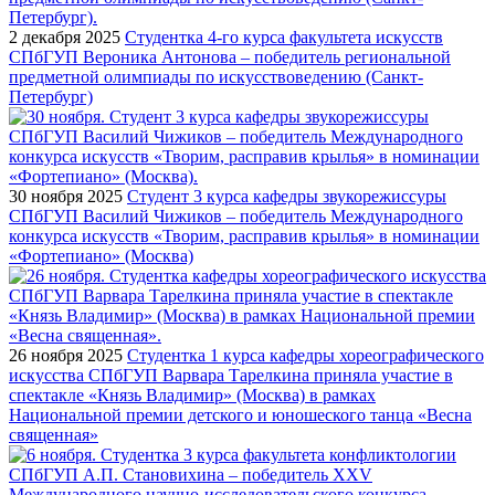
2 декабря 2025
Студентка 4-го курса факультета искусств
СПбГУП Вероника Антонова – победитель региональной
предметной олимпиады по искусствоведению (Санкт-
Петербург)
30 ноября 2025
Студент 3 курса кафедры звукорежиссуры
СПбГУП Василий Чижиков – победитель Международного
конкурса искусств «Творим, расправив крылья» в номинации
«Фортепиано» (Москва)
26 ноября 2025
Студентка 1 курса кафедры хореографического
искусства СПбГУП Варвара Тарелкина приняла участие в
спектакле «Князь Владимир» (Москва) в рамках
Национальной премии детского и юношеского танца «Весна
священная»