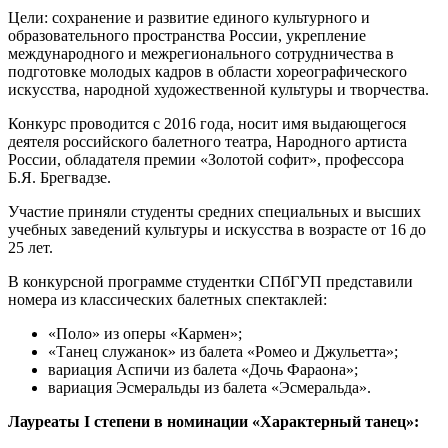
Цели: сохранение и развитие единого культурного и
образовательного пространства России, укрепление
международного и межрегионального сотрудничества в
подготовке молодых кадров в области хореографического
искусства, народной художественной культуры и творчества.
Конкурс проводится с 2016 года, носит имя выдающегося
деятеля российского балетного театра, Народного артиста
России, обладателя премии «Золотой софит», профессора
Б.Я. Брегвадзе.
Участие приняли студенты средних специальных и высших
учебных заведений культуры и искусства в возрасте от 16 до
25 лет.
В конкурсной программе студентки СПбГУП представили
номера из классических балетных спектаклей:
«Поло» из оперы «Кармен»;
«Танец служанок» из балета «Ромео и Джульетта»;
вариация Аспичи из балета «Дочь Фараона»;
вариация Эсмеральды из балета «Эсмеральда».
Лауреаты I степени в номинации «Характерный танец»: