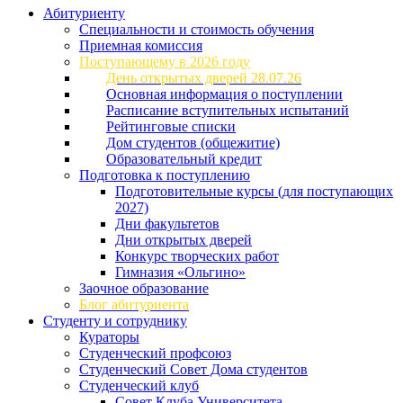
Абитуриенту
Специальности и стоимость обучения
Приемная комиссия
Поступающему в 2026 году
День открытых дверей 28.07.26
Основная информация о поступлении
Расписание вступительных испытаний
Рейтинговые списки
Дом студентов (общежитие)
Образовательный кредит
Подготовка к поступлению
Подготовительные курсы (для поступающих
2027)
Дни факультетов
Дни открытых дверей
Конкурс творческих работ
Гимназия «Ольгино»
Заочное образование
Блог абитуриента
Студенту и сотруднику
Кураторы
Студенческий профсоюз
Студенческий Совет Дома студентов
Студенческий клуб
Совет Клуба Университета