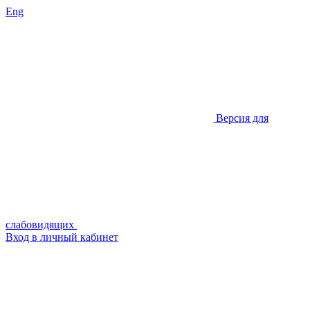
Eng
Версия для
слабовидящих
Вход в личный кабинет