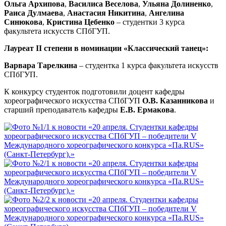
Ольга Архипова
,
Василиса Веселова
,
Ульяна Долиненко
,
Раиса Дулмаева
,
Анастасия Никитина
,
Ангелина
Синюкова
,
Кристина Цебенко
– студентки 3 курса
факультета искусств СПбГУП.
Лауреат II степени в номинации «Классический танец»:
Варвара Тарелкина
– студентка 1 курса факультета искусств
СПбГУП.
К конкурсу студенток подготовили доцент кафедры
хореографического искусства СПбГУП
О.В. Казанникова
и
старший преподаватель кафедры
Е.В. Ермакова
.