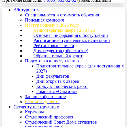
Приемная комиссия:
8 (800) 333-52-02
(Звонок бесплатный)
Абитуриенту
Специальности и стоимость обучения
Приемная комиссия
Поступающему в 2026 году
День открытых дверей 28.07.26
Основная информация о поступлении
Расписание вступительных испытаний
Рейтинговые списки
Дом студентов (общежитие)
Образовательный кредит
Подготовка к поступлению
Подготовительные курсы (для поступающих
2027)
Дни факультетов
Дни открытых дверей
Конкурс творческих работ
Гимназия «Ольгино»
Заочное образование
Блог абитуриента
Студенту и сотруднику
Кураторы
Студенческий профсоюз
Студенческий Совет Дома студентов