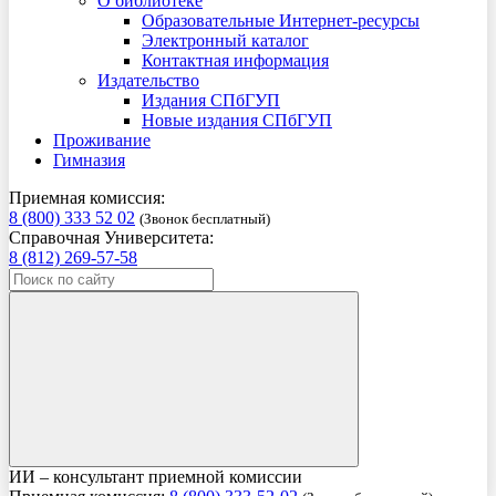
О библиотеке
Образовательные Интернет-ресурсы
Электронный каталог
Контактная информация
Издательство
Издания СПбГУП
Новые издания СПбГУП
Проживание
Гимназия
Приемная комиссия:
8 (800) 333 52 02
(Звонок бесплатный)
Справочная Университета:
8 (812) 269-57-58
ИИ – консультант приемной комиссии