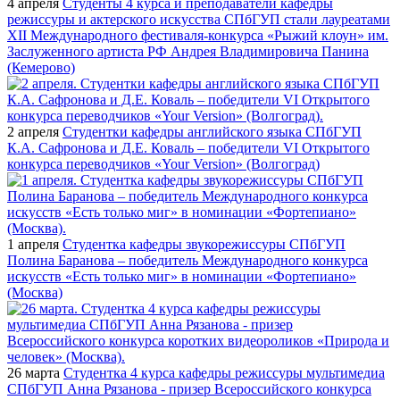
4 апреля
Студенты 4 курса и преподаватели кафедры
режиссуры и актерского искусства СПбГУП стали лауреатами
XII Международного фестиваля-конкурса «Рыжий клоун» им.
Заслуженного артиста РФ Андрея Владимировича Панина
(Кемерово)
2 апреля
Студентки кафедры английского языка СПбГУП
К.А. Сафронова и Д.Е. Коваль – победители VI Открытого
конкурса переводчиков «Your Version» (Волгоград)
1 апреля
Студентка кафедры звукорежиссуры СПбГУП
Полина Баранова – победитель Международного конкурса
искусств «Есть только миг» в номинации «Фортепиано»
(Москва)
26 марта
Студентка 4 курса кафедры режиссуры мультимедиа
СПбГУП Анна Рязанова - призер Всероссийского конкурса