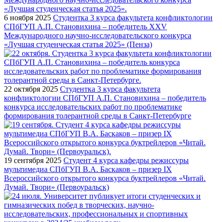
6 ноября 2025
Студентка 3 курса факультета конфликтологии
СПбГУП А.П. Становихина – победитель XXV
Международного научно-исследовательского конкурса
«Лучшая студенческая статья 2025» (Пенза)
22 октября 2025
Студентка 3 курса факультета
конфликтологии СПбГУП А.П. Становихина – победитель
конкурса исследовательских работ по проблематике
формирования толерантной среды в Санкт-Петербурге
19 сентября 2025
Студент 4 курса кафедры режиссуры
мультимедиа СПбГУП В.А. Баскаков – призер IX
Всероссийского открытого конкурса буктрейлеров «Читай.
Думай. Твори» (Первоуральск)