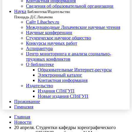
Контактная информация
Сведения об образовательной организации
Наука
Библиотека/Издательство
Площадь Д.С.Лихачева
Сайт Lihachev.ru
Международные Лихачевские научные чтения
Научные конференции
Студенческое научное общество
Конкурсы научных работ
Аспирантура
Центр мониторинга и анализа социально-
трудовых конфликтов
О библиотеке
Образовательные Интернет-ресурсы
Электронный каталог
Контактная информация
Издательство
Издания СПбГУП
Новые издания СПбГУП
Проживание
Гимназия
Главная
Новости
20 апреля. Студентки кафедры хореографического