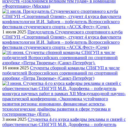
искусств «Поклонимся великим тем годам» в номинации
«Фортепиано» (Москва)
1 июля 2025
Председатель Студенческого спортивного клуба
СПбГУП «Спортивный Олимп», студент 4 курса факультета
конфликтологии И.И. Зайцев – победитель Всероссийского
фестиваля студенческого спорта «АССК.Фест» (Сочи)
16 июня 2025
Студенты сборной команды СПбГУП в числе
победителей Всероссийских соревнований по спортивной
аэробике «Петра Творенье» (Санкт-Петербург)
3 июня 2025
Студентка 4-го курса кафедры рекламы и связей с
общественностью СПбГУП М.В. Дорофеева – победитель