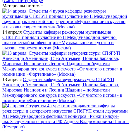
Материалы по теме:
14 апреля
Студенты кафедры режиссуры мультимедиа
СПбГУП приняли участие во II Международной научно-
практической конференции «Музыкальное искусство и
вызовы современности» (Москва)
13 апреля
Студенты кафедры звукорежиссуры СПбГУП
Александр Амеличкин, Глеб Артемьев, Полина Баранова,
Мирослав Иванович и Леонид Шадрин – победители
Международного конкурса искусств «От чистого истока» в
номинации «Фортепиано» (Москва)