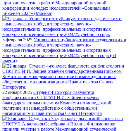
приняли участие в работе Международной научной
конференции молодых исследователей «Социальный
инженер-2024» (Москва)
3 февраля 2025
Университет публикует итоги студенческих и
гимназических побед в творческих, научно-
исследовательских, профессиональных и спортивных
конкурсах в осеннем семестре 2024/25 учебного года (63
имени)
22 января 2025
Студент 4-го курса факультета
конфликтологии СПбГУП И.И. Зайцев отмечен
благодарственным письмом Комитета по молодежной
политике и взаимодействию с общественными
организациями Правительства Санкт-Петербурга