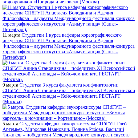
видеороликов «Природа и человек» (Москва)
11 марта
Студентки 1 курса кафедры хореографического
искусства СПбГУП Анастасия Володкина и Аделия
Философова – лауреаты Международного фестиваля-конкурса
хореографического искусства «Азимут танца» (Санкт-
Петербург)
9 марта
Студентка 3 курса факультета конфликтологии
СПбГУП Алина Становихина – победитель XI Всероссийской
студенческой Актионады – Кейс-чемпионата РЕСТАРТ
(Москва)
5 марта
Студенты кафедры звукорежиссуры СПбГУП Глеб
Артемьев, Мирослав Иванович, Полина Рябова, Василий
Чижиков – победители Международного конкурса искусств