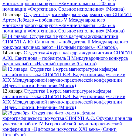
16 января
Студент 1 курса кафедры звукорежиссуры СПбГУП
Артем Лебедев – победитель V Международного
многожанрового конкурса «Зимние таланты - 2025» в
номинации «Фортепиано. Сольное исполнение» (Москва)
14 января
Студентка 4 курса кафедры журналистики СПбГУП
А.Ю. Сангинова – победитель II Международного конкурса
научных работ «Научный прорыв» (Саратов)
12 января
Студентка 1 курса магистратуры кафедры
английского языка СПбГУП Е.В. Кадун приняла участие в
XIX Международной научно-практической конференции
«Идеи. Поиски. Решения» (Минск)