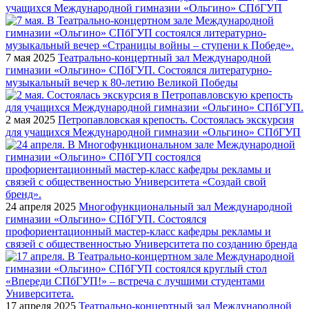
учащихся Международной гимназии «Ольгино» СПбГУП
7 мая 2025
Театрально-концертный зал Международной
гимназии «Ольгино» СПбГУП. Состоялся литературно-
музыкальный вечер к 80-летию Великой Победы
2 мая 2025
Петропавловская крепость. Состоялась экскурсия
для учащихся Международной гимназии «Ольгино» СПбГУП
24 апреля 2025
Многофункциональный зал Международной
гимназии «Ольгино» СПбГУП. Состоялся
профориентационный мастер-класс кафедры рекламы и
связей с общественностью Университета по созданию бренда
17 апреля 2025
Театрально-концертный зал Международной