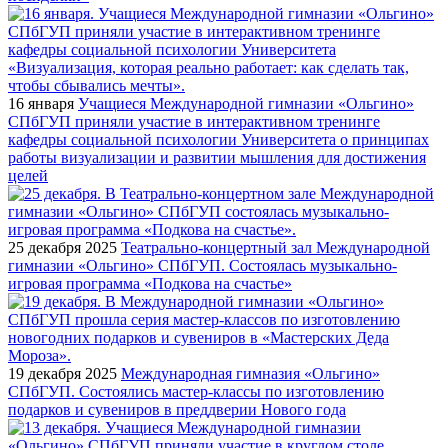
16 января
Учащиеся Международной гимназии «Ольгино»
СПбГУП приняли участие в интерактивном тренинге
кафедры социальной психологии Университета о принципах
работы визуализации и развитии мышления для достижения
целей
25 декабря 2025
Театрально-концертный зал Международной
гимназии «Ольгино» СПбГУП. Состоялась музыкально-
игровая программа «Подкова на счастье»
19 декабря 2025
Международная гимназия «Ольгино»
СПбГУП. Состоялись мастер-классы по изготовлению
подарков и сувениров в преддверии Нового года