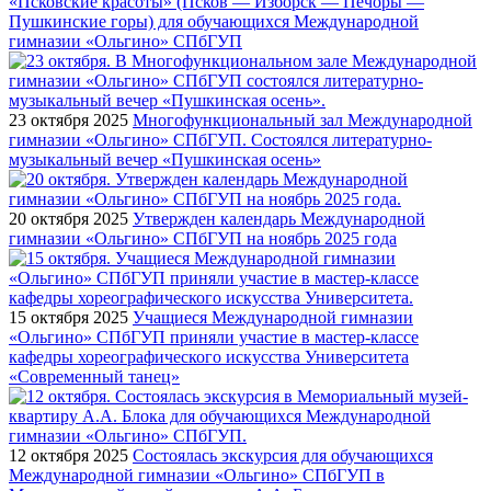
«Псковские красоты» (Псков — Изборск — Печоры —
Пушкинские горы) для обучающихся Международной
гимназии «Ольгино» СПбГУП
23 октября 2025
Многофункциональный зал Международной
гимназии «Ольгино» СПбГУП. Состоялся литературно-
музыкальный вечер «Пушкинская осень»
20 октября 2025
Утвержден календарь Международной
гимназии «Ольгино» СПбГУП на ноябрь 2025 года
15 октября 2025
Учащиеся Международной гимназии
«Ольгино» СПбГУП приняли участие в мастер-классе
кафедры хореографического искусства Университета
«Современный танец»
12 октября 2025
Состоялась экскурсия для обучающихся
Международной гимназии «Ольгино» СПбГУП в