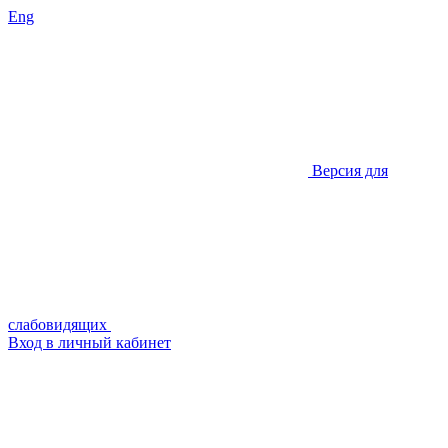
Eng
Версия для
слабовидящих
Вход в личный кабинет