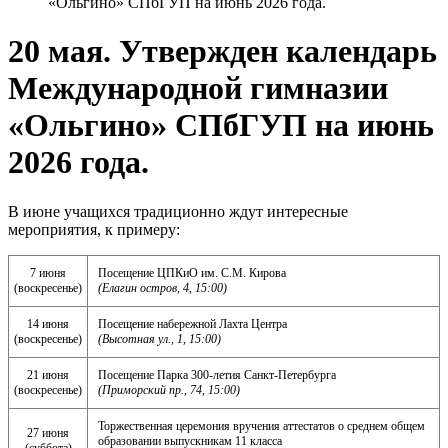
«Ольгино» СПбГУП на июнь 2026 года.
20 мая. Утвержден календарь
Международной гимназии
«Ольгино» СПбГУП на июнь
2026 года.
В июне учащихся традиционно ждут интересные
мероприятия, к примеру:
7 июня
Посещение ЦПКиО им. С.М. Кирова
(воскресенье)
(Елагин остров, 4, 15:00)
14 июня
Посещение набережной Лахта Центра
(воскресенье)
(Высотная ул., 1, 15:00)
21 июня
Посещение Парка 300-летия Санкт-Петербурга
(воскресенье)
(Приморский пр., 74, 15:00)
Торжественная церемония вручения аттестатов о среднем общем
27 июня
образовании выпускникам 11 класса
(суббота)