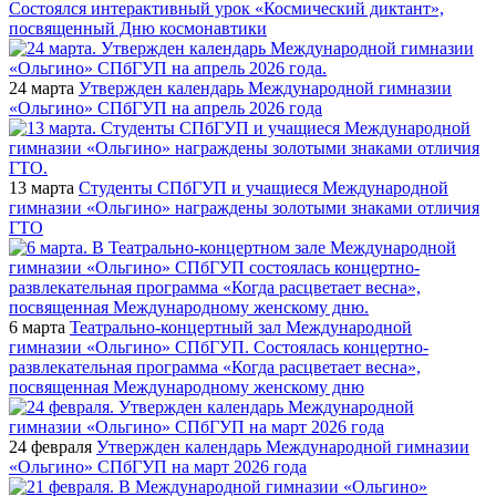
Состоялся интерактивный урок «Космический диктант»,
посвященный Дню космонавтики
24 марта
Утвержден календарь Международной гимназии
«Ольгино» СПбГУП на апрель 2026 года
13 марта
Студенты СПбГУП и учащиеся Международной
гимназии «Ольгино» награждены золотыми знаками отличия
ГТО
6 марта
Театрально-концертный зал Международной
гимназии «Ольгино» СПбГУП. Состоялась концертно-
развлекательная программа «Когда расцветает весна»,
посвященная Международному женскому дню
24 февраля
Утвержден календарь Международной гимназии
«Ольгино» СПбГУП на март 2026 года