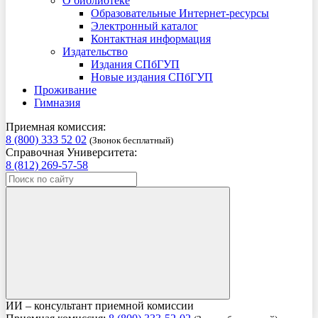
О библиотеке
Образовательные Интернет-ресурсы
Электронный каталог
Контактная информация
Издательство
Издания СПбГУП
Новые издания СПбГУП
Проживание
Гимназия
Приемная комиссия:
8 (800) 333 52 02
(Звонок бесплатный)
Справочная Университета:
8 (812) 269-57-58
ИИ – консультант приемной комиссии