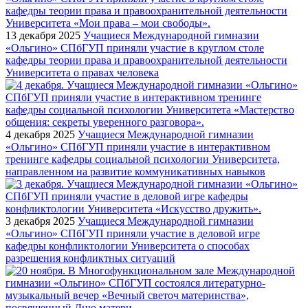
13 декабря 2025
Учащиеся Международной гимназии
«Ольгино» СПбГУП приняли участие в круглом столе
кафедры теории права и правоохранительной деятельности
Университета о правах человека
4 декабря 2025
Учащиеся Международной гимназии
«Ольгино» СПбГУП приняли участие в интерактивном
тренинге кафедры социальной психологии Университета,
направленном на развитие коммуникативных навыков
3 декабря 2025
Учащиеся Международной гимназии
«Ольгино» СПбГУП приняли участие в деловой игре
кафедры конфликтологии Университета о способах
разрешения конфликтных ситуаций