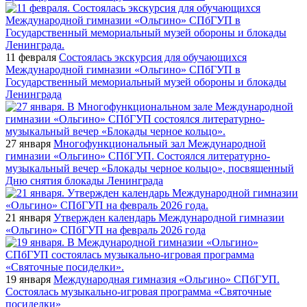
11 февраля
Состоялась экскурсия для обучающихся
Международной гимназии «Ольгино» СПбГУП в
Государственный мемориальный музей обороны и блокады
Ленинграда
27 января
Многофункциональный зал Международной
гимназии «Ольгино» СПбГУП. Состоялся литературно-
музыкальный вечер «Блокады черное кольцо», посвященный
Дню снятия блокады Ленинграда
21 января
Утвержден календарь Международной гимназии
«Ольгино» СПбГУП на февраль 2026 года
19 января
Международная гимназия «Ольгино» СПбГУП.
Состоялась музыкально-игровая программа «Святочные
посиделки»