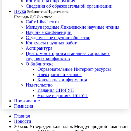
Контактная информация
Сведения об образовательной организации
Наука
Библиотека/Издательство
Площадь Д.С.Лихачева
Сайт Lihachev.ru
Международные Лихачевские научные чтения
Научные конференции
Студенческое научное общество
Конкурсы научных работ
Аспирантура
Центр мониторинга и анализа социально-
трудовых конфликтов
О библиотеке
Образовательные Интернет-ресурсы
Электронный каталог
Контактная информация
Издательство
Издания СПбГУП
Новые издания СПбГУП
Проживание
Гимназия
Главная
Новости
20 мая. Утвержден календарь Международной гимназии