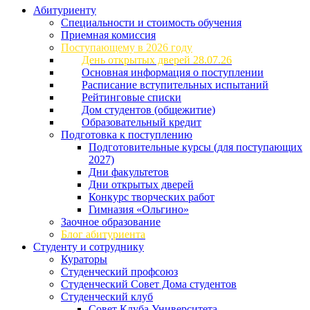
Абитуриенту
Специальности и стоимость обучения
Приемная комиссия
Поступающему в 2026 году
День открытых дверей 28.07.26
Основная информация о поступлении
Расписание вступительных испытаний
Рейтинговые списки
Дом студентов (общежитие)
Образовательный кредит
Подготовка к поступлению
Подготовительные курсы (для поступающих
2027)
Дни факультетов
Дни открытых дверей
Конкурс творческих работ
Гимназия «Ольгино»
Заочное образование
Блог абитуриента
Студенту и сотруднику
Кураторы
Студенческий профсоюз
Студенческий Совет Дома студентов
Студенческий клуб
Совет Клуба Университета