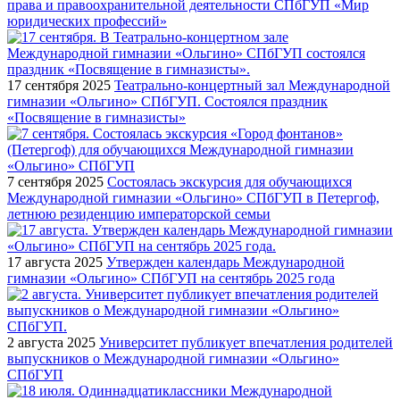
права и правоохранительной деятельности СПбГУП «Мир
юридических профессий»
17 сентября 2025
Театрально-концертный зал Международной
гимназии «Ольгино» СПбГУП. Состоялся праздник
«Посвящение в гимназисты»
7 сентября 2025
Состоялась экскурсия для обучающихся
Международной гимназии «Ольгино» СПбГУП в Петергоф,
летнюю резиденцию императорской семьи
17 августа 2025
Утвержден календарь Международной
гимназии «Ольгино» СПбГУП на сентябрь 2025 года
2 августа 2025
Университет публикует впечатления родителей
выпускников о Международной гимназии «Ольгино»
СПбГУП