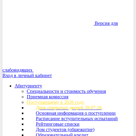
Версия для
слабовидящих
Вход в личный кабинет
Абитуриенту
Специальности и стоимость обучения
Приемная комиссия
Поступающему в 2026 году
День открытых дверей 28.07.26
Основная информация о поступлении
Расписание вступительных испытаний
Рейтинговые списки
Дом студентов (общежитие)
Образовательный кредит