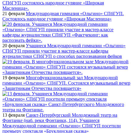
21 февраля
Международная гимназия «Ольгино» СПбГУП.
Состоялось народное гуляние «Широкая Масленица»
20 февраля
Учащиеся Международной гимназии «Ольгино»
СПбГУП приняли участие в мастер-классе кафедры
журналистики СПбГУП о способах распознавания фейков
19 февраля
Многофункциональный зал Международной
гимназии «Ольгино» СПбГУП. Состоялся музыкальный вечер
«Защитникам Отечества посвящается»
13 февраля
Санкт-Петербургский Молодежный театр на
Фонтанке (наб. реки Фонтанки, 114). Учащиеся
Международной гимназии «Ольгино» СПбГУП посетили
премьеру спектакля «Бруклинская сказка»