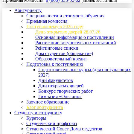
Приемная комиссия:
8 (800) 333-52-02
(Звонок бесплатный)
Абитуриенту
Специальности и стоимость обучения
Приемная комиссия
Поступающему в 2026 году
День открытых дверей 28.07.26
Основная информация о поступлении
Расписание вступительных испытаний
Рейтинговые списки
Дом студентов (общежитие)
Образовательный кредит
Подготовка к поступлению
Подготовительные курсы (для поступающих
2027)
Дни факультетов
Дни открытых дверей
Конкурс творческих работ
Гимназия «Ольгино»
Заочное образование
Блог абитуриента
Студенту и сотруднику
Кураторы
Студенческий профсоюз
Студенческий Совет Дома студентов