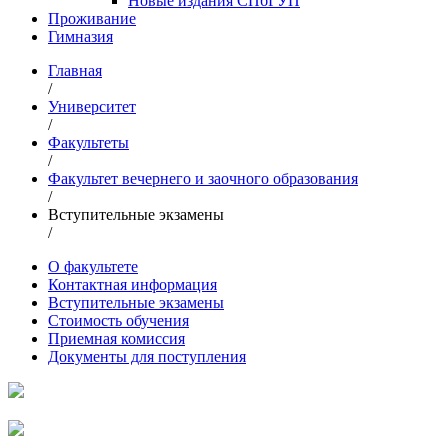
Новые издания СПбГУП
Проживание
Гимназия
Главная
/
Университет
/
Факультеты
/
Факультет вечернего и заочного образования
/
Вступительные экзамены
/
О факультете
Контактная информация
Вступительные экзамены
Стоимость обучения
Приемная комиссия
Документы для поступления