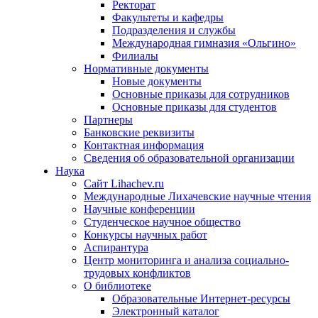
Ректорат
Факультеты и кафедры
Подразделения и службы
Международная гимназия «Ольгино»
Филиалы
Нормативные документы
Новые документы
Основные приказы для сотрудников
Основные приказы для студентов
Партнеры
Банковские реквизиты
Контактная информация
Сведения об образовательной организации
Наука
Сайт Lihachev.ru
Международные Лихачевские научные чтения
Научные конференции
Студенческое научное общество
Конкурсы научных работ
Аспирантура
Центр мониторинга и анализа социально-
трудовых конфликтов
О библиотеке
Образовательные Интернет-ресурсы
Электронный каталог