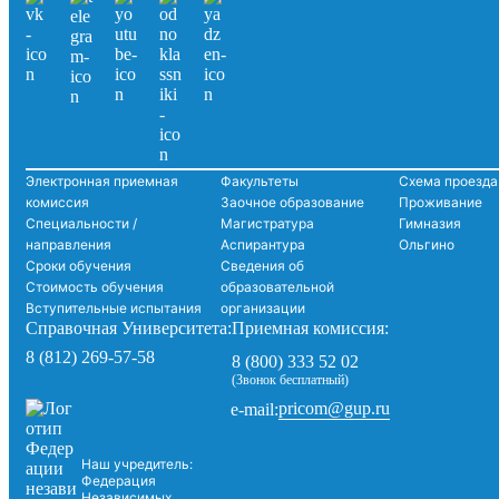
Электронная приемная
Факультеты
Схема проезда
комиссия
Заочное образование
Проживание
Специальности /
Магистратура
Гимназия
направления
Аспирантура
Ольгино
Сроки обучения
Сведения об
Стоимость обучения
образовательной
Вступительные испытания
организации
Справочная Университета:
Приемная комиссия:
8 (812) 269-57-58
8 (800) 333 52 02
(Звонок бесплатный)
pricom@gup.ru
e-mail:
Наш учредитель:
Федерация
Независимых