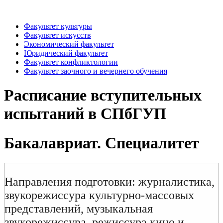
Факультет культуры
Факультет искусств
Экономический факультет
Юридический факультет
Факультет конфликтологии
Факультет заочного и вечернего обучения
Расписание вступительных
испытаний в СПбГУП
Бакалавриат. Специалитет
Направления подготовки: журналистика,
звукорежиссура культурно-массовых
представлений, музыкальная
звукорежиссура, режиссура кино и