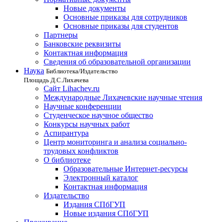
Новые документы
Основные приказы для сотрудников
Основные приказы для студентов
Партнеры
Банковские реквизиты
Контактная информация
Сведения об образовательной организации
Наука
Библиотека/Издательство
Площадь Д.С.Лихачева
Сайт Lihachev.ru
Международные Лихачевские научные чтения
Научные конференции
Студенческое научное общество
Конкурсы научных работ
Аспирантура
Центр мониторинга и анализа социально-
трудовых конфликтов
О библиотеке
Образовательные Интернет-ресурсы
Электронный каталог
Контактная информация
Издательство
Издания СПбГУП
Новые издания СПбГУП