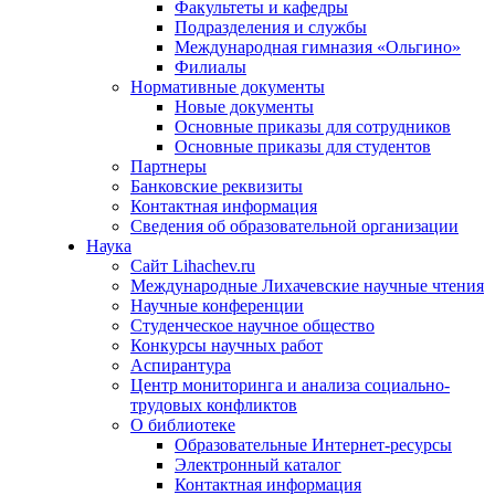
Факультеты и кафедры
Подразделения и службы
Международная гимназия «Ольгино»
Филиалы
Нормативные документы
Новые документы
Основные приказы для сотрудников
Основные приказы для студентов
Партнеры
Банковские реквизиты
Контактная информация
Сведения об образовательной организации
Наука
Сайт Lihachev.ru
Международные Лихачевские научные чтения
Научные конференции
Студенческое научное общество
Конкурсы научных работ
Аспирантура
Центр мониторинга и анализа социально-
трудовых конфликтов
О библиотеке
Образовательные Интернет-ресурсы
Электронный каталог
Контактная информация