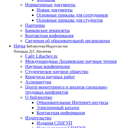
Нормативные документы
Новые документы
Основные приказы для сотрудников
Основные приказы для студентов
Партнеры
Банковские реквизиты
Контактная информация
Сведения об образовательной организации
Наука
Библиотека/Издательство
Площадь Д.С.Лихачева
Сайт Lihachev.ru
Международные Лихачевские научные чтения
Научные конференции
Студенческое научное общество
Конкурсы научных работ
Аспирантура
Центр мониторинга и анализа социально-
трудовых конфликтов
О библиотеке
Образовательные Интернет-ресурсы
Электронный каталог
Контактная информация
Издательство
Издания СПбГУП