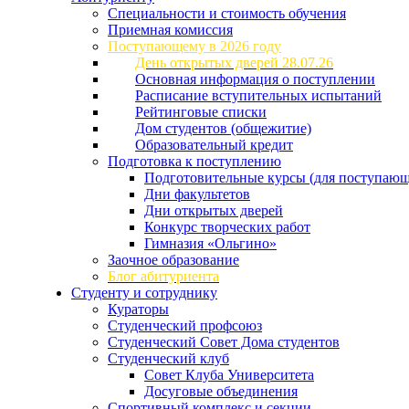
Специальности и стоимость обучения
Приемная комиссия
Поступающему в 2026 году
День открытых дверей 28.07.26
Основная информация о поступлении
Расписание вступительных испытаний
Рейтинговые списки
Дом студентов (общежитие)
Образовательный кредит
Подготовка к поступлению
Подготовительные курсы (для поступающ
Дни факультетов
Дни открытых дверей
Конкурс творческих работ
Гимназия «Ольгино»
Заочное образование
Блог абитуриента
Студенту и сотруднику
Кураторы
Студенческий профсоюз
Студенческий Совет Дома студентов
Студенческий клуб
Совет Клуба Университета
Досуговые объединения
Спортивный комплекс и секции