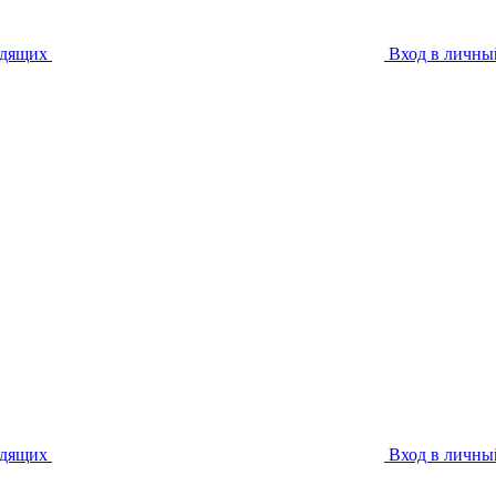
идящих
Вход в личны
идящих
Вход в личны