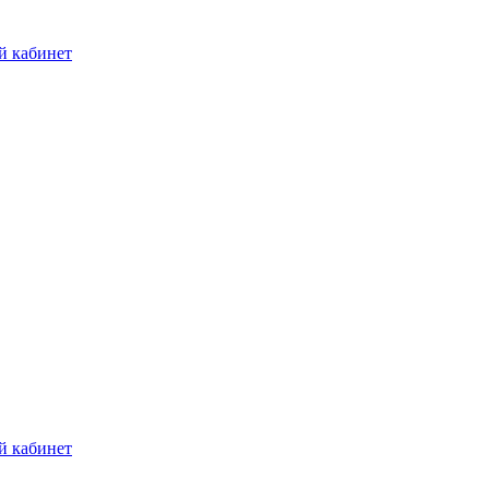
й кабинет
й кабинет