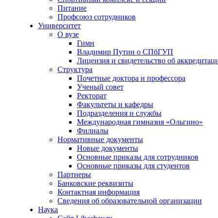
Питание
Профсоюз сотрудников
Университет
О вузе
Гимн
Владимир Путин о СПбГУП
Лицензия и свидетельство об аккредитац
Структура
Почетные доктора и профессора
Ученый совет
Ректорат
Факультеты и кафедры
Подразделения и службы
Международная гимназия «Ольгино»
Филиалы
Нормативные документы
Новые документы
Основные приказы для сотрудников
Основные приказы для студентов
Партнеры
Банковские реквизиты
Контактная информация
Сведения об образовательной организации
Наука