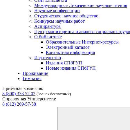
Сайт Lihachev.ru
Международные Лихачевские научные чтения
Научные конференции
Студенческое научное общество
Конкурсы научных работ
Аспирантура
Центр мониторинга и анализа социально-труд
О библиотеке
Образовательные Интернет-ресурсы
Электронный каталог
Контактная информация
Издательство
Издания СПбГУП
Новые издания СПбГУП
Проживание
Гимназия
Приемная комиссия:
8 (800) 333 52 02
(Звонок бесплатный)
Справочная Университета:
8 (812) 269-57-58