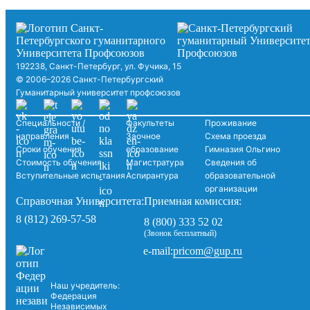
192238, Санкт-Петербург, ул. Фучика, 15
© 2006–2026 Санкт-Петербургский
Гуманитарный университет профсоюзов
Специальности /
Факультеты
Проживание
направления
Заочное
Схема проезда
Сроки обучения
образование
Гимназия Ольгино
Стоимость обучения
Магистратура
Сведения об
Вступительные испытания
Аспирантура
образовательной
организации
Справочная Университета:
Приемная комиссия:
8 (812) 269-57-58
8 (800) 333 52 02
(Звонок бесплатный)
pricom@gup.ru
e-mail:
Наш учредитель:
Федерация
Независимых