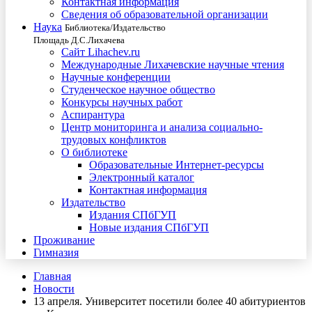
Контактная информация
Сведения об образовательной организации
Наука
Библиотека/Издательство
Площадь Д.С.Лихачева
Сайт Lihachev.ru
Международные Лихачевские научные чтения
Научные конференции
Студенческое научное общество
Конкурсы научных работ
Аспирантура
Центр мониторинга и анализа социально-
трудовых конфликтов
О библиотеке
Образовательные Интернет-ресурсы
Электронный каталог
Контактная информация
Издательство
Издания СПбГУП
Новые издания СПбГУП
Проживание
Гимназия
Главная
Новости
13 апреля. Университет посетили более 40 абитуриентов