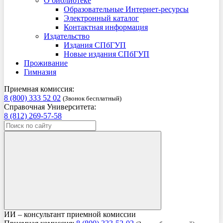
О библиотеке
Образовательные Интернет-ресурсы
Электронный каталог
Контактная информация
Издательство
Издания СПбГУП
Новые издания СПбГУП
Проживание
Гимназия
Приемная комиссия:
8 (800) 333 52 02
(Звонок бесплатный)
Справочная Университета:
8 (812) 269-57-58
ИИ – консультант приемной комиссии