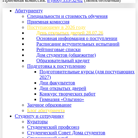
Приемная комиссия:
8 (800) 333-52-02
(Звонок бесплатный)
Абитуриенту
Специальности и стоимость обучения
Приемная комиссия
Поступающему в 2026 году
День открытых дверей 28.07.26
Основная информация о поступлении
Расписание вступительных испытаний
Рейтинговые списки
Дом студентов (общежитие)
Образовательный кредит
Подготовка к поступлению
Подготовительные курсы (для поступающих
2027)
Дни факультетов
Дни открытых дверей
Конкурс творческих работ
Гимназия «Ольгино»
Заочное образование
Блог абитуриента
Студенту и сотруднику
Кураторы
Студенческий профсоюз
Студенческий Совет Дома студентов