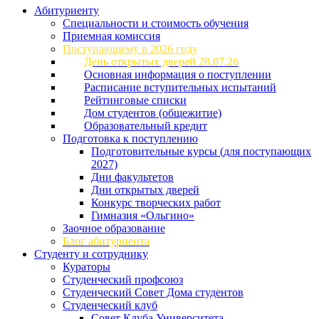
Абитуриенту
Специальности и стоимость обучения
Приемная комиссия
Поступающему в 2026 году
День открытых дверей 28.07.26
Основная информация о поступлении
Расписание вступительных испытаний
Рейтинговые списки
Дом студентов (общежитие)
Образовательный кредит
Подготовка к поступлению
Подготовительные курсы (для поступающих
2027)
Дни факультетов
Дни открытых дверей
Конкурс творческих работ
Гимназия «Ольгино»
Заочное образование
Блог абитуриента
Студенту и сотруднику
Кураторы
Студенческий профсоюз
Студенческий Совет Дома студентов
Студенческий клуб
Совет Клуба Университета