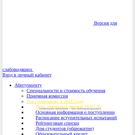
Версия для
слабовидящих
Вход в личный кабинет
Абитуриенту
Специальности и стоимость обучения
Приемная комиссия
Поступающему в 2026 году
День открытых дверей 28.07.26
Основная информация о поступлении
Расписание вступительных испытаний
Рейтинговые списки
Дом студентов (общежитие)
Образовательный кредит