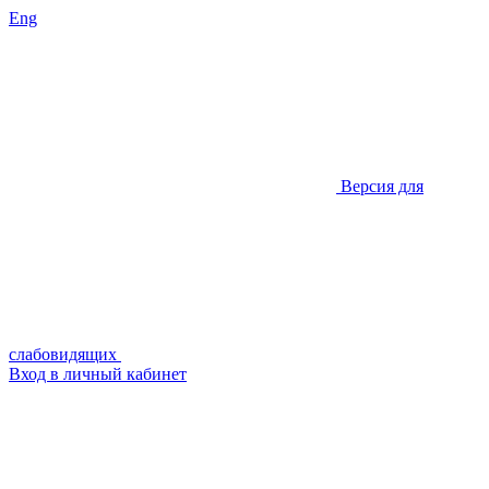
Eng
Версия для
слабовидящих
Вход в личный кабинет