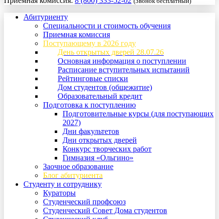
Приемная комиссия:
8 (800) 333-52-02
(Звонок бесплатный)
Абитуриенту
Специальности и стоимость обучения
Приемная комиссия
Поступающему в 2026 году
День открытых дверей 28.07.26
Основная информация о поступлении
Расписание вступительных испытаний
Рейтинговые списки
Дом студентов (общежитие)
Образовательный кредит
Подготовка к поступлению
Подготовительные курсы (для поступающих
2027)
Дни факультетов
Дни открытых дверей
Конкурс творческих работ
Гимназия «Ольгино»
Заочное образование
Блог абитуриента
Студенту и сотруднику
Кураторы
Студенческий профсоюз
Студенческий Совет Дома студентов