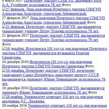
8 марта 2017
Почетному доктору СПбГУП, академику РАН
А.А. Гусейнову исполняется 78 лет
Фото
27 февраля 2017
День рождения Почетного доктора СПбГУП
Александры Анастасии, герцогини Аберкорнской
Фото
21 февраля 2017
Почетному доктору СПбГУП, выдающемуся
украинскому ученому Петру Толочко исполнилось 79 лет
Фото
16 декабря 2016
Исполнился 101 год со дня рождения
Почетного доктора СПбГУП Георгия Свиридова
Фото
10 декабря 2016
Почетному доктору СПбГУП, выдающемуся
дирижеру Юрию Темирканову исполнилось 78 лет
Фото
28 ноября 2016
Университет отмечает 110 лет со дня рождения