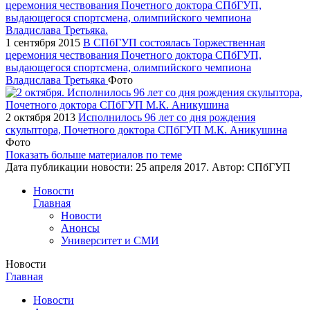
1 сентября 2015
В СПбГУП состоялась Торжественная
церемония чествования Почетного доктора СПбГУП,
выдающегося спортсмена, олимпийского чемпиона
Владислава Третьяка
Фото
2 октября 2013
Исполнилось 96 лет со дня рождения
скульптора, Почетного доктора СПбГУП М.К. Аникушина
Фото
Показать больше материалов по теме
Дата публикации новости:
25 апреля 2017
. Автор:
СПбГУП
Новости
Главная
Новости
Анонсы
Университет и СМИ
Новости
Главная
Новости