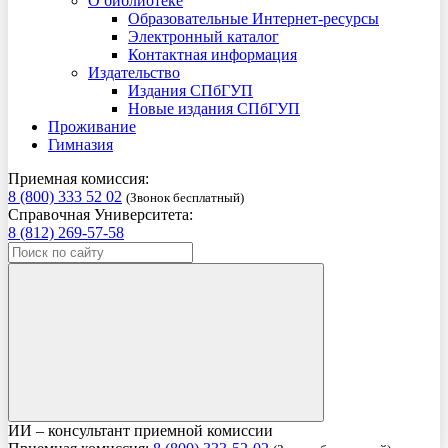
О библиотеке
Образовательные Интернет-ресурсы
Электронный каталог
Контактная информация
Издательство
Издания СПбГУП
Новые издания СПбГУП
Проживание
Гимназия
Приемная комиссия:
8 (800) 333 52 02
(Звонок бесплатный)
Справочная Университета:
8 (812) 269-57-58
ИИ – консультант приемной комиссии