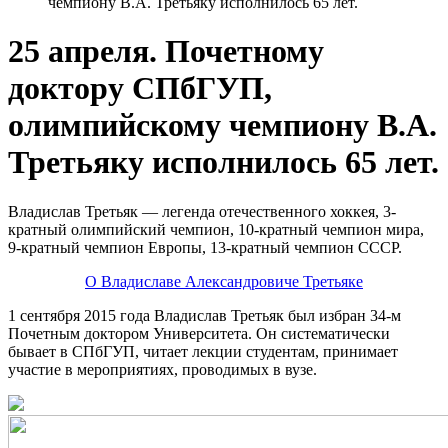
чемпиону В.А. Третьяку исполнилось 65 лет.
25 апреля. Почетному
доктору СПбГУП,
олимпийскому чемпиону В.А.
Третьяку исполнилось 65 лет.
Владислав Третьяк — легенда отечественного хоккея, 3-
кратный олимпийский чемпион, 10-кратный чемпион мира,
9-кратный чемпион Европы, 13-кратный чемпион СССР.
О Владиславе Александровиче Третьяке
1 сентября 2015 года Владислав Третьяк был избран 34-м
Почетным доктором Университета. Он систематически
бывает в СПбГУП, читает лекции студентам, принимает
участие в мероприятиях, проводимых в вузе.