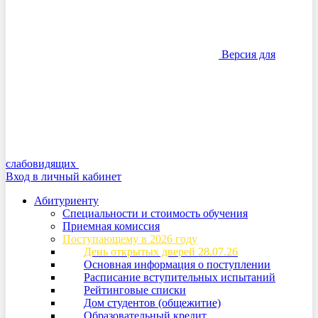
Версия для
слабовидящих
Вход в личный кабинет
Абитуриенту
Специальности и стоимость обучения
Приемная комиссия
Поступающему в 2026 году
День открытых дверей 28.07.26
Основная информация о поступлении
Расписание вступительных испытаний
Рейтинговые списки
Дом студентов (общежитие)
Образовательный кредит