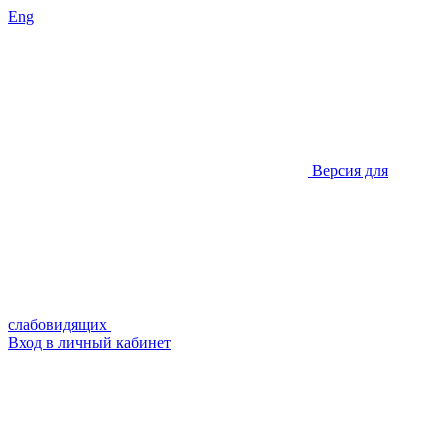
Eng
Версия для
слабовидящих
Вход в личный кабинет