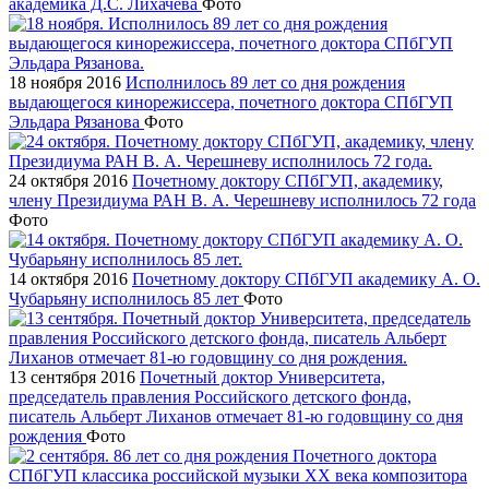
академика Д.С. Лихачева
Фото
18 ноября 2016
Исполнилось 89 лет со дня рождения
выдающегося кинорежиссера, почетного доктора СПбГУП
Эльдара Рязанова
Фото
24 октября 2016
Почетному доктору СПбГУП, академику,
члену Президиума РАН В. А. Черешневу исполнилось 72 года
Фото
14 октября 2016
Почетному доктору СПбГУП академику А. О.
Чубарьяну исполнилось 85 лет
Фото
13 сентября 2016
Почетный доктор Университета,
председатель правления Российского детского фонда,
писатель Альберт Лиханов отмечает 81-ю годовщину со дня
рождения
Фото