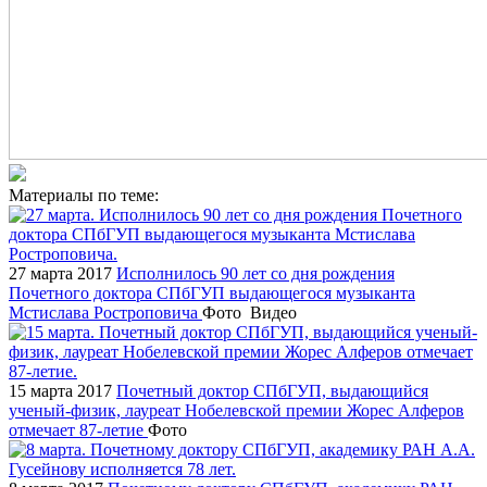
Материалы по теме:
27 марта 2017
Исполнилось 90 лет со дня рождения
Почетного доктора СПбГУП выдающегося музыканта
Мстислава Ростроповича
Фото
Видео
15 марта 2017
Почетный доктор СПбГУП, выдающийся
ученый-физик, лауреат Нобелевской премии Жорес Алферов
отмечает 87-летие
Фото