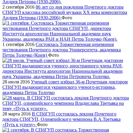
2 сентября 2016
86 лет со дня рождения Почетного доктора
СПбГУП классика российской музыки ХХ века композитора
Андрея Петрова (1930-2006)
Фото
1 сентября 2016
Состоялась Торжественная церемония
чествования Почетного доктора Университета, академика
Петра Толочко (Киев)
Фото
28 июля 2016
Ученый совет избрал 36-м Почетным доктором
СПбГУП выдающегося украинского ученого-историка,
академика Петра Толочко
28 марта 2016
В СПбГУП состоялась лекция Почетного
доктора СПбГУП, Олимпийского чемпиона В.А.Третьяка
«Путь к успеху»
Фото