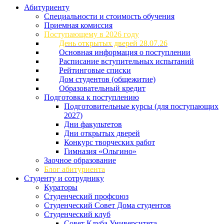
Абитуриенту
Специальности и стоимость обучения
Приемная комиссия
Поступающему в 2026 году
День открытых дверей 28.07.26
Основная информация о поступлении
Расписание вступительных испытаний
Рейтинговые списки
Дом студентов (общежитие)
Образовательный кредит
Подготовка к поступлению
Подготовительные курсы (для поступающих
2027)
Дни факультетов
Дни открытых дверей
Конкурс творческих работ
Гимназия «Ольгино»
Заочное образование
Блог абитуриента
Студенту и сотруднику
Кураторы
Студенческий профсоюз
Студенческий Совет Дома студентов
Студенческий клуб
Совет Клуба Университета