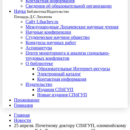
Контактная информация
Сведения об образовательной организации
Наука
Библиотека/Издательство
Площадь Д.С.Лихачева
Сайт Lihachev.ru
Международные Лихачевские научные чтения
Научные конференции
Студенческое научное общество
Конкурсы научных работ
Аспирантура
Центр мониторинга и анализа социально-
трудовых конфликтов
О библиотеке
Образовательные Интернет-ресурсы
Электронный каталог
Контактная информация
Издательство
Издания СПбГУП
Новые издания СПбГУП
Проживание
Гимназия
Главная
Новости
25 апреля. Почетному доктору СПбГУП, олимпийскому