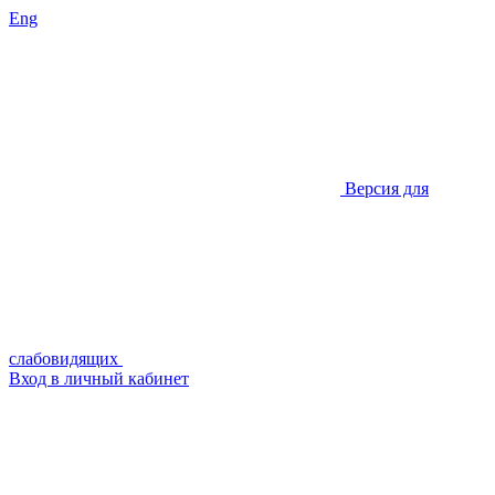
Eng
Версия для
слабовидящих
Вход в личный кабинет