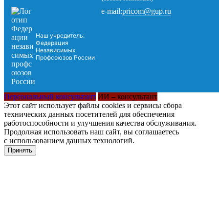
pricom@gup.ru
e-mail:
Наш учредитель:
Федерация
Независимых
Профсоюзов России
Персональный консультант
ИИ – консультант
Этот сайт использует файлы cookies и сервисы сбора
технических данных посетителей для обеспечения
работоспособности и улучшения качества обслуживания.
Продолжая использовать наш сайт, вы соглашаетесь
с использованием данных технологий.
Принять