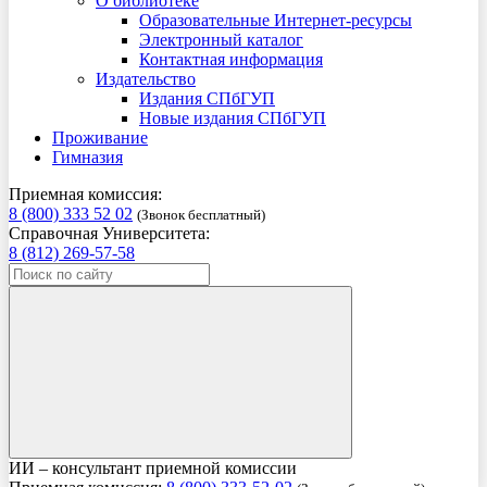
О библиотеке
Образовательные Интернет-ресурсы
Электронный каталог
Контактная информация
Издательство
Издания СПбГУП
Новые издания СПбГУП
Проживание
Гимназия
Приемная комиссия:
8 (800) 333 52 02
(Звонок бесплатный)
Справочная Университета:
8 (812) 269-57-58
ИИ – консультант приемной комиссии