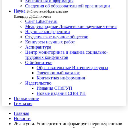
Контактная информация
Сведения об образовательной организации
Наука
Библиотека/Издательство
Площадь Д.С.Лихачева
Сайт Lihachev.ru
Международные Лихачевские научные чтения
Научные конференции
Студенческое научное общество
Конкурсы научных работ
Аспирантура
Центр мониторинга и анализа социально-
трудовых конфликтов
О библиотеке
Образовательные Интернет-ресурсы
Электронный каталог
Контактная информация
Издательство
Издания СПбГУП
Новые издания СПбГУП
Проживание
Гимназия
Главная
Новости
26 августа. Университет информирует первокурсников