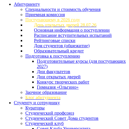
Абитуриенту
Специальности и стоимость обучения
Приемная комиссия
Поступающему в 2026 году
День открытых дверей 28.07.26
Основная информация о поступлении
Расписание вступительных испытаний
Рейтинговые списки
Дом студентов (общежитие)
Образовательный кредит
Подготовка к поступлению
Подготовительные курсы (для поступающих
2027)
Дни факультетов
Дни открытых дверей
Конкурс творческих работ
Гимназия «Ольгино»
Заочное образование
Блог абитуриента
Студенту и сотруднику
Кураторы
Студенческий профсоюз
Студенческий Совет Дома студентов
Студенческий клуб
Совет Клуба Университета