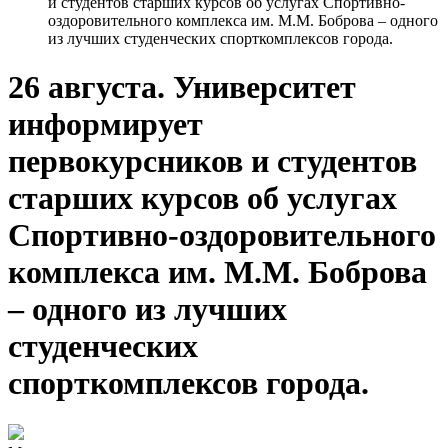
и студентов старших курсов об услугах Спортивно-
оздоровительного комплекса им. М.М. Боброва – одного
из лучших студенческих спорткомплексов города.
26 августа. Университет
информирует
первокурсников и студентов
старших курсов об услугах
Спортивно-оздоровительного
комплекса им. М.М. Боброва
– одного из лучших
студенческих
спорткомплексов города.