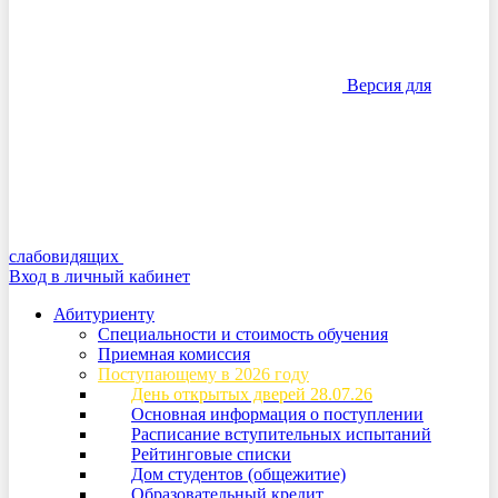
Версия для
слабовидящих
Вход в личный кабинет
Абитуриенту
Специальности и стоимость обучения
Приемная комиссия
Поступающему в 2026 году
День открытых дверей 28.07.26
Основная информация о поступлении
Расписание вступительных испытаний
Рейтинговые списки
Дом студентов (общежитие)
Образовательный кредит