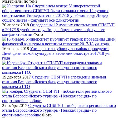
Материалы по теме:
20 апреля 2018
Определены 12 лучших спортсменов СПбГУП
в 2017/18 учебном году. Лидер общего зачета - факультет
конфликтологии
Фото
16 января 2018
Университет публикует график проведения
Дней физической культуры в весеннем семестре 2017/18 уч.
года
19 декабря 2017
Cтуденты СПбГУП награждены знаками
отличия Всероссийского физкультурно-спортивного
комплекса ГТО
2 ноября 2017
Студенты СПбГУП - победители регионального
этапа Всероссийского турнира «Невская грация» по
спортивной аэробике
Фото