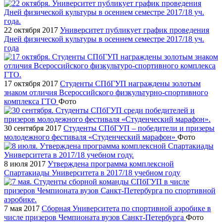
22 октября 2017
Университет публикует график проведения
Дней физической культуры в осеннем семестре 2017/18 уч.
года
17 октября 2017
Cтуденты СПбГУП награждены золотым
знаком отличия Всероссийского физкультурно-спортивного
комплекса ГТО
Фото
30 сентября 2017
Студенты СПбГУП – победители и призеры
молодежного фестиваля «Студенческий марафон»
Фото
8 июля 2017
Утверждена программа комплексной
Спартакиады Университета в 2017/18 учебном году
7 мая 2017
Сборная Университета по спортивной аэробике в
числе призеров Чемпионата вузов Санкт-Петербурга
Фото