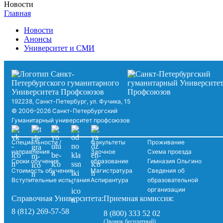
Новости
Главная
Новости
Анонсы
Университет и СМИ
192238, Санкт-Петербург, ул. Фучика, 15
© 2006–2026 Санкт-Петербургский
Гуманитарный университет профсоюзов
Специальности /
Факультеты
Проживание
направления
Заочное
Схема проезда
Сроки обучения
образование
Гимназия Ольгино
Стоимость обучения
Магистратура
Сведения об
Вступительные испытания
Аспирантура
образовательной
организации
Справочная Университета:
Приемная комиссия:
8 (812) 269-57-58
8 (800) 333 52 02
(Звонок бесплатный)