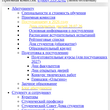
Приемная комиссия:
8 (800) 333-52-02
(Звонок бесплатный)
Абитуриенту
Специальности и стоимость обучения
Приемная комиссия
Поступающему в 2026 году
День открытых дверей 28.07.26
Основная информация о поступлении
Расписание вступительных испытаний
Рейтинговые списки
Дом студентов (общежитие)
Образовательный кредит
Подготовка к поступлению
Подготовительные курсы (для поступающих
2027)
Дни факультетов
Дни открытых дверей
Конкурс творческих работ
Гимназия «Ольгино»
Заочное образование
Блог абитуриента
Студенту и сотруднику
Кураторы
Студенческий профсоюз
Студенческий Совет Дома студентов