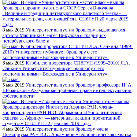
8 мая 2019
Университет выпустил брошюру выдающегося
артиста Мариинки Сергея Викулова о традициях
петербургского балета
6 мая 2019
К юбилею проректора СПбГУП (1999–2010) Л.А.
Санкина Университет публикует брошюру с его
воспоминаниями «Восхождение к Университету»
5 мая 2019
Университет выпустил брошюру профессора Н. А.
Шебановой «Актуальные проблемы права интеллектуальной
собственности»
4 мая 2019
Университет выпустил брошюру члена
Президиума РАН И.О. Абрамовой «Геополитическая схватка