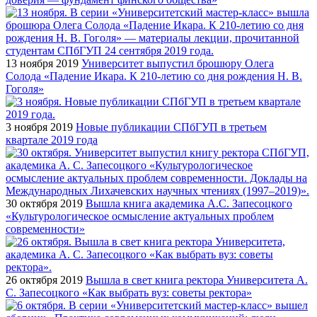
13 ноября 2019
Университет выпустил брошюру Олега
Солода «Падение Икара. К 210-летию со дня рождения Н. В.
Гоголя»
3 ноября 2019
Новые публикации СПбГУП в третьем
квартале 2019 года
30 октября 2019
Вышла книга академика А.С. Запесоцкого
«Культурологическое осмысление актуальных проблем
современности»
26 октября 2019
Вышла в свет книга ректора Университета А.
С. Запесоцкого «Как выбрать вуз: советы ректора»