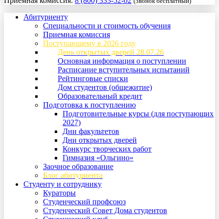
Приемная комиссия:
8 (800) 333-52-02
(Звонок бесплатный)
Абитуриенту
Специальности и стоимость обучения
Приемная комиссия
Поступающему в 2026 году
День открытых дверей 28.07.26
Основная информация о поступлении
Расписание вступительных испытаний
Рейтинговые списки
Дом студентов (общежитие)
Образовательный кредит
Подготовка к поступлению
Подготовительные курсы (для поступающих
2027)
Дни факультетов
Дни открытых дверей
Конкурс творческих работ
Гимназия «Ольгино»
Заочное образование
Блог абитуриента
Студенту и сотруднику
Кураторы
Студенческий профсоюз
Студенческий Совет Дома студентов