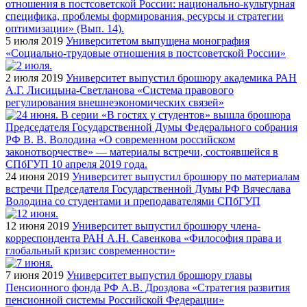
5 июля 2019
Университетом выпущена монография
«Социально-трудовые отношения в постсоветской России»
2 июля 2019
Университет выпустил брошюру академика РАН
А.Г. Лисицына-Светланова «Система правового
регулирования внешнеэкономических связей»
24 июня 2019
Университет выпустил брошюру по материалам
встречи Председателя Государственной Думы РФ Вячеслава
Володина со студентами и преподавателями СПбГУП
12 июня 2019
Университет выпустил брошюру члена-
корреспондента РАН А.Н. Савенкова «Философия права и
глобальный кризис современности»
7 июня 2019
Университет выпустил брошюру главы
Пенсионного фонда РФ А.В. Дроздова «Стратегия развития
пенсионной системы Российской Федерации»