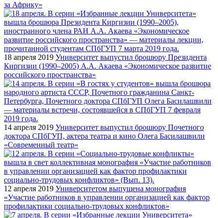
за Африку»
18 апреля 2019
Университет выпустил брошюру Президента
Киргизии (1990–2005) А.А. Акаева «Экономическое развитие
российского пространства»
14 апреля 2019
Университет выпустил брошюру Почетного
доктора СПбГУП, актера театра и кино Олега Басилашвили
«Современный театр»
12 апреля 2019
Университетом выпущена монография
«Участие работников в управлении организацией как фактор
профилактики социально-трудовых конфликтов»