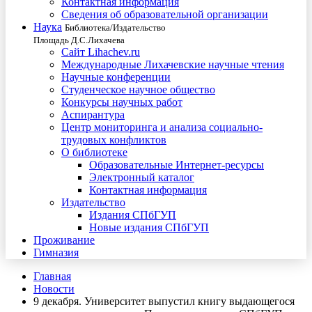
Контактная информация
Сведения об образовательной организации
Наука
Библиотека/Издательство
Площадь Д.С.Лихачева
Сайт Lihachev.ru
Международные Лихачевские научные чтения
Научные конференции
Студенческое научное общество
Конкурсы научных работ
Аспирантура
Центр мониторинга и анализа социально-
трудовых конфликтов
О библиотеке
Образовательные Интернет-ресурсы
Электронный каталог
Контактная информация
Издательство
Издания СПбГУП
Новые издания СПбГУП
Проживание
Гимназия
Главная
Новости
9 декабря. Университет выпустил книгу выдающегося