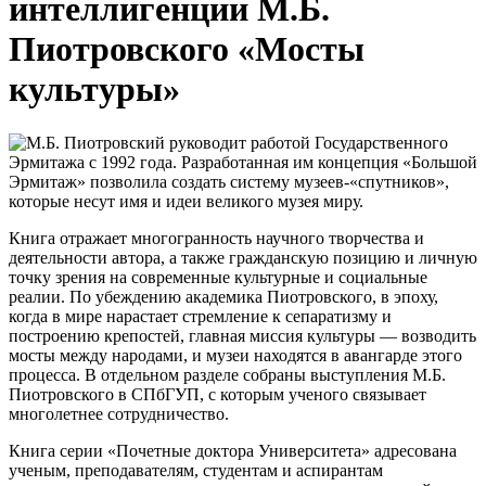
интеллигенции М.Б.
Пиотровского «Мосты
культуры»
М.Б. Пиотровский руководит работой Государственного
Эрмитажа с 1992 года. Разработанная им концепция «Большой
Эрмитаж» позволила создать систему музеев-«спутников»,
которые несут имя и идеи великого музея миру.
Книга отражает многогранность научного творчества и
деятельности автора, а также гражданскую позицию и личную
точку зрения на современные культурные и социальные
реалии. По убеждению академика Пиотровского, в эпоху,
когда в мире нарастает стремление к сепаратизму и
построению крепостей, главная миссия культуры — возводить
мосты между народами, и музеи находятся в авангарде этого
процесса. В отдельном разделе собраны выступления М.Б.
Пиотровского в СПбГУП, с которым ученого связывает
многолетнее сотрудничество.
Книга серии «Почетные доктора Университета» адресована
ученым, преподавателям, студентам и аспирантам