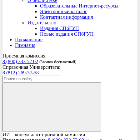
О библиотеке
Образовательные Интернет-ресурсы
Электронный каталог
Контактная информация
Издательство
Издания СПбГУП
Новые издания СПбГУП
Проживание
Гимназия
Приемная комиссия:
8 (800) 333 52 02
(Звонок бесплатный)
Справочная Университета:
8 (812) 269-57-58
ИИ – консультант приемной комиссии