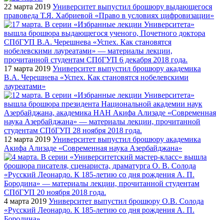
22 марта 2019
Университет выпустил брошюру выдающегося
правоведа Т.Я. Хабриевой «Право в условиях цифровизации»
17 марта 2019
Университет выпустил брошюру академика
В.А. Черешнева «Успех. Как становятся нобелевскими
лауреатами»
12 марта 2019
Университет выпустил брошюру академика
Акифа Ализаде «Современная наука Азербайджана»
4 марта 2019
Университет выпустил брошюру О.В. Солода
«Русский Леонардо. К 185-летию со дня рождения А. П.
Бородина»