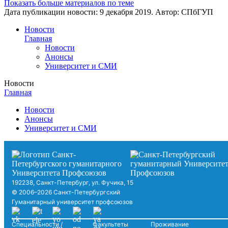
Показать больше материалов по теме
Дата публикации новости:
9 декабря 2019
. Автор:
СПбГУП
Новости
Главная
Новости
Анонсы
Университет и СМИ
Новости
Главная
Новости
Анонсы
Университет и СМИ
192238, Санкт-Петербург, ул. Фучика, 15
© 2006–2026 Санкт-Петербургский
Гуманитарный университет профсоюзов
Специальности /
Факультеты
Проживание