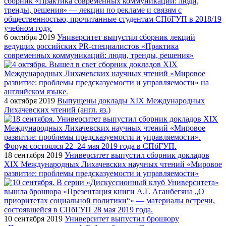
6 октября 2019
Университет выпустил сборник лекций
ведущих российских PR-специалистов «Практика
современных коммуникаций: люди, тренды, решения»
4 октября 2019
Выпущены доклады XIX Международных
Лихачевских чтений (англ. яз.)
18 сентября 2019
Университет выпустил сборник докладов
XIX Международных Лихачевских научных чтений «Мировое
развитие: проблемы предсказуемости и управляемости»
10 сентября 2019
Университет выпустил брошюру