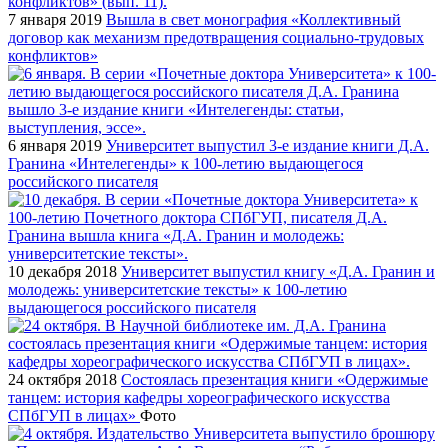
7 января 2019
Вышла в свет монография «Коллективный
договор как механизм предотвращения социально-трудовых
конфликтов»
6 января 2019
Университет выпустил 3-е издание книги Д.А.
Гранина «Интелегенды» к 100-летию выдающегося
российского писателя
10 декабря 2018
Университет выпустил книгу «Д.А. Гранин и
молодежь: университетские тексты» к 100-летию
выдающегося российского писателя
24 октября 2018
Состоялась презентация книги «Одержимые
танцем: история кафедры хореографического искусства
СПбГУП в лицах»
Фото