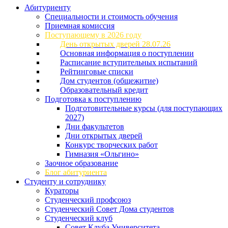
Абитуриенту
Специальности и стоимость обучения
Приемная комиссия
Поступающему в 2026 году
День открытых дверей 28.07.26
Основная информация о поступлении
Расписание вступительных испытаний
Рейтинговые списки
Дом студентов (общежитие)
Образовательный кредит
Подготовка к поступлению
Подготовительные курсы (для поступающих
2027)
Дни факультетов
Дни открытых дверей
Конкурс творческих работ
Гимназия «Ольгино»
Заочное образование
Блог абитуриента
Студенту и сотруднику
Кураторы
Студенческий профсоюз
Студенческий Совет Дома студентов
Студенческий клуб
Совет Клуба Университета