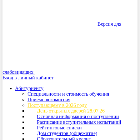
Версия для
слабовидящих
Вход в личный кабинет
Абитуриенту
Специальности и стоимость обучения
Приемная комиссия
Поступающему в 2026 году
День открытых дверей 28.07.26
Основная информация о поступлении
Расписание вступительных испытаний
Рейтинговые списки
Дом студентов (общежитие)
Образовательный кредит