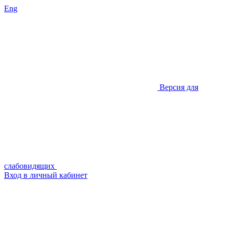
Eng
Версия для
слабовидящих
Вход в личный кабинет