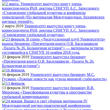
2 марта 2019
Университет выпустил книгу члена-
корреспондента РАН, ректора СПбГУП А.С. Запесоцкого
«Становление глобальной культуры»
23 февраля 2019
Университет выпустил брошюру
«Презентация книги О.В. Басилашвили „Палата № 26.
Больничная история“»
16 февраля 2019
Университет выпустил брошюру М.С.
Гусмана «Ложные новости как угроза мировой стабильности»
13 февраля 2019
Университет выпустил брошюру В.В.
Миронова «Трансформация культуры в пространстве
глобальной коммуникации»