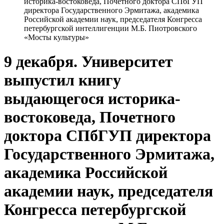
историка-востоковеда, Почетного доктора СПбГУП
директора Государственного Эрмитажа, академика
Российской академии наук, председателя Конгресса
петербургской интеллигенции М.Б. Пиотровского
«Мосты культуры»
9 декабря. Университет
выпустил книгу
выдающегося историка-
востоковеда, Почетного
доктора СПбГУП директора
Государственного Эрмитажа,
академика Российской
академии наук, председателя
Конгресса петербургской