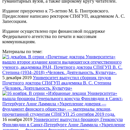
гуманитарных вузов, а также широкому кругу читателей.
Издание приурочено к 75-летию М. Б. Пиотровского.
Предисловие написано ректором СПбГУП, академиком А. С.
Запесоцким.
Издание осуществлено при финансовой поддержке
Федерального агентства по печати и массовым
коммуникациям.
Материалы по теме:
5 декабря 2019
Университет выпустил сборник трудов
Почетного доктора СПбГУП академика В. С. Степина
«Человек. Деятельность. Культура»
16 ноября 2019
Университет выпустил брошюру Генконсула
Финляндии в Санкт-Петербурге Анне Ламмила «Укрепление
доверия — фундамент финского общества»