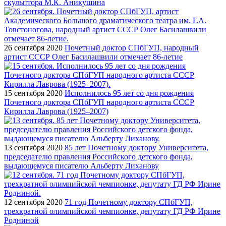
скульптора М.К. Аникушина
26 сентября 2020
Почетный доктор СПбГУП, народный
артист СССР Олег Басилашвили отмечает 86-летие
15 сентября 2020
Исполнилось 95 лет со дня рождения
Почетного доктора СПбГУП народного артиста СССР
Кирилла Лаврова (1925–2007)
13 сентября 2020
85 лет Почетному доктору Университета,
председателю правления Российского детского фонда,
выдающемуся писателю Альберту Лиханову
12 сентября 2020
71 год Почетному доктору СПбГУП,
трехкратной олимпийской чемпионке, депутату ГД РФ Ирине
Родниной