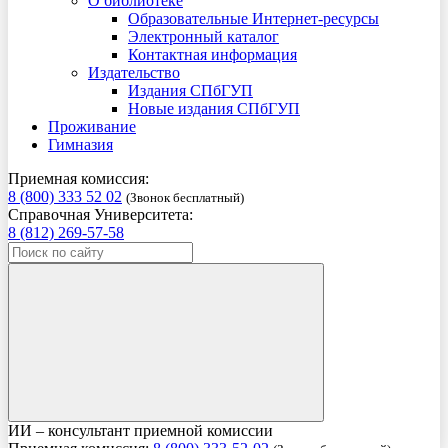
О библиотеке
Образовательные Интернет-ресурсы
Электронный каталог
Контактная информация
Издательство
Издания СПбГУП
Новые издания СПбГУП
Проживание
Гимназия
Приемная комиссия:
8 (800) 333 52 02
(Звонок бесплатный)
Справочная Университета:
8 (812) 269-57-58
ИИ – консультант приемной комиссии