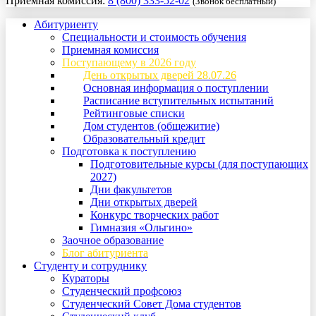
Приемная комиссия:
8 (800) 333-52-02
(Звонок бесплатный)
Абитуриенту
Специальности и стоимость обучения
Приемная комиссия
Поступающему в 2026 году
День открытых дверей 28.07.26
Основная информация о поступлении
Расписание вступительных испытаний
Рейтинговые списки
Дом студентов (общежитие)
Образовательный кредит
Подготовка к поступлению
Подготовительные курсы (для поступающих
2027)
Дни факультетов
Дни открытых дверей
Конкурс творческих работ
Гимназия «Ольгино»
Заочное образование
Блог абитуриента
Студенту и сотруднику
Кураторы
Студенческий профсоюз
Студенческий Совет Дома студентов