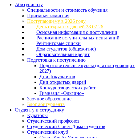
Абитуриенту
Специальности и стоимость обучения
Приемная комиссия
Поступающему в 2026 году
День открытых дверей 28.07.26
Основная информация о поступлении
Расписание вступительных испытаний
Рейтинговые списки
Дом студентов (общежитие)
Образовательный кредит
Подготовка к поступлению
Подготовительные курсы (для поступающих
2027)
Дни факультетов
Дни открытых дверей
Конкурс творческих работ
Гимназия «Ольгино»
Заочное образование
Блог абитуриента
Студенту и сотруднику
Кураторы
Студенческий профсоюз
Студенческий Совет Дома студентов
Студенческий клуб
Совет Клуба Университета