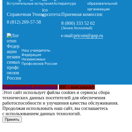
Вступительные испытания
Аспирантура
образовательной
организации
Справочная Университета:
Приемная комиссия:
8 (812) 269-57-58
8 (800) 333 52 02
(Звонок бесплатный)
pricom@gup.ru
e-mail:
Наш учредитель:
Федерация
Независимых
Профсоюзов России
Персональный консультант
ИИ – консультант
Этот сайт использует файлы cookies и сервисы сбора
технических данных посетителей для обеспечения
работоспособности и улучшения качества обслуживания.
Продолжая использовать наш сайт, вы соглашаетесь
с использованием данных технологий.
Принять