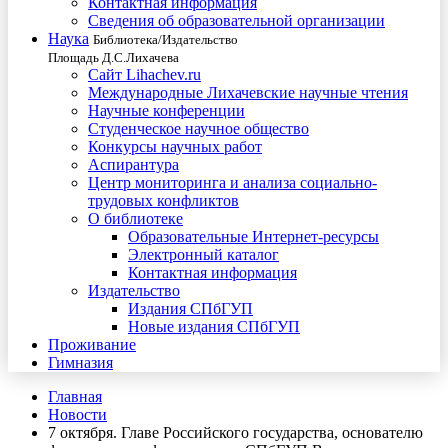
Контактная информация
Сведения об образовательной организации
Наука
Библиотека/Издательство
Площадь Д.С.Лихачева
Сайт Lihachev.ru
Международные Лихачевские научные чтения
Научные конференции
Студенческое научное общество
Конкурсы научных работ
Аспирантура
Центр мониторинга и анализа социально-
трудовых конфликтов
О библиотеке
Образовательные Интернет-ресурсы
Электронный каталог
Контактная информация
Издательство
Издания СПбГУП
Новые издания СПбГУП
Проживание
Гимназия
Главная
Новости
7 октября. Главе Российского государства, основателю