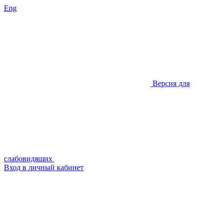
Eng
Версия для
слабовидящих
Вход в личный кабинет