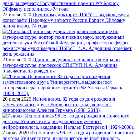
22 июля 2020
Почетному доктору СПбГУП, выдающемуся
хореографу, Народному артисту России Борису Эйфману
исполнилось 74 года
21 июля 2020
Один из ведущих специалистов мира по
звукорежиссуре, профессор СПбГУП И.А. Алдошина
отмечает день рождения
20 июля 2020
Исполнилось 82 года со дня рождения
замечательного друга Университета, выдающегося
кинорежиссера Алексея Германа (1938–2013)
7 июля 2020
Исполнилось 96 лет со дня рождения Почетного
доктора Университета, выдающегося нейрофизиолога,