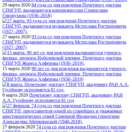
29 марта 2020
84 года со дня рождения Почетного доктора
СПбГУП, выдающегося кинорежиссера Станислава
Говорухина (1936–2018)
27 марта 2020
93 года со дня рождения Почетного доктора
СПбГУП, выдающегося музыканта Мстислава Ростроповича
(1927–2007)
15 марта 2020
90 лет со дня рождения выдающегося ученого-
физика, лауреата Нобелевской премии, Почетного доктора
СПбГУП Жореса Алферова (1930–2019)
8 марта 2020
Почетному доктору СПбГУП, академику РАН
А.А. Гусейнову исполняется 81 год
27 февраля 2020
74 года со дня рождения Почетного доктора