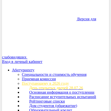
Версия для
слабовидящих
Вход в личный кабинет
Абитуриенту
Специальности и стоимость обучения
Приемная комиссия
Поступающему в 2026 году
День открытых дверей 28.07.26
Основная информация о поступлении
Расписание вступительных испытаний
Рейтинговые списки
Дом студентов (общежитие)
Образовательный кредит