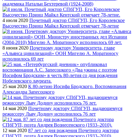
академика Натальи Бехтеревой (1924-2008)
4 июля 2020
Почетный доктор СПбГУП, Его Королевское
Высочество Принц Майкл Кентский отмечает 78-летие
8 июня 2020
Почетному доктору Университета, главе
«Альянса цивилизаций» ООН Мигелю А. Моратиносу
исполнилось 69 лет
25 мая 2020
К 80-летию Иосифа Бродского. Воспоминания
Александра Запесоцкого
14 мая 2020
Почетному доктору СПбГУП, выдающемуся
режиссеру Льву Додину исполнилось 76 лет
12 мая 2020
87 лет со дня рождения Почетного доктора
СПбГУП, поэта Андрея Вознесенского (1933–2010)