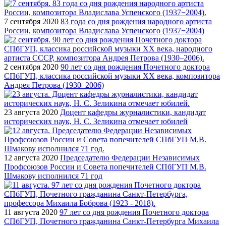
7 сентября 2020
83 года со дня рождения народного артиста
России, композитора Владислава Успенского (1937−2004)
2 сентября 2020
90 лет со дня рождения Почетного доктора
СПбГУП, классика российской музыки ХХ века, композитора
Андрея Петрова (1930–2006)
23 августа 2020
Доцент кафедры журналистики, кандидат
исторических наук, Н. С. Зеликина отмечает юбилей
12 августа 2020
Председателю Федерации Независимых
Профсоюзов России и Совета попечителей СПбГУП М.В.
Шмакову исполнился 71 год
11 августа 2020
97 лет со дня рождения Почетного доктора
СПбГУП, Почетного гражданина Санкт-Петербурга Михаила