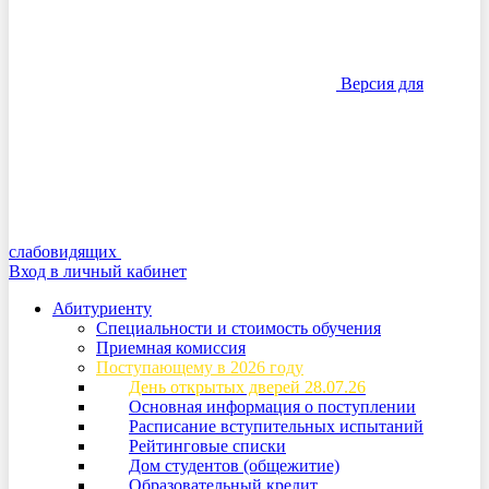
Версия для
слабовидящих
Вход в личный кабинет
Абитуриенту
Специальности и стоимость обучения
Приемная комиссия
Поступающему в 2026 году
День открытых дверей 28.07.26
Основная информация о поступлении
Расписание вступительных испытаний
Рейтинговые списки
Дом студентов (общежитие)
Образовательный кредит