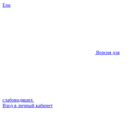
Eng
Версия для
слабовидящих
Вход в личный кабинет