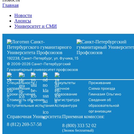
Главная
Новости
Анонсы
Университет и СМИ
192238, Санкт-Петербург, ул. Фучика, 15
© 2006–2026 Санкт-Петербургский
Гуманитарный университет профсоюзов
Специальности /
Факультеты
Проживание
направления
Заочное
Схема проезда
Сроки обучения
образование
Гимназия Ольгино
Стоимость обучения
Магистратура
Сведения об
Вступительные испытания
Аспирантура
образовательной
организации
Справочная Университета:
Приемная комиссия:
8 (812) 269-57-58
8 (800) 333 52 02
(Звонок бесплатный)