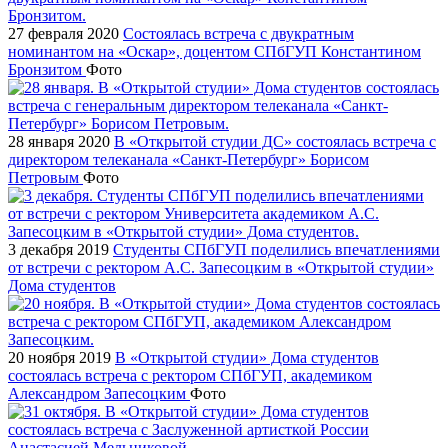
27 февраля 2020
Состоялась встреча с двукратным
номинантом на «Оскар», доцентом СПбГУП Константином
Бронзитом
Фото
28 января 2020
В «Открытой студии ДС» состоялась встреча с
директором телеканала «Санкт-Петербург» Борисом
Петровым
Фото
3 декабря 2019
Студенты СПбГУП поделились впечатлениями
от встречи с ректором А.С. Запесоцким в «Открытой студии»
Дома студентов
20 ноября 2019
В «Открытой студии» Дома студентов
состоялась встреча с ректором СПбГУП, академиком
Александром Запесоцким
Фото