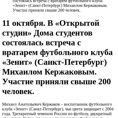
состоялась встреча с вратарем футбольного клуба
«Зенит» (Санкт-Петербург) Михаилом Кержаковым.
Участие приняли свыше 200 человек.
11 октября. В «Открытой
студии» Дома студентов
состоялась встреча с
вратарем футбольного клуба
«Зенит» (Санкт-Петербург)
Михаилом Кержаковым.
Участие приняли свыше 200
человек.
Михаил Анатольевич Кержаков – воспитанник футбольного
клуба «Зенит» (Санкт-Петербург), чьи цвета защищает с 2004
года. Трехкратный чемпион России по футболу, двукратный