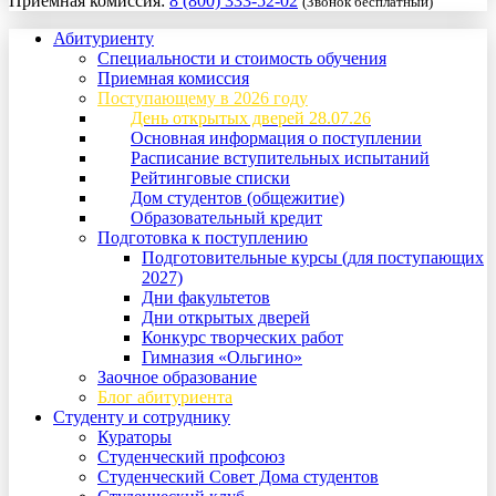
Приемная комиссия:
8 (800) 333-52-02
(Звонок бесплатный)
Абитуриенту
Специальности и стоимость обучения
Приемная комиссия
Поступающему в 2026 году
День открытых дверей 28.07.26
Основная информация о поступлении
Расписание вступительных испытаний
Рейтинговые списки
Дом студентов (общежитие)
Образовательный кредит
Подготовка к поступлению
Подготовительные курсы (для поступающих
2027)
Дни факультетов
Дни открытых дверей
Конкурс творческих работ
Гимназия «Ольгино»
Заочное образование
Блог абитуриента
Студенту и сотруднику
Кураторы
Студенческий профсоюз
Студенческий Совет Дома студентов