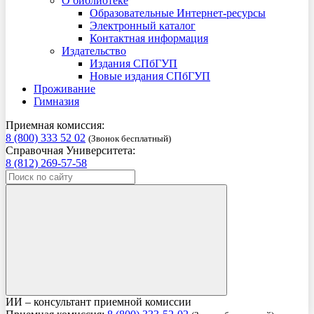
О библиотеке
Образовательные Интернет-ресурсы
Электронный каталог
Контактная информация
Издательство
Издания СПбГУП
Новые издания СПбГУП
Проживание
Гимназия
Приемная комиссия:
8 (800) 333 52 02
(Звонок бесплатный)
Справочная Университета:
8 (812) 269-57-58
ИИ – консультант приемной комиссии