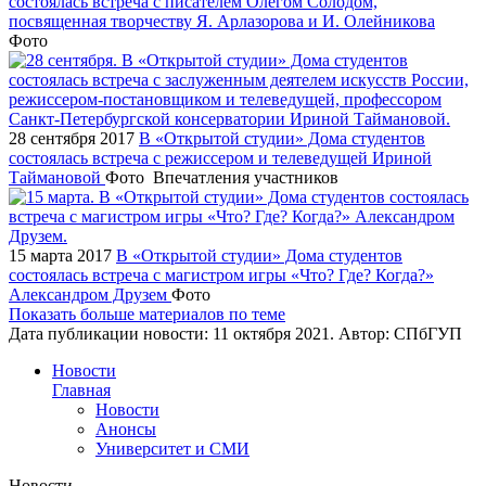
состоялась встреча с писателем Олегом Солодом,
посвященная творчеству Я. Арлазорова и И. Олейникова
Фото
28 сентября 2017
В «Открытой студии» Дома студентов
состоялась встреча с режиссером и телеведущей Ириной
Таймановой
Фото
Впечатления участников
15 марта 2017
В «Открытой студии» Дома студентов
состоялась встреча с магистром игры «Что? Где? Когда?»
Александром Друзем
Фото
Показать больше материалов по теме
Дата публикации новости:
11 октября 2021
. Автор:
СПбГУП
Новости
Главная
Новости
Анонсы
Университет и СМИ
Новости