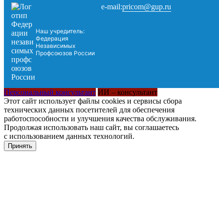
pricom@gup.ru
e-mail:
Наш учредитель:
Федерация
Независимых
Профсоюзов России
Персональный консультант
ИИ – консультант
Этот сайт использует файлы cookies и сервисы сбора
технических данных посетителей для обеспечения
работоспособности и улучшения качества обслуживания.
Продолжая использовать наш сайт, вы соглашаетесь
с использованием данных технологий.
Принять