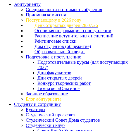
Абитуриенту
Специальности и стоимость обучения
Приемная комиссия
Поступающему в 2026 году
День открытых дверей 28.07.26
Основная информация о поступлении
Расписание вступительных испытаний
Рейтинговые списки
Дом студентов (общежитие)
Образовательный кредит
Подготовка к поступлению
Подготовительные курсы (для поступающих
2027)
Дни факультетов
Дни открытых дверей
Конкурс творческих работ
Гимназия «Ольгино»
Заочное образование
Блог абитуриента
Студенту и сотруднику
Кураторы
Студенческий профсоюз
Студенческий Совет Дома студентов
Студенческий клуб
Совет Клуба Университета