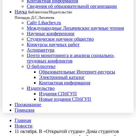
Контактная информация
Сведения об образовательной организации
Наука
Библиотека/Издательство
Площадь Д.С.Лихачева
Сайт Lihachev.ru
Международные Лихачевские научные чтения
Научные конференции
Студенческое научное общество
Конкурсы научных работ
Аспирантура
Центр мониторинга и анализа социально-
трудовых конфликтов
О библиотеке
Образовательные Интернет-ресурсы
Электронный каталог
Контактная информация
Издательство
Издания СПбГУП
Новые издания СПбГУП
Проживание
Гимназия
Главная
Новости
11 октября. В «Открытой студии» Дома студентов