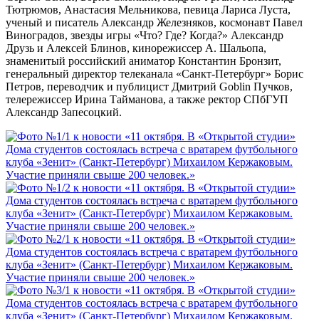
Тютрюмов, Анастасия Мельникова, певица Лариса Луста,
ученый и писатель Александр Железняков, космонавт Павел
Виноградов, звезды игры «Что? Где? Когда?» Александр
Друзь и Алексей Блинов, кинорежиссер А. Шальопа,
знаменитый российский аниматор Константин Бронзит,
генеральный директор телеканала «Санкт-Петербург» Борис
Петров, переводчик и публицист Дмитрий Goblin Пучков,
телережиссер Ирина Тайманова, а также ректор СПбГУП
Александр Запесоцкий.