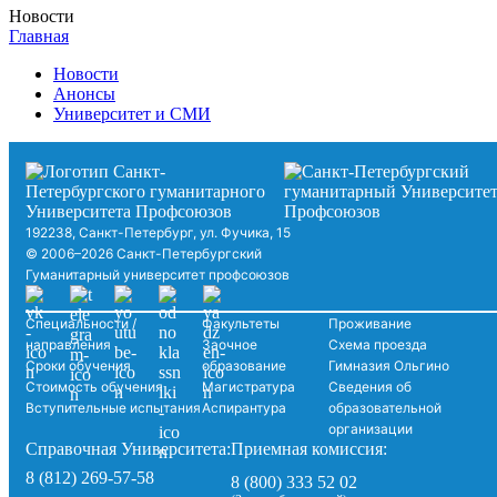
Новости
Главная
Новости
Анонсы
Университет и СМИ
192238, Санкт-Петербург, ул. Фучика, 15
© 2006–2026 Санкт-Петербургский
Гуманитарный университет профсоюзов
Специальности /
Факультеты
Проживание
направления
Заочное
Схема проезда
Сроки обучения
образование
Гимназия Ольгино
Стоимость обучения
Магистратура
Сведения об
Вступительные испытания
Аспирантура
образовательной
организации
Справочная Университета:
Приемная комиссия:
8 (812) 269-57-58
8 (800) 333 52 02