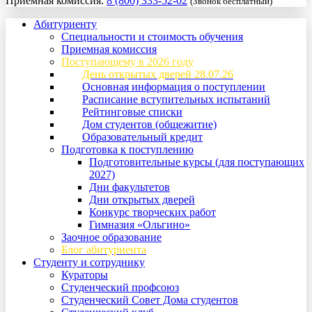
Приемная комиссия:
8 (800) 333-52-02
(Звонок бесплатный)
Абитуриенту
Специальности и стоимость обучения
Приемная комиссия
Поступающему в 2026 году
День открытых дверей 28.07.26
Основная информация о поступлении
Расписание вступительных испытаний
Рейтинговые списки
Дом студентов (общежитие)
Образовательный кредит
Подготовка к поступлению
Подготовительные курсы (для поступающих
2027)
Дни факультетов
Дни открытых дверей
Конкурс творческих работ
Гимназия «Ольгино»
Заочное образование
Блог абитуриента
Студенту и сотруднику
Кураторы
Студенческий профсоюз
Студенческий Совет Дома студентов