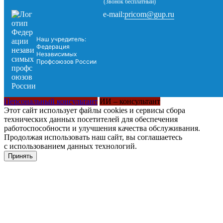
(Звонок бесплатный)
pricom@gup.ru
e-mail:
Наш учредитель:
Федерация
Независимых
Профсоюзов России
Персональный консультант
ИИ – консультант
Этот сайт использует файлы cookies и сервисы сбора
технических данных посетителей для обеспечения
работоспособности и улучшения качества обслуживания.
Продолжая использовать наш сайт, вы соглашаетесь
с использованием данных технологий.
Принять