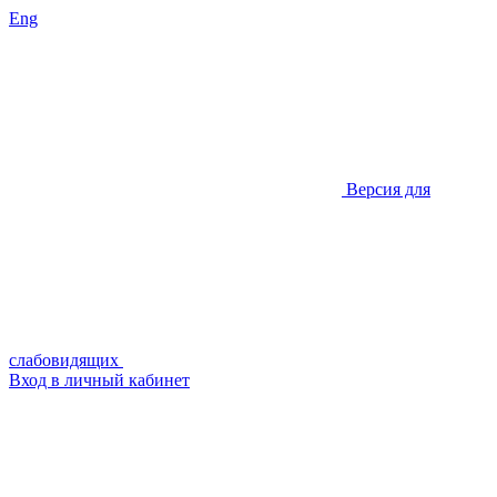
Eng
Версия для
слабовидящих
Вход в личный кабинет