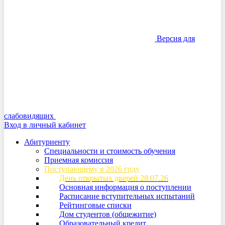
Версия для
слабовидящих
Вход в личный кабинет
Абитуриенту
Специальности и стоимость обучения
Приемная комиссия
Поступающему в 2026 году
День открытых дверей 28.07.26
Основная информация о поступлении
Расписание вступительных испытаний
Рейтинговые списки
Дом студентов (общежитие)
Образовательный кредит