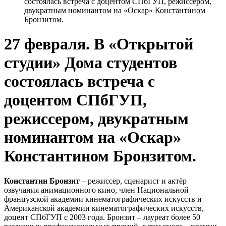
состоялась встреча с доцентом СПбГУП, режиссером,
двукратным номинантом на «Оскар» Константином
Бронзитом.
27 февраля. В «Открытой
студии» Дома студентов
состоялась встреча с
доцентом СПбГУП,
режиссером, двукратным
номинантом на «Оскар»
Константином Бронзитом.
Константин Бронзит
– режиссер, сценарист и актёр
озвучания анимационного кино, член Национальной
французской академии кинематографических искусств и
Американской академии кинематографических искусств,
доцент СПбГУП с 2003 года. Бронзит – лауреат более 50