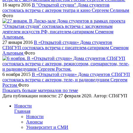
16 марта 2016
В "Открытой студии" Дома студентов
состоялась встреча с актером театра и кино Сергеем Селиным
Фото
27 января 2016
В «Открытой студии» Дома студентов
СПбГУП состоялась встреча с писателем-сатириком Семеном
Альтовым
Фото
6 ноября 2015
В «Открытой студии» Дома студентов СПбГУП
состоялась встреча с актером, теле- и радиоведущим Сергеем
Ростом
Фото
Показать больше материалов по теме
Дата публикации новости:
27 февраля 2020
. Автор:
СПбГУП
Новости
Главная
Новости
Анонсы
Университет и СМИ