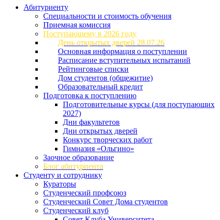
Абитуриенту
Специальности и стоимость обучения
Приемная комиссия
Поступающему в 2026 году
День открытых дверей 28.07.26
Основная информация о поступлении
Расписание вступительных испытаний
Рейтинговые списки
Дом студентов (общежитие)
Образовательный кредит
Подготовка к поступлению
Подготовительные курсы (для поступающих
2027)
Дни факультетов
Дни открытых дверей
Конкурс творческих работ
Гимназия «Ольгино»
Заочное образование
Блог абитуриента
Студенту и сотруднику
Кураторы
Студенческий профсоюз
Студенческий Совет Дома студентов
Студенческий клуб
Совет Клуба Университета