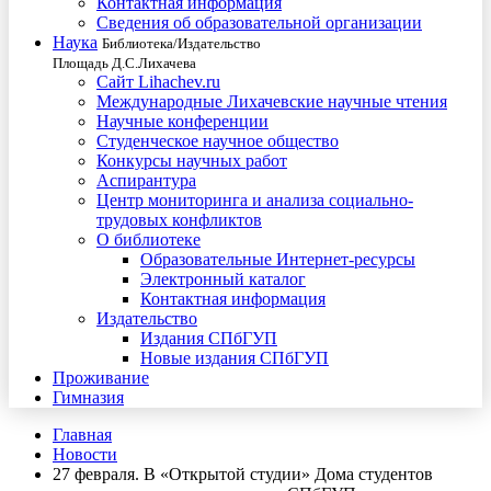
Контактная информация
Сведения об образовательной организации
Наука
Библиотека/Издательство
Площадь Д.С.Лихачева
Сайт Lihachev.ru
Международные Лихачевские научные чтения
Научные конференции
Студенческое научное общество
Конкурсы научных работ
Аспирантура
Центр мониторинга и анализа социально-
трудовых конфликтов
О библиотеке
Образовательные Интернет-ресурсы
Электронный каталог
Контактная информация
Издательство
Издания СПбГУП
Новые издания СПбГУП
Проживание
Гимназия
Главная
Новости
27 февраля. В «Открытой студии» Дома студентов