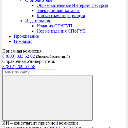
О библиотеке
Образовательные Интернет-ресурсы
Электронный каталог
Контактная информация
Издательство
Издания СПбГУП
Новые издания СПбГУП
Проживание
Гимназия
Приемная комиссия:
8 (800) 333 52 02
(Звонок бесплатный)
Справочная Университета:
8 (812) 269-57-58
ИИ – консультант приемной комиссии