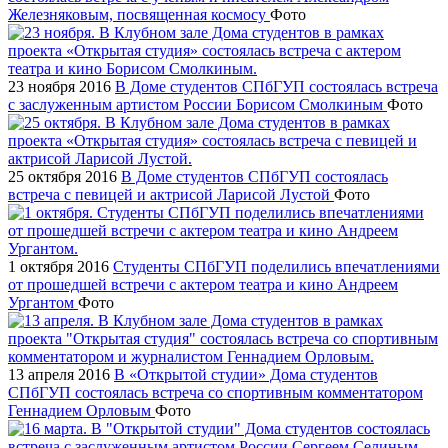
Железняковым, посвященная космосу
Фото
23 ноября 2016
В Доме студентов СПбГУП состоялась встреча
с заслуженным артистом России Борисом Смолкиным
Фото
25 октября 2016
В Доме студентов СПбГУП состоялась
встреча с певицей и актрисой Ларисой Лустой
Фото
1 октября 2016
Студенты СПбГУП поделились впечатлениями
от прошедшей встречи с актером театра и кино Андреем
Ургантом
Фото
13 апреля 2016
В «Открытой студии» Дома студентов
СПбГУП состоялась встреча со спортивным комментатором
Геннадием Орловым
Фото