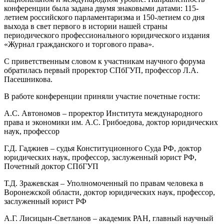
конференции была задана двумя знаковыми датами: 115-
летием российского парламентаризма и 150-летием со дня
выхода в свет первого в истории нашей страны
периодического профессионального юридического издания
«Журнал гражданского и торгового права».
С приветственным словом к участникам научного форума
обратилась первый проректор СПбГУП, профессор Л.А.
Пасешникова.
В работе конференции приняли участие почетные гости:
А.С. Автономов – проректор Института международного
права и экономики им. А.С. Грибоедова, доктор юридических
наук, профессор
Г.Д. Гаджиев – судья Конституционного Суда РФ, доктор
юридических наук, профессор, заслуженный юрист РФ,
Почетный доктор СПбГУП
Т.Д. Зражевская – Уполномоченный по правам человека в
Воронежской области, доктор юридических наук, профессор,
заслуженный юрист РФ
А.Г. Лисицын-Светланов – академик РАН, главный научный