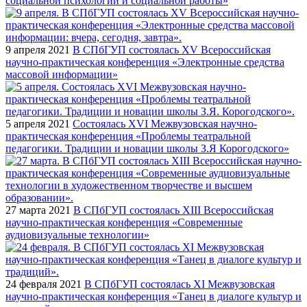
социальной психологии и социальной работы»
9 апреля 2021
В СПбГУП состоялась XV Всероссийская
научно-практическая конференция «Электронные средства
массовой информации»
5 апреля 2021
Состоялась XVI Межвузовская научно-
практическая конференция «Проблемы театральной
педагогики. Традиции и новации школы З.Я Корогодского»
27 марта 2021
В СПбГУП состоялась XIII Всероссийская
научно-практическая конференция «Современные
аудиовизуальные технологии»
24 февраля 2021
В СПбГУП состоялась XI Межвузовская
научно-практическая конференция «Танец в диалоге культур и