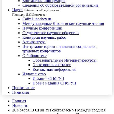
Контактная информация
Сведения об образовательной организации
Наука
Библиотека/Издательство
Площадь Д.С.Лихачева
Сайт Lihachev.ru
Международные Лихачевские научные чтения
Научные конференции
Студенческое научное общество
Конкурсы научных работ
Аспирантура
Центр мониторинга и анализа социально-
трудовых конфликтов
О библиотеке
Образовательные Интернет-ресурсы
Электронный каталог
Контактная информация
Издательство
Издания СПбГУП
Новые издания СПбГУП
Проживание
Гимназия
Главная
Новости
26 ноября. В СПбГУП состоялась VI Международная