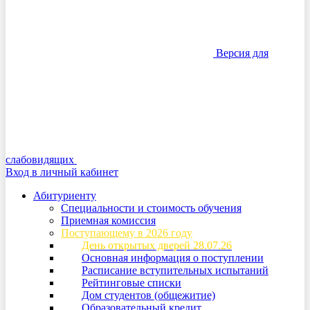
Версия для
слабовидящих
Вход в личный кабинет
Абитуриенту
Специальности и стоимость обучения
Приемная комиссия
Поступающему в 2026 году
День открытых дверей 28.07.26
Основная информация о поступлении
Расписание вступительных испытаний
Рейтинговые списки
Дом студентов (общежитие)
Образовательный кредит