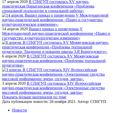
17 апреля 2020
В СПбГУП состоялась XV научно-
практическая Парыгинская конференция «Проблемы
социальной психологии и социальной работы»
14 апреля 2020
Вышел приказ о проведении V
Международной научно-практической конференции «Право и
государство: культурологическое измерение»
6 апреля 2020
В СПбГУП состоялась XV Межвузовская
научно-практическая конференция «Проблемы театральной
педагогики»
3 апреля 2020
В СПбГУП состоялась XIV Всероссийская
научно-практическая конференция «Электронные средства
массовой информации: вчера, сегодня, завтра»
Показать больше материалов по теме
Дата публикации новости:
26 ноября 2021
. Автор:
СПбГУП
Новости