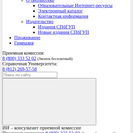
О библиотеке
Образовательные Интернет-ресурсы
Электронный каталог
Контактная информация
Издательство
Издания СПбГУП
Новые издания СПбГУП
Проживание
Гимназия
Приемная комиссия:
8 (800) 333 52 02
(Звонок бесплатный)
Справочная Университета:
8 (812) 269-57-58
ИИ – консультант приемной комиссии