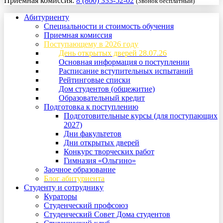
Приемная комиссия:
8 (800) 333-52-02
(Звонок бесплатный)
Абитуриенту
Специальности и стоимость обучения
Приемная комиссия
Поступающему в 2026 году
День открытых дверей 28.07.26
Основная информация о поступлении
Расписание вступительных испытаний
Рейтинговые списки
Дом студентов (общежитие)
Образовательный кредит
Подготовка к поступлению
Подготовительные курсы (для поступающих
2027)
Дни факультетов
Дни открытых дверей
Конкурс творческих работ
Гимназия «Ольгино»
Заочное образование
Блог абитуриента
Студенту и сотруднику
Кураторы
Студенческий профсоюз
Студенческий Совет Дома студентов