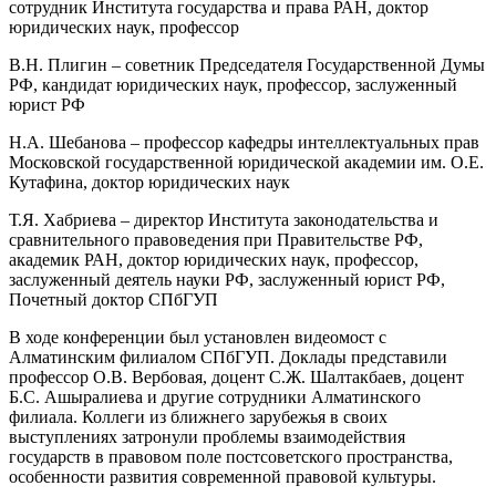
сотрудник Института государства и права РАН, доктор
юридических наук, профессор
В.Н. Плигин – советник Председателя Государственной Думы
РФ, кандидат юридических наук, профессор, заслуженный
юрист РФ
Н.А. Шебанова – профессор кафедры интеллектуальных прав
Московской государственной юридической академии им. О.Е.
Кутафина, доктор юридических наук
Т.Я. Хабриева – директор Института законодательства и
сравнительного правоведения при Правительстве РФ,
академик РАН, доктор юридических наук, профессор,
заслуженный деятель науки РФ, заслуженный юрист РФ,
Почетный доктор СПбГУП
В ходе конференции был установлен видеомост с
Алматинским филиалом СПбГУП. Доклады представили
профессор О.В. Вербовая, доцент С.Ж. Шалтакбаев, доцент
Б.С. Ашыралиева и другие сотрудники Алматинского
филиала. Коллеги из ближнего зарубежья в своих
выступлениях затронули проблемы взаимодействия
государств в правовом поле постсоветского пространства,
особенности развития современной правовой культуры.