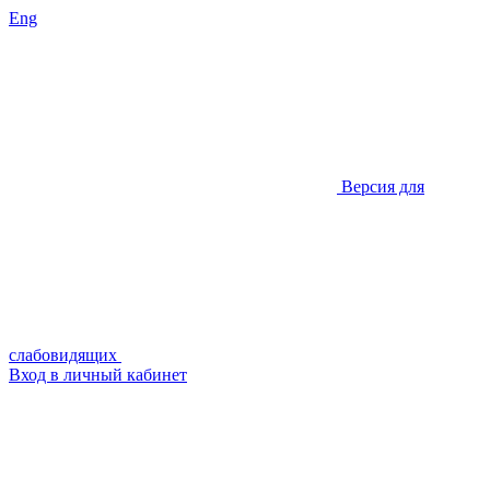
Eng
Версия для
слабовидящих
Вход в личный кабинет