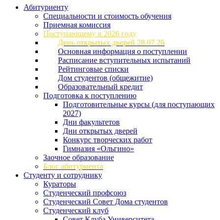
Абитуриенту
Специальности и стоимость обучения
Приемная комиссия
Поступающему в 2026 году
День открытых дверей 28.07.26
Основная информация о поступлении
Расписание вступительных испытаний
Рейтинговые списки
Дом студентов (общежитие)
Образовательный кредит
Подготовка к поступлению
Подготовительные курсы (для поступающих
2027)
Дни факультетов
Дни открытых дверей
Конкурс творческих работ
Гимназия «Ольгино»
Заочное образование
Блог абитуриента
Студенту и сотруднику
Кураторы
Студенческий профсоюз
Студенческий Совет Дома студентов
Студенческий клуб
Совет Клуба Университета