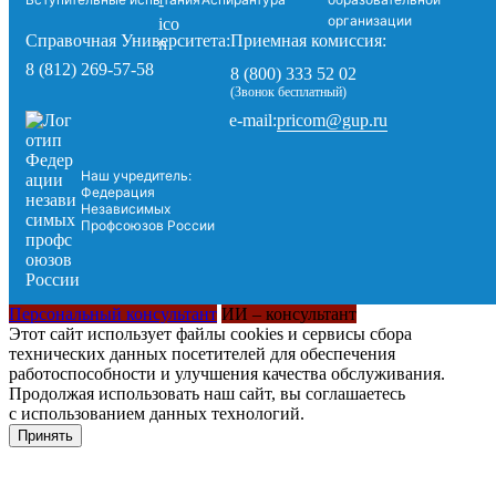
организации
Справочная Университета:
Приемная комиссия:
8 (812) 269-57-58
8 (800) 333 52 02
(Звонок бесплатный)
pricom@gup.ru
e-mail:
Наш учредитель:
Федерация
Независимых
Профсоюзов России
Персональный консультант
ИИ – консультант
Этот сайт использует файлы cookies и сервисы сбора
технических данных посетителей для обеспечения
работоспособности и улучшения качества обслуживания.
Продолжая использовать наш сайт, вы соглашаетесь
с использованием данных технологий.
Принять