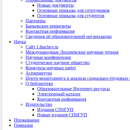
Новые документы
Основные приказы для сотрудников
Основные приказы для студентов
Партнеры
Банковские реквизиты
Контактная информация
Сведения об образовательной организации
Наука
Сайт Lihachev.ru
Международные Лихачевские научные чтения
Научные конференции
Студенческое научное общество
Конкурсы научных работ
Аспирантура
Центр мониторинга и анализа социально-трудовых
О библиотеке
Образовательные Интернет-ресурсы
Электронный каталог
Контактная информация
Издательство
Издания СПбГУП
Новые издания СПбГУП
Проживание
Гимназия