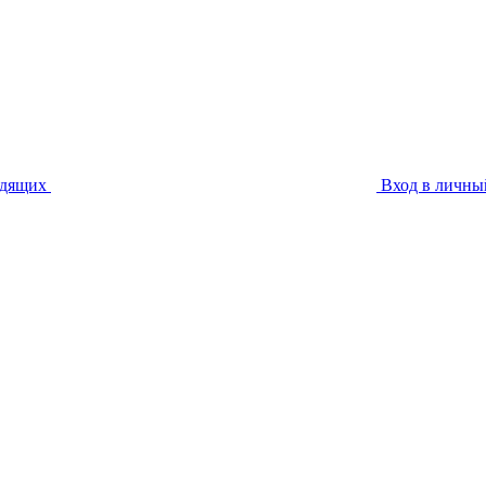
идящих
Вход в личны