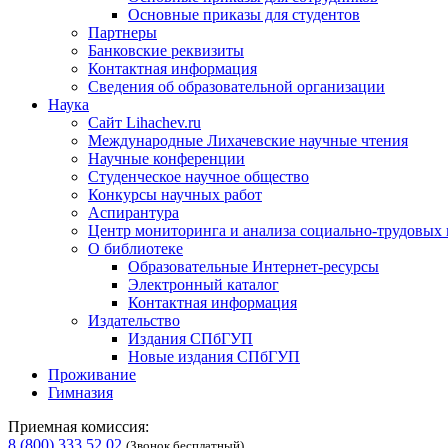
Основные приказы для студентов
Партнеры
Банковские реквизиты
Контактная информация
Сведения об образовательной организации
Наука
Сайт Lihachev.ru
Международные Лихачевские научные чтения
Научные конференции
Студенческое научное общество
Конкурсы научных работ
Аспирантура
Центр мониторинга и анализа социально-трудовых
О библиотеке
Образовательные Интернет-ресурсы
Электронный каталог
Контактная информация
Издательство
Издания СПбГУП
Новые издания СПбГУП
Проживание
Гимназия
Приемная комиссия:
8 (800) 333 52 02
(Звонок бесплатный)