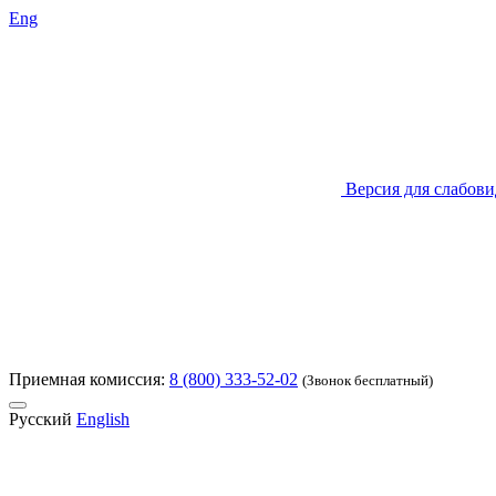
Eng
Версия для слабов
Приемная комиссия:
8 (800) 333-52-02
(Звонок бесплатный)
Русский
English