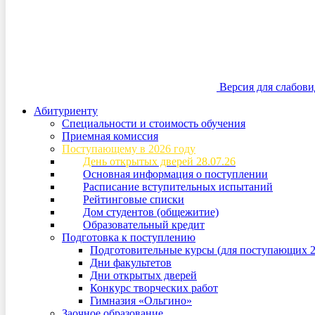
Версия для слабов
Абитуриенту
Специальности и стоимость обучения
Приемная комиссия
Поступающему в 2026 году
День открытых дверей 28.07.26
Основная информация о поступлении
Расписание вступительных испытаний
Рейтинговые списки
Дом студентов (общежитие)
Образовательный кредит
Подготовка к поступлению
Подготовительные курсы (для поступающих 2
Дни факультетов
Дни открытых дверей
Конкурс творческих работ
Гимназия «Ольгино»
Заочное образование