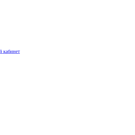
й кабинет