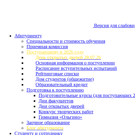
Версия для слабов
Абитуриенту
Специальности и стоимость обучения
Приемная комиссия
Поступающему в 2026 году
День открытых дверей 28.07.26
Основная информация о поступлении
Расписание вступительных испытаний
Рейтинговые списки
Дом студентов (общежитие)
Образовательный кредит
Подготовка к поступлению
Подготовительные курсы (для поступающих 2
Дни факультетов
Дни открытых дверей
Конкурс творческих работ
Гимназия «Ольгино»
Заочное образование
Блог абитуриента
Студенту и сотруднику