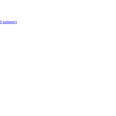
й кабинет