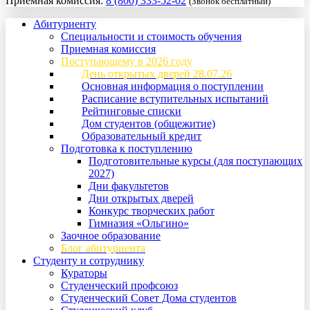
Приемная комиссия:
8 (800) 333-52-02
(Звонок бесплатный)
Абитуриенту
Специальности и стоимость обучения
Приемная комиссия
Поступающему в 2026 году
День открытых дверей 28.07.26
Основная информация о поступлении
Расписание вступительных испытаний
Рейтинговые списки
Дом студентов (общежитие)
Образовательный кредит
Подготовка к поступлению
Подготовительные курсы (для поступающих
2027)
Дни факультетов
Дни открытых дверей
Конкурс творческих работ
Гимназия «Ольгино»
Заочное образование
Блог абитуриента
Студенту и сотруднику
Кураторы
Студенческий профсоюз
Студенческий Совет Дома студентов