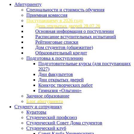
Абитуриенту
Специальности и стоимость обучения
Приемная комиссия
Поступающему в 2026 году
День открытых дверей 28.07.26
Основная информация о поступлении
Расписание вступительных испытаний
Рейтинговые списки
Дом студентов (общежитие)
Образовательный кредит
Подготовка к поступлению
Подготовительные курсы (для поступающих
2027)
Дни факультетов
Дни открытых дверей
Конкурс творческих работ
Гимназия «Ольгино»
Заочное образование
Блог абитуриента
Студенту и сотруднику
Кураторы
Студенческий профсоюз
Студенческий Совет Дома студентов
Студенческий клуб
Совет Клуба Университета