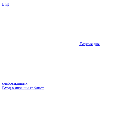
Eng
Версия для
слабовидящих
Вход в личный кабинет