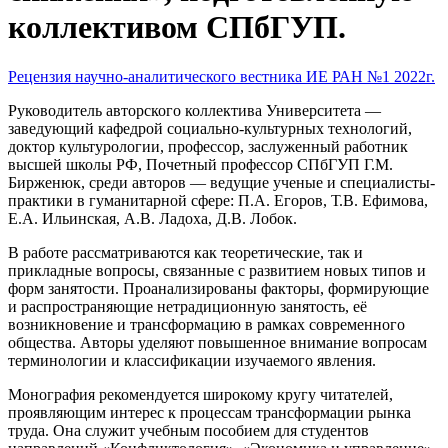
коллективом СПбГУП.
Рецензия научно-аналитического вестника ИЕ РАН №1 2022г.
Руководитель авторского коллектива Университета —
заведующий кафедрой социально-культурных технологий,
доктор культурологии, профессор, заслуженный работник
высшей школы РФ, Почетный профессор СПбГУП Г.М.
Бирженюк, среди авторов — ведущие ученые и специалисты-
практики в гуманитарной сфере: П.А. Егоров, Т.В. Ефимова,
Е.А. Ильинская, А.В. Ладоха, Д.В. Лобок.
В работе рассматриваются как теоретические, так и
прикладные вопросы, связанные с развитием новых типов и
форм занятости. Проанализированы факторы, формирующие
и распространяющие нетрадиционную занятость, её
возникновение и трансформацию в рамках современного
общества. Авторы уделяют повышенное внимание вопросам
терминологии и классификации изучаемого явления.
Монография рекомендуется широкому кругу читателей,
проявляющим интерес к процессам трансформации рынка
труда. Она служит учебным пособием для студентов