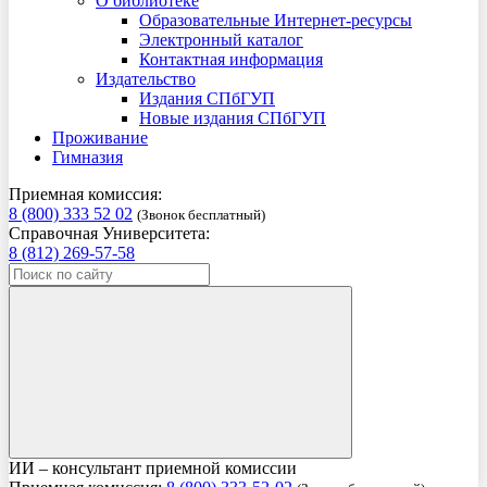
О библиотеке
Образовательные Интернет-ресурсы
Электронный каталог
Контактная информация
Издательство
Издания СПбГУП
Новые издания СПбГУП
Проживание
Гимназия
Приемная комиссия:
8 (800) 333 52 02
(Звонок бесплатный)
Справочная Университета:
8 (812) 269-57-58
ИИ – консультант приемной комиссии