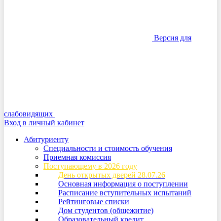
Версия для
слабовидящих
Вход в личный кабинет
Абитуриенту
Специальности и стоимость обучения
Приемная комиссия
Поступающему в 2026 году
День открытых дверей 28.07.26
Основная информация о поступлении
Расписание вступительных испытаний
Рейтинговые списки
Дом студентов (общежитие)
Образовательный кредит