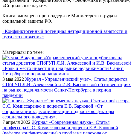
направлений «Конфликтология», «Экономика и управление»,
«Социальные науки».
Книга выпущена при поддержке Министерства труда и
социальной защиты РФ.
«Конфликтогенный потенциал нетрадиционной занятости и
пути его снижения»
Материалы по теме:
3 мая 2022
Журнал «Управленческий учет». Статья доцентов
СПбГУП Л.И. Алексеевой и И.В. Васильевой об инвестициях
на рынке недвижимости Санкт-Петербурга в период
пандемии
7 апреля 2022
Журнал «Современная наука». Статья
профессора С.С. Комиссаренко и доцента Е.В. Барковой
(кафедра конфликтологии) о проблеме перехода от