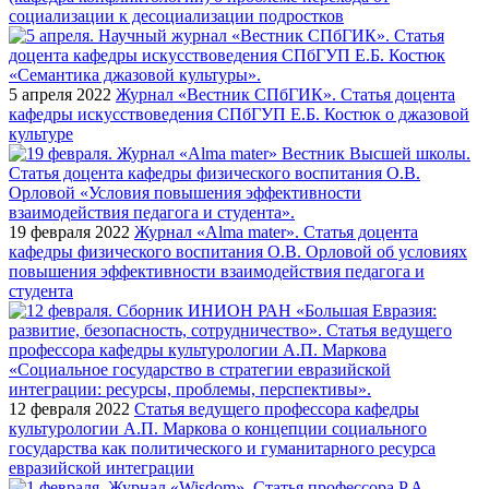
социализации к десоциализации подростков
5 апреля 2022
Журнал «Вестник СПбГИК». Статья доцента
кафедры искусствоведения СПбГУП Е.Б. Костюк о джазовой
культуре
19 февраля 2022
Журнал «Alma mater». Статья доцента
кафедры физического воспитания О.В. Орловой об условиях
повышения эффективности взаимодействия педагога и
студента
12 февраля 2022
Статья ведущего профессора кафедры
культурологии А.П. Маркова о концепции социального
государства как политического и гуманитарного ресурса
евразийской интеграции