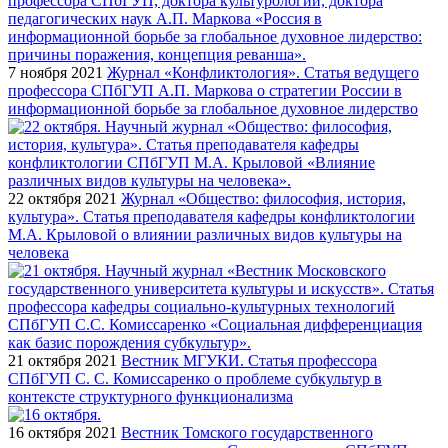
7 ноября 2021
Журнал «Конфликтология». Статья ведущего
профессора СПбГУП А.П. Маркова о стратегии России в
информационной борьбе за глобальное духовное лидерство
22 октября 2021
Журнал «Общество: философия, история,
культура». Статья преподавателя кафедры конфликтологии
М.А. Крыловой о влиянии различных видов культуры на
человека
21 октября 2021
Вестник МГУКИ. Статья профессора
СПбГУП С. С. Комиссаренко о проблеме субкультур в
контексте структурного функционализма
16 октября 2021
Вестник Томского государственного