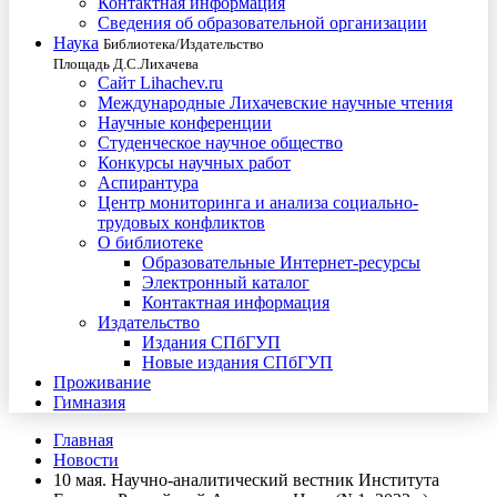
Контактная информация
Сведения об образовательной организации
Наука
Библиотека/Издательство
Площадь Д.С.Лихачева
Сайт Lihachev.ru
Международные Лихачевские научные чтения
Научные конференции
Студенческое научное общество
Конкурсы научных работ
Аспирантура
Центр мониторинга и анализа социально-
трудовых конфликтов
О библиотеке
Образовательные Интернет-ресурсы
Электронный каталог
Контактная информация
Издательство
Издания СПбГУП
Новые издания СПбГУП
Проживание
Гимназия
Главная
Новости
10 мая. Научно-аналитический вестник Института