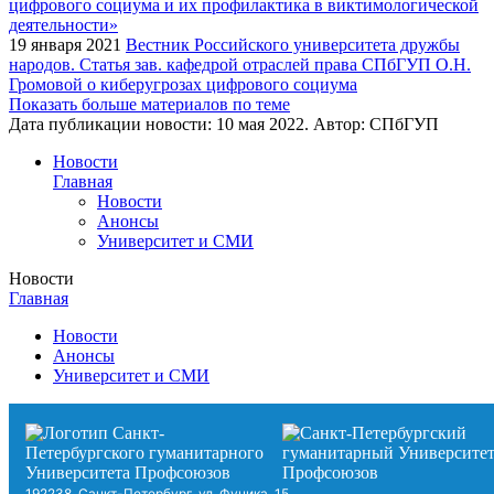
19 января 2021
Вестник Российского университета дружбы
народов. Статья зав. кафедрой отраслей права СПбГУП О.Н.
Громовой о киберугрозах цифрового социума
Показать больше материалов по теме
Дата публикации новости:
10 мая 2022
. Автор:
СПбГУП
Новости
Главная
Новости
Анонсы
Университет и СМИ
Новости
Главная
Новости
Анонсы
Университет и СМИ
192238, Санкт-Петербург, ул. Фучика, 15