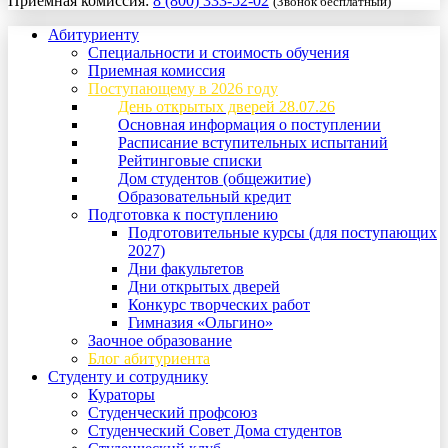
Приемная комиссия:
8 (800) 333-52-02
(Звонок бесплатный)
Абитуриенту
Специальности и стоимость обучения
Приемная комиссия
Поступающему в 2026 году
День открытых дверей 28.07.26
Основная информация о поступлении
Расписание вступительных испытаний
Рейтинговые списки
Дом студентов (общежитие)
Образовательный кредит
Подготовка к поступлению
Подготовительные курсы (для поступающих
2027)
Дни факультетов
Дни открытых дверей
Конкурс творческих работ
Гимназия «Ольгино»
Заочное образование
Блог абитуриента
Студенту и сотруднику
Кураторы
Студенческий профсоюз
Студенческий Совет Дома студентов