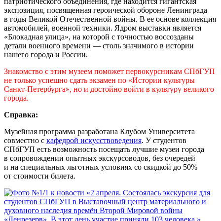
патриотического объединения, где находится гигантская
экспозиция, посвященная героической обороне Ленинграда
в годы Великой Отечественной войны. В ее основе коллекция
автомобилей, военной техники. Ядром выставки является
«Блокадная улица», на которой с точностью воссозданы
детали военного времени — столь значимого в истории
нашего города и России.
Знакомство с этим музеем поможет первокурсникам СПбГУП
не только успешно сдать экзамен по «Истории культуры
Санкт-Петербурга», но и достойно войти в культуру великого
города.
Справка:
Музейная программа разработана Клубом Университета
совместно с
кафедрой искусствоведения
. У студентов
СПбГУП есть возможность посещать лучшие музеи города
в сопровождении опытных экскурсоводов, без очередей
и на специальных льготных условиях со скидкой до 50%
от стоимости билета.