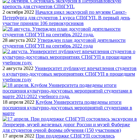
2 октября 2022
Начался цикл экскурсий по музеям Санкт-
Петербурга для студентов 1 курса СПбГУП. В первый день
участие приняли 106 первокурсников
28 августа 2022
Утвержден план досуговой деятельности
студентов СПбГУП на сентябрь 2022 года
2 августа 2022
Университет публикует впечатления студентов
о культурно-досуговых мероприятиях СПбГУП в прошедшем
учебном году
18 апреля 2022
Клубом Университета подведены итоги
посещения культурно-досуговых мероприятий студентами в
марте
17 апреля 2022
При поддержке СПбГУП состоялись