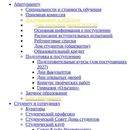
Абитуриенту
Специальности и стоимость обучения
Приемная комиссия
Поступающему в 2026 году
День открытых дверей 28.07.26
Основная информация о поступлении
Расписание вступительных испытаний
Рейтинговые списки
Дом студентов (общежитие)
Образовательный кредит
Подготовка к поступлению
Подготовительные курсы (для поступающих
2027)
Дни факультетов
Дни открытых дверей
Конкурс творческих работ
Гимназия «Ольгино»
Заочное образование
Блог абитуриента
Студенту и сотруднику
Кураторы
Студенческий профсоюз
Студенческий Совет Дома студентов
Студенческий клуб
Совет Клуба Университета