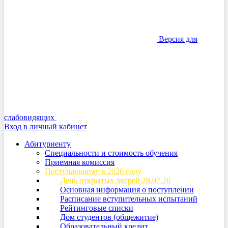
Версия для
слабовидящих
Вход в личный кабинет
Абитуриенту
Специальности и стоимость обучения
Приемная комиссия
Поступающему в 2026 году
День открытых дверей 28.07.26
Основная информация о поступлении
Расписание вступительных испытаний
Рейтинговые списки
Дом студентов (общежитие)
Образовательный кредит