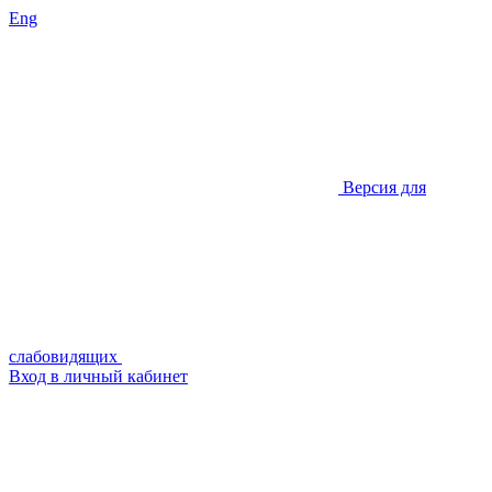
Eng
Версия для
слабовидящих
Вход в личный кабинет