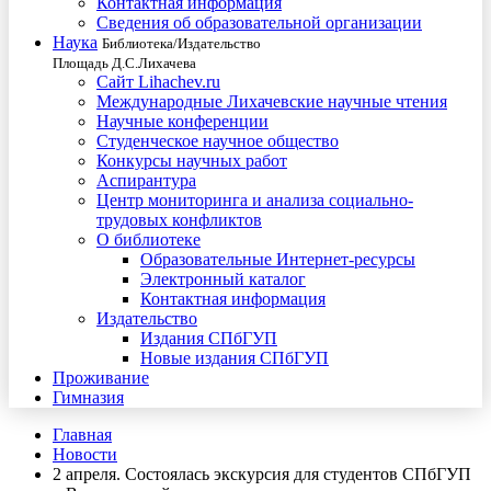
Контактная информация
Сведения об образовательной организации
Наука
Библиотека/Издательство
Площадь Д.С.Лихачева
Сайт Lihachev.ru
Международные Лихачевские научные чтения
Научные конференции
Студенческое научное общество
Конкурсы научных работ
Аспирантура
Центр мониторинга и анализа социально-
трудовых конфликтов
О библиотеке
Образовательные Интернет-ресурсы
Электронный каталог
Контактная информация
Издательство
Издания СПбГУП
Новые издания СПбГУП
Проживание
Гимназия
Главная
Новости
2 апреля. Состоялась экскурсия для студентов СПбГУП