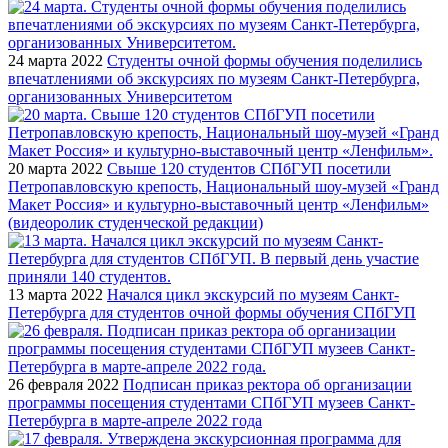
24 марта 2022
Студенты очной формы обучения поделились
впечатлениями об экскурсиях по музеям Санкт-Петербурга,
организованных Университетом
20 марта 2022
Свыше 120 студентов СПбГУП посетили
Петропавловскую крепость, Национальный шоу-музей «Гранд
Макет Россия» и культурно-выставочный центр «Ленфильм»
(видеоролик студенческой редакции)
13 марта 2022
Начался цикл экскурсий по музеям Санкт-
Петербурга для студентов очной формы обучения СПбГУП
26 февраля 2022
Подписан приказ ректора об организации
программы посещения студентами СПбГУП музеев Санкт-
Петербурга в марте-апреле 2022 года