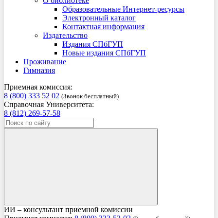
О библиотеке
Образовательные Интернет-ресурсы
Электронный каталог
Контактная информация
Издательство
Издания СПбГУП
Новые издания СПбГУП
Проживание
Гимназия
Приемная комиссия:
8 (800) 333 52 02
(Звонок бесплатный)
Справочная Университета:
8 (812) 269-57-58
ИИ – консультант приемной комиссии