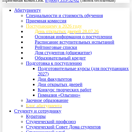
Приемная комиссия:
8 (800) 333-52-02
(Звонок бесплатный)
Абитуриенту
Специальности и стоимость обучения
Приемная комиссия
Поступающему в 2026 году
День открытых дверей 28.07.26
Основная информация о поступлении
Расписание вступительных испытаний
Рейтинговые списки
Дом студентов (общежитие)
Образовательный кредит
Подготовка к поступлению
Подготовительные курсы (для поступающих
2027)
Дни факультетов
Дни открытых дверей
Конкурс творческих работ
Гимназия «Ольгино»
Заочное образование
Блог абитуриента
Студенту и сотруднику
Кураторы
Студенческий профсоюз
Студенческий Совет Дома студентов