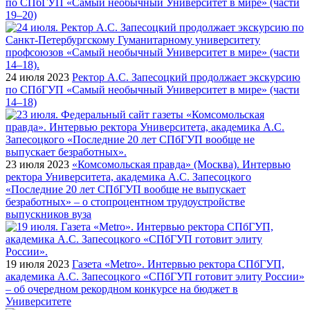
по СПбГУП «Самый необычный Университет в мире» (части
19–20)
24 июля 2023
Ректор А.С. Запесоцкий продолжает экскурсию
по СПбГУП «Самый необычный Университет в мире» (части
14–18)
23 июля 2023
«Комсомольская правда» (Москва). Интервью
ректора Университета, академика А.С. Запесоцкого
«Последние 20 лет СПбГУП вообще не выпускает
безработных» – о стопроцентном трудоустройстве
выпускников вуза
19 июля 2023
Газета «Metro». Интервью ректора СПбГУП,
академика А.С. Запесоцкого «СПбГУП готовит элиту России»
– об очередном рекордном конкурсе на бюджет в
Университете