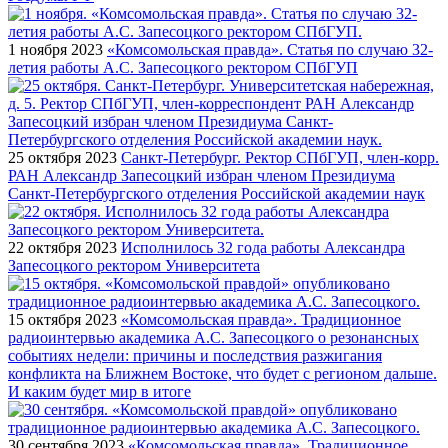
1 ноября 2023
«Комсомольская правда». Статья по случаю 32-
летия работы А.С. Запесоцкого ректором СПбГУП
25 октября 2023
Санкт-Петербург. Ректор СПбГУП, член-корр.
РАН Александр Запесоцкий избран членом Президиума
Санкт-Петербургского отделения Российской академии наук
22 октября 2023
Исполнилось 32 года работы Александра
Запесоцкого ректором Университета
15 октября 2023
«Комсомольская правда». Традиционное
радиоинтервью академика А.С. Запесоцкого о резонансных
событиях недели: причины и последствия разжигания
конфликта на Ближнем Востоке, что будет с регионом дальше.
И каким будет мир в итоге
30 сентября 2023
«Комсомольская правда». Традиционное