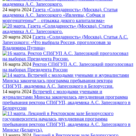
24 марта 2024
Газета «Солидарность» (Москва). Статья
академика А.С. Запесоцкого «Ивлеевы, Собчак и
моргенштерны* – отрыжка дикого капитализма»
20 марта 2024
Газета «Солидарность» (Москва). Статья А.С.
Запесоцкого: «Что выбрала Россия, проголосовав за
Владимира Путина»
16 марта 2024
Ректор СПбГУП А.С. Запесоцкий проголосовал
на выборах Президента России
14 марта 2024
Встречей с молодыми учеными и
журналистами Минска закончилась двухдневная программа
пребывания ректора СПбГУП, академика А.С. Запесоцкого в
Белоруссии
13 марта 2024
Лекцией в Ректорском зале Белорусского