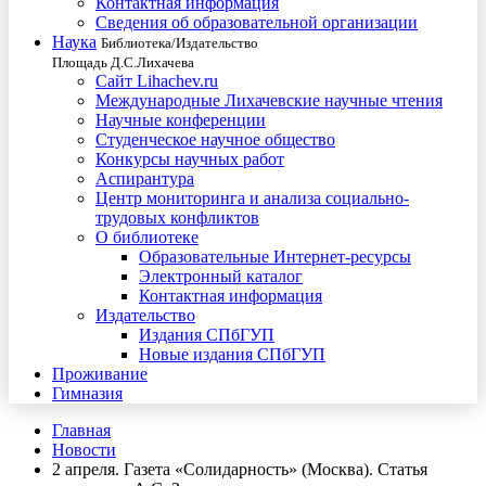
Контактная информация
Сведения об образовательной организации
Наука
Библиотека/Издательство
Площадь Д.С.Лихачева
Сайт Lihachev.ru
Международные Лихачевские научные чтения
Научные конференции
Студенческое научное общество
Конкурсы научных работ
Аспирантура
Центр мониторинга и анализа социально-
трудовых конфликтов
О библиотеке
Образовательные Интернет-ресурсы
Электронный каталог
Контактная информация
Издательство
Издания СПбГУП
Новые издания СПбГУП
Проживание
Гимназия
Главная
Новости
2 апреля. Газета «Солидарность» (Москва). Статья