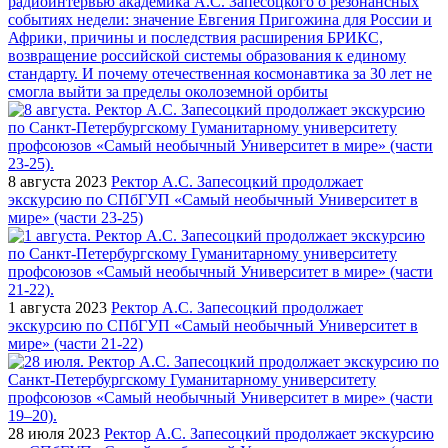
радиоинтервью академика А.С. Запесоцкого о резонансных
событиях недели: значение Евгения Пригожина для России и
Африки, причины и последствия расширения БРИКС,
возвращение российской системы образования к единому
стандарту. И почему отечественная космонавтика за 30 лет не
смогла выйти за пределы околоземной орбиты
8 августа 2023
Ректор А.С. Запесоцкий продолжает
экскурсию по СПбГУП «Самый необычный Университет в
мире» (части 23-25)
1 августа 2023
Ректор А.С. Запесоцкий продолжает
экскурсию по СПбГУП «Самый необычный Университет в
мире» (части 21-22)
28 июля 2023
Ректор А.С. Запесоцкий продолжает экскурсию