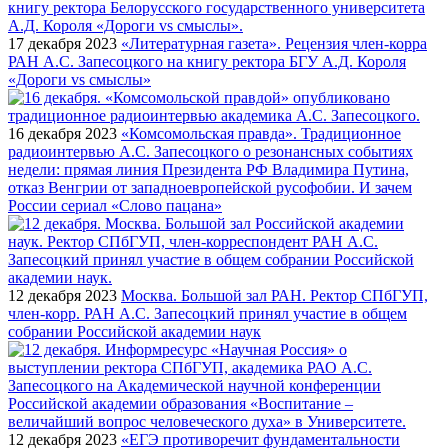
17 декабря 2023
«Литературная газета». Рецензия член-корра
РАН А.С. Запесоцкого на книгу ректора БГУ А.Д. Короля
«Дороги vs смыслы»
16 декабря 2023
«Комсомольская правда». Традиционное
радиоинтервью А.С. Запесоцкого о резонансных событиях
недели: прямая линия Президента РФ Владимира Путина,
отказ Венгрии от западноевропейской русофобии. И зачем
России сериал «Слово пацана»
12 декабря 2023
Москва. Большой зал РАН. Ректор СПбГУП,
член-корр. РАН А.С. Запесоцкий принял участие в общем
собрании Российской академии наук
12 декабря 2023
«ЕГЭ противоречит фундаментальности