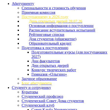
Абитуриенту
Специальности и стоимость обучения
Приемная комиссия
Поступающему в 2026 году
День открытых дверей 28.07.26
Основная информация о поступлении
Расписание вступительных испытаний
Рейтинговые списки
Дом студентов (общежитие)
Образовательный кредит
Подготовка к поступлению
Подготовительные курсы (для поступающих
2027)
Дни факультетов
Дни открытых дверей
Конкурс творческих работ
Гимназия «Ольгино»
Заочное образование
Блог абитуриента
Студенту и сотруднику
Кураторы
Студенческий профсоюз
Студенческий Совет Дома студентов
Студенческий клуб
Совет Клуба Университета