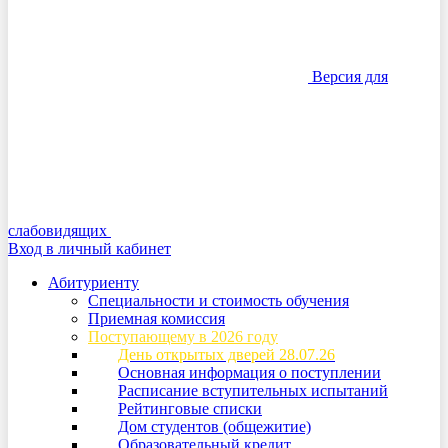
Версия для
слабовидящих
Вход в личный кабинет
Абитуриенту
Специальности и стоимость обучения
Приемная комиссия
Поступающему в 2026 году
День открытых дверей 28.07.26
Основная информация о поступлении
Расписание вступительных испытаний
Рейтинговые списки
Дом студентов (общежитие)
Образовательный кредит