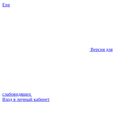
Eng
Версия для
слабовидящих
Вход в личный кабинет