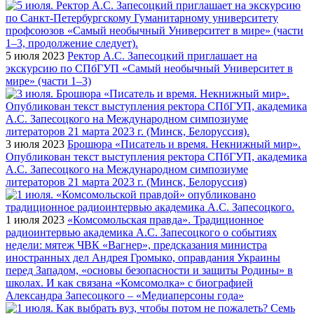
5 июля 2023
Ректор А.С. Запесоцкий приглашает на
экскурсию по СПбГУП «Самый необычный Университет в
мире» (части 1–3)
3 июля 2023
Брошюра «Писатель и время. Некнижный мир».
Опубликован текст выступления ректора СПбГУП, академика
А.С. Запесоцкого на Международном симпозиуме
литераторов 21 марта 2023 г. (Минск, Белоруссия)
1 июля 2023
«Комсомольская правда». Традиционное
радиоинтервью академика А.С. Запесоцкого о событиях
недели: мятеж ЧВК «Вагнер», предсказания министра
иностранных дел Андрея Громыко, оправдания Украины
перед Западом, «основы безопасности и защиты Родины» в
школах. И как связана «Комсомолка» с биографией
Александра Запесоцкого – «Медиаперсоны года»