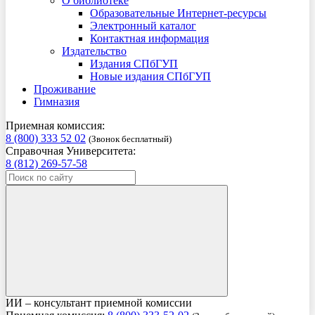
О библиотеке
Образовательные Интернет-ресурсы
Электронный каталог
Контактная информация
Издательство
Издания СПбГУП
Новые издания СПбГУП
Проживание
Гимназия
Приемная комиссия:
8 (800) 333 52 02
(Звонок бесплатный)
Справочная Университета:
8 (812) 269-57-58
ИИ – консультант приемной комиссии