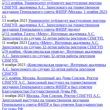
13 ноября 2023
Университет публикует выступление ректора
СПбГУП, академика А.С. Запесоцкого на торжественном
заседании Генерального совета ФНПР (видео)
11 ноября 2023
Газета «Metro». Интервью академика А.С.
Запесоцкого по случаю 32-летия работы ректором СПбГУП
9 ноября 2023
«Комсомольская правда». Интервью академика
А.С. Запесоцкого по случаю 32-летия работы ректором
СПбГУП
1 ноября 2023
Москва. Дом Союзов. Ректор СПбГУП А.С.
Запесоцкий выступил на торжественном заседании
Генерального совета ФНПР и был отмечен Благодарностью
Госдумы РФ