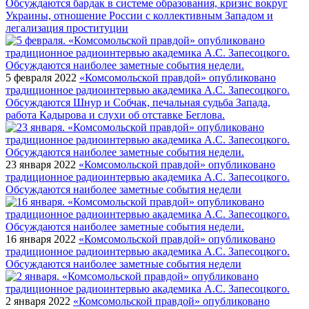
Обсуждаются бардак в системе образования, кризис вокруг
Украины, отношение России с коллективным Западом и
легализация проституции
5 февраля 2022
«Комсомольской правдой» опубликовано
традиционное радиоинтервью академика А.С. Запесоцкого.
Обсуждаются Шнур и Собчак, печальная судьба Запада,
работа Кадырова и слухи об отставке Беглова.
23 января 2022
«Комсомольской правдой» опубликовано
традиционное радиоинтервью академика А.С. Запесоцкого.
Обсуждаются наиболее заметные события недели
16 января 2022
«Комсомольской правдой» опубликовано
традиционное радиоинтервью академика А.С. Запесоцкого.
Обсуждаются наиболее заметные события недели
2 января 2022
«Комсомольской правдой» опубликовано