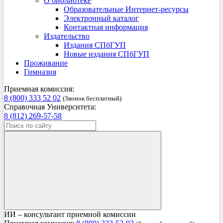
О библиотеке
Образовательные Интернет-ресурсы
Электронный каталог
Контактная информация
Издательство
Издания СПбГУП
Новые издания СПбГУП
Проживание
Гимназия
Приемная комиссия:
8 (800) 333 52 02
(Звонок бесплатный)
Справочная Университета:
8 (812) 269-57-58
ИИ – консультант приемной комиссии