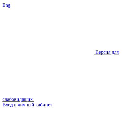
Eng
Версия для
слабовидящих
Вход в личный кабинет