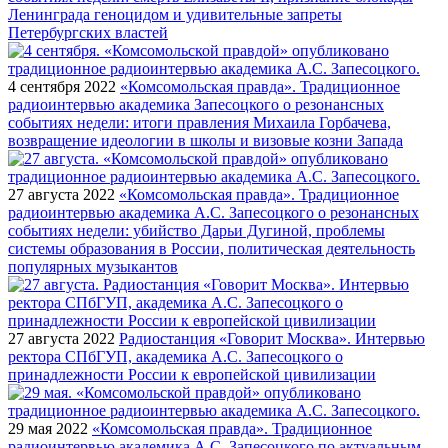
Ленинграда геноцидом и удивительные запреты
Петербургских властей
4 сентября 2022
«Комсомольская правда». Традиционное
радиоинтервью академика Запесоцкого о резонансных
событиях недели: итоги правления Михаила Горбачева,
возвращение идеологии в школы и визовые козни Запада
27 августа 2022
«Комсомольская правда». Традиционное
радиоинтервью академика А.С. Запесоцкого о резонансных
событиях недели: убийство Дарьи Дугиной, проблемы
системы образования в России, политическая деятельность
популярных музыкантов
27 августа 2022
Радиостанция «Говорит Москва». Интервью
ректора СПбГУП, академика А.С. Запесоцкого о
принадлежности России к европейской цивилизации
29 мая 2022
«Комсомольская правда». Традиционное
радиоинтервью академика А.С. Запесоцкого по актуальным