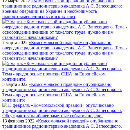
12 марта 2022
«Комсомольской правдой» опубликовано
традиционное радиоинтервью академика А.С. Запесоцкого:
военная операции на Украине и необходимость
импортозамещения российских элит
7 марта 2022
«Комсомольской правдой» опубликовано
очередное радиоинтервью академика А.С. Запесоцкого. Тема -
освобождение женщин от тяжелого труда: нужно ли им
становиться начальниками?
5 марта 2022
«Комсомольской правдой» опубликовано
традиционное радиоинтервью академика А.С. Запесоцкого.
Тема - вредоносные происки США на Европейском
континенте
13 февраля 2022
«Комсомольской правдой» опубликовано
традиционное радиоинтервью академика А.С. Запесоцкого.