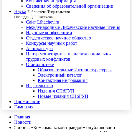
Контактная информация
Сведения об образовательной организации
Наука
Библиотека/Издательство
Площадь Д.С.Лихачева
Сайт Lihachev.ru
Международные Лихачевские научные чтения
Научные конференции
Студенческое научное общество
Конкурсы научных работ
Аспирантура
Центр мониторинга и анализа социально-
трудовых конфликтов
О библиотеке
Образовательные Интернет-ресурсы
Электронный каталог
Контактная информация
Издательство
Издания СПбГУП
Новые издания СПбГУП
Проживание
Гимназия
Главная
Новости
5 июня. «Комсомольской правдой» опубликовано