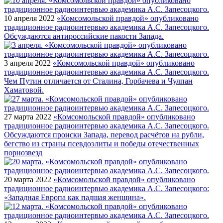
10 апреля 2022
«Комсомольской правдой» опубликовано
традиционное радиоинтервью академика А.С. Запесоцкого.
Обсуждаются антироссийские пакости Запада.
3 апреля 2022
«Комсомольской правдой» опубликовано
традиционное радиоинтервью академика А.С. Запесоцкого.
Чем Путин отличается от Сталина, Горбачева и Чулпан
Хаматовой.
27 марта 2022
«Комсомольской правдой» опубликовано
традиционное радиоинтервью академика А.С. Запесоцкого.
Обсуждаются происки Запада, перевод расчётов на рубли,
бегство из страны псевдоэлиты и победы отечественных
порнозвезд
20 марта 2022
«Комсомольской правдой» опубликовано
традиционное радиоинтервью академика А.С. Запесоцкого:
«Западная Европа как падшая женщина».