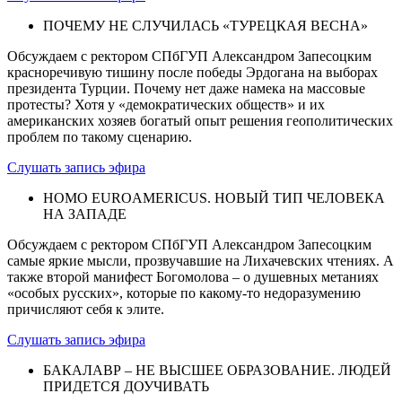
ПОЧЕМУ НЕ СЛУЧИЛАСЬ «ТУРЕЦКАЯ ВЕСНА»
Обсуждаем с ректором СПбГУП Александром Запесоцким
красноречивую тишину после победы Эрдогана на выборах
президента Турции. Почему нет даже намека на массовые
протесты? Хотя у «демократических обществ» и их
американских хозяев богатый опыт решения геополитических
проблем по такому сценарию.
Слушать запись эфира
HOMO EUROAMERICUS. НОВЫЙ ТИП ЧЕЛОВЕКА
НА ЗАПАДЕ
Обсуждаем с ректором СПбГУП Александром Запесоцким
самые яркие мысли, прозвучавшие на Лихачевских чтениях. А
также второй манифест Богомолова – о душевных метаниях
«особых русских», которые по какому-то недоразумению
причисляют себя к элите.
Слушать запись эфира
БАКАЛАВР – НЕ ВЫСШЕЕ ОБРАЗОВАНИЕ. ЛЮДЕЙ
ПРИДЕТСЯ ДОУЧИВАТЬ