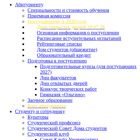
Абитуриенту
Специальности и стоимость обучения
Приемная комиссия
Поступающему в 2026 году
День открытых дверей 28.07.26
Основная информация о поступлении
Расписание вступительных испытаний
Рейтинговые списки
Дом студентов (общежитие)
Образовательный кредит
Подготовка к поступлению
Подготовительные курсы (для поступающих
2027)
Дни факультетов
Дни открытых дверей
Конкурс творческих работ
Гимназия «Ольгино»
Заочное образование
Блог абитуриента
Студенту и сотруднику
Кураторы
Студенческий профсоюз
Студенческий Совет Дома студентов
Студенческий клуб
Совет Клуба Университета