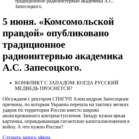
традиционное радиоинтервью академика А.С.
Запесоцкого.
5 июня. «Комсомольской
правдой» опубликовано
традиционное
радиоинтервью академика
А.С. Запесоцкого.
КОНФЛИКТ С ЗАПАДОМ: КОГДА РУССКИЙ
МЕДВЕДЬ ПРОСНЕТСЯ?
Обсуждаем с ректором СПбГУП Александром Запесоцким
причины, по которым Украина перешла на тактику мелких
ударов по территории России вместо широко
анонсированного контрнаступления. Западу нужна яркая
картинка, оправдывающая гигантские капиталовложения в
войну. А что нужно России?
Слушать запись эфира