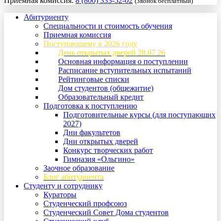
Приемная комиссия:
8 (800) 333-52-02
(Звонок бесплатный)
Абитуриенту
Специальности и стоимость обучения
Приемная комиссия
Поступающему в 2026 году
День открытых дверей 28.07.26
Основная информация о поступлении
Расписание вступительных испытаний
Рейтинговые списки
Дом студентов (общежитие)
Образовательный кредит
Подготовка к поступлению
Подготовительные курсы (для поступающих
2027)
Дни факультетов
Дни открытых дверей
Конкурс творческих работ
Гимназия «Ольгино»
Заочное образование
Блог абитуриента
Студенту и сотруднику
Кураторы
Студенческий профсоюз
Студенческий Совет Дома студентов