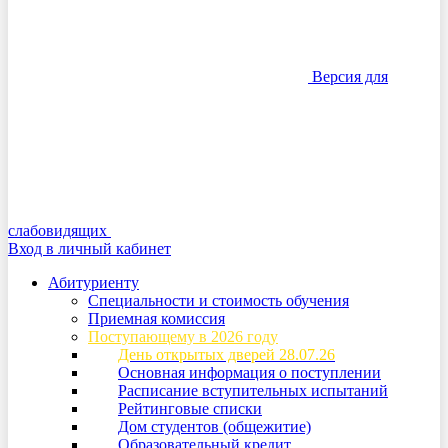
Версия для
слабовидящих
Вход в личный кабинет
Абитуриенту
Специальности и стоимость обучения
Приемная комиссия
Поступающему в 2026 году
День открытых дверей 28.07.26
Основная информация о поступлении
Расписание вступительных испытаний
Рейтинговые списки
Дом студентов (общежитие)
Образовательный кредит