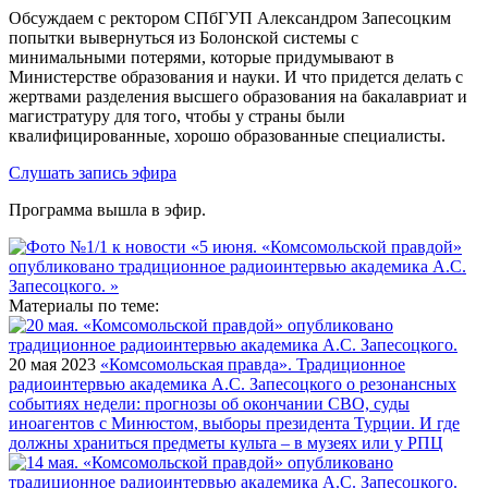
Обсуждаем с ректором СПбГУП Александром Запесоцким
попытки вывернуться из Болонской системы с
минимальными потерями, которые придумывают в
Министерстве образования и науки. И что придется делать с
жертвами разделения высшего образования на бакалавриат и
магистратуру для того, чтобы у страны были
квалифицированные, хорошо образованные специалисты.
Слушать запись эфира
Программа вышла в эфир.
Материалы по теме:
20 мая 2023
«Комсомольская правда». Традиционное
радиоинтервью академика А.С. Запесоцкого о резонансных
событиях недели: прогнозы об окончании СВО, суды
иноагентов с Минюстом, выборы президента Турции. И где
должны храниться предметы культа – в музеях или у РПЦ