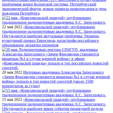
проблемам: конец Болонской системы, Петербургский
экономический форум, новые правила правописания и день
рождения Петербурга
22 мая 2022
«Комсомольской правдой» опубликовано
традиционное радиоинтервью академика А.С. Запесоцкого.
Обсуждаются наиболее актуальные проблемы: Украина,
культурный провал Евросоюза, катастрофа российского
образования, нехватка пионеров
20 мая 2022
Интервью академика Александра Запесоцкого
«Зачем Финляндия становится мишенью №1 в случае ядерной
войны» попало в топ новостей соцсетей (около 1500
перепечаток за сутки)
15 мая 2022
«Комсомольской правдой» опубликовано
традиционное радиоинтервью академика А.С. Запесоцкого.
Обсуждаются наиболее яркие события прошедшей недели