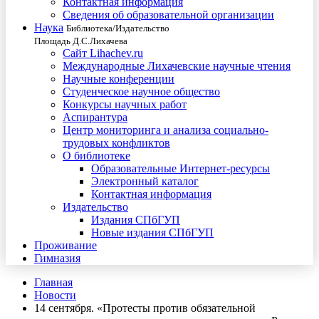
Контактная информация
Сведения об образовательной организации
Наука
Библиотека/Издательство
Площадь Д.С.Лихачева
Сайт Lihachev.ru
Международные Лихачевские научные чтения
Научные конференции
Студенческое научное общество
Конкурсы научных работ
Аспирантура
Центр мониторинга и анализа социально-
трудовых конфликтов
О библиотеке
Образовательные Интернет-ресурсы
Электронный каталог
Контактная информация
Издательство
Издания СПбГУП
Новые издания СПбГУП
Проживание
Гимназия
Главная
Новости
14 сентября. «Протесты против обязательной