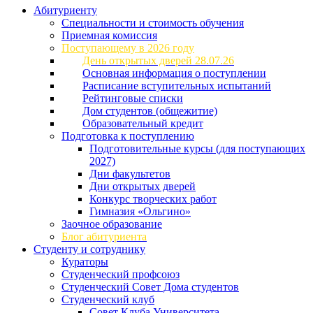
Абитуриенту
Специальности и стоимость обучения
Приемная комиссия
Поступающему в 2026 году
День открытых дверей 28.07.26
Основная информация о поступлении
Расписание вступительных испытаний
Рейтинговые списки
Дом студентов (общежитие)
Образовательный кредит
Подготовка к поступлению
Подготовительные курсы (для поступающих
2027)
Дни факультетов
Дни открытых дверей
Конкурс творческих работ
Гимназия «Ольгино»
Заочное образование
Блог абитуриента
Студенту и сотруднику
Кураторы
Студенческий профсоюз
Студенческий Совет Дома студентов
Студенческий клуб
Совет Клуба Университета