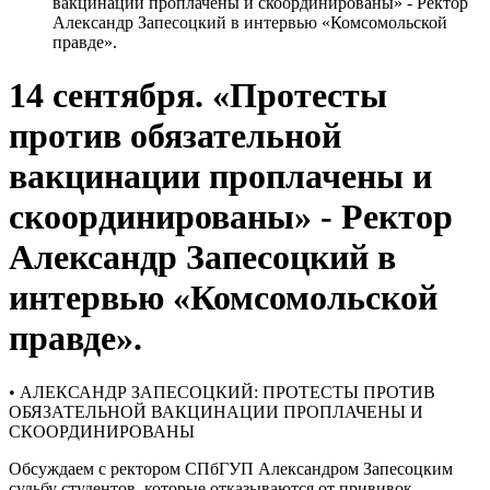
вакцинации проплачены и скоординированы» - Ректор
Александр Запесоцкий в интервью «Комсомольской
правде».
14 сентября. «Протесты
против обязательной
вакцинации проплачены и
скоординированы» - Ректор
Александр Запесоцкий в
интервью «Комсомольской
правде».
• АЛЕКСАНДР ЗАПЕСОЦКИЙ: ПРОТЕСТЫ ПРОТИВ
ОБЯЗАТЕЛЬНОЙ ВАКЦИНАЦИИ ПРОПЛАЧЕНЫ И
СКООРДИНИРОВАНЫ
Обсуждаем с ректором СПбГУП Александром Запесоцким
судьбу студентов, которые отказываются от прививок.