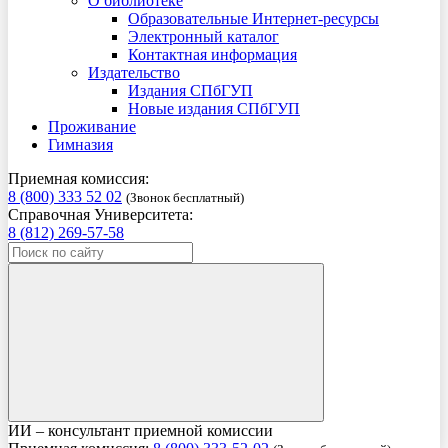
О библиотеке
Образовательные Интернет-ресурсы
Электронный каталог
Контактная информация
Издательство
Издания СПбГУП
Новые издания СПбГУП
Проживание
Гимназия
Приемная комиссия:
8 (800) 333 52 02
(Звонок бесплатный)
Справочная Университета:
8 (812) 269-57-58
ИИ – консультант приемной комиссии