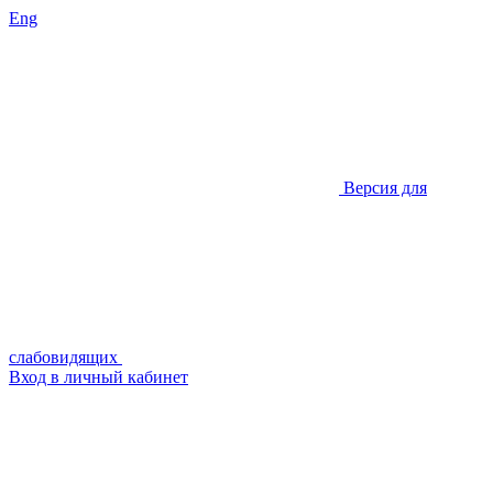
Eng
Версия для
слабовидящих
Вход в личный кабинет