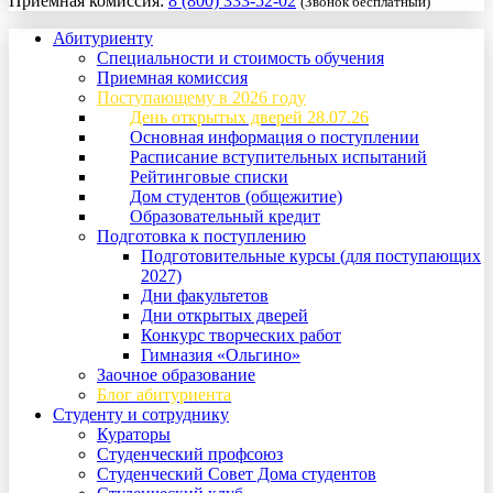
Приемная комиссия:
8 (800) 333-52-02
(Звонок бесплатный)
Абитуриенту
Специальности и стоимость обучения
Приемная комиссия
Поступающему в 2026 году
День открытых дверей 28.07.26
Основная информация о поступлении
Расписание вступительных испытаний
Рейтинговые списки
Дом студентов (общежитие)
Образовательный кредит
Подготовка к поступлению
Подготовительные курсы (для поступающих
2027)
Дни факультетов
Дни открытых дверей
Конкурс творческих работ
Гимназия «Ольгино»
Заочное образование
Блог абитуриента
Студенту и сотруднику
Кураторы
Студенческий профсоюз
Студенческий Совет Дома студентов