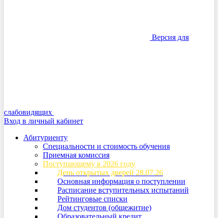
Версия для
слабовидящих
Вход в личный кабинет
Абитуриенту
Специальности и стоимость обучения
Приемная комиссия
Поступающему в 2026 году
День открытых дверей 28.07.26
Основная информация о поступлении
Расписание вступительных испытаний
Рейтинговые списки
Дом студентов (общежитие)
Образовательный кредит