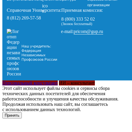
организации
Справочная Университета:
Приемная комиссия:
8 (812) 269-57-58
8 (800) 333 52 02
(Звонок бесплатный)
pricom@gup.ru
e-mail:
Наш учредитель:
Федерация
Независимых
Профсоюзов России
Персональный консультант
ИИ – консультант
Этот сайт использует файлы cookies и сервисы сбора
технических данных посетителей для обеспечения
работоспособности и улучшения качества обслуживания.
Продолжая использовать наш сайт, вы соглашаетесь
с использованием данных технологий.
Принять