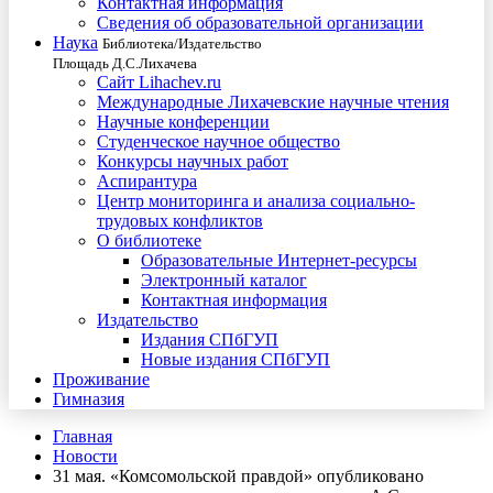
Контактная информация
Сведения об образовательной организации
Наука
Библиотека/Издательство
Площадь Д.С.Лихачева
Сайт Lihachev.ru
Международные Лихачевские научные чтения
Научные конференции
Студенческое научное общество
Конкурсы научных работ
Аспирантура
Центр мониторинга и анализа социально-
трудовых конфликтов
О библиотеке
Образовательные Интернет-ресурсы
Электронный каталог
Контактная информация
Издательство
Издания СПбГУП
Новые издания СПбГУП
Проживание
Гимназия
Главная
Новости
31 мая. «Комсомольской правдой» опубликовано