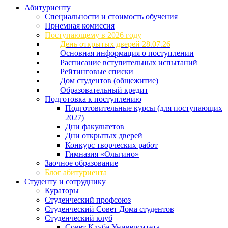
Абитуриенту
Специальности и стоимость обучения
Приемная комиссия
Поступающему в 2026 году
День открытых дверей 28.07.26
Основная информация о поступлении
Расписание вступительных испытаний
Рейтинговые списки
Дом студентов (общежитие)
Образовательный кредит
Подготовка к поступлению
Подготовительные курсы (для поступающих
2027)
Дни факультетов
Дни открытых дверей
Конкурс творческих работ
Гимназия «Ольгино»
Заочное образование
Блог абитуриента
Студенту и сотруднику
Кураторы
Студенческий профсоюз
Студенческий Совет Дома студентов
Студенческий клуб
Совет Клуба Университета