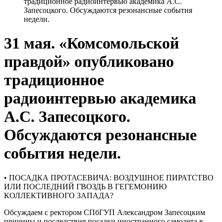
традиционное радиоинтервью академика А.С.
Запесоцкого. Обсуждаются резонансные события
недели.
31 мая. «Комсомольской
правдой» опубликовано
традиционное
радиоинтервью академика
А.С. Запесоцкого.
Обсуждаются резонансные
события недели.
• ПОСАДКА ПРОТАСЕВИЧА: ВОЗДУШНОЕ ПИРАТСТВО
ИЛИ ПОСЛЕДНИЙ ГВОЗДЬ В ГЕГЕМОНИЮ
КОЛЛЕКТИВНОГО ЗАПАДА?
Обсуждаем с ректором СПбГУП Александром Запесоцким
причины и последствия посадки иностранного самолета в