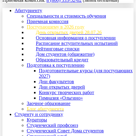
Приемная комиссия:
8 (800) 333-52-02
(Звонок бесплатный)
Абитуриенту
Специальности и стоимость обучения
Приемная комиссия
Поступающему в 2026 году
День открытых дверей 28.07.26
Основная информация о поступлении
Расписание вступительных испытаний
Рейтинговые списки
Дом студентов (общежитие)
Образовательный кредит
Подготовка к поступлению
Подготовительные курсы (для поступающих
2027)
Дни факультетов
Дни открытых дверей
Конкурс творческих работ
Гимназия «Ольгино»
Заочное образование
Блог абитуриента
Студенту и сотруднику
Кураторы
Студенческий профсоюз
Студенческий Совет Дома студентов