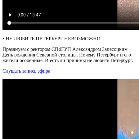
• НЕ ЛЮБИТЬ ПЕТЕРБУРГ НЕВОЗМОЖНО.
Празднуем с ректором СПбГУП Александром Запесоцким
День рождения Северной столицы. Почему Петербург и его
жители особенные. И есть ли причины не любить Петербург.
Слушать запись эфира