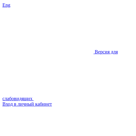
Eng
Версия для
слабовидящих
Вход в личный кабинет