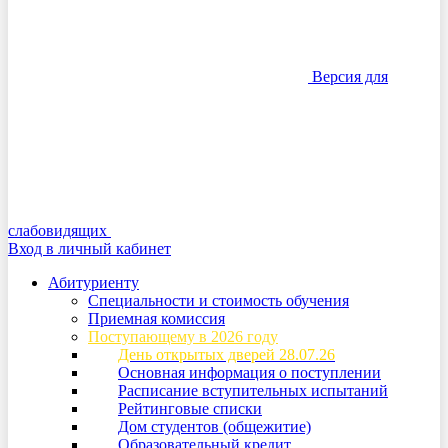
Версия для
слабовидящих
Вход в личный кабинет
Абитуриенту
Специальности и стоимость обучения
Приемная комиссия
Поступающему в 2026 году
День открытых дверей 28.07.26
Основная информация о поступлении
Расписание вступительных испытаний
Рейтинговые списки
Дом студентов (общежитие)
Образовательный кредит