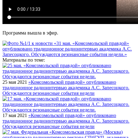
Программа вышла в эфир.
Материалы по теме:
25 мая 2021
«Комсомольской правдой» опубликовано
традиционное радиоинтервью академика А.С. Запесоцкого.
Обсуждаются резонансные события недели
17 мая 2021
«Комсомольской правдой» опубликовано
традиционное радиоинтервью академика А.С. Запесоцкого.
Обсуждаются резонансные события недели