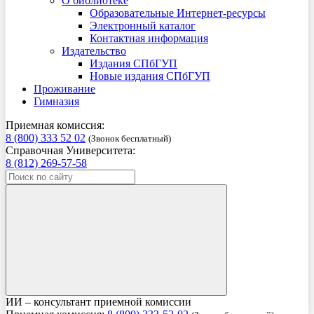
О библиотеке
Образовательные Интернет-ресурсы
Электронный каталог
Контактная информация
Издательство
Издания СПбГУП
Новые издания СПбГУП
Проживание
Гимназия
Приемная комиссия:
8 (800) 333 52 02
(Звонок бесплатный)
Справочная Университета:
8 (812) 269-57-58
ИИ – консультант приемной комиссии