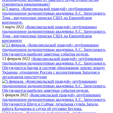
становиться начальниками?
5 марта 2022
«Комсомольской правдой» опубликовано
традиционное радиоинтервью академика А.С. Запесоцкого.
Тема - вредоносные происки США на Европейском
континенте
13 февраля 2022
«Комсомольской правдой» опубликовано
традиционное радиоинтервью академика А.С. Запесоцкого.
Обсуждаются бардак в системе образования, кризис вокруг
Украины, отношение России с коллективным Западом и
легализация проституции
5 февраля 2022
«Комсомольской правдой» опубликовано
традиционное радиоинтервью академика А.С. Запесоцкого.
Обсуждаются Шнур и Собчак, печальная судьба Запада,
работа Кадырова и слухи об отставке Беглова.