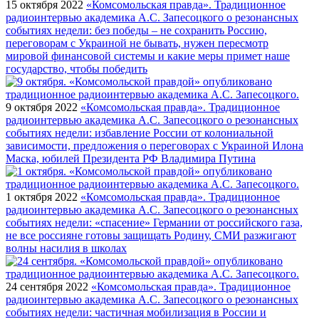
15 октября 2022
«Комсомольская правда». Традиционное
радиоинтервью академика А.С. Запесоцкого о резонансных
событиях недели: без победы – не сохранить Россию,
переговорам с Украиной не бывать, нужен пересмотр
мировой финансовой системы и какие меры примет наше
государство, чтобы победить
9 октября 2022
«Комсомольская правда». Традиционное
радиоинтервью академика А.С. Запесоцкого о резонансных
событиях недели: избавление России от колониальной
зависимости, предложения о переговорах с Украиной Илона
Маска, юбилей Президента РФ Владимира Путина
1 октября 2022
«Комсомольская правда». Традиционное
радиоинтервью академика А.С. Запесоцкого о резонансных
событиях недели: «спасение» Германии от российского газа,
не все россияне готовы защищать Родину, СМИ разжигают
волны насилия в школах
24 сентября 2022
«Комсомольская правда». Традиционное
радиоинтервью академика А.С. Запесоцкого о резонансных
событиях недели: частичная мобилизация в России и