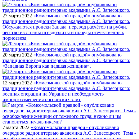
27 марта 2022
«Комсомольской правдой» опубликовано
традиционное радиоинтервью академика А.С. Запесоцкого.
Обсуждаются происки Запада, перевод расчётов на рубли,
бегство из страны псевдоэлиты и победы отечественных
порнозвезд
20 марта 2022
«Комсомольской правдой» опубликовано
традиционное радиоинтервью академика А.С. Запесоцкого:
«Западная Европа как падшая женщина».
12 марта 2022
«Комсомольской правдой» опубликовано
традиционное радиоинтервью академика А.С. Запесоцкого:
военная операции на Украине и необходимость
импортозамещения российских элит
7 марта 2022
«Комсомольской правдой» опубликовано
очередное радиоинтервью академика А.С. Запесоцкого. Тема -
освобождение женщин от тяжелого труда: нужно ли им