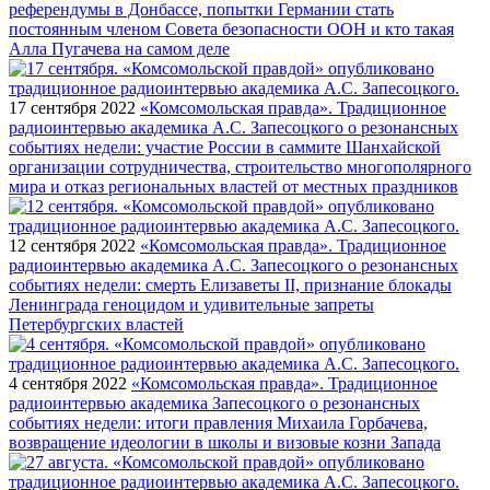
референдумы в Донбассе, попытки Германии стать
постоянным членом Совета безопасности ООН и кто такая
Алла Пугачева на самом деле
17 сентября 2022
«Комсомольская правда». Традиционное
радиоинтервью академика А.С. Запесоцкого о резонансных
событиях недели: участие России в саммите Шанхайской
организации сотрудничества, строительство многополярного
мира и отказ региональных властей от местных праздников
12 сентября 2022
«Комсомольская правда». Традиционное
радиоинтервью академика А.С. Запесоцкого о резонансных
событиях недели: смерть Елизаветы II, признание блокады
Ленинграда геноцидом и удивительные запреты
Петербургских властей
4 сентября 2022
«Комсомольская правда». Традиционное
радиоинтервью академика Запесоцкого о резонансных
событиях недели: итоги правления Михаила Горбачева,
возвращение идеологии в школы и визовые козни Запада