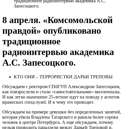
традиционное радиоинтервью академика А.С.
Запесоцкого.
8 апреля. «Комсомольской
правдой» опубликовано
традиционное
радиоинтервью академика
А.С. Запесоцкого.
КТО ОНИ – ТЕРРОРИСТКИ ДАРЬИ ТРЕПОВЫ
Обсуждаем с ректором СПбГУП Александром Запесоцким,
как повзрослели и стали «самостоятельными» миллениалы.
И как легко нынешние 25-летние идут на поводу у агентов
вражеских спецслужб. И к чему это приводит.
Обсуждаем на примере девушки без определенных занятий,
которая убила Владлена Татарского и ранила более сорока
человек в центре Петербурга. А еще обсуждаем, почему
нельзя проводить параллели между Дарьей Треповой и,