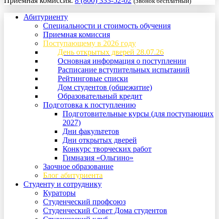
Приемная комиссия:
8 (800) 333-52-02
(Звонок бесплатный)
Абитуриенту
Специальности и стоимость обучения
Приемная комиссия
Поступающему в 2026 году
День открытых дверей 28.07.26
Основная информация о поступлении
Расписание вступительных испытаний
Рейтинговые списки
Дом студентов (общежитие)
Образовательный кредит
Подготовка к поступлению
Подготовительные курсы (для поступающих
2027)
Дни факультетов
Дни открытых дверей
Конкурс творческих работ
Гимназия «Ольгино»
Заочное образование
Блог абитуриента
Студенту и сотруднику
Кураторы
Студенческий профсоюз
Студенческий Совет Дома студентов