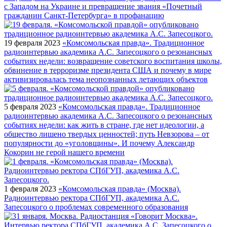
с Западом на Украине и превращение звания «Почетный
гражданин Санкт-Петербурга» в профанацию
19 февраля 2023
«Комсомольская правда». Традиционное
радиоинтервью академика А.С. Запесоцкого о резонансных
событиях недели: возвращение советского воспитания школы,
обвинение в терроризме президента США и почему в мире
активизировалась тема неопознанных летающих объектов
5 февраля 2023
«Комсомольская правда». Традиционное
радиоинтервью академика А.С. Запесоцкого о резонансных
событиях недели: как жить в стране, где нет идеологии, а
общество лишено твердых ценностей; путь Невзорова – от
популярности до «уголовщины». И почему Александр
Кокорин не герой нашего времени
1 февраля 2023
«Комсомольская правда» (Москва).
Радиоинтервью ректора СПбГУП, академика А.С.
Запесоцкого о проблемах современного образования