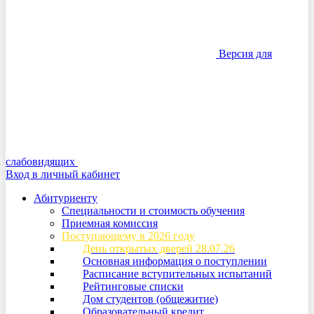
Версия для
слабовидящих
Вход в личный кабинет
Абитуриенту
Специальности и стоимость обучения
Приемная комиссия
Поступающему в 2026 году
День открытых дверей 28.07.26
Основная информация о поступлении
Расписание вступительных испытаний
Рейтинговые списки
Дом студентов (общежитие)
Образовательный кредит