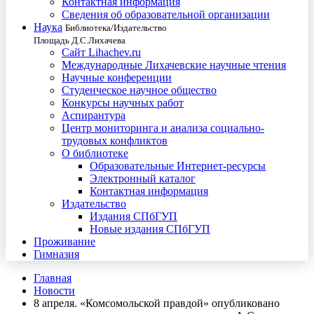
Контактная информация
Сведения об образовательной организации
Наука
Библиотека/Издательство
Площадь Д.С.Лихачева
Сайт Lihachev.ru
Международные Лихачевские научные чтения
Научные конференции
Студенческое научное общество
Конкурсы научных работ
Аспирантура
Центр мониторинга и анализа социально-
трудовых конфликтов
О библиотеке
Образовательные Интернет-ресурсы
Электронный каталог
Контактная информация
Издательство
Издания СПбГУП
Новые издания СПбГУП
Проживание
Гимназия
Главная
Новости
8 апреля. «Комсомольской правдой» опубликовано