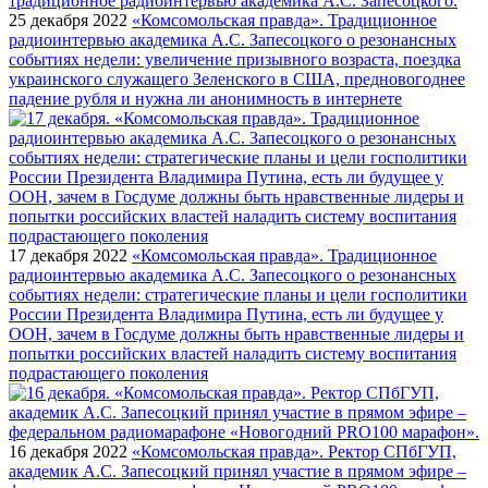
25 декабря 2022
«Комсомольская правда». Традиционное
радиоинтервью академика А.С. Запесоцкого о резонансных
событиях недели: увеличение призывного возраста, поездка
украинского служащего Зеленского в США, предновогоднее
падение рубля и нужна ли анонимность в интернете
17 декабря 2022
«Комсомольская правда». Традиционное
радиоинтервью академика А.С. Запесоцкого о резонансных
событиях недели: стратегические планы и цели госполитики
России Президента Владимира Путина, есть ли будущее у
ООН, зачем в Госдуме должны быть нравственные лидеры и
попытки российских властей наладить систему воспитания
подрастающего поколения
16 декабря 2022
«Комсомольская правда». Ректор СПбГУП,
академик А.С. Запесоцкий принял участие в прямом эфире –