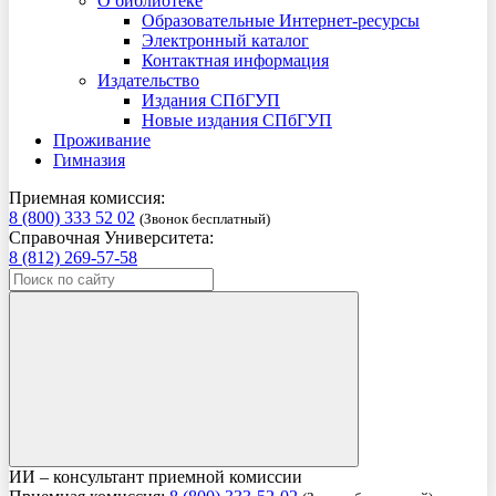
О библиотеке
Образовательные Интернет-ресурсы
Электронный каталог
Контактная информация
Издательство
Издания СПбГУП
Новые издания СПбГУП
Проживание
Гимназия
Приемная комиссия:
8 (800) 333 52 02
(Звонок бесплатный)
Справочная Университета:
8 (812) 269-57-58
ИИ – консультант приемной комиссии