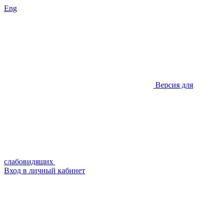
Eng
Версия для
слабовидящих
Вход в личный кабинет