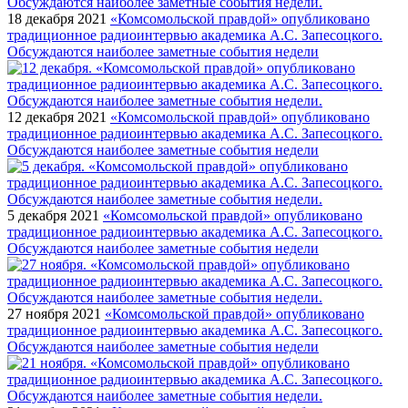
18 декабря 2021
«Комсомольской правдой» опубликовано
традиционное радиоинтервью академика А.С. Запесоцкого.
Обсуждаются наиболее заметные события недели
12 декабря 2021
«Комсомольской правдой» опубликовано
традиционное радиоинтервью академика А.С. Запесоцкого.
Обсуждаются наиболее заметные события недели
5 декабря 2021
«Комсомольской правдой» опубликовано
традиционное радиоинтервью академика А.С. Запесоцкого.
Обсуждаются наиболее заметные события недели
27 ноября 2021
«Комсомольской правдой» опубликовано
традиционное радиоинтервью академика А.С. Запесоцкого.
Обсуждаются наиболее заметные события недели