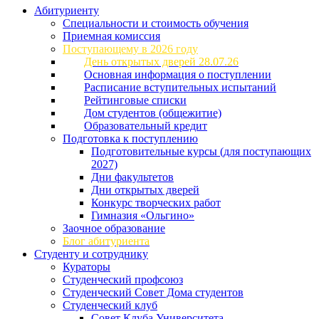
Абитуриенту
Специальности и стоимость обучения
Приемная комиссия
Поступающему в 2026 году
День открытых дверей 28.07.26
Основная информация о поступлении
Расписание вступительных испытаний
Рейтинговые списки
Дом студентов (общежитие)
Образовательный кредит
Подготовка к поступлению
Подготовительные курсы (для поступающих
2027)
Дни факультетов
Дни открытых дверей
Конкурс творческих работ
Гимназия «Ольгино»
Заочное образование
Блог абитуриента
Студенту и сотруднику
Кураторы
Студенческий профсоюз
Студенческий Совет Дома студентов
Студенческий клуб
Совет Клуба Университета