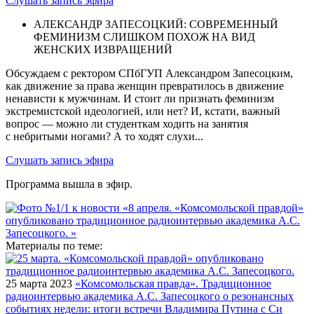
Слушать запись эфира
АЛЕКСАНДР ЗАПЕСОЦКИЙ: СОВРЕМЕННЫЙ
ФЕМИНИЗМ СЛИШКОМ ПОХОЖ НА ВИД
ЖЕНСКИХ ИЗВРАЩЕНИЙ
Обсуждаем с ректором СПбГУП Александром Запесоцким,
как движение за права женщин превратилось в движение
ненависти к мужчинам. И стоит ли признать феминизм
экстремистской идеологией, или нет? И, кстати, важный
вопрос — можно ли студенткам ходить на занятия
с небритыми ногами? А то ходят слухи...
Слушать запись эфира
Программа вышла в эфир.
Материалы по теме:
25 марта 2023
«Комсомольская правда». Традиционное
радиоинтервью академика А.С. Запесоцкого о резонансных
событиях недели: итоги встречи Владимира Путина с Си