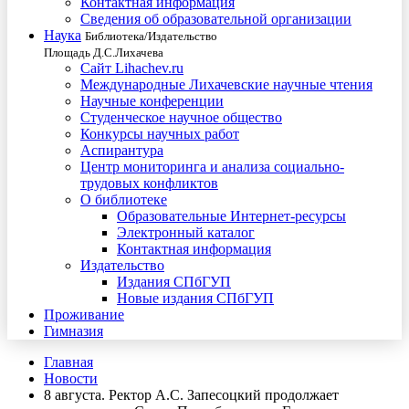
Контактная информация
Сведения об образовательной организации
Наука
Библиотека/Издательство
Площадь Д.С.Лихачева
Сайт Lihachev.ru
Международные Лихачевские научные чтения
Научные конференции
Студенческое научное общество
Конкурсы научных работ
Аспирантура
Центр мониторинга и анализа социально-
трудовых конфликтов
О библиотеке
Образовательные Интернет-ресурсы
Электронный каталог
Контактная информация
Издательство
Издания СПбГУП
Новые издания СПбГУП
Проживание
Гимназия
Главная
Новости
8 августа. Ректор А.С. Запесоцкий продолжает