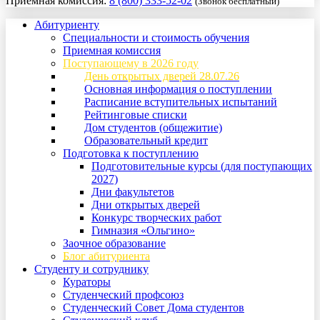
Приемная комиссия:
8 (800) 333-52-02
(Звонок бесплатный)
Абитуриенту
Специальности и стоимость обучения
Приемная комиссия
Поступающему в 2026 году
День открытых дверей 28.07.26
Основная информация о поступлении
Расписание вступительных испытаний
Рейтинговые списки
Дом студентов (общежитие)
Образовательный кредит
Подготовка к поступлению
Подготовительные курсы (для поступающих
2027)
Дни факультетов
Дни открытых дверей
Конкурс творческих работ
Гимназия «Ольгино»
Заочное образование
Блог абитуриента
Студенту и сотруднику
Кураторы
Студенческий профсоюз
Студенческий Совет Дома студентов