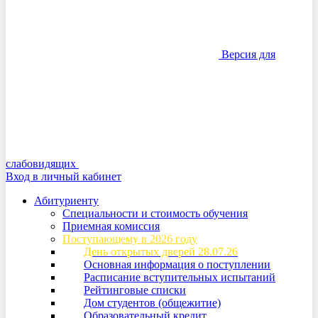
Версия для
слабовидящих
Вход в личный кабинет
Абитуриенту
Специальности и стоимость обучения
Приемная комиссия
Поступающему в 2026 году
День открытых дверей 28.07.26
Основная информация о поступлении
Расписание вступительных испытаний
Рейтинговые списки
Дом студентов (общежитие)
Образовательный кредит