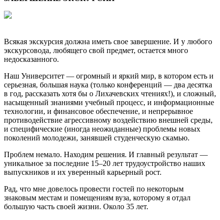
Всякая экскурсия должна иметь свое завершение. И у любого
экскурсовода, любящего свой предмет, остается много
недосказанного.
Наш Университет — огромный и яркий мир, в котором есть и
серьезная, большая наука (только конференций — два десятка
в год, рассказать хотя бы о Лихачевских чтениях!), и сложный,
насыщенный знаниями учебный процесс, и информационные
технологии, и финансовое обеспечение, и непрерывное
противодействие агрессивному воздействию внешней среды,
и специфические (иногда неожиданные) проблемы новых
поколений молодежи, занявшей студенческую скамью.
Проблем немало. Находим решения. И главный результат —
уникальное за последние 15–20 лет трудоустройство наших
выпускников и их уверенный карьерный рост.
Рад, что мне довелось провести гостей по некоторым
знаковым местам и помещениям вуза, которому я отдал
большую часть своей жизни. Около 35 лет.