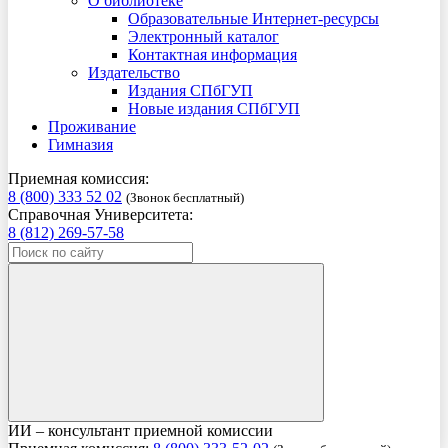
О библиотеке
Образовательные Интернет-ресурсы
Электронный каталог
Контактная информация
Издательство
Издания СПбГУП
Новые издания СПбГУП
Проживание
Гимназия
Приемная комиссия:
8 (800) 333 52 02
(Звонок бесплатный)
Справочная Университета:
8 (812) 269-57-58
ИИ – консультант приемной комиссии