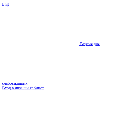
Eng
Версия для
слабовидящих
Вход в личный кабинет