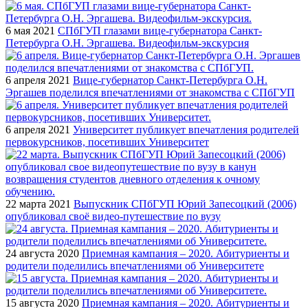
6 мая 2021
СПбГУП глазами вице-губернатора Санкт-
Петербурга О.Н. Эргашева. Видеофильм-экскурсия
6 апреля 2021
Вице-губернатор Санкт-Петербурга О.Н.
Эргашев поделился впечатлениями от знакомства с СПбГУП
6 апреля 2021
Университет публикует впечатления родителей
первокурсников, посетивших Университет
22 марта 2021
Выпускник СПбГУП Юрий Запесоцкий (2006)
опубликовал своё видео-путешествие по вузу
24 августа 2020
Приемная кампания – 2020. Абитуриенты и
родители поделились впечатлениями об Университете
15 августа 2020
Приемная кампания – 2020. Абитуриенты и