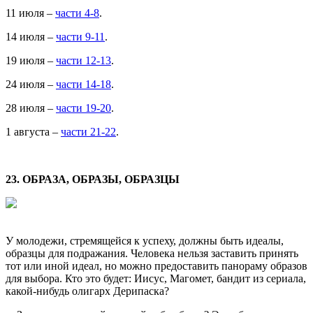
11 июля –
части 4-8
.
14 июля –
части 9-11
.
19 июля –
части 12-13
.
24 июля –
части 14-18
.
28 июля –
части 19-20
.
1 августа –
части 21-22
.
23. ОБРАЗА, ОБРАЗЫ, ОБРАЗЦЫ
У молодежи, стремящейся к успеху, должны быть идеалы,
образцы для подражания. Человека нельзя заставить принять
тот или иной идеал, но можно предоставить панораму образов
для выбора. Кто это будет: Иисус, Магомет, бандит из сериала,
какой-нибудь олигарх Дерипаска?