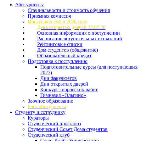
Абитуриенту
Специальности и стоимость обучения
Приемная комиссия
Поступающему в 2026 году
День открытых дверей 28.07.26
Основная информация о поступлении
Расписание вступительных испытаний
Рейтинговые списки
Дом студентов (общежитие)
Образовательный кредит
Подготовка к поступлению
Подготовительные курсы (для поступающих
2027)
Дни факультетов
Дни открытых дверей
Конкурс творческих работ
Гимназия «Ольгино»
Заочное образование
Блог абитуриента
Студенту и сотруднику
Кураторы
Студенческий профсоюз
Студенческий Совет Дома студентов
Студенческий клуб
Совет Клуба Университета