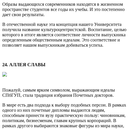
Образы выдающихся современников находятся в жизненном
пространстве студентов все годы их учебы. И это постепенно
дает свои результаты.
В отечественной науке эта концепция нашего Университета
получила название культуроцентристской. Воспитание, целью
которого в итоге является соответствие личности выпускника
определенным общественным идеалам. Это соответствие и
позволяет нашим выпускникам добиваться успеха.
24. АЛЛЕЯ СЛАВЫ
Пожалуй, самым ярким символом, выражающим идеалы
СПбГУП, стала традиция избрания Почетных докторов.
В мире есть два подхода к выбору подобных персон. В рамках
одного из них почетные дипломы выдаются людям,
способным принести вузу практическую пользу: чиновникам,
политикам, бизнесменам, главам крупных корпораций. В
рамках другого выбираются знаковые фигуры из мира науки,