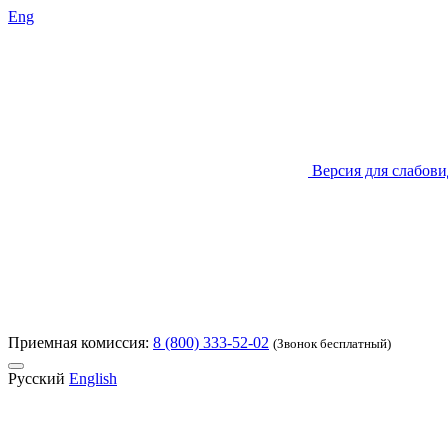
Eng
Версия для слабов
Приемная комиссия:
8 (800) 333-52-02
(Звонок бесплатный)
Русский
English