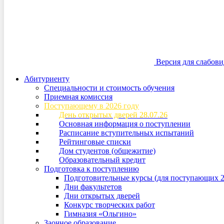
Версия для слабов
Абитуриенту
Специальности и стоимость обучения
Приемная комиссия
Поступающему в 2026 году
День открытых дверей 28.07.26
Основная информация о поступлении
Расписание вступительных испытаний
Рейтинговые списки
Дом студентов (общежитие)
Образовательный кредит
Подготовка к поступлению
Подготовительные курсы (для поступающих 2
Дни факультетов
Дни открытых дверей
Конкурс творческих работ
Гимназия «Ольгино»
Заочное образование