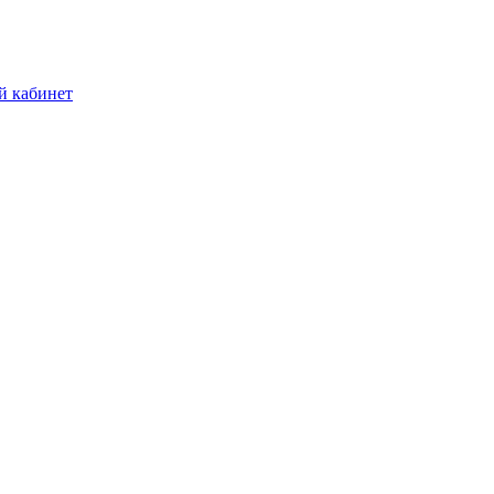
й кабинет