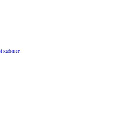
й кабинет