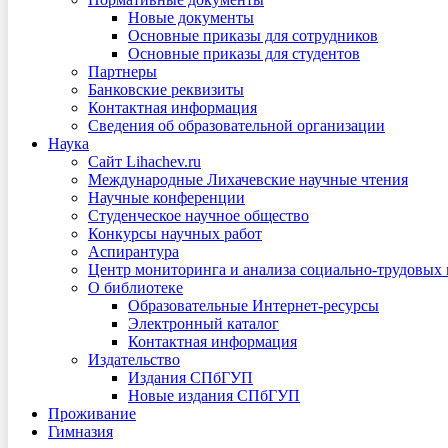
Новые документы
Основные приказы для сотрудников
Основные приказы для студентов
Партнеры
Банковские реквизиты
Контактная информация
Сведения об образовательной организации
Наука
Сайт Lihachev.ru
Международные Лихачевские научные чтения
Научные конференции
Студенческое научное общество
Конкурсы научных работ
Аспирантура
Центр мониторинга и анализа социально-трудовых
О библиотеке
Образовательные Интернет-ресурсы
Электронный каталог
Контактная информация
Издательство
Издания СПбГУП
Новые издания СПбГУП
Проживание
Гимназия