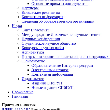
Основные приказы для студентов
Партнеры
Банковские реквизиты
Контактная информация
Сведения об образовательной организации
Наука
Сайт Lihachev.ru
Международные Лихачевские научные чтения
Научные конференции
Студенческое научное общество
Конкурсы научных работ
Аспирантура
Центр мониторинга и анализа социально-трудовых
О библиотеке
Образовательные Интернет-ресурсы
Электронный каталог
Контактная информация
Издательство
Издания СПбГУП
Новые издания СПбГУП
Проживание
Гимназия
Приемная комиссия:
8 (800) 333 52 02
(Звонок бесплатный)