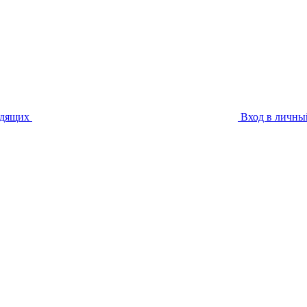
идящих
Вход в личны