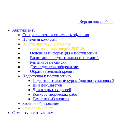
Версия для слабов
Абитуриенту
Специальности и стоимость обучения
Приемная комиссия
Поступающему в 2026 году
День открытых дверей 28.07.26
Основная информация о поступлении
Расписание вступительных испытаний
Рейтинговые списки
Дом студентов (общежитие)
Образовательный кредит
Подготовка к поступлению
Подготовительные курсы (для поступающих 2
Дни факультетов
Дни открытых дверей
Конкурс творческих работ
Гимназия «Ольгино»
Заочное образование
Блог абитуриента
Студенту и сотруднику