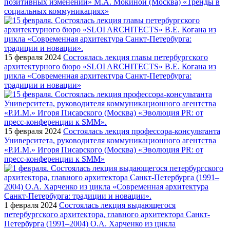
позитивных изменений» М.А. Мокиной (Москва) «Тренды в
социальных коммуникациях»
15 февраля 2024
Состоялась лекция главы петербургского
архитектурного бюро «SLOI ARCHITECTS» В.Е. Когана из
цикла «Современная архитектура Санкт-Петербурга:
традиции и новации»
15 февраля 2024
Состоялась лекция профессора-консультанта
Университета, руководителя коммуникационного агентства
«Р.И.М.» Игоря Писарского (Москва) «Эволюция PR: от
пресс-конференции к SMM»
1 февраля 2024
Состоялась лекция выдающегося
петербургского архитектора, главного архитектора Санкт-
Петербурга (1991–2004) О.А. Харченко из цикла