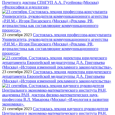
Почетного доктора СПбГУП А.А. Гусейнова (Москва)
«Философия и идеология»
23 сентября 2023
Состоялась лекция профессора-консультанта
Университета, руководителя коммуникационного агентства
«Р.И.М.» Игоря Писарского (Москва) «Реклама, PR,
журналистика как составляющие коммуникационного
процесса»
23 сентября 2023
Состоялась лекция директора юридического
департамента Европейской медиагруппы Д.А. Григорьева
(Москва) «История изменений рекламного законодательства»
21 сентября 2023
Состоялась лекция научного руководителя
Центрального экономико-математического института РАН,