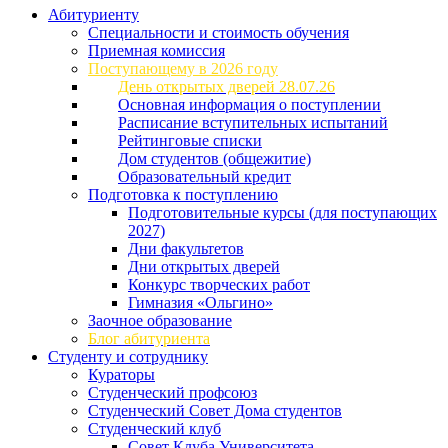
Абитуриенту
Специальности и стоимость обучения
Приемная комиссия
Поступающему в 2026 году
День открытых дверей 28.07.26
Основная информация о поступлении
Расписание вступительных испытаний
Рейтинговые списки
Дом студентов (общежитие)
Образовательный кредит
Подготовка к поступлению
Подготовительные курсы (для поступающих
2027)
Дни факультетов
Дни открытых дверей
Конкурс творческих работ
Гимназия «Ольгино»
Заочное образование
Блог абитуриента
Студенту и сотруднику
Кураторы
Студенческий профсоюз
Студенческий Совет Дома студентов
Студенческий клуб
Совет Клуба Университета