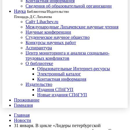
Контактная информация
Сведения об образовательной организации
Наука
Библиотека/Издательство
Площадь Д.С.Лихачева
Сайт Lihachev.ru
Международные Лихачевские научные чтения
Научные конференции
Студенческое научное общество
Конкурсы научных работ
Аспирантура
Центр мониторинга и анализа социально-
трудовых конфликтов
О библиотеке
Образовательные Интернет-ресурсы
Электронный каталог
Контактная информация
Издательство
Издания СПбГУП
Новые издания СПбГУП
Проживание
Гимназия
Главная
Новости
31 января. В цикле «Лидеры петербургской