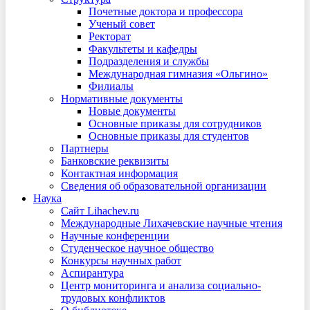
Почетные доктора и профессора
Ученый совет
Ректорат
Факультеты и кафедры
Подразделения и службы
Международная гимназия «Ольгино»
Филиалы
Нормативные документы
Новые документы
Основные приказы для сотрудников
Основные приказы для студентов
Партнеры
Банковские реквизиты
Контактная информация
Сведения об образовательной организации
Наука
Сайт Lihachev.ru
Международные Лихачевские научные чтения
Научные конференции
Студенческое научное общество
Конкурсы научных работ
Аспирантура
Центр мониторинга и анализа социально-
трудовых конфликтов