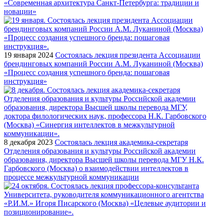
«Современная архитектура Санкт-Петербурга: традиции и
новации»
19 января 2024
Состоялась лекция президента Ассоциации
брендинговых компаний России А.М. Луканиной (Москва)
«Процесс создания успешного бренда: пошаговая
инструкция»
8 декабря 2023
Состоялась лекция академика-секретаря
Отделения образования и культуры Российской академии
образования, директора Высшей школы перевода МГУ Н.К.
Гарбовского (Москва) о взаимодействии интеллектов в
процессе межкультурной коммуникации