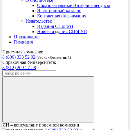
О библиотеке
Образовательные Интернет-ресурсы
Электронный каталог
Контактная информация
Издательство
Издания СПбГУП
Новые издания СПбГУП
Проживание
Гимназия
Приемная комиссия:
8 (800) 333 52 02
(Звонок бесплатный)
Справочная Университета:
8 (812) 269-57-58
ИИ – консультант приемной комиссии