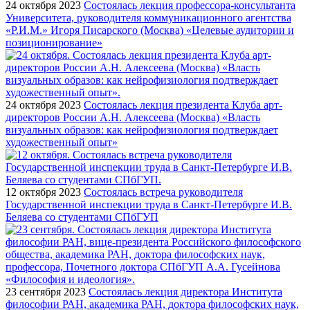
24 октября 2023
Состоялась лекция профессора-консультанта
Университета, руководителя коммуникационного агентства
«Р.И.М.» Игоря Писарского (Москва) «Целевые аудитории и
позиционирование»
24 октября 2023
Состоялась лекция президента Клуба арт-
директоров России А.Н. Алексеева (Москва) «Власть
визуальных образов: как нейрофизиология подтверждает
художественный опыт»
12 октября 2023
Состоялась встреча руководителя
Государственной инспекции труда в Санкт-Петербурге И.В.
Беляева со студентами СПбГУП
23 сентября 2023
Состоялась лекция директора Института
философии РАН, академика РАН, доктора философских наук,