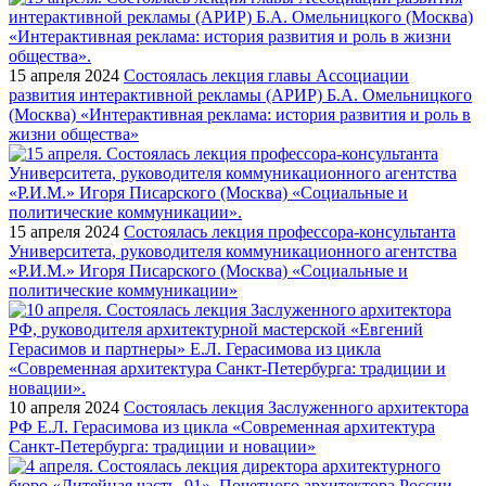
15 апреля 2024
Состоялась лекция главы Ассоциации
развития интерактивной рекламы (АРИР) Б.А. Омельницкого
(Москва) «Интерактивная реклама: история развития и роль в
жизни общества»
15 апреля 2024
Состоялась лекция профессора-консультанта
Университета, руководителя коммуникационного агентства
«Р.И.М.» Игоря Писарского (Москва) «Социальные и
политические коммуникации»
10 апреля 2024
Состоялась лекция Заслуженного архитектора
РФ Е.Л. Герасимова из цикла «Современная архитектура
Санкт-Петербурга: традиции и новации»