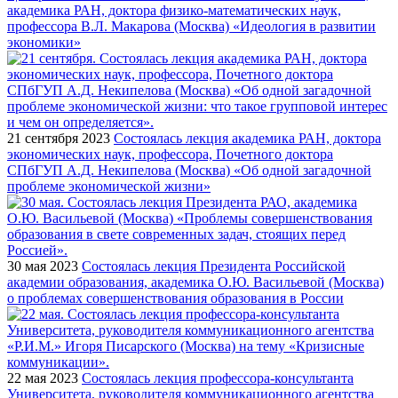
академика РАН, доктора физико-математических наук,
профессора В.Л. Макарова (Москва) «Идеология в развитии
экономики»
21 сентября 2023
Состоялась лекция академика РАН, доктора
экономических наук, профессора, Почетного доктора
СПбГУП А.Д. Некипелова (Москва) «Об одной загадочной
проблеме экономической жизни»
30 мая 2023
Состоялась лекция Президента Российской
академии образования, академика О.Ю. Васильевой (Москва)
о проблемах совершенствования образования в России
22 мая 2023
Состоялась лекция профессора-консультанта
Университета, руководителя коммуникационного агентства