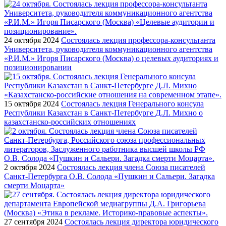
24 октября 2024
Состоялась лекция профессора-консультанта
Университета, руководителя коммуникационного агентства
«Р.И.М.» Игоря Писарского (Москва) о целевых аудиториях и
позиционировании
15 октября 2024
Состоялась лекция Генерального консула
Республики Казахстан в Санкт-Петербурге Д.Л. Михно о
казахстанско-российских отношениях
2 октября 2024
Состоялась лекция члена Союза писателей
Санкт-Петербурга О.В. Солода «Пушкин и Сальери. Загадка
смерти Моцарта»
27 сентября 2024
Состоялась лекция директора юридического