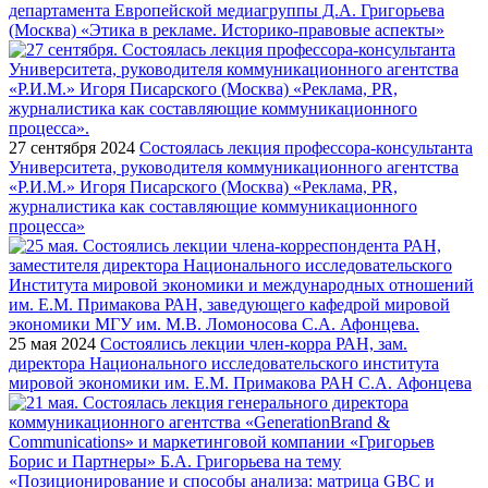
департамента Европейской медиагруппы Д.А. Григорьева
(Москва) «Этика в рекламе. Историко-правовые аспекты»
27 сентября 2024
Состоялась лекция профессора-консультанта
Университета, руководителя коммуникационного агентства
«Р.И.М.» Игоря Писарского (Москва) «Реклама, PR,
журналистика как составляющие коммуникационного
процесса»
25 мая 2024
Состоялись лекции член-корра РАН, зам.
директора Национального исследовательского института
мировой экономики им. Е.М. Примакова РАН С.А. Афонцева