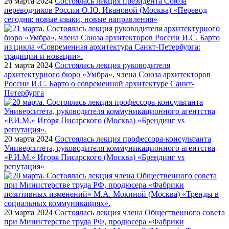
26 марта 2024
Состоялась лекция президента Союза
переводчиков России О.Ю. Ивановой (Москва) «Перевод
сегодня: новые языки, новые направления»
21 марта 2024
Состоялась лекция руководителя
архитектурного бюро «Умбра», члена Союза архитекторов
России И.С. Барто о современной архитектуре Санкт-
Петербурга
20 марта 2024
Состоялась лекция профессора-консультанта
Университета, руководителя коммуникационного агентства
«Р.И.М.» Игоря Писарского (Москва) «Брендинг vs
репутация»
20 марта 2024
Состоялась лекция члена Общественного совета
при Министерстве труда РФ, продюсера «Фабрики