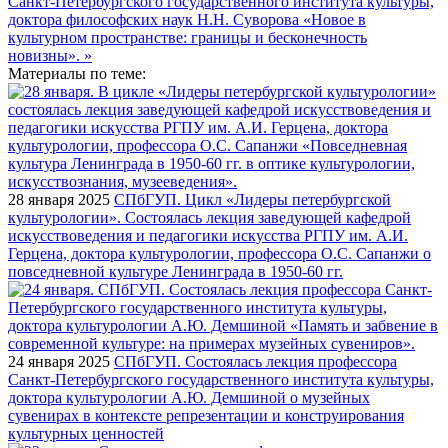
Материалы по теме:
28 января 2025
СПбГУП. Цикл «Лидеры петербургской
культурологии». Состоялась лекция заведующей кафедрой
искусствоведения и педагогики искусства РГПУ им. А.И.
Герцена, доктора культурологии, профессора О.С. Сапанжи о
повседневной культуре Ленинграда в 1950-60 гг.
24 января 2025
СПбГУП. Состоялась лекция профессора
Санкт-Петербургского государственного института культуры,
доктора культурологии А.Ю. Демшиной о музейных
сувенирах в контексте репрезентации и конструирования
культурных ценностей