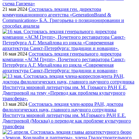
21 мая 2024
Состоялась лекция ген. директора
коммуникационного агентства «GenerationBrand &
Communications» Б.А. Григорьева о позиционировании и
способах анализа
16 мая 2024
Состоялась лекция генерального директора
компании «АСМ Групп», Почетного реставратора Санкт-
Петербурга А.Г. Михайлова из цикла «Современная
архитектура Санкт-Петербурга: традиции и новации»
13 мая 2024
Состоялась лекция член-корра РАН, доктора
филологических наук, главного научного сотрудника
Института мировой литературы им. М.Горького РАН Е.Е.
Дмитриевой (Москва) о переводе как проблеме культурного
трансфера