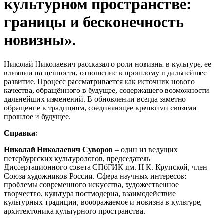
культурном пространстве:
границы и бесконечность
новизны».
Николай Николаевич рассказал о роли новизны в культуре, ее
влиянии на ценности, отношение к прошлому и дальнейшее
развитие. Процесс рассматривается как источник нового
качества, обращённого в будущее, содержащего возможности
дальнейших изменений. В обновлении всегда заметно
обращение к традициям, соединяющее крепкими связями
прошлое и будущее.
Справка:
Николай Николаевич Суворов
– один из ведущих
петербургских культурологов, председатель
Диссертационного совета СПбГИК им. Н.К. Крупской, член
Союза художников России. Сфера научных интересов:
проблемы современного искусства, художественное
творчество, культура постмодерна, взаимодействие
культурных традиций, воображаемое и новизна в культуре,
архитектоника культурного пространства.