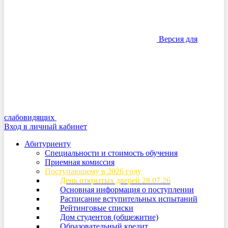
Версия для
слабовидящих
Вход в личный кабинет
Абитуриенту
Специальности и стоимость обучения
Приемная комиссия
Поступающему в 2026 году
День открытых дверей 28.07.26
Основная информация о поступлении
Расписание вступительных испытаний
Рейтинговые списки
Дом студентов (общежитие)
Образовательный кредит