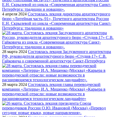
4 апреля 2024
Состоялась лекция директора архитектурного
бюро «Литейная часть–91», Почетного архитектора России
Е.Н. Скрылевой из цикла «Современная архитектура Санкт-
Петербурга: традиции и новации»
28 марта 2024
Состоялась лекция Заслуженного архитектора
РФ, руководителя архитектурного бюро «Студия-17» С.В.
Гайковича о современной архитектуре Санкт-Петербурга
28 марта 2024
Состоялась лекция главы переводческой
компании «Литерра» И.А. Мищенко (Москва) «Карьера в
переводческой отрасли: новые возможности в
расширяющемся технологическом ландшафте»