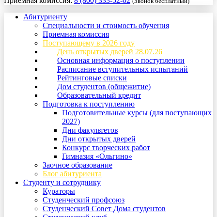
Приемная комиссия:
8 (800) 333-52-02
(Звонок бесплатный)
Абитуриенту
Специальности и стоимость обучения
Приемная комиссия
Поступающему в 2026 году
День открытых дверей 28.07.26
Основная информация о поступлении
Расписание вступительных испытаний
Рейтинговые списки
Дом студентов (общежитие)
Образовательный кредит
Подготовка к поступлению
Подготовительные курсы (для поступающих
2027)
Дни факультетов
Дни открытых дверей
Конкурс творческих работ
Гимназия «Ольгино»
Заочное образование
Блог абитуриента
Студенту и сотруднику
Кураторы
Студенческий профсоюз
Студенческий Совет Дома студентов