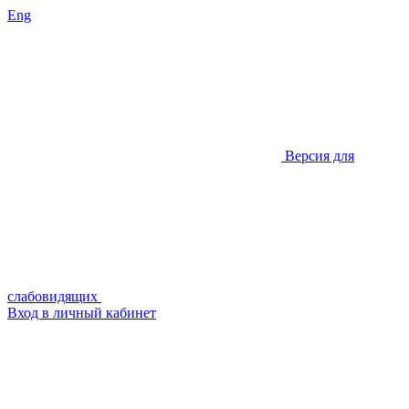
Eng
Версия для
слабовидящих
Вход в личный кабинет