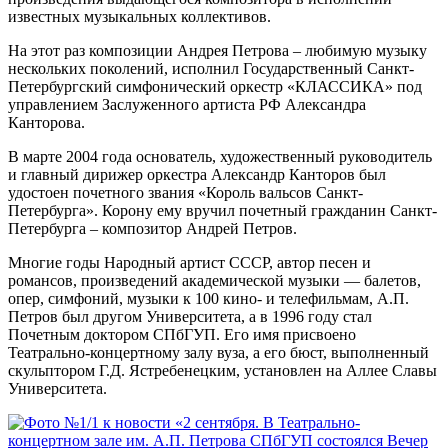
известных музыкальных коллективов.
На этот раз композиции Андрея Петрова – любимую музыку
нескольких поколений, исполнил Государственный Санкт-
Петербургский симфонический оркестр «КЛАССИКА» под
управлением Заслуженного артиста РФ Александра
Канторова.
В марте 2004 года основатель, художественный руководитель
и главный дирижер оркестра Александр Канторов был
удостоен почетного звания «Король вальсов Санкт-
Петербурга». Корону ему вручил почетный гражданин Санкт-
Петербурга – композитор Андрей Петров.
Многие годы Народный артист СССР, автор песен и
романсов, произведений академической музыки — балетов,
опер, симфоний, музыки к 100 кино- и телефильмам, А.П.
Петров был другом Университета, а в 1996 году стал
Почетным доктором СПбГУП. Его имя присвоено
Театрально-концертному залу вуза, а его бюст, выполненный
скульптором Г.Д. Ястребенецким, установлен на Аллее Славы
Университета.