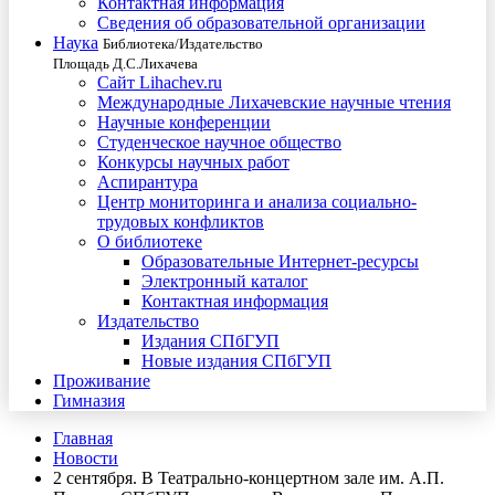
Контактная информация
Сведения об образовательной организации
Наука
Библиотека/Издательство
Площадь Д.С.Лихачева
Сайт Lihachev.ru
Международные Лихачевские научные чтения
Научные конференции
Студенческое научное общество
Конкурсы научных работ
Аспирантура
Центр мониторинга и анализа социально-
трудовых конфликтов
О библиотеке
Образовательные Интернет-ресурсы
Электронный каталог
Контактная информация
Издательство
Издания СПбГУП
Новые издания СПбГУП
Проживание
Гимназия
Главная
Новости
2 сентября. В Театрально-концертном зале им. А.П.