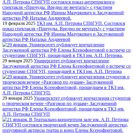
19 февраля 2025
ТКЗ им. А.П. Петрова СПбГУП. Состоялся
показ спектакля «Причуды. Вредно не мечтать!» с участием
Народной артистки РФ Ирины Мазуркевич и Заслуженной
артистки РФ Натальи Андреевой
29 января 2025
Университет публикует впечатление
Заслуженной артистки РФ Елены Ксенофонтовой о встрече со
студентами СПбГУП, прошедшей в ТКЗ им. А.П. Петрова
29 января 2025
Университет публикует впечатления студентов
о творческом вечере «Разговор по душам» Заслуженной
артистки РФ Елены Ксенофонтовой, прошедшем в ТКЗ им.
А.П. Петрова СПбГУП