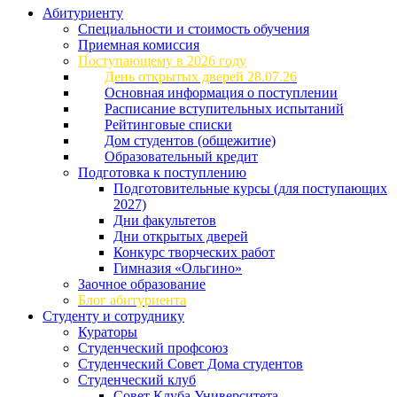
Абитуриенту
Специальности и стоимость обучения
Приемная комиссия
Поступающему в 2026 году
День открытых дверей 28.07.26
Основная информация о поступлении
Расписание вступительных испытаний
Рейтинговые списки
Дом студентов (общежитие)
Образовательный кредит
Подготовка к поступлению
Подготовительные курсы (для поступающих
2027)
Дни факультетов
Дни открытых дверей
Конкурс творческих работ
Гимназия «Ольгино»
Заочное образование
Блог абитуриента
Студенту и сотруднику
Кураторы
Студенческий профсоюз
Студенческий Совет Дома студентов
Студенческий клуб
Совет Клуба Университета