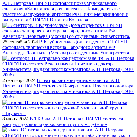
А.П. Петрова СПбГУП состоялся показ музыкального
спектакля «Капитанская дочка» театра «Комедианты» с
участием Заслуженной артистки РФ Нины Мещаниновой и
выпускника СПбГУП Виталия Ковалева
25 сентября 2024
В Клубном зале Дома студентов СПбГУП
состоялась творческая встреча Народного артиста РФ
Авангарда Леонтьева (Москва) со студентами Университета
2 сентября 2024
В Театрально-концертном зале им. А.П.
Петрова СПбГУП состоялся Вечер памяти Почетного доктора
Университета, выдающегося композитора А.П. Петрова (1930-
2006)
8 июня 2024
В ТКЗ им. А.П. Петрова СПбГУП состоялся
концерт духовой музыкальной группы «Трубачи»