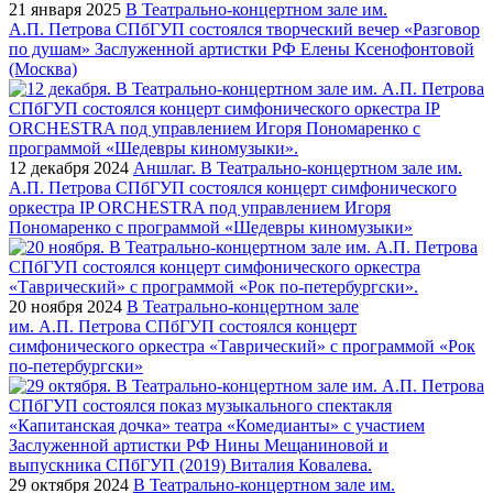
21 января 2025
В Театрально-концертном зале им.
А.П. Петрова СПбГУП состоялся творческий вечер «Разговор
по душам» Заслуженной артистки РФ Елены Ксенофонтовой
(Москва)
12 декабря 2024
Аншлаг. В Театрально-концертном зале им.
А.П. Петрова СПбГУП состоялся концерт симфонического
оркестра IP ORCHESTRA под управлением Игоря
Пономаренко с программой «Шедевры киномузыки»
20 ноября 2024
В Театрально-концертном зале
им. А.П. Петрова СПбГУП состоялся концерт
симфонического оркестра «Таврический» с программой «Рок
по-петербургски»
29 октября 2024
В Театрально-концертном зале им.