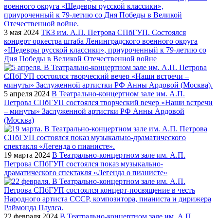
3 мая 2024
ТКЗ им. А.П. Петрова СПбГУП. Состоялся
концерт оркестра штаба Ленинградского военного округа
«Шедевры русской классики», приуроченный к 79-летию со
Дня Победы в Великой Отечественной войне
5 апреля 2024
В Театрально-концертном зале им. А.П.
Петрова СПбГУП состоялся творческий вечер «Наши встречи
– минуты» Заслуженной артистки РФ Анны Ардовой
(Москва)
19 марта 2024
В Театрально-концертном зале им. А.П.
Петрова СПбГУП состоялся показ музыкально-
драматического спектакля «Легенда о пианисте»
22 февраля 2024
В Театрально-концертном зале им. А.П.