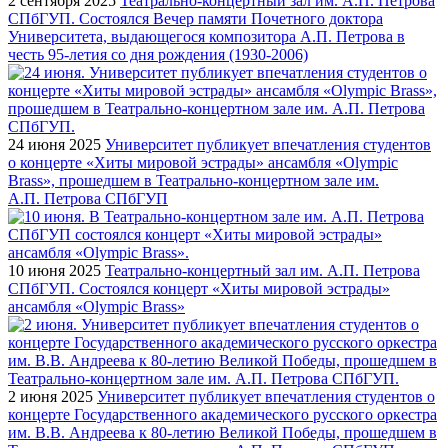
2 сентября 2025
Театрально-концертный зал им. А.П. Петрова
СПбГУП. Состоялся Вечер памяти Почетного доктора
Университета, выдающегося композитора А.П. Петрова в
честь 95-летия со дня рождения (1930-2006)
24 июня 2025
Университет публикует впечатления студентов
о концерте «Хиты мировой эстрады» ансамбля «Olympic
Brass», прошедшем в Театрально-концертном зале им.
А.П. Петрова СПбГУП
10 июня 2025
Театрально-концертный зал им. А.П. Петрова
СПбГУП. Состоялся концерт «Хиты мировой эстрады»
ансамбля «Olympic Brass»
2 июня 2025
Университет публикует впечатления студентов о
концерте Государственного академического русского оркестра
им. В.В. Андреева к 80-летию Великой Победы, прошедшем в