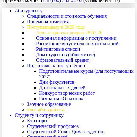
Приемная комиссия:
8 (800) 333-52-02
(Звонок бесплатный)
Абитуриенту
Специальности и стоимость обучения
Приемная комиссия
Поступающему в 2026 году
День открытых дверей 28.07.26
Основная информация о поступлении
Расписание вступительных испытаний
Рейтинговые списки
Дом студентов (общежитие)
Образовательный кредит
Подготовка к поступлению
Подготовительные курсы (для поступающих
2027)
Дни факультетов
Дни открытых дверей
Конкурс творческих работ
Гимназия «Ольгино»
Заочное образование
Блог абитуриента
Студенту и сотруднику
Кураторы
Студенческий профсоюз
Студенческий Совет Дома студентов