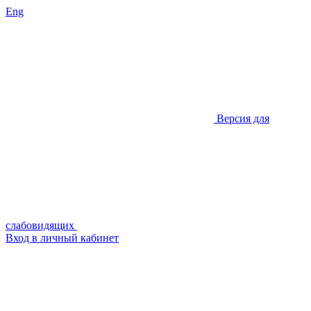
Eng
Версия для
слабовидящих
Вход в личный кабинет