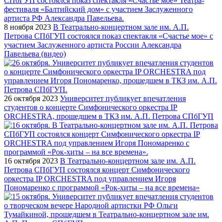
8 ноября 2023
В Театрально-концертном зале им. А.П.
Петрова СПбГУП состоялся показ спектакля «Счастье мое» с
участием Заслуженного артиста России Александра
Павельева (видео)
26 октября 2023
Университет публикует впечатления
студентов о концерте Симфонического оркестра IP
ORCHESTRA, прошедшем в ТКЗ им. А.П. Петрова СПбГУП
16 октября 2023
В Театрально-концертном зале им. А.П.
Петрова СПбГУП состоялся концерт Симфонического
оркестра IP ORCHESTRA под управлением Игоря
Пономаренко с программой «Рок-хиты – на все времена»