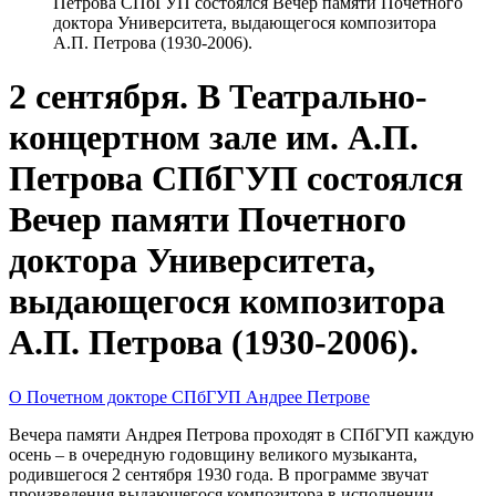
Петрова СПбГУП состоялся Вечер памяти Почетного
доктора Университета, выдающегося композитора
А.П. Петрова (1930-2006).
2 сентября. В Театрально-
концертном зале им. А.П.
Петрова СПбГУП состоялся
Вечер памяти Почетного
доктора Университета,
выдающегося композитора
А.П. Петрова (1930-2006).
О Почетном докторе СПбГУП Андрее Петрове
Вечера памяти Андрея Петрова проходят в СПбГУП каждую
осень – в очередную годовщину великого музыканта,
родившегося 2 сентября 1930 года. В программе звучат
произведения выдающегося композитора в исполнении