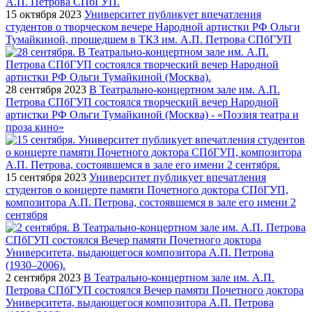
15 октября 2023
Университет публикует впечатления
студентов о творческом вечере Народной артистки РФ Ольги
Тумайкиной, прошедшем в ТКЗ им. А.П. Петрова СПбГУП
28 сентября 2023
В Театрально-концертном зале им. А.П.
Петрова СПбГУП состоялся творческий вечер Народной
артистки РФ Ольги Тумайкиной (Москва) - «Поэзия театра и
проза кино»
15 сентября 2023
Университет публикует впечатления
студентов о концерте памяти Почетного доктора СПбГУП,
композитора А.П. Петрова, состоявшемся в зале его имени 2
сентября
2 сентября 2023
В Театрально-концертном зале им. А.П.
Петрова СПбГУП состоялся Вечер памяти Почетного доктора
Университета, выдающегося композитора А.П. Петрова