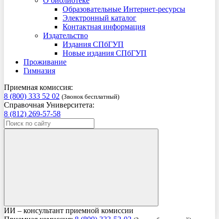
О библиотеке
Образовательные Интернет-ресурсы
Электронный каталог
Контактная информация
Издательство
Издания СПбГУП
Новые издания СПбГУП
Проживание
Гимназия
Приемная комиссия:
8 (800) 333 52 02
(Звонок бесплатный)
Справочная Университета:
8 (812) 269-57-58
ИИ – консультант приемной комиссии