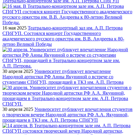
Театрально-концертном зале им. А.П. Петрова СПбГУП
16 мая 2025
Театрально-концертный зал им. А.П. Петрова
СПбГУП. Состоялся концерт Государственного
академического русского оркестра им. В.В. Андреева к 80-
летию Великой Победы
30 апреля 2025
Университет публикует впечатление
Народной артистки РФ Анны Якуниной о встрече со
студентами СПбГУП, прошедшей в ТКЗ им. А.П. Петрова
30 апреля 2025
Университет публикует впечатления студентов
о творческом вечере Народной артистки РФ А.А. Якуниной,
прошедшем в ТКЗ им. А.П. Петрова СПбГУП