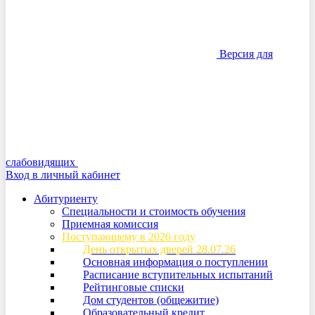
Версия для
слабовидящих
Вход в личный кабинет
Абитуриенту
Специальности и стоимость обучения
Приемная комиссия
Поступающему в 2026 году
День открытых дверей 28.07.26
Основная информация о поступлении
Расписание вступительных испытаний
Рейтинговые списки
Дом студентов (общежитие)
Образовательный кредит