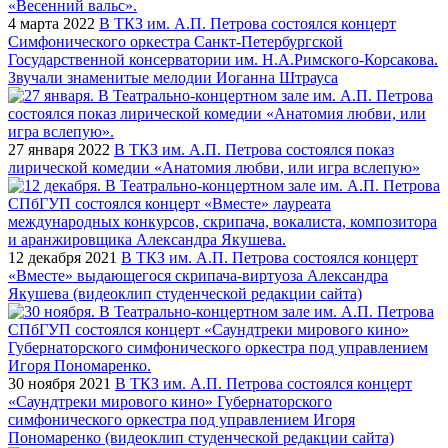
4 марта 2022
В ТКЗ им. А.П. Петрова состоялся концерт
Симфонического оркестра Санкт-Петербургской
Государственной консерватории им. Н.А.Римского-Корсакова.
Звучали знаменитые мелодии Иоганна Штрауса
27 января 2022
В ТКЗ им. А.П. Петрова состоялся показ
лирической комедии «Анатомия любви, или игра вслепую»
12 декабря 2021
В ТКЗ им. А.П. Петрова состоялся концерт
«Вместе» выдающегося скрипача-виртуоза Александра
Якушева (видеоклип студенческой редакции сайта)
30 ноября 2021
В ТКЗ им. А.П. Петрова состоялся концерт
«Саундтреки мирового кино» Губернаторского
симфонического оркестра под управлением Игоря
Пономаренко (видеоклип студенческой редакции сайта)