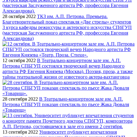
28 октября 2022
ТКЗ им. А.П. Петрова. Премьера.
Благотворительный показ спектакля «Две стрелы» студентов
3 курса кафедры режиссуры и актерского искусства СПбГУП
(мастерская Заслуженного артиста РФ, профессора Евгения
Александрова)
12 октября 2022
В Театрально-концертном зале им. А.П.
Петрова СПБГУП состоялся творческий вечер Народного
артиста РФ Евгения Князева (Москва). Поэзия, проза, а также
тайны театральной жизни от известного актера-вахтанговца
28 сентября 2022
В Театрально-концертном зале им. А.П.
Петрова СПБГУП показан спектакль по пьесе Жака Дюваля
«Товарищ»
13 сентября 2022
Университет публикует впечатления