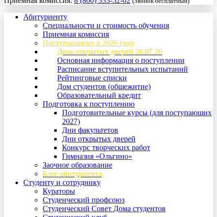
Приемная комиссия:
8 (800) 333-52-02
(Звонок бесплатный)
Абитуриенту
Специальности и стоимость обучения
Приемная комиссия
Поступающему в 2026 году
День открытых дверей 28.07.26
Основная информация о поступлении
Расписание вступительных испытаний
Рейтинговые списки
Дом студентов (общежитие)
Образовательный кредит
Подготовка к поступлению
Подготовительные курсы (для поступающих
2027)
Дни факультетов
Дни открытых дверей
Конкурс творческих работ
Гимназия «Ольгино»
Заочное образование
Блог абитуриента
Студенту и сотруднику
Кураторы
Студенческий профсоюз
Студенческий Совет Дома студентов