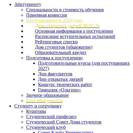
Абитуриенту
Специальности и стоимость обучения
Приемная комиссия
Поступающему в 2026 году
День открытых дверей 28.07.26
Основная информация о поступлении
Расписание вступительных испытаний
Рейтинговые списки
Дом студентов (общежитие)
Образовательный кредит
Подготовка к поступлению
Подготовительные курсы (для поступающих
2027)
Дни факультетов
Дни открытых дверей
Конкурс творческих работ
Гимназия «Ольгино»
Заочное образование
Блог абитуриента
Студенту и сотруднику
Кураторы
Студенческий профсоюз
Студенческий Совет Дома студентов
Студенческий клуб
Совет Клуба Университета