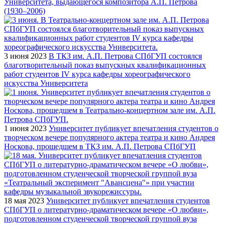
Университета, выдающегося композитора А.П. Петрова
(1930–2006)
3 июня 2023
В ТКЗ им. А.П. Петрова СПбГУП состоялся
благотворительный показ выпускных квалификационных
работ студентов IV курса кафедры хореографического
искусства Университета
1 июня 2023
Университет публикует впечатления студентов о
творческом вечере популярного актера театра и кино Андрея
Носкова, прошедшем в ТКЗ им. А.П. Петрова СПбГУП
18 мая 2023
Университет публикует впечатления студентов
СПбГУП о литературно-драматическом вечере «О любви»,
подготовленном студенческой творческой группой вуза