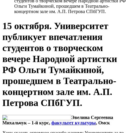
студентов о творческом вечере Народной артистки РФ
Ольги Тумайкиной, прошедшем в Театрально-
концертном зале им. А.П. Петрова СПбГУП.
15 октября. Университет
публикует впечатления
студентов о творческом
вечере Народной артистки
РФ Ольги Тумайкиной,
прошедшем в Театрально-
концертном зале им. А.П.
Петрова СПбГУП.
Эвелина Сергеевна
Михальчук – 1-й курс,
факультет культуры
, Омск
Хочу сказать огромное спасибо нашему Университету за то,