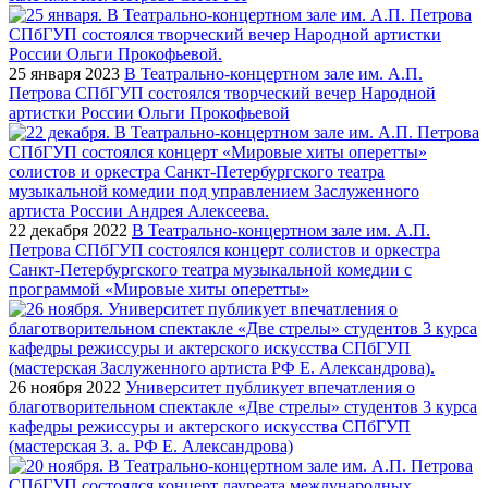
25 января 2023
В Театрально-концертном зале им. А.П.
Петрова СПбГУП состоялся творческий вечер Народной
артистки России Ольги Прокофьевой
22 декабря 2022
В Театрально-концертном зале им. А.П.
Петрова СПбГУП состоялся концерт солистов и оркестра
Санкт-Петербургского театра музыкальной комедии с
программой «Мировые хиты оперетты»
26 ноября 2022
Университет публикует впечатления о
благотворительном спектакле «Две стрелы» студентов 3 курса
кафедры режиссуры и актерского искусства СПбГУП
(мастерская З. а. РФ Е. Александрова)