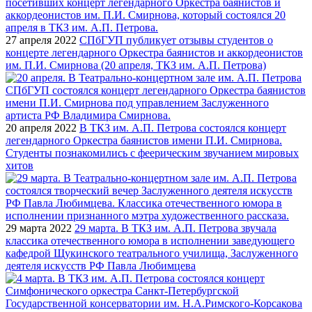
27 апреля 2022
СПбГУП публикует отзывы студентов о
концерте легендарного Оркестра баянистов и аккордеонистов
им. П.И. Смирнова (20 апреля, ТКЗ им. А.П. Петрова)
20 апреля 2022
В ТКЗ им. А.П. Петрова состоялся концерт
легендарного Оркестра баянистов имени П.И. Смирнова.
Студенты познакомились с феерическим звучанием мировых
хитов
29 марта 2022
29 марта. В ТКЗ им. А.П. Петрова звучала
классика отечественного юмора в исполнении заведующего
кафедрой Щукинского театрального училища, Заслуженного
деятеля искусств РФ Павла Любимцева