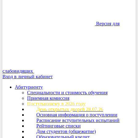
Версия для
слабовидящих
Вход в личный кабинет
Абитуриенту
Специальности и стоимость обучения
Приемная комиссия
Поступающему в 2026 году
День открытых дверей 28.07.26
Основная информация о поступлении
Расписание вступительных испытаний
Рейтинговые списки
Дом студентов (общежитие)
Образовательный кредит