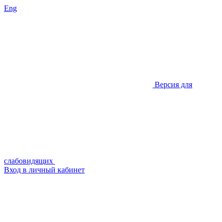
Eng
Версия для
слабовидящих
Вход в личный кабинет