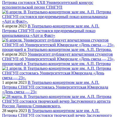
Петрова состоялся XXII Университетский конкурс
исполнительской песни СПбГУП
6 апреля 2023
В Театрально-концертном зале им. А.П.
Петрова СПбГУП состоялся предпремьерный показ
киноальманаха «Арт и Факт»
6 апреля 2023
Университет публикует впечатления студентов
СПбГУП об Университетской Юморсиаде «День смеха — 23»,
прошедшей в Театрально-концертном зале им. А.П. Петрова
1 апреля 2023
В Театрально-концертном зале им. А.П.
Петрова СПбГУП состоялась Университетская Юморсиада
«День смеха — 23»
28 марта 2023
В Театрально-концертном зале им. А.П.
Петрова СПбГУП состоялся творческий вечер Заслуженного