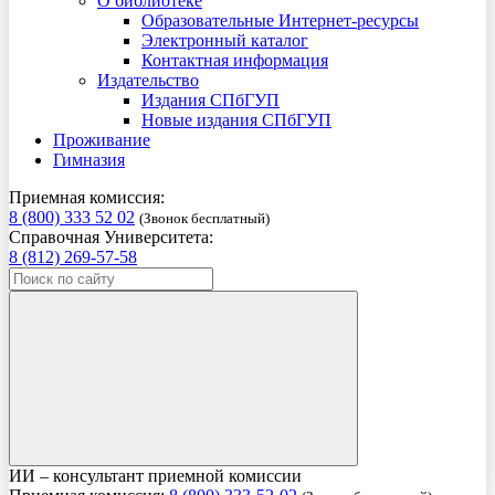
О библиотеке
Образовательные Интернет-ресурсы
Электронный каталог
Контактная информация
Издательство
Издания СПбГУП
Новые издания СПбГУП
Проживание
Гимназия
Приемная комиссия:
8 (800) 333 52 02
(Звонок бесплатный)
Справочная Университета:
8 (812) 269-57-58
ИИ – консультант приемной комиссии