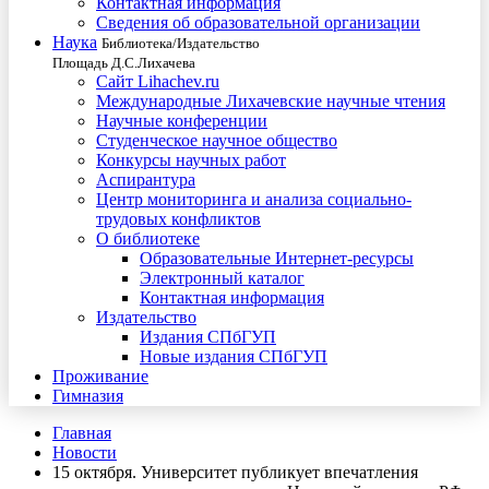
Контактная информация
Сведения об образовательной организации
Наука
Библиотека/Издательство
Площадь Д.С.Лихачева
Сайт Lihachev.ru
Международные Лихачевские научные чтения
Научные конференции
Студенческое научное общество
Конкурсы научных работ
Аспирантура
Центр мониторинга и анализа социально-
трудовых конфликтов
О библиотеке
Образовательные Интернет-ресурсы
Электронный каталог
Контактная информация
Издательство
Издания СПбГУП
Новые издания СПбГУП
Проживание
Гимназия
Главная
Новости
15 октября. Университет публикует впечатления