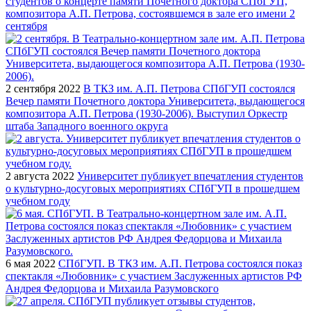
студентов о концерте памяти Почетного доктора СПбГУП,
композитора А.П. Петрова, состоявшемся в зале его имени 2
сентября
2 сентября 2022
В ТКЗ им. А.П. Петрова СПбГУП состоялся
Вечер памяти Почетного доктора Университета, выдающегося
композитора А.П. Петрова (1930-2006). Выступил Оркестр
штаба Западного военного округа
2 августа 2022
Университет публикует впечатления студентов
о культурно-досуговых мероприятиях СПбГУП в прошедшем
учебном году
6 мая 2022
СПбГУП. В ТКЗ им. А.П. Петрова состоялся показ
спектакля «Любовник» с участием Заслуженных артистов РФ
Андрея Федорцова и Михаила Разумовского