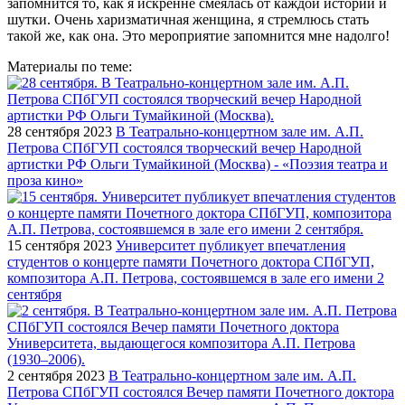
запомнится то, как я искренне смеялась от каждой истории и
шутки. Очень харизматичная женщина, я стремлюсь стать
такой же, как она. Это мероприятие запомнится мне надолго!
Материалы по теме:
28 сентября 2023
В Театрально-концертном зале им. А.П.
Петрова СПбГУП состоялся творческий вечер Народной
артистки РФ Ольги Тумайкиной (Москва) - «Поэзия театра и
проза кино»
15 сентября 2023
Университет публикует впечатления
студентов о концерте памяти Почетного доктора СПбГУП,
композитора А.П. Петрова, состоявшемся в зале его имени 2
сентября
2 сентября 2023
В Театрально-концертном зале им. А.П.
Петрова СПбГУП состоялся Вечер памяти Почетного доктора