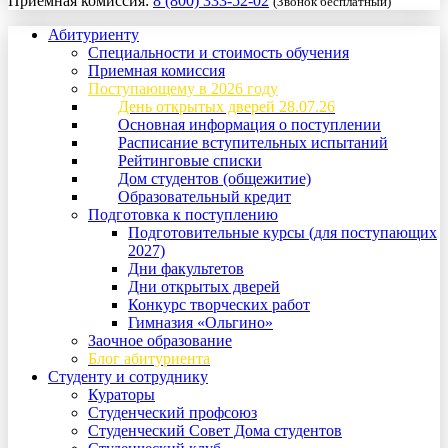
Приемная комиссия:
8 (800) 333-52-02
(Звонок бесплатный)
Абитуриенту
Специальности и стоимость обучения
Приемная комиссия
Поступающему в 2026 году
День открытых дверей 28.07.26
Основная информация о поступлении
Расписание вступительных испытаний
Рейтинговые списки
Дом студентов (общежитие)
Образовательный кредит
Подготовка к поступлению
Подготовительные курсы (для поступающих
2027)
Дни факультетов
Дни открытых дверей
Конкурс творческих работ
Гимназия «Ольгино»
Заочное образование
Блог абитуриента
Студенту и сотруднику
Кураторы
Студенческий профсоюз
Студенческий Совет Дома студентов