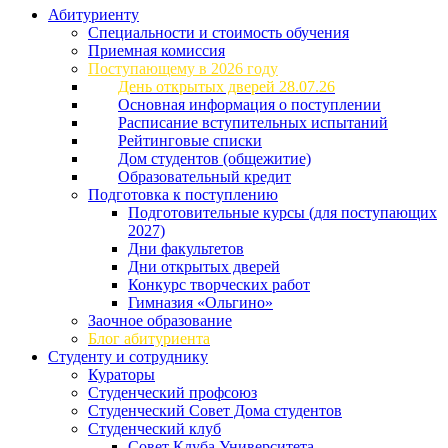
Абитуриенту
Специальности и стоимость обучения
Приемная комиссия
Поступающему в 2026 году
День открытых дверей 28.07.26
Основная информация о поступлении
Расписание вступительных испытаний
Рейтинговые списки
Дом студентов (общежитие)
Образовательный кредит
Подготовка к поступлению
Подготовительные курсы (для поступающих
2027)
Дни факультетов
Дни открытых дверей
Конкурс творческих работ
Гимназия «Ольгино»
Заочное образование
Блог абитуриента
Студенту и сотруднику
Кураторы
Студенческий профсоюз
Студенческий Совет Дома студентов
Студенческий клуб
Совет Клуба Университета