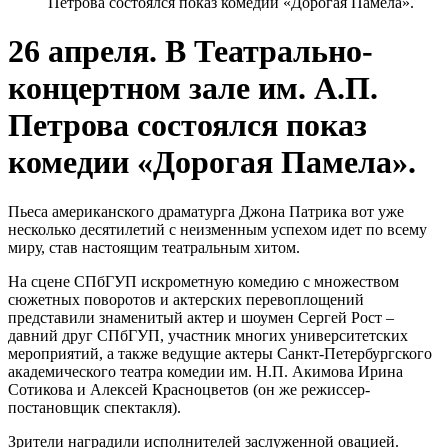
Петрова состоялся показ комедии «Дорогая Памела».
26 апреля. В Театрально-
концертном зале им. А.П.
Петрова состоялся показ
комедии «Дорогая Памела».
Пьеса американского драматурга Джона Патрика вот уже
несколько десятилетий с неизменным успехом идет по всему
миру, став настоящим театральным хитом.
На сцене СПбГУП искрометную комедию с множеством
сюжетных поворотов и актерских перевоплощений
представили знаменитый актер и шоумен Сергей Рост –
давний друг СПбГУП, участник многих университетских
мероприятий, а также ведущие актеры Санкт-Петербургского
академического театра комедии им. Н.П. Акимова Ирина
Сотикова и Алексей Красноцветов (он же режиссер-
постановщик спектакля).
Зрители наградили исполнителей заслуженной овацией.