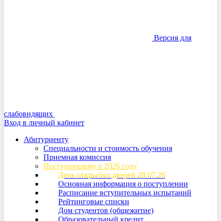
Версия для
слабовидящих
Вход в личный кабинет
Абитуриенту
Специальности и стоимость обучения
Приемная комиссия
Поступающему в 2026 году
День открытых дверей 28.07.26
Основная информация о поступлении
Расписание вступительных испытаний
Рейтинговые списки
Дом студентов (общежитие)
Образовательный кредит