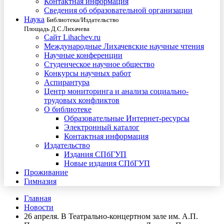
Контактная информация
Сведения об образовательной организации
Наука
Библиотека/Издательство
Площадь Д.С.Лихачева
Сайт Lihachev.ru
Международные Лихачевские научные чтения
Научные конференции
Студенческое научное общество
Конкурсы научных работ
Аспирантура
Центр мониторинга и анализа социально-
трудовых конфликтов
О библиотеке
Образовательные Интернет-ресурсы
Электронный каталог
Контактная информация
Издательство
Издания СПбГУП
Новые издания СПбГУП
Проживание
Гимназия
Главная
Новости
26 апреля. В Театрально-концертном зале им. А.П.