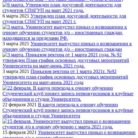
6 марта 2021
Утвержден план досуговой деятельности для
студентов СПбГУП на март 2021 г.
3 марта 2021
Университет выпустил приказ о возвращении к
очному обучению студентов д/о – иностранных граждан
3 марта 2021
Приказом ректора от 1 марта 2021г. №92
утвержден план-график основных досуговых мероприятий
Университета на март-июнь 2021 года
22 февраля 2021
В канун перехода к очному обучению
Студенческий клуб провел запись первокурсников в клубные
объединения и студии Университета
15 февраля 2021
Университет выпустил приказ о возвращении
студентов д/о к очному обучению