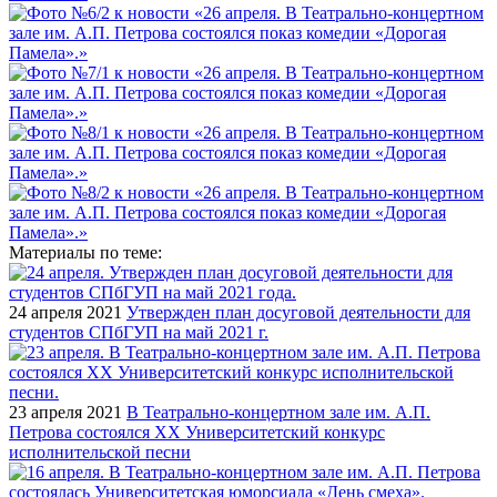
Материалы по теме:
24 апреля 2021
Утвержден план досуговой деятельности для
студентов СПбГУП на май 2021 г.
23 апреля 2021
В Театрально-концертном зале им. А.П.
Петрова состоялся XX Университетский конкурс
исполнительской песни