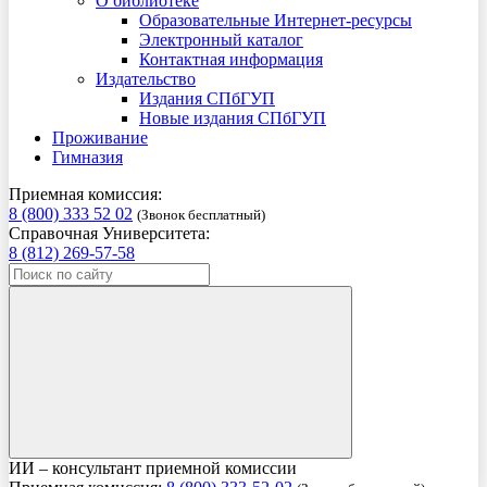
О библиотеке
Образовательные Интернет-ресурсы
Электронный каталог
Контактная информация
Издательство
Издания СПбГУП
Новые издания СПбГУП
Проживание
Гимназия
Приемная комиссия:
8 (800) 333 52 02
(Звонок бесплатный)
Справочная Университета:
8 (812) 269-57-58
ИИ – консультант приемной комиссии