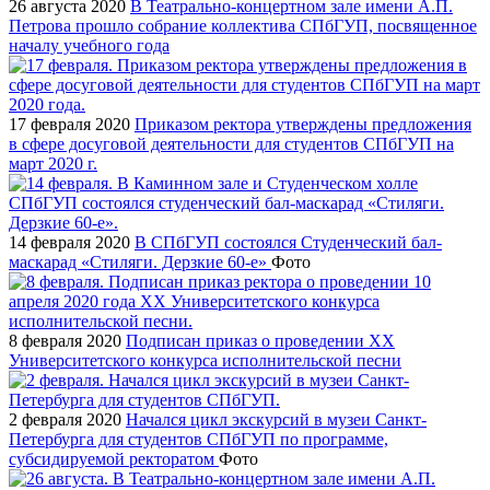
26 августа 2020
В Театрально-концертном зале имени А.П.
Петрова прошло собрание коллектива СПбГУП, посвященное
началу учебного года
17 февраля 2020
Приказом ректора утверждены предложения
в сфере досуговой деятельности для студентов СПбГУП на
март 2020 г.
14 февраля 2020
В СПбГУП состоялся Студенческий бал-
маскарад «Стиляги. Дерзкие 60-е»
Фото
8 февраля 2020
Подписан приказ о проведении XX
Университетского конкурса исполнительской песни
2 февраля 2020
Начался цикл экскурсий в музеи Санкт-
Петербурга для студентов СПбГУП по программе,
субсидируемой ректоратом
Фото