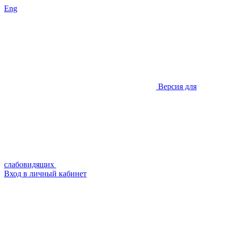
Eng
Версия для
слабовидящих
Вход в личный кабинет