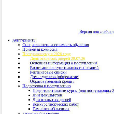
Версия для слабов
Абитуриенту
Специальности и стоимость обучения
Приемная комиссия
Поступающему в 2026 году
День открытых дверей 28.07.26
Основная информация о поступлении
Расписание вступительных испытаний
Рейтинговые списки
Дом студентов (общежитие)
Образовательный кредит
Подготовка к поступлению
Подготовительные курсы (для поступающих 2
Дни факультетов
Дни открытых дверей
Конкурс творческих работ
Гимназия «Ольгино»
Заочное образование