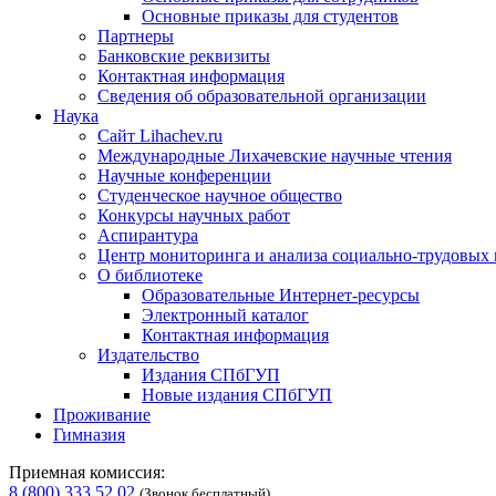
Основные приказы для студентов
Партнеры
Банковские реквизиты
Контактная информация
Сведения об образовательной организации
Наука
Сайт Lihachev.ru
Международные Лихачевские научные чтения
Научные конференции
Студенческое научное общество
Конкурсы научных работ
Аспирантура
Центр мониторинга и анализа социально-трудовых
О библиотеке
Образовательные Интернет-ресурсы
Электронный каталог
Контактная информация
Издательство
Издания СПбГУП
Новые издания СПбГУП
Проживание
Гимназия
Приемная комиссия:
8 (800) 333 52 02
(Звонок бесплатный)