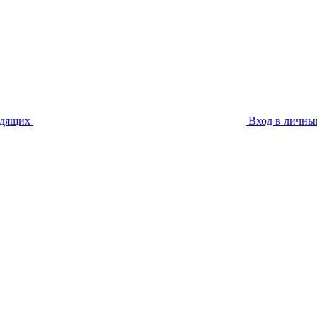
идящих
Вход в личны