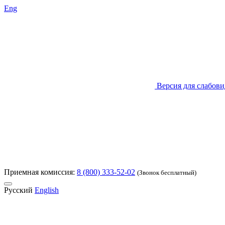
Eng
Версия для слабов
Приемная комиссия:
8 (800) 333-52-02
(Звонок бесплатный)
Русский
English