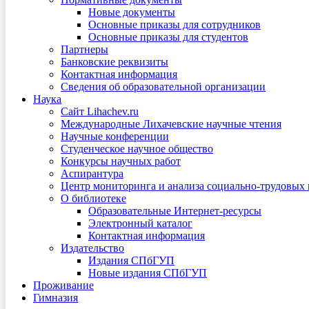
Новые документы
Основные приказы для сотрудников
Основные приказы для студентов
Партнеры
Банковские реквизиты
Контактная информация
Сведения об образовательной организации
Наука
Сайт Lihachev.ru
Международные Лихачевские научные чтения
Научные конференции
Студенческое научное общество
Конкурсы научных работ
Аспирантура
Центр мониторинга и анализа социально-трудовых
О библиотеке
Образовательные Интернет-ресурсы
Электронный каталог
Контактная информация
Издательство
Издания СПбГУП
Новые издания СПбГУП
Проживание
Гимназия