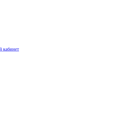
й кабинет