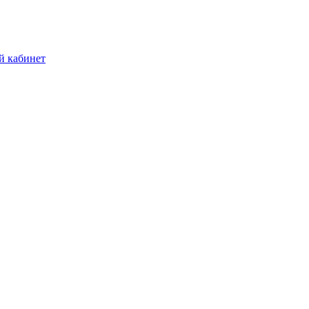
й кабинет