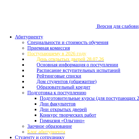
Версия для слабов
Абитуриенту
Специальности и стоимость обучения
Приемная комиссия
Поступающему в 2026 году
День открытых дверей 28.07.26
Основная информация о поступлении
Расписание вступительных испытаний
Рейтинговые списки
Дом студентов (общежитие)
Образовательный кредит
Подготовка к поступлению
Подготовительные курсы (для поступающих 2
Дни факультетов
Дни открытых дверей
Конкурс творческих работ
Гимназия «Ольгино»
Заочное образование
Блог абитуриента
Студенту и сотруднику