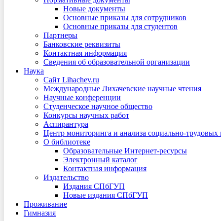
Новые документы
Основные приказы для сотрудников
Основные приказы для студентов
Партнеры
Банковские реквизиты
Контактная информация
Сведения об образовательной организации
Наука
Сайт Lihachev.ru
Международные Лихачевские научные чтения
Научные конференции
Студенческое научное общество
Конкурсы научных работ
Аспирантура
Центр мониторинга и анализа социально-трудовых
О библиотеке
Образовательные Интернет-ресурсы
Электронный каталог
Контактная информация
Издательство
Издания СПбГУП
Новые издания СПбГУП
Проживание
Гимназия