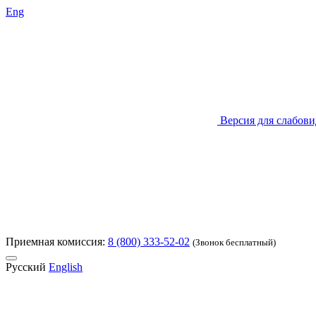
Eng
Версия для слабов
Приемная комиссия:
8 (800) 333-52-02
(Звонок бесплатный)
Русский
English