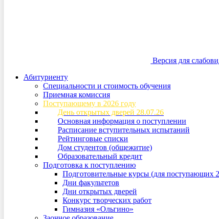
Версия для слабов
Абитуриенту
Специальности и стоимость обучения
Приемная комиссия
Поступающему в 2026 году
День открытых дверей 28.07.26
Основная информация о поступлении
Расписание вступительных испытаний
Рейтинговые списки
Дом студентов (общежитие)
Образовательный кредит
Подготовка к поступлению
Подготовительные курсы (для поступающих 2
Дни факультетов
Дни открытых дверей
Конкурс творческих работ
Гимназия «Ольгино»
Заочное образование