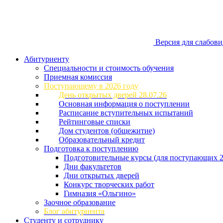
Версия для слабов
Абитуриенту
Специальности и стоимость обучения
Приемная комиссия
Поступающему в 2026 году
День открытых дверей 28.07.26
Основная информация о поступлении
Расписание вступительных испытаний
Рейтинговые списки
Дом студентов (общежитие)
Образовательный кредит
Подготовка к поступлению
Подготовительные курсы (для поступающих 2
Дни факультетов
Дни открытых дверей
Конкурс творческих работ
Гимназия «Ольгино»
Заочное образование
Блог абитуриента
Студенту и сотруднику