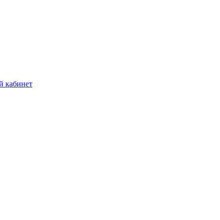
й кабинет