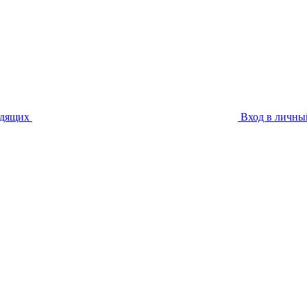
идящих
Вход в личны