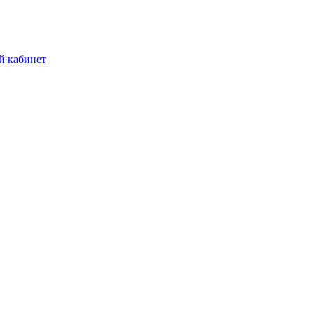
й кабинет