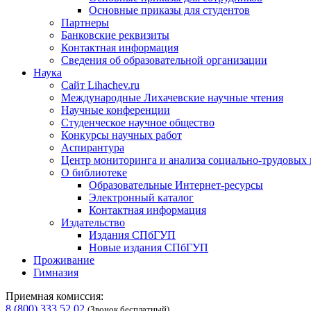
Основные приказы для студентов
Партнеры
Банковские реквизиты
Контактная информация
Сведения об образовательной организации
Наука
Сайт Lihachev.ru
Международные Лихачевские научные чтения
Научные конференции
Студенческое научное общество
Конкурсы научных работ
Аспирантура
Центр мониторинга и анализа социально-трудовых
О библиотеке
Образовательные Интернет-ресурсы
Электронный каталог
Контактная информация
Издательство
Издания СПбГУП
Новые издания СПбГУП
Проживание
Гимназия
Приемная комиссия:
8 (800) 333 52 02
(Звонок бесплатный)