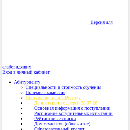
Версия для
слабовидящих
Вход в личный кабинет
Абитуриенту
Специальности и стоимость обучения
Приемная комиссия
Поступающему в 2026 году
День открытых дверей 28.07.26
Основная информация о поступлении
Расписание вступительных испытаний
Рейтинговые списки
Дом студентов (общежитие)
Образовательный кредит