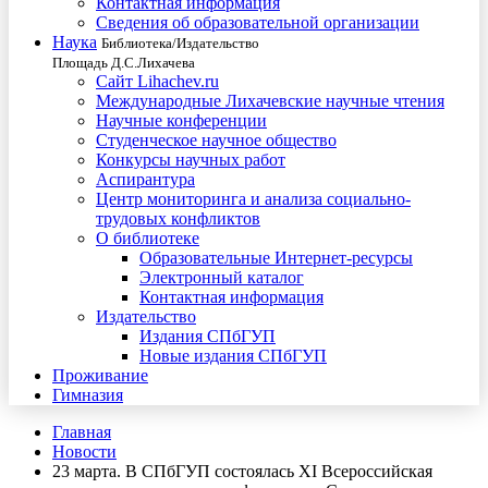
Контактная информация
Сведения об образовательной организации
Наука
Библиотека/Издательство
Площадь Д.С.Лихачева
Сайт Lihachev.ru
Международные Лихачевские научные чтения
Научные конференции
Студенческое научное общество
Конкурсы научных работ
Аспирантура
Центр мониторинга и анализа социально-
трудовых конфликтов
О библиотеке
Образовательные Интернет-ресурсы
Электронный каталог
Контактная информация
Издательство
Издания СПбГУП
Новые издания СПбГУП
Проживание
Гимназия
Главная
Новости
23 марта. В СПбГУП состоялась XI Всероссийская