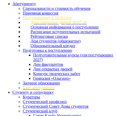
Абитуриенту
Специальности и стоимость обучения
Приемная комиссия
Поступающему в 2026 году
День открытых дверей 28.07.26
Основная информация о поступлении
Расписание вступительных испытаний
Рейтинговые списки
Дом студентов (общежитие)
Образовательный кредит
Подготовка к поступлению
Подготовительные курсы (для поступающих
2027)
Дни факультетов
Дни открытых дверей
Конкурс творческих работ
Гимназия «Ольгино»
Заочное образование
Блог абитуриента
Студенту и сотруднику
Кураторы
Студенческий профсоюз
Студенческий Совет Дома студентов
Студенческий клуб
Совет Клуба Университета