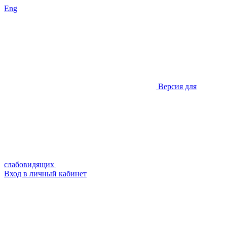
Eng
Версия для
слабовидящих
Вход в личный кабинет