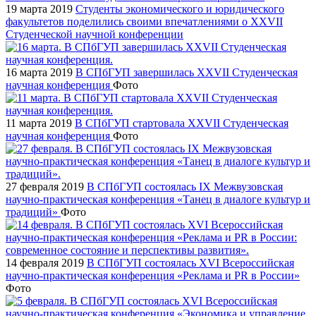
19 марта 2019
Студенты экономического и юридического
факультетов поделились своими впечатлениями о XXVII
Студенческой научной конференции
16 марта 2019
В СПбГУП завершилась XXVII Студенческая
научная конференция
Фото
11 марта 2019
В СПбГУП стартовала XXVII Студенческая
научная конференция
Фото
27 февраля 2019
В СПбГУП состоялась IX Межвузовская
научно-практическая конференция «Танец в диалоге культур и
традиций»
Фото
14 февраля 2019
В СПбГУП состоялась XVI Всероссийская
научно-практическая конференция «Реклама и PR в России»
Фото