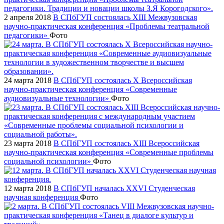
2 апреля 2018
В СПбГУП состоялась XIII Межвузовская
научно-практическая конференция «Проблемы театральной
педагогики»
Фото
24 марта 2018
В СПбГУП состоялась X Всероссийская
научно-практическая конференция «Современные
аудиовизуальные технологии»
Фото
23 марта 2018
В СПбГУП состоялась XIII Всероссийская
научно-практическая конференция «Современные проблемы
социальной психологии»
Фото
12 марта 2018
В СПбГУП началась XXVI Студенческая
научная конференция
Фото