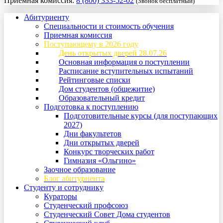
Приемная комиссия:
8 (800) 333-52-02
(Звонок бесплатный)
Абитуриенту
Специальности и стоимость обучения
Приемная комиссия
Поступающему в 2026 году
День открытых дверей 28.07.26
Основная информация о поступлении
Расписание вступительных испытаний
Рейтинговые списки
Дом студентов (общежитие)
Образовательный кредит
Подготовка к поступлению
Подготовительные курсы (для поступающих
2027)
Дни факультетов
Дни открытых дверей
Конкурс творческих работ
Гимназия «Ольгино»
Заочное образование
Блог абитуриента
Студенту и сотруднику
Кураторы
Студенческий профсоюз
Студенческий Совет Дома студентов