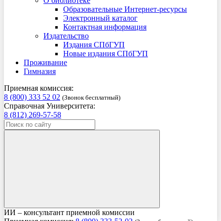
О библиотеке
Образовательные Интернет-ресурсы
Электронный каталог
Контактная информация
Издательство
Издания СПбГУП
Новые издания СПбГУП
Проживание
Гимназия
Приемная комиссия:
8 (800) 333 52 02
(Звонок бесплатный)
Справочная Университета:
8 (812) 269-57-58
ИИ – консультант приемной комиссии