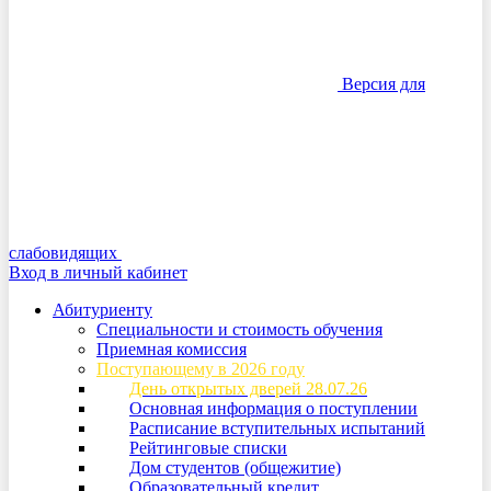
Версия для
слабовидящих
Вход в личный кабинет
Абитуриенту
Специальности и стоимость обучения
Приемная комиссия
Поступающему в 2026 году
День открытых дверей 28.07.26
Основная информация о поступлении
Расписание вступительных испытаний
Рейтинговые списки
Дом студентов (общежитие)
Образовательный кредит