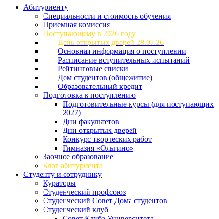
Абитуриенту
Специальности и стоимость обучения
Приемная комиссия
Поступающему в 2026 году
День открытых дверей 28.07.26
Основная информация о поступлении
Расписание вступительных испытаний
Рейтинговые списки
Дом студентов (общежитие)
Образовательный кредит
Подготовка к поступлению
Подготовительные курсы (для поступающих
2027)
Дни факультетов
Дни открытых дверей
Конкурс творческих работ
Гимназия «Ольгино»
Заочное образование
Блог абитуриента
Студенту и сотруднику
Кураторы
Студенческий профсоюз
Студенческий Совет Дома студентов
Студенческий клуб
Совет Клуба Университета