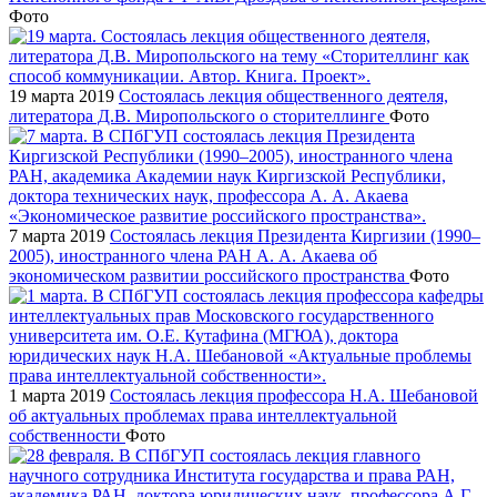
Фото
19 марта 2019
Состоялась лекция общественного деятеля,
литератора Д.В. Миропольского о сторителлинге
Фото
7 марта 2019
Состоялась лекция Президента Киргизии (1990–
2005), иностранного члена РАН А. А. Акаева об
экономическом развитии российского пространства
Фото
1 марта 2019
Состоялась лекция профессора Н.А. Шебановой
об актуальных проблемах права интеллектуальной
собственности
Фото