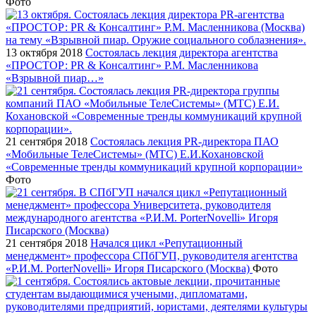
Фото
13 октября 2018
Состоялась лекция директора агентства
«ПРОСТОР: PR & Консалтинг» Р.М. Масленникова
«Взрывной пиар…»
21 сентября 2018
Состоялась лекция PR-директора ПАО
«Мобильные ТелеСистемы» (МТС) Е.И.Кохановской
«Современные тренды коммуникаций крупной корпорации»
Фото
21 сентября 2018
Начался цикл «Репутационный
менеджмент» профессора СПбГУП, руководителя агентства
«Р.И.М. PorterNovelli» Игоря Писарского (Москва)
Фото