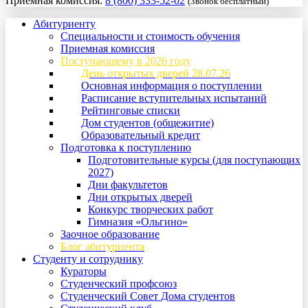
Приемная комиссия:
8 (800) 333-52-02
(Звонок бесплатный)
Абитуриенту
Специальности и стоимость обучения
Приемная комиссия
Поступающему в 2026 году
День открытых дверей 28.07.26
Основная информация о поступлении
Расписание вступительных испытаний
Рейтинговые списки
Дом студентов (общежитие)
Образовательный кредит
Подготовка к поступлению
Подготовительные курсы (для поступающих
2027)
Дни факультетов
Дни открытых дверей
Конкурс творческих работ
Гимназия «Ольгино»
Заочное образование
Блог абитуриента
Студенту и сотруднику
Кураторы
Студенческий профсоюз
Студенческий Совет Дома студентов