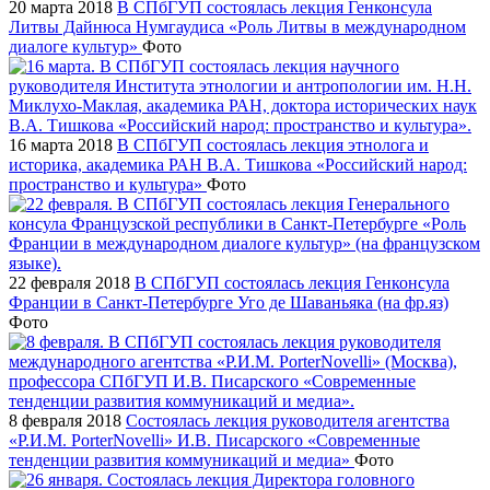
20 марта 2018
В СПбГУП состоялась лекция Генконсула
Литвы Дайнюса Нумгаудиса «Роль Литвы в международном
диалоге культур»
Фото
16 марта 2018
В СПбГУП состоялась лекция этнолога и
историка, академика РАН В.А. Тишкова «Российский народ:
пространство и культура»
Фото
22 февраля 2018
В СПбГУП состоялась лекция Генконсула
Франции в Санкт-Петербурге Уго де Шаваньяка (на фр.яз)
Фото
8 февраля 2018
Состоялась лекция руководителя агентства
«Р.И.М. PorterNovelli» И.В. Писарского «Современные
тенденции развития коммуникаций и медиа»
Фото