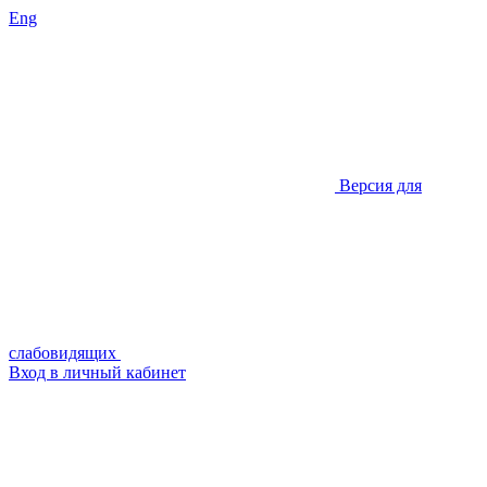
Eng
Версия для
слабовидящих
Вход в личный кабинет