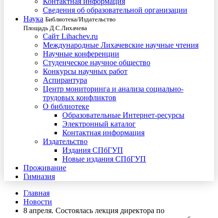
Контактная информация
Сведения об образовательной организации
Наука
Библиотека/Издательство
Площадь Д.С.Лихачева
Сайт Lihachev.ru
Международные Лихачевские научные чтения
Научные конференции
Студенческое научное общество
Конкурсы научных работ
Аспирантура
Центр мониторинга и анализа социально-
трудовых конфликтов
О библиотеке
Образовательные Интернет-ресурсы
Электронный каталог
Контактная информация
Издательство
Издания СПбГУП
Новые издания СПбГУП
Проживание
Гимназия
Главная
Новости
8 апреля. Состоялась лекция директора по