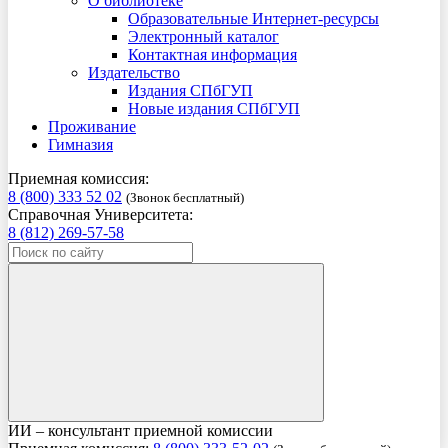
О библиотеке
Образовательные Интернет-ресурсы
Электронный каталог
Контактная информация
Издательство
Издания СПбГУП
Новые издания СПбГУП
Проживание
Гимназия
Приемная комиссия:
8 (800) 333 52 02
(Звонок бесплатный)
Справочная Университета:
8 (812) 269-57-58
ИИ – консультант приемной комиссии