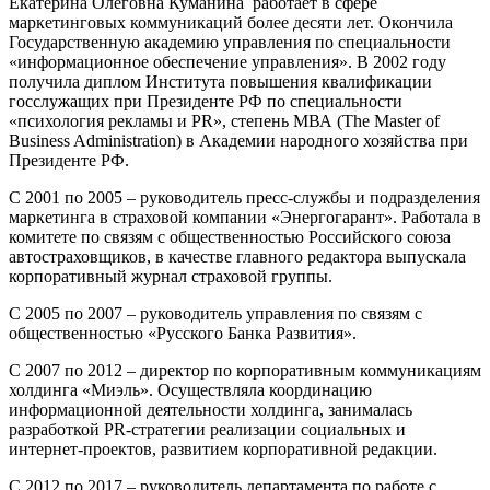
Екатерина Олеговна Куманина работает в сфере
маркетинговых коммуникаций более десяти лет. Окончила
Государственную академию управления по специальности
«информационное обеспечение управления». В 2002 году
получила диплом Института повышения квалификации
госслужащих при Президенте РФ по специальности
«психология рекламы и PR», степень МВА (The Master of
Business Administration) в Академии народного хозяйства при
Президенте РФ.
С 2001 по 2005 – руководитель пресс-службы и подразделения
маркетинга в страховой компании «Энергогарант». Работала в
комитете по связям с общественностью Российского союза
автостраховщиков, в качестве главного редактора выпускала
корпоративный журнал страховой группы.
С 2005 по 2007 – руководитель управления по связям с
общественностью «Русского Банка Развития».
С 2007 по 2012 – директор по корпоративным коммуникациям
холдинга «Миэль». Осуществляла координацию
информационной деятельности холдинга, занималась
разработкой PR-стратегии реализации социальных и
интернет-проектов, развитием корпоративной редакции.
С 2012 по 2017 – руководитель департамента по работе с