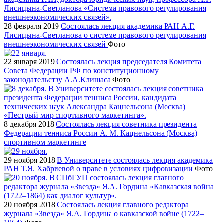
28 февраля 2019
Состоялась лекция академика РАН А.Г.
Лисицына-Светланова о системе правового регулирования
внешнеэкономических связей
Фото
22 января 2019
Состоялась лекция председателя Комитета
Совета Федерации РФ по конституционному
законодательству А.А.Клишаса
Фото
8 декабря 2018
Состоялась лекция советника президента
Федерации тенниса России А. М. Кацнельсона (Москва)
спортивном маркетинге
29 ноября 2018
В Университете состоялась лекция академика
РАН Т.Я. Хабриевой о праве в условиях цифровизации
Фото
20 ноября 2018
Состоялась лекция главного редактора
журнала «Звезда» Я.А. Гордина о кавказской войне (1722–