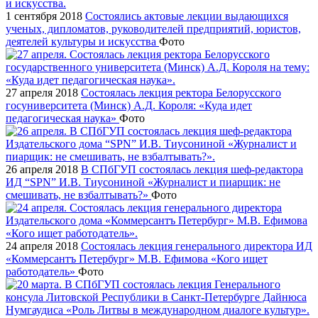
1 сентября 2018
Состоялись актовые лекции выдающихся
ученых, дипломатов, руководителей предприятий, юристов,
деятелей культуры и искусства
Фото
27 апреля 2018
Состоялась лекция ректора Белорусского
госуниверситета (Минск) А.Д. Короля: «Куда идет
педагогическая наука»
Фото
26 апреля 2018
В СПбГУП состоялась лекция шеф-редактора
ИД “SPN” И.В. Тиусониной «Журналист и пиарщик: не
смешивать, не взбалтывать?»
Фото
24 апреля 2018
Состоялась лекция генерального директора ИД
«Коммерсантъ Петербург» М.В. Ефимова «Кого ищет
работодатель»
Фото