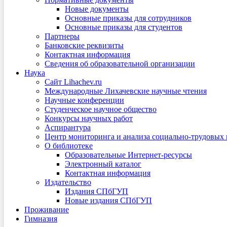
Новые документы
Основные приказы для сотрудников
Основные приказы для студентов
Партнеры
Банковские реквизиты
Контактная информация
Сведения об образовательной организации
Наука
Сайт Lihachev.ru
Международные Лихачевские научные чтения
Научные конференции
Студенческое научное общество
Конкурсы научных работ
Аспирантура
Центр мониторинга и анализа социально-трудовых
О библиотеке
Образовательные Интернет-ресурсы
Электронный каталог
Контактная информация
Издательство
Издания СПбГУП
Новые издания СПбГУП
Проживание
Гимназия