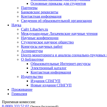
Основные приказы для студентов
Партнеры
Банковские реквизиты
Контактная информация
Сведения об образовательной организации
Наука
Сайт Lihachev.ru
Международные Лихачевские научные чтения
Научные конференции
Студенческое научное общество
Конкурсы научных работ
Аспирантура
Центр мониторинга и анализа социально-трудовых
О библиотеке
Образовательные Интернет-ресурсы
Электронный каталог
Контактная информация
Издательство
Издания СПбГУП
Новые издания СПбГУП
Проживание
Гимназия
Приемная комиссия:
8 (800) 333 52 02
(Звонок бесплатный)