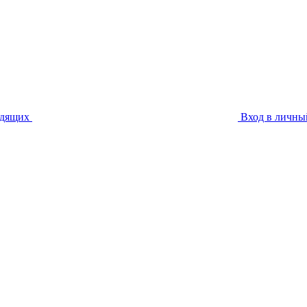
идящих
Вход в личны