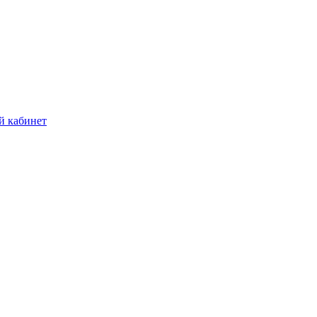
й кабинет