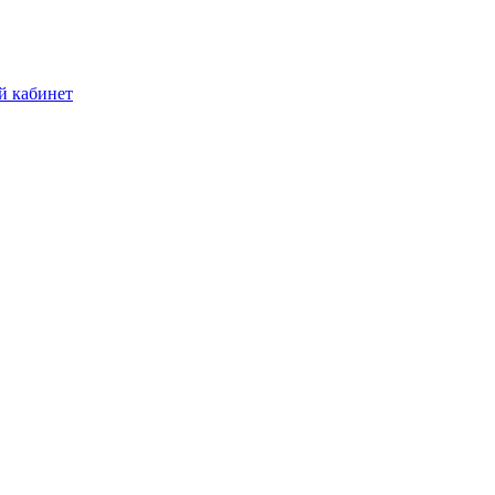
й кабинет