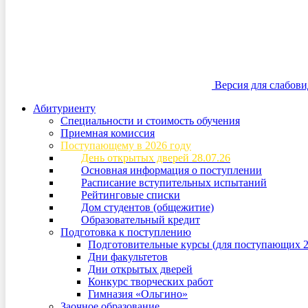
Версия для слабов
Абитуриенту
Специальности и стоимость обучения
Приемная комиссия
Поступающему в 2026 году
День открытых дверей 28.07.26
Основная информация о поступлении
Расписание вступительных испытаний
Рейтинговые списки
Дом студентов (общежитие)
Образовательный кредит
Подготовка к поступлению
Подготовительные курсы (для поступающих 2
Дни факультетов
Дни открытых дверей
Конкурс творческих работ
Гимназия «Ольгино»
Заочное образование