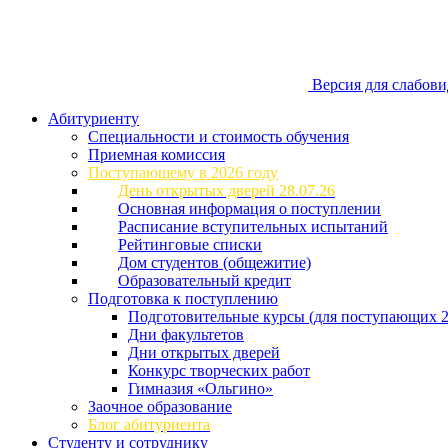
Версия для слабов
Абитуриенту
Специальности и стоимость обучения
Приемная комиссия
Поступающему в 2026 году
День открытых дверей 28.07.26
Основная информация о поступлении
Расписание вступительных испытаний
Рейтинговые списки
Дом студентов (общежитие)
Образовательный кредит
Подготовка к поступлению
Подготовительные курсы (для поступающих 2
Дни факультетов
Дни открытых дверей
Конкурс творческих работ
Гимназия «Ольгино»
Заочное образование
Блог абитуриента
Студенту и сотруднику