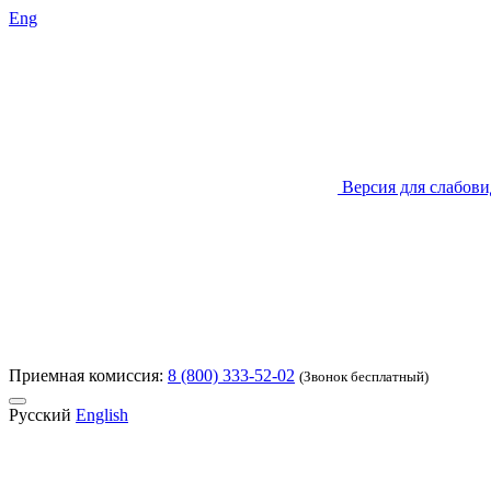
Eng
Версия для слабов
Приемная комиссия:
8 (800) 333-52-02
(Звонок бесплатный)
Русский
English