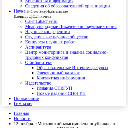
Контактная информация
Сведения об образовательной организации
Наука
Библиотека/Издательство
Площадь Д.С.Лихачева
Сайт Lihachev.ru
Международные Лихачевские научные чтения
Научные конференции
Студенческое научное общество
Конкурсы научных работ
Аспирантура
Центр мониторинга и анализа социально-
трудовых конфликтов
О библиотеке
Образовательные Интернет-ресурсы
Электронный каталог
Контактная информация
Издательство
Издания СПбГУП
Новые издания СПбГУП
Проживание
Гимназия
Главная
Новости
12 ноября. «Московский комсомолец» опубликовал