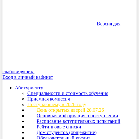
Версия для
слабовидящих
Вход в личный кабинет
Абитуриенту
Специальности и стоимость обучения
Приемная комиссия
Поступающему в 2026 году
День открытых дверей 28.07.26
Основная информация о поступлении
Расписание вступительных испытаний
Рейтинговые списки
Дом студентов (общежитие)
Образовательный кредит