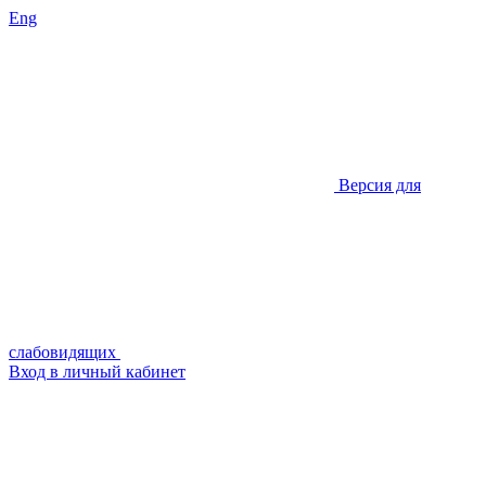
Eng
Версия для
слабовидящих
Вход в личный кабинет