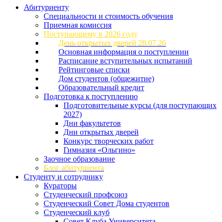
Абитуриенту
Специальности и стоимость обучения
Приемная комиссия
Поступающему в 2026 году
День открытых дверей 28.07.26
Основная информация о поступлении
Расписание вступительных испытаний
Рейтинговые списки
Дом студентов (общежитие)
Образовательный кредит
Подготовка к поступлению
Подготовительные курсы (для поступающих
2027)
Дни факультетов
Дни открытых дверей
Конкурс творческих работ
Гимназия «Ольгино»
Заочное образование
Блог абитуриента
Студенту и сотруднику
Кураторы
Студенческий профсоюз
Студенческий Совет Дома студентов
Студенческий клуб
Совет Клуба Университета