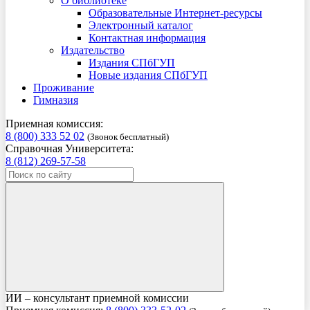
О библиотеке
Образовательные Интернет-ресурсы
Электронный каталог
Контактная информация
Издательство
Издания СПбГУП
Новые издания СПбГУП
Проживание
Гимназия
Приемная комиссия:
8 (800) 333 52 02
(Звонок бесплатный)
Справочная Университета:
8 (812) 269-57-58
ИИ – консультант приемной комиссии