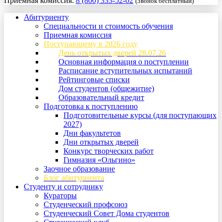
Приемная комиссия:
8 (800) 333-52-02
(Звонок бесплатный)
Абитуриенту
Специальности и стоимость обучения
Приемная комиссия
Поступающему в 2026 году
День открытых дверей 28.07.26
Основная информация о поступлении
Расписание вступительных испытаний
Рейтинговые списки
Дом студентов (общежитие)
Образовательный кредит
Подготовка к поступлению
Подготовительные курсы (для поступающих
2027)
Дни факультетов
Дни открытых дверей
Конкурс творческих работ
Гимназия «Ольгино»
Заочное образование
Блог абитуриента
Студенту и сотруднику
Кураторы
Студенческий профсоюз
Студенческий Совет Дома студентов