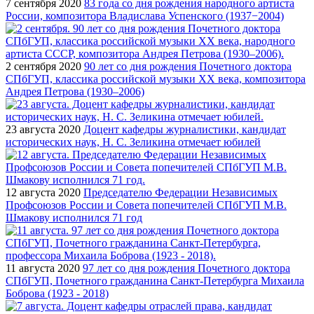
7 сентября 2020
83 года со дня рождения народного артиста
России, композитора Владислава Успенского (1937−2004)
2 сентября 2020
90 лет со дня рождения Почетного доктора
СПбГУП, классика российской музыки ХХ века, композитора
Андрея Петрова (1930–2006)
23 августа 2020
Доцент кафедры журналистики, кандидат
исторических наук, Н. С. Зеликина отмечает юбилей
12 августа 2020
Председателю Федерации Независимых
Профсоюзов России и Совета попечителей СПбГУП М.В.
Шмакову исполнился 71 год
11 августа 2020
97 лет со дня рождения Почетного доктора
СПбГУП, Почетного гражданина Санкт-Петербурга Михаила
Боброва (1923 - 2018)