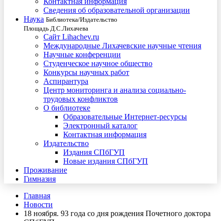
Контактная информация
Сведения об образовательной организации
Наука
Библиотека/Издательство
Площадь Д.С.Лихачева
Сайт Lihachev.ru
Международные Лихачевские научные чтения
Научные конференции
Студенческое научное общество
Конкурсы научных работ
Аспирантура
Центр мониторинга и анализа социально-
трудовых конфликтов
О библиотеке
Образовательные Интернет-ресурсы
Электронный каталог
Контактная информация
Издательство
Издания СПбГУП
Новые издания СПбГУП
Проживание
Гимназия
Главная
Новости
18 ноября. 93 года со дня рождения Почетного доктора