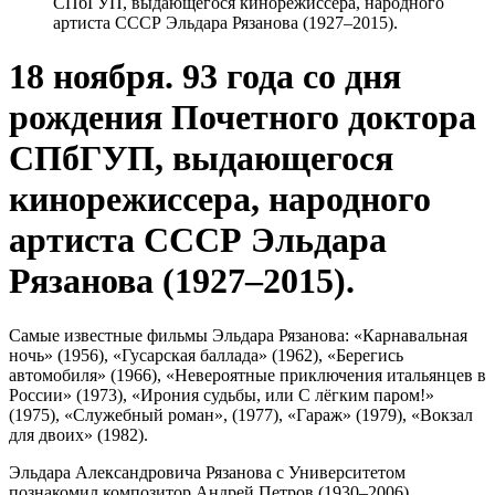
СПбГУП, выдающегося кинорежиссера, народного
артиста СССР Эльдара Рязанова (1927–2015).
18 ноября. 93 года со дня
рождения Почетного доктора
СПбГУП, выдающегося
кинорежиссера, народного
артиста СССР Эльдара
Рязанова (1927–2015).
Самые известные фильмы Эльдара Рязанова: «Карнавальная
ночь» (1956), «Гусарская баллада» (1962), «Берегись
автомобиля» (1966), «Невероятные приключения итальянцев в
России» (1973), «Ирония судьбы, или С лёгким паром!»
(1975), «Служебный роман», (1977), «Гараж» (1979), «Вокзал
для двоих» (1982).
Эльдара Александровича Рязанова с Университетом
познакомил композитор Андрей Петров (1930–2006),