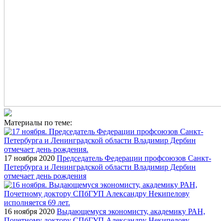
Материалы по теме:
17 ноября 2020
Председатель Федерации профсоюзов Санкт-
Петербурга и Ленинградской области Владимир Дербин
отмечает день рождения
16 ноября 2020
Выдающемуся экономисту, академику РАН,
Почетному доктору СПбГУП Александру Некипелову