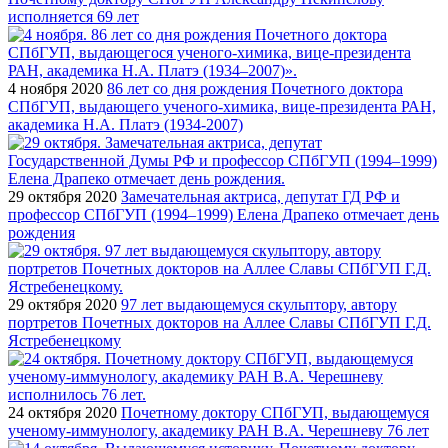
исполняется 69 лет
4 ноября 2020
86 лет со дня рождения Почетного доктора
СПбГУП, выдающего ученого-химика, вице-президента РАН,
академика Н.А. Платэ (1934-2007)
29 октября 2020
Замечательная актриса, депутат ГД РФ и
профессор СПбГУП (1994–1999) Елена Драпеко отмечает день
рождения
29 октября 2020
97 лет выдающемуся скульптору, автору
портретов Почетных докторов на Аллее Славы СПбГУП Г.Д.
Ястребенецкому
24 октября 2020
Почетному доктору СПбГУП, выдающемуся
ученому-иммунологу, академику РАН В.А. Черешневу 76 лет