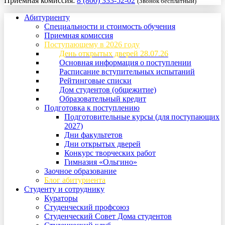
Приемная комиссия:
8 (800) 333-52-02
(Звонок бесплатный)
Абитуриенту
Специальности и стоимость обучения
Приемная комиссия
Поступающему в 2026 году
День открытых дверей 28.07.26
Основная информация о поступлении
Расписание вступительных испытаний
Рейтинговые списки
Дом студентов (общежитие)
Образовательный кредит
Подготовка к поступлению
Подготовительные курсы (для поступающих
2027)
Дни факультетов
Дни открытых дверей
Конкурс творческих работ
Гимназия «Ольгино»
Заочное образование
Блог абитуриента
Студенту и сотруднику
Кураторы
Студенческий профсоюз
Студенческий Совет Дома студентов