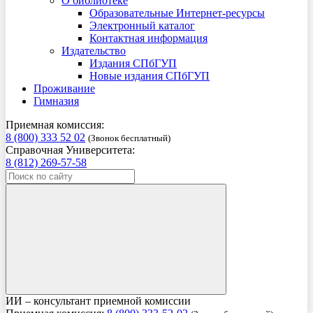
О библиотеке
Образовательные Интернет-ресурсы
Электронный каталог
Контактная информация
Издательство
Издания СПбГУП
Новые издания СПбГУП
Проживание
Гимназия
Приемная комиссия:
8 (800) 333 52 02
(Звонок бесплатный)
Справочная Университета:
8 (812) 269-57-58
ИИ – консультант приемной комиссии