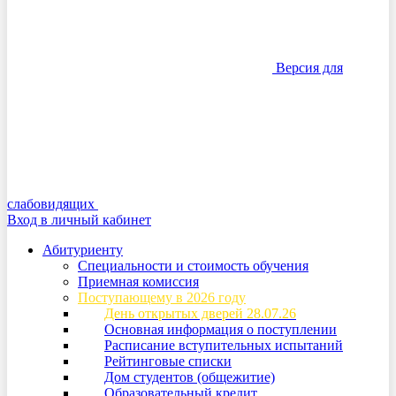
Версия для
слабовидящих
Вход в личный кабинет
Абитуриенту
Специальности и стоимость обучения
Приемная комиссия
Поступающему в 2026 году
День открытых дверей 28.07.26
Основная информация о поступлении
Расписание вступительных испытаний
Рейтинговые списки
Дом студентов (общежитие)
Образовательный кредит