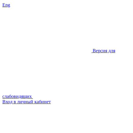
Eng
Версия для
слабовидящих
Вход в личный кабинет