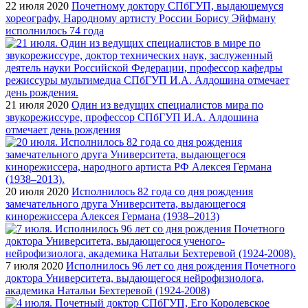
22 июля 2020
Почетному доктору СПбГУП, выдающемуся
хореографу, Народному артисту России Борису Эйфману
исполнилось 74 года
21 июля 2020
Один из ведущих специалистов мира по
звукорежиссуре, профессор СПбГУП И.А. Алдошина
отмечает день рождения
20 июля 2020
Исполнилось 82 года со дня рождения
замечательного друга Университета, выдающегося
кинорежиссера Алексея Германа (1938–2013)
7 июля 2020
Исполнилось 96 лет со дня рождения Почетного
доктора Университета, выдающегося нейрофизиолога,
академика Натальи Бехтеревой (1924-2008)