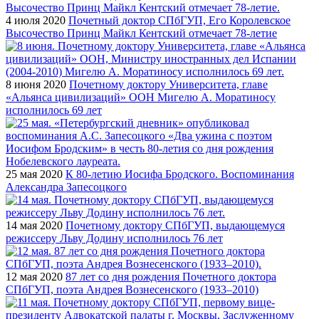
4 июля 2020
Почетный доктор СПбГУП, Его Королевское
Высочество Принц Майкл Кентский отмечает 78-летие
8 июня 2020
Почетному доктору Университета, главе
«Альянса цивилизаций» ООН Мигелю А. Моратиносу
исполнилось 69 лет
25 мая 2020
К 80-летию Иосифа Бродского. Воспоминания
Александра Запесоцкого
14 мая 2020
Почетному доктору СПбГУП, выдающемуся
режиссеру Льву Додину исполнилось 76 лет
12 мая 2020
87 лет со дня рождения Почетного доктора
СПбГУП, поэта Андрея Вознесенского (1933–2010)