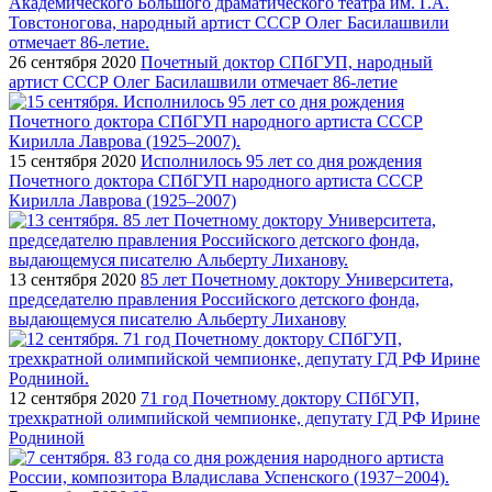
26 сентября 2020
Почетный доктор СПбГУП, народный
артист СССР Олег Басилашвили отмечает 86-летие
15 сентября 2020
Исполнилось 95 лет со дня рождения
Почетного доктора СПбГУП народного артиста СССР
Кирилла Лаврова (1925–2007)
13 сентября 2020
85 лет Почетному доктору Университета,
председателю правления Российского детского фонда,
выдающемуся писателю Альберту Лиханову
12 сентября 2020
71 год Почетному доктору СПбГУП,
трехкратной олимпийской чемпионке, депутату ГД РФ Ирине
Родниной