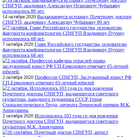
14 октября 2020
Выдающемуся историку, Почетному доктору
СПбГУП, академику Александру Чубарьяну 89 лет
7 октября 2020
Главе Российского государства, основателю
факультета конфликтологии СПбГУП Владимиру Путину
исполнилось 68 лет
2 октября 2020
Профессор СПбГУП, Заслуженный юрист РФ
Г.П.Ермолович отмечает 65-летний юбилей
2 октября 2020
Исполнилось 103 года со дня рождения
Почетного доктора СПбГУП, выдающегося советского
скульптора М.К. Аникушина