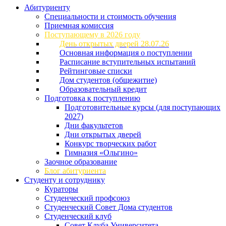
Абитуриенту
Специальности и стоимость обучения
Приемная комиссия
Поступающему в 2026 году
День открытых дверей 28.07.26
Основная информация о поступлении
Расписание вступительных испытаний
Рейтинговые списки
Дом студентов (общежитие)
Образовательный кредит
Подготовка к поступлению
Подготовительные курсы (для поступающих
2027)
Дни факультетов
Дни открытых дверей
Конкурс творческих работ
Гимназия «Ольгино»
Заочное образование
Блог абитуриента
Студенту и сотруднику
Кураторы
Студенческий профсоюз
Студенческий Совет Дома студентов
Студенческий клуб
Совет Клуба Университета